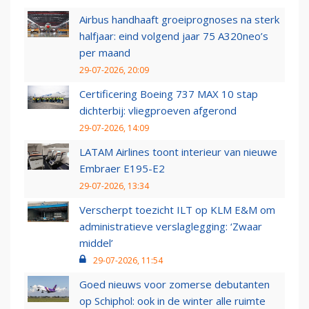
Airbus handhaaft groeiprognoses na sterk
halfjaar: eind volgend jaar 75 A320neo’s
per maand
29-07-2026, 20:09
Certificering Boeing 737 MAX 10 stap
dichterbij: vliegproeven afgerond
29-07-2026, 14:09
LATAM Airlines toont interieur van nieuwe
Embraer E195-E2
29-07-2026, 13:34
Verscherpt toezicht ILT op KLM E&M om
administratieve verslaglegging: ‘Zwaar
middel’
29-07-2026, 11:54
Goed nieuws voor zomerse debutanten
op Schiphol: ook in de winter alle ruimte