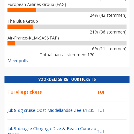
European Airlines Group (EAG)
24% (42 stemmen)
The Blue Group
21% (36 stemmen)
Air-France-KLM-SAS(-TAP)
6% (11 stemmen)
Totaal aantal stemmen: 170
Meer polls
VOORDELIGE RETOURTICKETS
TUI vliegtickets
TUI
Jul: 8-dg cruise Oost Middellandse Zee €1235
TUI
Jul: 9-daagse Chogogo Dive & Beach Curacao
TUI