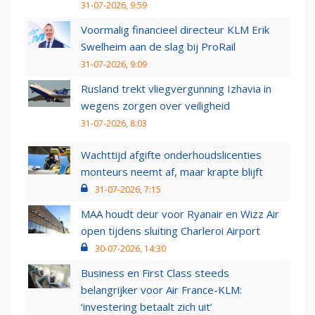
31-07-2026, 9:59
Voormalig financieel directeur KLM Erik
Swelheim aan de slag bij ProRail
31-07-2026, 9:09
Rusland trekt vliegvergunning Izhavia in
wegens zorgen over veiligheid
31-07-2026, 8:03
Wachttijd afgifte onderhoudslicenties
monteurs neemt af, maar krapte blijft
31-07-2026, 7:15
MAA houdt deur voor Ryanair en Wizz Air
open tijdens sluiting Charleroi Airport
30-07-2026, 14:30
Business en First Class steeds
belangrijker voor Air France-KLM:
‘investering betaalt zich uit’