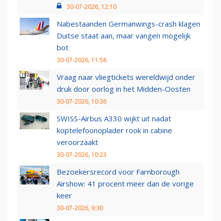
30-07-2026, 12:10
Nabestaanden Germanwings-crash klagen
Duitse staat aan, maar vangen mogelijk
bot
30-07-2026, 11:58
Vraag naar vliegtickets wereldwijd onder
druk door oorlog in het Midden-Oosten
30-07-2026, 10:36
SWISS-Airbus A330 wijkt uit nadat
koptelefoonoplader rook in cabine
veroorzaakt
30-07-2026, 10:23
Bezoekersrecord voor Farnborough
Airshow: 41 procent meer dan de vorige
keer
30-07-2026, 9:30