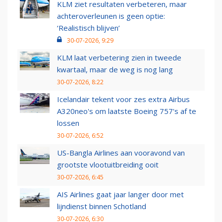
KLM ziet resultaten verbeteren, maar
achteroverleunen is geen optie:
‘Realistisch blijven’
30-07-2026, 9:29
KLM laat verbetering zien in tweede
kwartaal, maar de weg is nog lang
30-07-2026, 8:22
Icelandair tekent voor zes extra Airbus
A320neo's om laatste Boeing 757's af te
lossen
30-07-2026, 6:52
US-Bangla Airlines aan vooravond van
grootste vlootuitbreiding ooit
30-07-2026, 6:45
AIS Airlines gaat jaar langer door met
lijndienst binnen Schotland
30-07-2026, 6:30