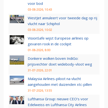
voor bod
03-08-2026, 10:43
WestJet annuleert voor tweede dag op rij
vlucht naar Schiphol
03-08-2026, 10:02
VisionSafe wijst Europese airlines op
gevaren rook in de cockpit
01-08-2026, 8:00
Donkere wolken boven IndiGo:
prijsvechter doet widebody-vloot weg
31-07-2026, 22:01
Malaysia Airlines-piloot na vlucht
aangehouden met duizenden xtc-pillen
31-07-2026, 13:55
Lufthansa Group: nieuwe CEO’s voor
Edelweiss en Lufthansa City Airlines