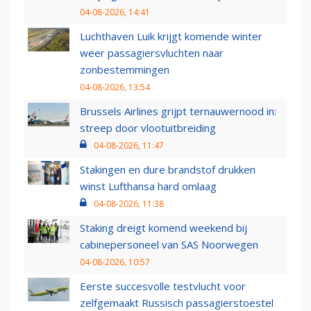
04-08-2026, 14:41
Luchthaven Luik krijgt komende winter
weer passagiersvluchten naar
zonbestemmingen
04-08-2026, 13:54
Brussels Airlines grijpt ternauwernood in:
streep door vlootuitbreiding
04-08-2026, 11:47
Stakingen en dure brandstof drukken
winst Lufthansa hard omlaag
04-08-2026, 11:38
Staking dreigt komend weekend bij
cabinepersoneel van SAS Noorwegen
04-08-2026, 10:57
Eerste succesvolle testvlucht voor
zelfgemaakt Russisch passagierstoestel