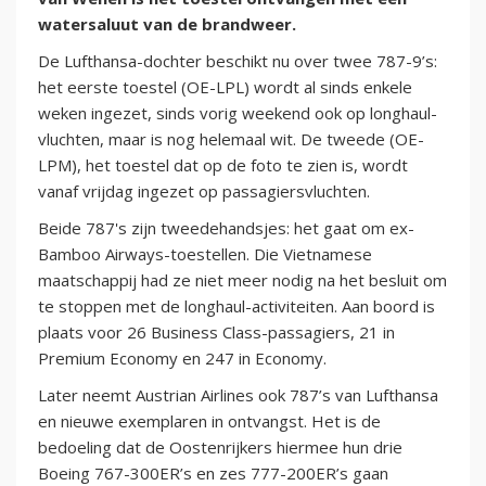
watersaluut van de brandweer.
De Lufthansa-dochter beschikt nu over twee 787-9’s:
het eerste toestel (OE-LPL) wordt al sinds enkele
weken ingezet, sinds vorig weekend ook op longhaul-
vluchten, maar is nog helemaal wit. De tweede (OE-
LPM), het toestel dat op de foto te zien is, wordt
vanaf vrijdag ingezet op passagiersvluchten.
Beide 787's zijn tweedehandsjes: het gaat om ex-
Bamboo Airways-toestellen. Die Vietnamese
maatschappij had ze niet meer nodig na het besluit om
te stoppen met de longhaul-activiteiten. Aan boord is
plaats voor 26 Business Class-passagiers, 21 in
Premium Economy en 247 in Economy.
Later neemt Austrian Airlines ook 787’s van Lufthansa
en nieuwe exemplaren in ontvangst. Het is de
bedoeling dat de Oostenrijkers hiermee hun drie
Boeing 767-300ER’s en zes 777-200ER’s gaan