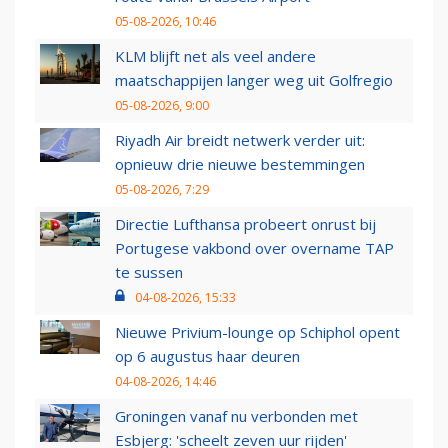
05-08-2026, 10:46
KLM blijft net als veel andere
maatschappijen langer weg uit Golfregio
05-08-2026, 9:00
Riyadh Air breidt netwerk verder uit:
opnieuw drie nieuwe bestemmingen
05-08-2026, 7:29
Directie Lufthansa probeert onrust bij
Portugese vakbond over overname TAP
te sussen
04-08-2026, 15:33
Nieuwe Privium-lounge op Schiphol opent
op 6 augustus haar deuren
04-08-2026, 14:46
Groningen vanaf nu verbonden met
Esbjerg: 'scheelt zeven uur rijden'