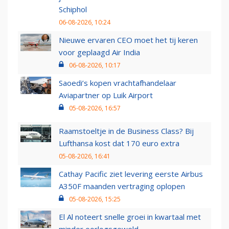
Schiphol
06-08-2026, 10:24
Nieuwe ervaren CEO moet het tij keren
voor geplaagd Air India
06-08-2026, 10:17
Saoedi’s kopen vrachtafhandelaar
Aviapartner op Luik Airport
05-08-2026, 16:57
Raamstoeltje in de Business Class? Bij
Lufthansa kost dat 170 euro extra
05-08-2026, 16:41
Cathay Pacific ziet levering eerste Airbus
A350F maanden vertraging oplopen
05-08-2026, 15:25
El Al noteert snelle groei in kwartaal met
minder oorlogsgeweld