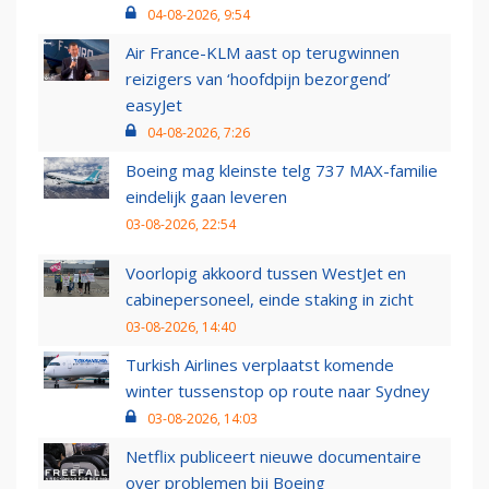
04-08-2026, 9:54
Air France-KLM aast op terugwinnen
reizigers van ‘hoofdpijn bezorgend’
easyJet
04-08-2026, 7:26
Boeing mag kleinste telg 737 MAX-familie
eindelijk gaan leveren
03-08-2026, 22:54
Voorlopig akkoord tussen WestJet en
cabinepersoneel, einde staking in zicht
03-08-2026, 14:40
Turkish Airlines verplaatst komende
winter tussenstop op route naar Sydney
03-08-2026, 14:03
Netflix publiceert nieuwe documentaire
over problemen bij Boeing