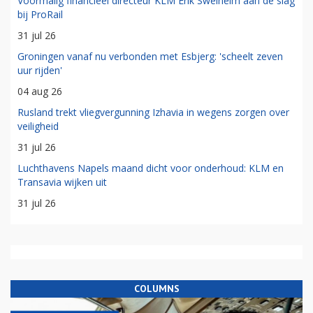
Voormalig financieel directeur KLM Erik Swelheim aan de slag
bij ProRail
31 jul 26
Groningen vanaf nu verbonden met Esbjerg: 'scheelt zeven
uur rijden'
04 aug 26
Rusland trekt vliegvergunning Izhavia in wegens zorgen over
veiligheid
31 jul 26
Luchthavens Napels maand dicht voor onderhoud: KLM en
Transavia wijken uit
31 jul 26
COLUMNS