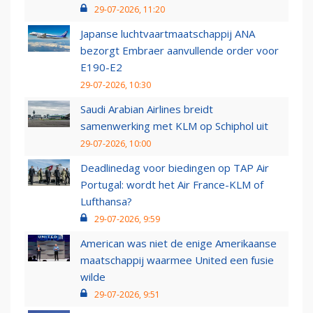
29-07-2026, 11:20
Japanse luchtvaartmaatschappij ANA
bezorgt Embraer aanvullende order voor
E190-E2
29-07-2026, 10:30
Saudi Arabian Airlines breidt
samenwerking met KLM op Schiphol uit
29-07-2026, 10:00
Deadlinedag voor biedingen op TAP Air
Portugal: wordt het Air France-KLM of
Lufthansa?
29-07-2026, 9:59
American was niet de enige Amerikaanse
maatschappij waarmee United een fusie
wilde
29-07-2026, 9:51