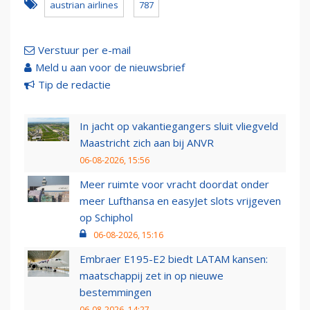
austrian airlines
787
Verstuur per e-mail
Meld u aan voor de nieuwsbrief
Tip de redactie
In jacht op vakantiegangers sluit vliegveld
Maastricht zich aan bij ANVR
06-08-2026, 15:56
Meer ruimte voor vracht doordat onder
meer Lufthansa en easyJet slots vrijgeven
op Schiphol
06-08-2026, 15:16
Embraer E195-E2 biedt LATAM kansen:
maatschappij zet in op nieuwe
bestemmingen
06-08-2026, 14:27