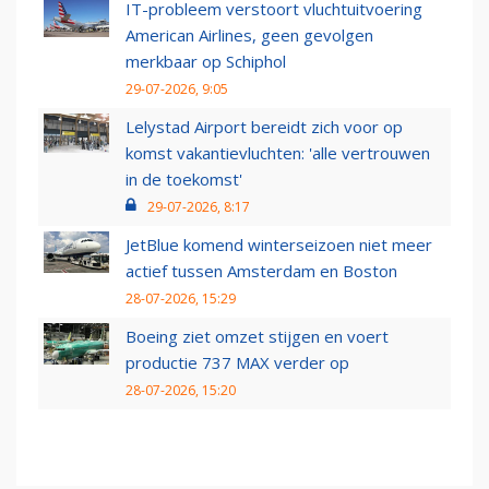
IT-probleem verstoort vluchtuitvoering
American Airlines, geen gevolgen
merkbaar op Schiphol
29-07-2026, 9:05
Lelystad Airport bereidt zich voor op
komst vakantievluchten: 'alle vertrouwen
in de toekomst'
29-07-2026, 8:17
JetBlue komend winterseizoen niet meer
actief tussen Amsterdam en Boston
28-07-2026, 15:29
Boeing ziet omzet stijgen en voert
productie 737 MAX verder op
28-07-2026, 15:20