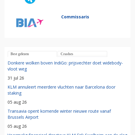
Commissaris
Best gelezen
Crashes
Donkere wolken boven IndiGo: prijsvechter doet widebody-
vloot weg
31 jul 26
KLM annuleert meerdere vluchten naar Barcelona door
staking
05 aug 26
Transavia opent komende winter nieuwe route vanaf
Brussels Airport
05 aug 26