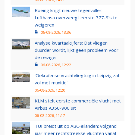
Boeing krijgt nieuwe tegenvaller:
Lufthansa overweegt eerste 777-9’s te
weigeren
06-08-2026, 13:36
Analyse kwartaalcijfers: Dat vliegen
duurder wordt, lijkt geen probleem voor
de reiziger
06-08-2026, 12:22
'Oekraïense vrachtvliegtuig in Leipzig zat
vol met munitie'
06-08-2026, 12:20
KLM stelt eerste commerciële vlucht met
Airbus A350-900 uit
06-08-2026, 11:17
TUI breidt uit op ABC-eilanden: volgend
jaar meer rechtstreekse vluchten vanaf