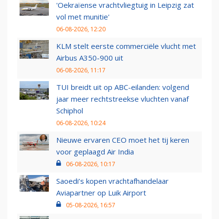
'Oekraïense vrachtvliegtuig in Leipzig zat
vol met munitie'
06-08-2026, 12:20
KLM stelt eerste commerciële vlucht met
Airbus A350-900 uit
06-08-2026, 11:17
TUI breidt uit op ABC-eilanden: volgend
jaar meer rechtstreekse vluchten vanaf
Schiphol
06-08-2026, 10:24
Nieuwe ervaren CEO moet het tij keren
voor geplaagd Air India
06-08-2026, 10:17
Saoedi’s kopen vrachtafhandelaar
Aviapartner op Luik Airport
05-08-2026, 16:57