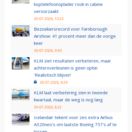
koptelefoonoplader rook in cabine
veroorzaakt
30-07-2026, 10:23
Bezoekersrecord voor Farnborough
Airshow: 41 procent meer dan de vorige
keer
30-07-2026, 9:30
KLM ziet resultaten verbeteren, maar
achteroverleunen is geen optie:
‘Realistisch blijven’
30-07-2026, 9:29
KLM laat verbetering zien in tweede
kwartaal, maar de weg is nog lang
30-07-2026, 8:22
Icelandair tekent voor zes extra Airbus
A320neo's om laatste Boeing 757's af te
lossen