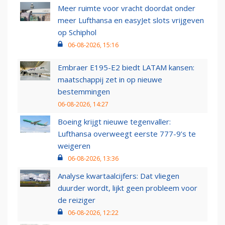
Meer ruimte voor vracht doordat onder
meer Lufthansa en easyJet slots vrijgeven
op Schiphol
06-08-2026, 15:16
Embraer E195-E2 biedt LATAM kansen:
maatschappij zet in op nieuwe
bestemmingen
06-08-2026, 14:27
Boeing krijgt nieuwe tegenvaller:
Lufthansa overweegt eerste 777-9’s te
weigeren
06-08-2026, 13:36
Analyse kwartaalcijfers: Dat vliegen
duurder wordt, lijkt geen probleem voor
de reiziger
06-08-2026, 12:22