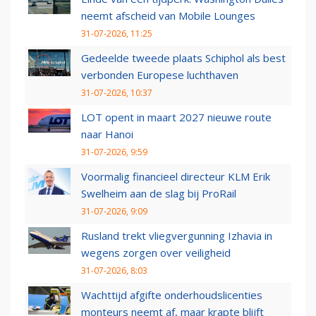
neemt afscheid van Mobile Lounges
31-07-2026, 11:25
Gedeelde tweede plaats Schiphol als best
verbonden Europese luchthaven
31-07-2026, 10:37
LOT opent in maart 2027 nieuwe route
naar Hanoi
31-07-2026, 9:59
Voormalig financieel directeur KLM Erik
Swelheim aan de slag bij ProRail
31-07-2026, 9:09
Rusland trekt vliegvergunning Izhavia in
wegens zorgen over veiligheid
31-07-2026, 8:03
Wachttijd afgifte onderhoudslicenties
monteurs neemt af, maar krapte blijft