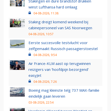
Stakingen en dure brandstof drukken
winst Lufthansa hard omlaag
04-08-2026, 11:38
Staking dreigt komend weekend bij
cabinepersoneel van SAS Noorwegen
04-08-2026, 10:57
Eerste succesvolle testvlucht voor
zelfgemaakt Russisch passagierstoestel
04-08-2026, 9:54
Air France-KLM aast op terugwinnen
reizigers van ‘hoofdpijn bezorgend’
easyJet
04-08-2026, 7:26
Boeing mag kleinste telg 737 MAX-familie
eindelijk gaan leveren
03-08-2026, 22:54