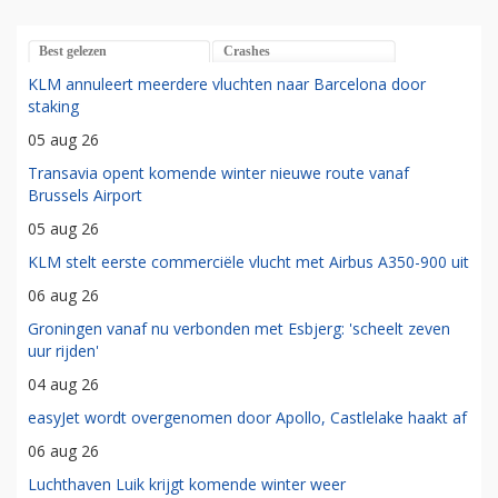
Best gelezen
Crashes
KLM annuleert meerdere vluchten naar Barcelona door
staking
05 aug 26
Transavia opent komende winter nieuwe route vanaf
Brussels Airport
05 aug 26
KLM stelt eerste commerciële vlucht met Airbus A350-900 uit
06 aug 26
Groningen vanaf nu verbonden met Esbjerg: 'scheelt zeven
uur rijden'
04 aug 26
easyJet wordt overgenomen door Apollo, Castlelake haakt af
06 aug 26
Luchthaven Luik krijgt komende winter weer