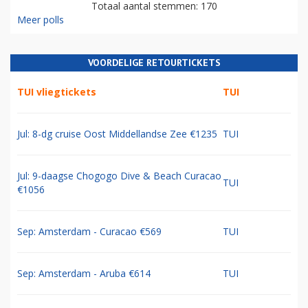
Totaal aantal stemmen: 170
Meer polls
VOORDELIGE RETOURTICKETS
TUI vliegtickets
TUI
Jul: 8-dg cruise Oost Middellandse Zee €1235
TUI
Jul: 9-daagse Chogogo Dive & Beach Curacao
TUI
€1056
Sep: Amsterdam - Curacao €569
TUI
Sep: Amsterdam - Aruba €614
TUI