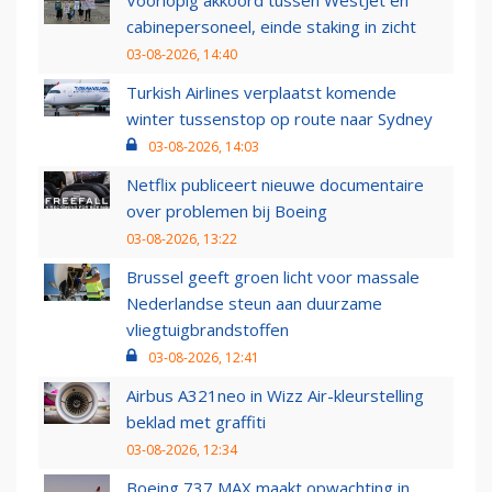
Voorlopig akkoord tussen WestJet en
cabinepersoneel, einde staking in zicht
03-08-2026, 14:40
Turkish Airlines verplaatst komende
winter tussenstop op route naar Sydney
03-08-2026, 14:03
Netflix publiceert nieuwe documentaire
over problemen bij Boeing
03-08-2026, 13:22
Brussel geeft groen licht voor massale
Nederlandse steun aan duurzame
vliegtuigbrandstoffen
03-08-2026, 12:41
Airbus A321neo in Wizz Air-kleurstelling
beklad met graffiti
03-08-2026, 12:34
Boeing 737 MAX maakt opwachting in