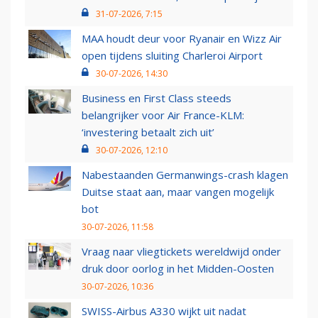
31-07-2026, 7:15
MAA houdt deur voor Ryanair en Wizz Air
open tijdens sluiting Charleroi Airport
30-07-2026, 14:30
Business en First Class steeds
belangrijker voor Air France-KLM:
‘investering betaalt zich uit’
30-07-2026, 12:10
Nabestaanden Germanwings-crash klagen
Duitse staat aan, maar vangen mogelijk
bot
30-07-2026, 11:58
Vraag naar vliegtickets wereldwijd onder
druk door oorlog in het Midden-Oosten
30-07-2026, 10:36
SWISS-Airbus A330 wijkt uit nadat