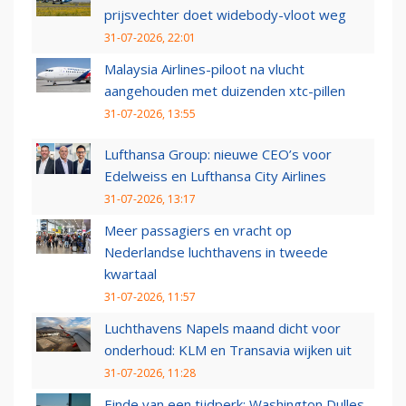
prijsvechter doet widebody-vloot weg
31-07-2026, 22:01
Malaysia Airlines-piloot na vlucht
aangehouden met duizenden xtc-pillen
31-07-2026, 13:55
Lufthansa Group: nieuwe CEO’s voor
Edelweiss en Lufthansa City Airlines
31-07-2026, 13:17
Meer passagiers en vracht op
Nederlandse luchthavens in tweede
kwartaal
31-07-2026, 11:57
Luchthavens Napels maand dicht voor
onderhoud: KLM en Transavia wijken uit
31-07-2026, 11:28
Einde van een tijdperk: Washington Dulles