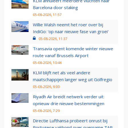
KLM annuleert meerdere vluchten naar
Barcelona door staking
05-08-2026, 11:57
Willie Walsh neemt het roer over bij
IndiGo: 'op naar nieuwe fase van groei'
05-08-2026, 11:37
Transavia opent komende winter nieuwe
route vanaf Brussels Airport
05-08-2026, 10:46
KLM blijft net als veel andere
maatschappijen langer weg uit Golfregio
05-08-2026, 9:00
Riyadh Air breidt netwerk verder uit:
opnieuw drie nieuwe bestemmingen
05-08-2026, 7:29
Directie Lufthansa probeert onrust bij
Portugese vakbond over overname TAP