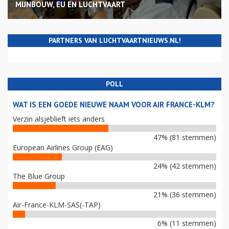
MIJNBOUW, EU EN LUCHTVAART
PARTNERS VAN LUCHTVAARTNIEUWS.NL!
POLL
WAT IS EEN GOEDE NIEUWE NAAM VOOR AIR FRANCE-KLM?
Verzin alsjeblieft iets anders
47% (81 stemmen)
European Airlines Group (EAG)
24% (42 stemmen)
The Blue Group
21% (36 stemmen)
Air-France-KLM-SAS(-TAP)
6% (11 stemmen)