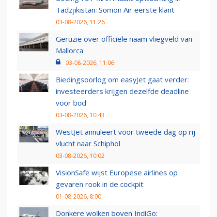
Tadzjikistan: Somon Air eerste klant
03-08-2026, 11:26
Geruzie over officiële naam vliegveld van
Mallorca
03-08-2026, 11:06
Biedingsoorlog om easyJet gaat verder:
investeerders krijgen dezelfde deadline
voor bod
03-08-2026, 10:43
WestJet annuleert voor tweede dag op rij
vlucht naar Schiphol
03-08-2026, 10:02
VisionSafe wijst Europese airlines op
gevaren rook in de cockpit
01-08-2026, 8:00
Donkere wolken boven IndiGo: