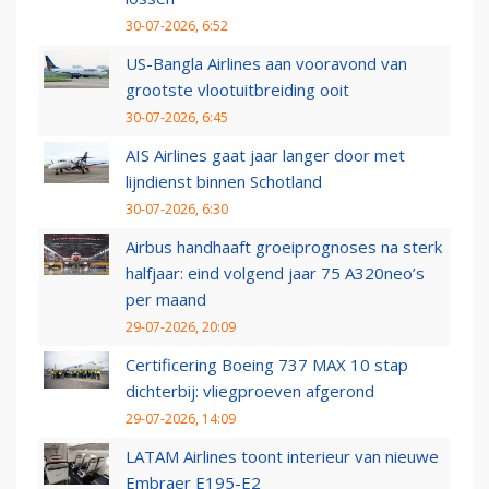
30-07-2026, 6:52
US-Bangla Airlines aan vooravond van
grootste vlootuitbreiding ooit
30-07-2026, 6:45
AIS Airlines gaat jaar langer door met
lijndienst binnen Schotland
30-07-2026, 6:30
Airbus handhaaft groeiprognoses na sterk
halfjaar: eind volgend jaar 75 A320neo’s
per maand
29-07-2026, 20:09
Certificering Boeing 737 MAX 10 stap
dichterbij: vliegproeven afgerond
29-07-2026, 14:09
LATAM Airlines toont interieur van nieuwe
Embraer E195-E2