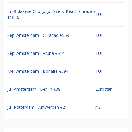
Jul: 9-daagse Chogogo Dive & Beach Curacao
TUI
€1056
Sep: Amsterdam - Curacao €569
TUI
Sep: Amsterdam - Aruba €614
TUI
Mei: Amsterdam - Bonaire €594
TUI
Jul: Amsterdam - Berlijn €38
Eurostar
Jul: Rotterdam - Antwerpen €21
NS