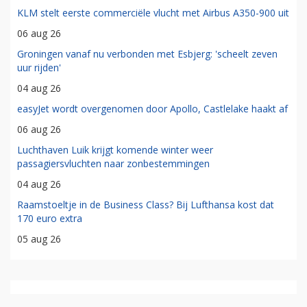
KLM stelt eerste commerciële vlucht met Airbus A350-900 uit
06 aug 26
Groningen vanaf nu verbonden met Esbjerg: 'scheelt zeven
uur rijden'
04 aug 26
easyJet wordt overgenomen door Apollo, Castlelake haakt af
06 aug 26
Luchthaven Luik krijgt komende winter weer
passagiersvluchten naar zonbestemmingen
04 aug 26
Raamstoeltje in de Business Class? Bij Lufthansa kost dat
170 euro extra
05 aug 26