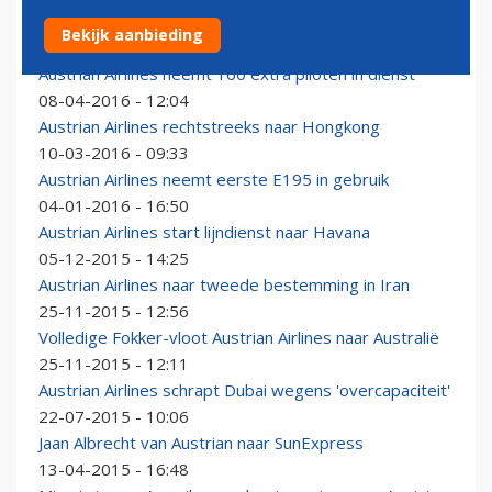
Van Trident tot Fanhansa: Euro 2016-koorts bij airlines
Bekijk aanbieding
08-06-2016 - 14:28
Austrian Airlines neemt 160 extra piloten in dienst
08-04-2016 - 12:04
Austrian Airlines rechtstreeks naar Hongkong
10-03-2016 - 09:33
Austrian Airlines neemt eerste E195 in gebruik
04-01-2016 - 16:50
Austrian Airlines start lijndienst naar Havana
05-12-2015 - 14:25
Austrian Airlines naar tweede bestemming in Iran
25-11-2015 - 12:56
Volledige Fokker-vloot Austrian Airlines naar Australië
25-11-2015 - 12:11
Austrian Airlines schrapt Dubai wegens 'overcapaciteit'
22-07-2015 - 10:06
Jaan Albrecht van Austrian naar SunExpress
13-04-2015 - 16:48