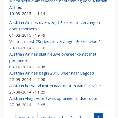
Miami nieuwe Amerikaanse bestemming voor Austrian
Airlines
10-03-2015 - 11:14
Austrian Airlines overweegt Fokkers te vervangen
door Embraers
01-02-2015 - 19:49
'Austrian kiest CSeries als vervanger Fokker-vloot'
20-10-2014 - 13:30
Austrian Airlines sluit nieuwe overeenkomst met
personeel
08-10-2014 - 14:08
Austrian Airlines begin 2015 weer naar Bagdad
22-09-2014 - 12:08
Austrian hervat vluchten naar oosten van Oekraïne
23-08-2014 - 11:29
Austrian vliegt voor Swiss op binnenlandse route
27-06-2014 - 13:45
« eerste
‹ vorige
1
2
3
4
5