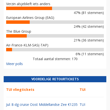
Verzin alsjeblieft iets anders
47% (81 stemmen)
European Airlines Group (EAG)
24% (42 stemmen)
The Blue Group
21% (36 stemmen)
Air-France-KLM-SAS(-TAP)
6% (11 stemmen)
Totaal aantal stemmen: 170
Meer polls
VOORDELIGE RETOURTICKETS
TUI vliegtickets
TUI
Jul: 8-dg cruise Oost Middellandse Zee €1235
TUI