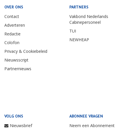
OVER ONS
PARTNERS
Contact
Vakbond Nederlands
Cabinepersoneel
Adverteren
TUI
Redactie
NEWHEAP
Colofon
Privacy & Cookiebeleid
Nieuwsscript
Partnernieuws
VOLG ONS
ABONNEE VRAGEN
Nieuwsbrief
Neem een Abonnement