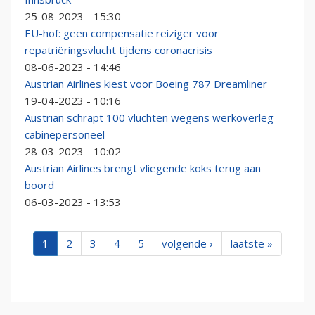
25-08-2023 - 15:30
EU-hof: geen compensatie reiziger voor
repatriëringsvlucht tijdens coronacrisis
08-06-2023 - 14:46
Austrian Airlines kiest voor Boeing 787 Dreamliner
19-04-2023 - 10:16
Austrian schrapt 100 vluchten wegens werkoverleg
cabinepersoneel
28-03-2023 - 10:02
Austrian Airlines brengt vliegende koks terug aan
boord
06-03-2023 - 13:53
1
2
3
4
5
volgende ›
laatste »