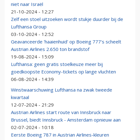
niet naar Israël
21-10-2024 - 12:27
Zelf een stoel uitzoeken wordt stukje duurder bij de
Lufthansa Group
03-10-2024 - 12:52
Geavanceerde 'haaienhuid' op Boeing 777's scheelt
Austrian Airlines 2.650 ton brandstof
19-08-2024 - 15:09
Lufthansa: geen gratis stoelkeuze meer bij
goedkoopste Economy-tickets op lange vluchten
06-08-2024 - 14:39
Winstwaarschuwing Lufthansa na zwak tweede
kwartaal
12-07-2024 - 21:29
Austrian Airlines start route van Innsbruck naar
Brussel, biedt Innsbruck - Amsterdam opnieuw aan
02-07-2024 - 10:18
Eerste Boeing 787 in Austrian Airlines-kleuren