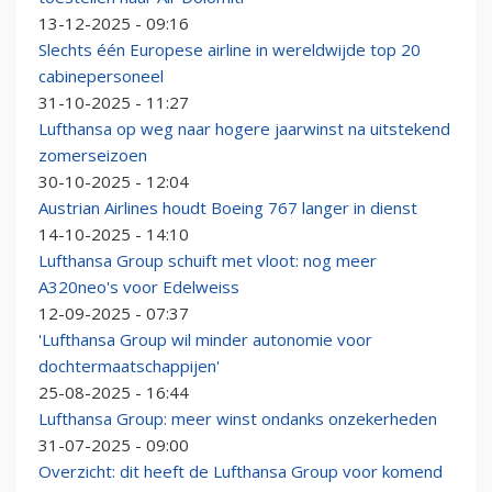
13-12-2025 - 09:16
Slechts één Europese airline in wereldwijde top 20
cabinepersoneel
31-10-2025 - 11:27
Lufthansa op weg naar hogere jaarwinst na uitstekend
zomerseizoen
30-10-2025 - 12:04
Austrian Airlines houdt Boeing 767 langer in dienst
14-10-2025 - 14:10
Lufthansa Group schuift met vloot: nog meer
A320neo's voor Edelweiss
12-09-2025 - 07:37
'Lufthansa Group wil minder autonomie voor
dochtermaatschappijen'
25-08-2025 - 16:44
Lufthansa Group: meer winst ondanks onzekerheden
31-07-2025 - 09:00
Overzicht: dit heeft de Lufthansa Group voor komend