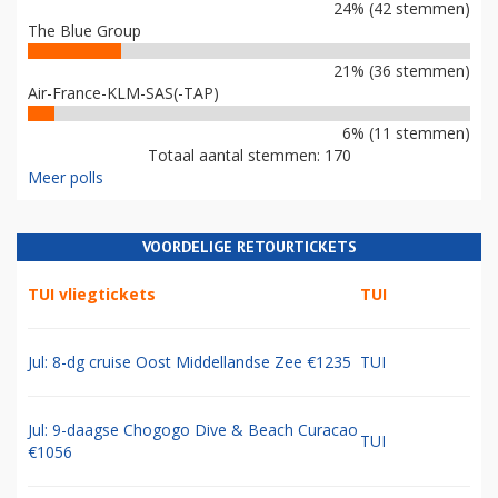
24% (42 stemmen)
The Blue Group
21% (36 stemmen)
Air-France-KLM-SAS(-TAP)
6% (11 stemmen)
Totaal aantal stemmen: 170
Meer polls
VOORDELIGE RETOURTICKETS
TUI vliegtickets
TUI
Jul: 8-dg cruise Oost Middellandse Zee €1235
TUI
Jul: 9-daagse Chogogo Dive & Beach Curacao
TUI
€1056