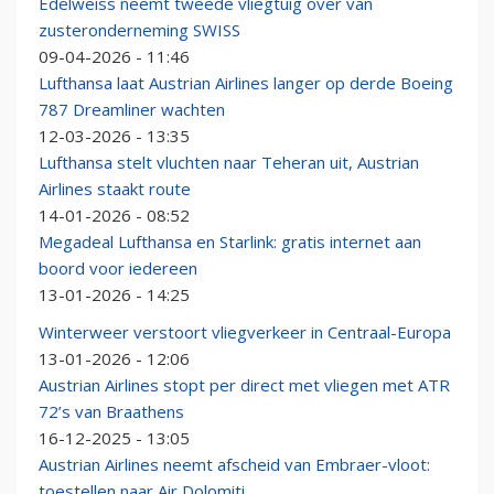
Edelweiss neemt tweede vliegtuig over van
zusteronderneming SWISS
09-04-2026 - 11:46
Lufthansa laat Austrian Airlines langer op derde Boeing
787 Dreamliner wachten
12-03-2026 - 13:35
Lufthansa stelt vluchten naar Teheran uit, Austrian
Airlines staakt route
14-01-2026 - 08:52
Megadeal Lufthansa en Starlink: gratis internet aan
boord voor iedereen
13-01-2026 - 14:25
Winterweer verstoort vliegverkeer in Centraal-Europa
13-01-2026 - 12:06
Austrian Airlines stopt per direct met vliegen met ATR
72’s van Braathens
16-12-2025 - 13:05
Austrian Airlines neemt afscheid van Embraer-vloot:
toestellen naar Air Dolomiti