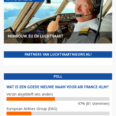
MIJNBOUW, EU EN LUCHTVAART
PARTNERS VAN LUCHTVAARTNIEUWS.NL!
POLL
WAT IS EEN GOEDE NIEUWE NAAM VOOR AIR FRANCE-KLM?
Verzin alsjeblieft iets anders
47% (81 stemmen)
European Airlines Group (EAG)