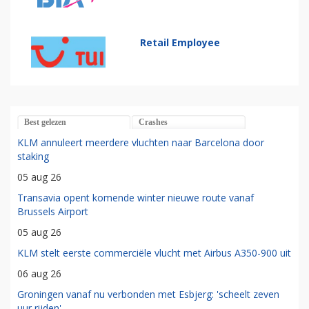
Retail Employee
Best gelezen
Crashes
KLM annuleert meerdere vluchten naar Barcelona door
staking
05 aug 26
Transavia opent komende winter nieuwe route vanaf
Brussels Airport
05 aug 26
KLM stelt eerste commerciële vlucht met Airbus A350-900 uit
06 aug 26
Groningen vanaf nu verbonden met Esbjerg: 'scheelt zeven
uur rijden'