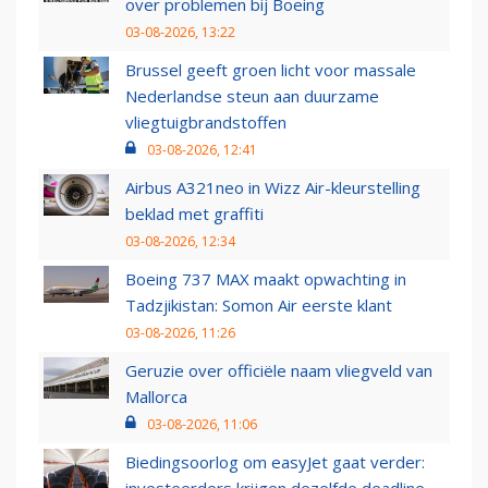
over problemen bij Boeing
03-08-2026, 13:22
Brussel geeft groen licht voor massale
Nederlandse steun aan duurzame
vliegtuigbrandstoffen
03-08-2026, 12:41
Airbus A321neo in Wizz Air-kleurstelling
beklad met graffiti
03-08-2026, 12:34
Boeing 737 MAX maakt opwachting in
Tadzjikistan: Somon Air eerste klant
03-08-2026, 11:26
Geruzie over officiële naam vliegveld van
Mallorca
03-08-2026, 11:06
Biedingsoorlog om easyJet gaat verder: