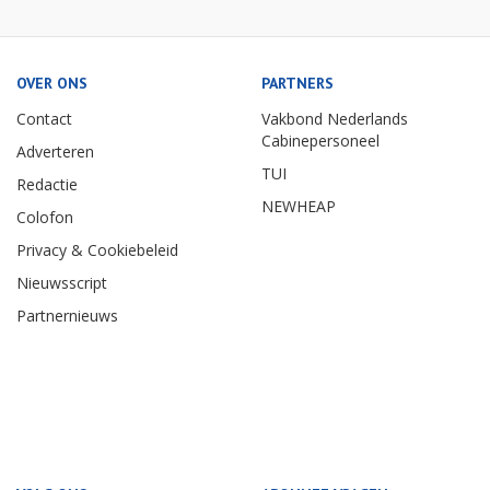
OVER ONS
PARTNERS
Contact
Vakbond Nederlands
Cabinepersoneel
Adverteren
TUI
Redactie
NEWHEAP
Colofon
Privacy & Cookiebeleid
Nieuwsscript
Partnernieuws