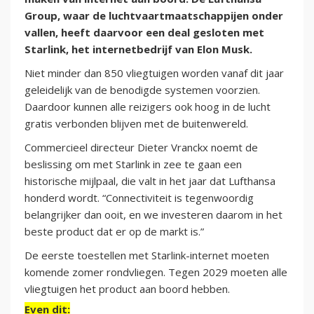
Group, waar de luchtvaartmaatschappijen onder
vallen, heeft daarvoor een deal gesloten met
Starlink, het internetbedrijf van Elon Musk.
Niet minder dan 850 vliegtuigen worden vanaf dit jaar
geleidelijk van de benodigde systemen voorzien.
Daardoor kunnen alle reizigers ook hoog in de lucht
gratis verbonden blijven met de buitenwereld.
Commercieel directeur Dieter Vranckx noemt de
beslissing om met Starlink in zee te gaan een
historische mijlpaal, die valt in het jaar dat Lufthansa
honderd wordt. “Connectiviteit is tegenwoordig
belangrijker dan ooit, en we investeren daarom in het
beste product dat er op de markt is.”
De eerste toestellen met Starlink-internet moeten
komende zomer rondvliegen. Tegen 2029 moeten alle
vliegtuigen het product aan boord hebben.
Even dit: