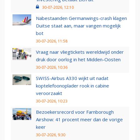
30-07-2026, 12:10
Nabestaanden Germanwings-crash klagen
Duitse staat aan, maar vangen mogelijk
bot
30-07-2026, 11:58
Vraag naar vliegtickets wereldwijd onder
druk door oorlog in het Midden-Oosten
30-07-2026, 10:36
SWISS-Airbus A330 wijkt uit nadat
koptelefoonoplader rook in cabine
veroorzaakt
30-07-2026, 10:23
Bezoekersrecord voor Farnborough
Airshow: 41 procent meer dan de vorige
keer
30-07-2026, 9:30