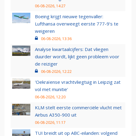
06-08-2026, 14:27
Boeing krijgt nieuwe tegenvaller:
Lufthansa overweegt eerste 777-9’s te
weigeren
06-08-2026, 13:36
Analyse kwartaalcijfers: Dat vliegen
duurder wordt, lijkt geen probleem voor
de reiziger
06-08-2026, 12:22
'Oekraïense vrachtvliegtuig in Leipzig zat
vol met munitie'
06-08-2026, 12:20
KLM stelt eerste commerciële vlucht met
Airbus A350-900 uit
06-08-2026, 11:17
TUI breidt uit op ABC-eilanden: volgend