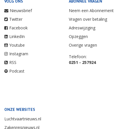
VOLG ONS
ABONNEE VRAGEN
Nieuwsbrief
Neem een Abonnement
Twitter
Vragen over betaling
Facebook
Adreswijziging
LinkedIn
Opzeggen
Youtube
Overige vragen
Instagram
Telefoon:
RSS
0251 - 257924
Podcast
ONZE WEBSITES
Luchtvaartnieuws.nl
Zakenreisnieuws.nl