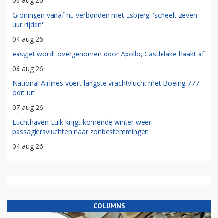
06 aug 26
Groningen vanaf nu verbonden met Esbjerg: 'scheelt zeven
uur rijden'
04 aug 26
easyJet wordt overgenomen door Apollo, Castlelake haakt af
06 aug 26
National Airlines voert langste vrachtvlucht met Boeing 777F
ooit uit
07 aug 26
Luchthaven Luik krijgt komende winter weer
passagiersvluchten naar zonbestemmingen
04 aug 26
COLUMNS