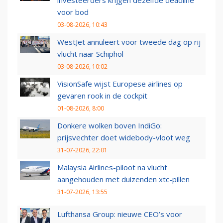
investeerders krijgen dezelfde deadline
voor bod
03-08-2026, 10:43
WestJet annuleert voor tweede dag op rij
vlucht naar Schiphol
03-08-2026, 10:02
VisionSafe wijst Europese airlines op
gevaren rook in de cockpit
01-08-2026, 8:00
Donkere wolken boven IndiGo:
prijsvechter doet widebody-vloot weg
31-07-2026, 22:01
Malaysia Airlines-piloot na vlucht
aangehouden met duizenden xtc-pillen
31-07-2026, 13:55
Lufthansa Group: nieuwe CEO’s voor