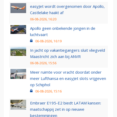
easyJet wordt overgenomen door Apollo,
Castlelake haakt af
06-08-2026, 16:20
Apollo geen onbekende jongen in de
luchtvaart
06-08-2026, 16:19
In jacht op vakantiegangers sluit vliegveld
Maastricht zich aan bij ANVR
06-08-2026, 15:56
Meer ruimte voor vracht doordat onder
meer Lufthansa en easyJet slots vrijgeven
op Schiphol
06-08-2026, 15:16
Embraer E195-E2 biedt LATAM kansen:
maatschappij zet in op nieuwe
bestemmingen