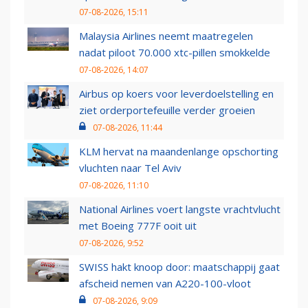
07-08-2026, 15:11
Malaysia Airlines neemt maatregelen
nadat piloot 70.000 xtc-pillen smokkelde
07-08-2026, 14:07
Airbus op koers voor leverdoelstelling en
ziet orderportefeuille verder groeien
07-08-2026, 11:44
KLM hervat na maandenlange opschorting
vluchten naar Tel Aviv
07-08-2026, 11:10
National Airlines voert langste vrachtvlucht
met Boeing 777F ooit uit
07-08-2026, 9:52
SWISS hakt knoop door: maatschappij gaat
afscheid nemen van A220-100-vloot
07-08-2026, 9:09