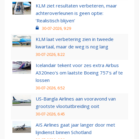
KLM ziet resultaten verbeteren, maar
achteroverleunen is geen optie:
‘Realistisch blijven’
30-07-2026, 9:29
KLM laat verbetering zien in tweede
kwartaal, maar de weg is nog lang
30-07-2026, 8:22
Icelandair tekent voor zes extra Airbus
A320neo's om laatste Boeing 757's af te
lossen
30-07-2026, 6:52
US-Bangla Airlines aan vooravond van
grootste vlootuitbreiding ooit
30-07-2026, 6:45
AIS Airlines gaat jaar langer door met
lijndienst binnen Schotland