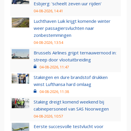
Esbjerg: 'scheelt zeven uur rijden'
04-08-2026, 14:41
Luchthaven Luik krijgt komende winter
weer passagiersvluchten naar
zonbestemmingen
04-08-2026, 13:54
Brussels Airlines grijpt ternauwernood in:
streep door vlootuitbreiding
04-08-2026, 11:47
Stakingen en dure brandstof drukken
winst Lufthansa hard omlaag
04-08-2026, 11:38
Staking dreigt komend weekend bij
cabinepersoneel van SAS Noorwegen
04-08-2026, 10:57
Eerste succesvolle testvlucht voor