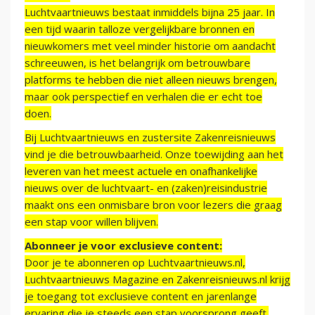
Luchtvaartnieuws bestaat inmiddels bijna 25 jaar. In
een tijd waarin talloze vergelijkbare bronnen en
nieuwkomers met veel minder historie om aandacht
schreeuwen, is het belangrijk om betrouwbare
platforms te hebben die niet alleen nieuws brengen,
maar ook perspectief en verhalen die er echt toe
doen.
Bij Luchtvaartnieuws en zustersite Zakenreisnieuws
vind je die betrouwbaarheid. Onze toewijding aan het
leveren van het meest actuele en onafhankelijke
nieuws over de luchtvaart- en (zaken)reisindustrie
maakt ons een onmisbare bron voor lezers die graag
een stap voor willen blijven.
Abonneer je voor exclusieve content:
Door je te abonneren op Luchtvaartnieuws.nl,
Luchtvaartnieuws Magazine en Zakenreisnieuws.nl krijg
je toegang tot exclusieve content en jarenlange
ervaring die je steeds een stap voorsprong geeft.