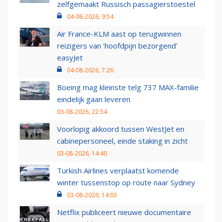
zelfgemaakt Russisch passagierstoestel
04-08-2026, 9:54
Air France-KLM aast op terugwinnen
reizigers van ‘hoofdpijn bezorgend’
easyJet
04-08-2026, 7:26
Boeing mag kleinste telg 737 MAX-familie
eindelijk gaan leveren
03-08-2026, 22:54
Voorlopig akkoord tussen WestJet en
cabinepersoneel, einde staking in zicht
03-08-2026, 14:40
Turkish Airlines verplaatst komende
winter tussenstop op route naar Sydney
03-08-2026, 14:03
Netflix publiceert nieuwe documentaire