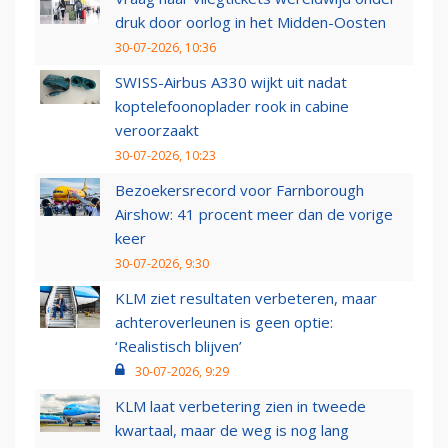
druk door oorlog in het Midden-Oosten
30-07-2026, 10:36
SWISS-Airbus A330 wijkt uit nadat
koptelefoonoplader rook in cabine
veroorzaakt
30-07-2026, 10:23
Bezoekersrecord voor Farnborough
Airshow: 41 procent meer dan de vorige
keer
30-07-2026, 9:30
KLM ziet resultaten verbeteren, maar
achteroverleunen is geen optie:
‘Realistisch blijven’
30-07-2026, 9:29
KLM laat verbetering zien in tweede
kwartaal, maar de weg is nog lang