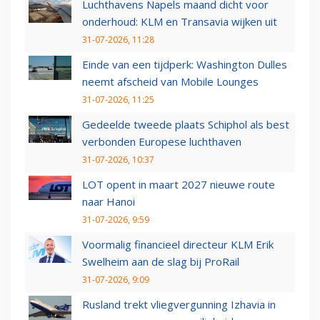
Luchthavens Napels maand dicht voor
onderhoud: KLM en Transavia wijken uit
31-07-2026, 11:28
Einde van een tijdperk: Washington Dulles
neemt afscheid van Mobile Lounges
31-07-2026, 11:25
Gedeelde tweede plaats Schiphol als best
verbonden Europese luchthaven
31-07-2026, 10:37
LOT opent in maart 2027 nieuwe route
naar Hanoi
31-07-2026, 9:59
Voormalig financieel directeur KLM Erik
Swelheim aan de slag bij ProRail
31-07-2026, 9:09
Rusland trekt vliegvergunning Izhavia in