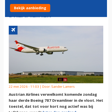
DERDE BOEING 787
Bekijk aanbieding
DREAMLINER
22 mei 2026 - 11:03 | Door:
Sander Lamers
Austrian Airlines verwelkomt komende zondag
haar derde Boeing 787 Dreamliner in de vloot. Het
toestel, dat tot voor kort nog actief was bij