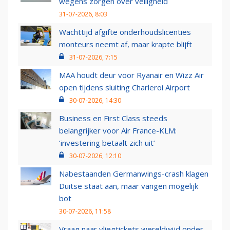
wegens zorgen over veiligheid
31-07-2026, 8:03
Wachttijd afgifte onderhoudslicenties
monteurs neemt af, maar krapte blijft
31-07-2026, 7:15
MAA houdt deur voor Ryanair en Wizz Air
open tijdens sluiting Charleroi Airport
30-07-2026, 14:30
Business en First Class steeds
belangrijker voor Air France-KLM:
‘investering betaalt zich uit’
30-07-2026, 12:10
Nabestaanden Germanwings-crash klagen
Duitse staat aan, maar vangen mogelijk
bot
30-07-2026, 11:58
Vraag naar vliegtickets wereldwijd onder