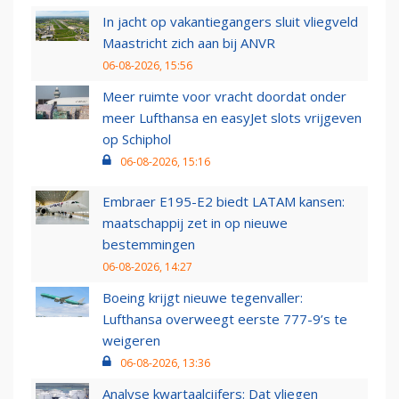
In jacht op vakantiegangers sluit vliegveld
Maastricht zich aan bij ANVR
06-08-2026, 15:56
Meer ruimte voor vracht doordat onder
meer Lufthansa en easyJet slots vrijgeven
op Schiphol
06-08-2026, 15:16
Embraer E195-E2 biedt LATAM kansen:
maatschappij zet in op nieuwe
bestemmingen
06-08-2026, 14:27
Boeing krijgt nieuwe tegenvaller:
Lufthansa overweegt eerste 777-9’s te
weigeren
06-08-2026, 13:36
Analyse kwartaalcijfers: Dat vliegen