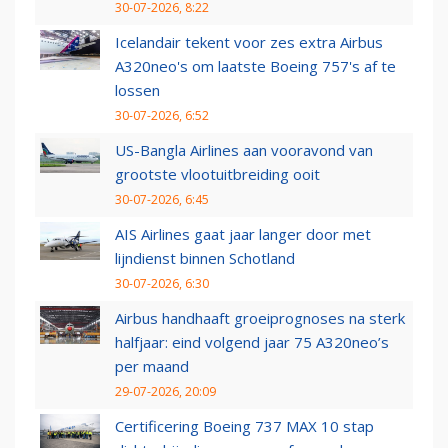
30-07-2026, 8:22
Icelandair tekent voor zes extra Airbus
A320neo's om laatste Boeing 757's af te
lossen
30-07-2026, 6:52
US-Bangla Airlines aan vooravond van
grootste vlootuitbreiding ooit
30-07-2026, 6:45
AIS Airlines gaat jaar langer door met
lijndienst binnen Schotland
30-07-2026, 6:30
Airbus handhaaft groeiprognoses na sterk
halfjaar: eind volgend jaar 75 A320neo’s
per maand
29-07-2026, 20:09
Certificering Boeing 737 MAX 10 stap