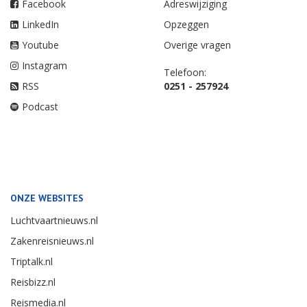
Facebook
Adreswijziging
LinkedIn
Opzeggen
Youtube
Overige vragen
Instagram
Telefoon:
RSS
0251 - 257924
Podcast
ONZE WEBSITES
Luchtvaartnieuws.nl
Zakenreisnieuws.nl
Triptalk.nl
Reisbizz.nl
Reismedia.nl