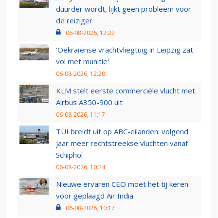
duurder wordt, lijkt geen probleem voor
de reiziger
06-08-2026, 12:22
'Oekraïense vrachtvliegtuig in Leipzig zat
vol met munitie'
06-08-2026, 12:20
KLM stelt eerste commerciële vlucht met
Airbus A350-900 uit
06-08-2026, 11:17
TUI breidt uit op ABC-eilanden: volgend
jaar meer rechtstreekse vluchten vanaf
Schiphol
06-08-2026, 10:24
Nieuwe ervaren CEO moet het tij keren
voor geplaagd Air India
06-08-2026, 10:17