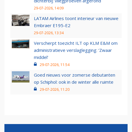
dichterbij: vliegproeven afgerond
29-07-2026, 14:09
LATAM Airlines toont interieur van nieuwe
Embraer E195-E2
29-07-2026, 13:34
Verscherpt toezicht ILT op KLM E&M om
administratieve verslaglegging: ‘Zwaar
middel’
29-07-2026, 11:54
Goed nieuws voor zomerse debutanten
op Schiphol: ook in de winter alle ruimte
29-07-2026, 11:20