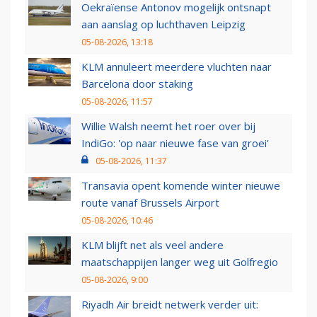
Oekraïense Antonov mogelijk ontsnapt
aan aanslag op luchthaven Leipzig
05-08-2026, 13:18
KLM annuleert meerdere vluchten naar
Barcelona door staking
05-08-2026, 11:57
Willie Walsh neemt het roer over bij
IndiGo: 'op naar nieuwe fase van groei'
05-08-2026, 11:37
Transavia opent komende winter nieuwe
route vanaf Brussels Airport
05-08-2026, 10:46
KLM blijft net als veel andere
maatschappijen langer weg uit Golfregio
05-08-2026, 9:00
Riyadh Air breidt netwerk verder uit: