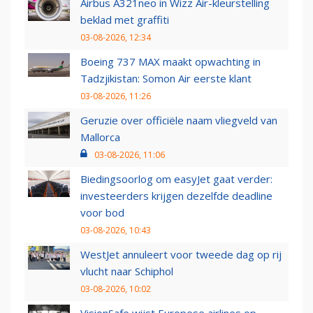
Airbus A321neo in Wizz Air-kleurstelling
beklad met graffiti
03-08-2026, 12:34
Boeing 737 MAX maakt opwachting in
Tadzjikistan: Somon Air eerste klant
03-08-2026, 11:26
Geruzie over officiële naam vliegveld van
Mallorca
03-08-2026, 11:06
Biedingsoorlog om easyJet gaat verder:
investeerders krijgen dezelfde deadline
voor bod
03-08-2026, 10:43
WestJet annuleert voor tweede dag op rij
vlucht naar Schiphol
03-08-2026, 10:02