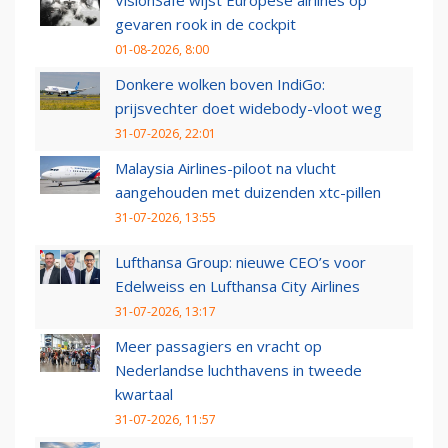
VisionSafe wijst Europese airlines op
gevaren rook in de cockpit
01-08-2026, 8:00
Donkere wolken boven IndiGo:
prijsvechter doet widebody-vloot weg
31-07-2026, 22:01
Malaysia Airlines-piloot na vlucht
aangehouden met duizenden xtc-pillen
31-07-2026, 13:55
Lufthansa Group: nieuwe CEO’s voor
Edelweiss en Lufthansa City Airlines
31-07-2026, 13:17
Meer passagiers en vracht op
Nederlandse luchthavens in tweede
kwartaal
31-07-2026, 11:57