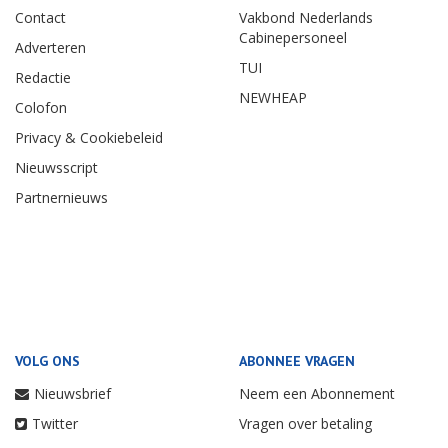
Contact
Vakbond Nederlands
Cabinepersoneel
Adverteren
TUI
Redactie
NEWHEAP
Colofon
Privacy & Cookiebeleid
Nieuwsscript
Partnernieuws
VOLG ONS
ABONNEE VRAGEN
Nieuwsbrief
Neem een Abonnement
Twitter
Vragen over betaling