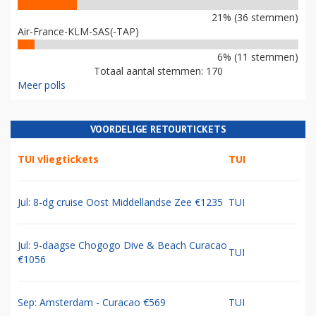
21% (36 stemmen)
Air-France-KLM-SAS(-TAP)
6% (11 stemmen)
Totaal aantal stemmen: 170
Meer polls
VOORDELIGE RETOURTICKETS
TUI vliegtickets
TUI
Jul: 8-dg cruise Oost Middellandse Zee €1235
TUI
Jul: 9-daagse Chogogo Dive & Beach Curacao
TUI
€1056
Sep: Amsterdam - Curacao €569
TUI