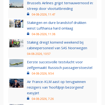
Brussels Airlines grijpt ternauwernood in:
streep door vlootuitbreiding
04-08-2026, 11:47
Stakingen en dure brandstof drukken
winst Lufthansa hard omlaag
04-08-2026, 11:38
Staking dreigt komend weekend bij
cabinepersoneel van SAS Noorwegen
04-08-2026, 10:57
Eerste succesvolle testvlucht voor
zelfgemaakt Russisch passagierstoestel
04-08-2026, 9:54
Air France-KLM aast op terugwinnen
reizigers van ‘hoofdpijn bezorgend’
easyJet
04-08-2026, 7:26