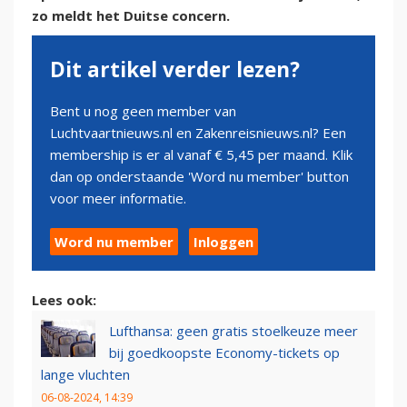
zo meldt het Duitse concern.
Dit artikel verder lezen?
Bent u nog geen member van
Luchtvaartnieuws.nl en Zakenreisnieuws.nl? Een
membership is er al vanaf € 5,45 per maand. Klik
dan op onderstaande 'Word nu member' button
voor meer informatie.
Word nu member
Inloggen
Lees ook:
Lufthansa: geen gratis stoelkeuze meer
bij goedkoopste Economy-tickets op
lange vluchten
06-08-2024, 14:39