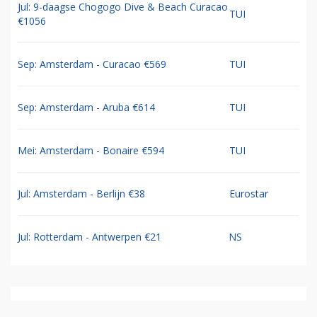
Jul: 9-daagse Chogogo Dive & Beach Curacao
TUI
€1056
Sep: Amsterdam - Curacao €569
TUI
Sep: Amsterdam - Aruba €614
TUI
Mei: Amsterdam - Bonaire €594
TUI
Jul: Amsterdam - Berlijn €38
Eurostar
Jul: Rotterdam - Antwerpen €21
NS