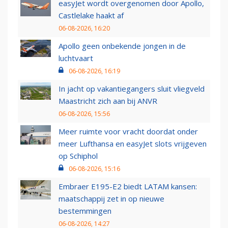
easyJet wordt overgenomen door Apollo,
Castlelake haakt af
06-08-2026, 16:20
Apollo geen onbekende jongen in de
luchtvaart
06-08-2026, 16:19
In jacht op vakantiegangers sluit vliegveld
Maastricht zich aan bij ANVR
06-08-2026, 15:56
Meer ruimte voor vracht doordat onder
meer Lufthansa en easyJet slots vrijgeven
op Schiphol
06-08-2026, 15:16
Embraer E195-E2 biedt LATAM kansen:
maatschappij zet in op nieuwe
bestemmingen
06-08-2026, 14:27