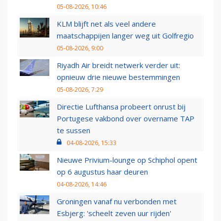
05-08-2026, 10:46
KLM blijft net als veel andere
maatschappijen langer weg uit Golfregio
05-08-2026, 9:00
Riyadh Air breidt netwerk verder uit:
opnieuw drie nieuwe bestemmingen
05-08-2026, 7:29
Directie Lufthansa probeert onrust bij
Portugese vakbond over overname TAP
te sussen
04-08-2026, 15:33
Nieuwe Privium-lounge op Schiphol opent
op 6 augustus haar deuren
04-08-2026, 14:46
Groningen vanaf nu verbonden met
Esbjerg: 'scheelt zeven uur rijden'