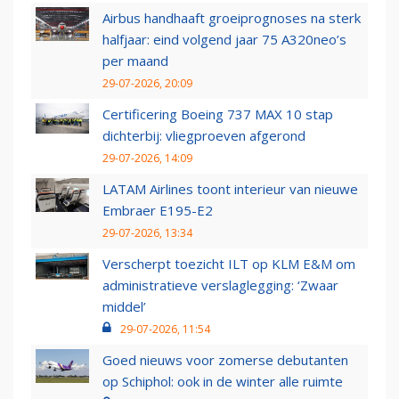
Airbus handhaaft groeiprognoses na sterk
halfjaar: eind volgend jaar 75 A320neo’s
per maand
29-07-2026, 20:09
Certificering Boeing 737 MAX 10 stap
dichterbij: vliegproeven afgerond
29-07-2026, 14:09
LATAM Airlines toont interieur van nieuwe
Embraer E195-E2
29-07-2026, 13:34
Verscherpt toezicht ILT op KLM E&M om
administratieve verslaglegging: ‘Zwaar
middel’
29-07-2026, 11:54
Goed nieuws voor zomerse debutanten
op Schiphol: ook in de winter alle ruimte