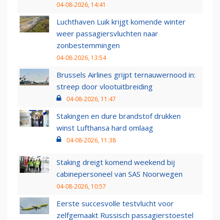
04-08-2026, 14:41
Luchthaven Luik krijgt komende winter
weer passagiersvluchten naar
zonbestemmingen
04-08-2026, 13:54
Brussels Airlines grijpt ternauwernood in:
streep door vlootuitbreiding
04-08-2026, 11:47
Stakingen en dure brandstof drukken
winst Lufthansa hard omlaag
04-08-2026, 11:38
Staking dreigt komend weekend bij
cabinepersoneel van SAS Noorwegen
04-08-2026, 10:57
Eerste succesvolle testvlucht voor
zelfgemaakt Russisch passagierstoestel