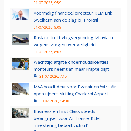
31-07-2026, 9:59
Voormalig financieel directeur KLM Erik
Swelheim aan de slag bij ProRail
31-07-2026, 9:09
Rusland trekt vliegvergunning Izhavia in
wegens zorgen over veiligheid
31-07-2026, 8:03
Wachttijd afgifte onderhoudslicenties
monteurs neemt af, maar krapte blijft
31-07-2026, 7:15
MAA houdt deur voor Ryanair en Wizz Air
open tijdens sluiting Charleroi Airport
30-07-2026, 14:30
Business en First Class steeds
belangrijker voor Air France-KLM:
‘investering betaalt zich uit’