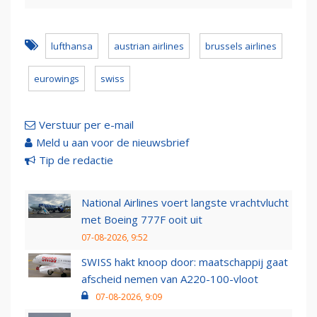
lufthansa
austrian airlines
brussels airlines
eurowings
swiss
Verstuur per e-mail
Meld u aan voor de nieuwsbrief
Tip de redactie
National Airlines voert langste vrachtvlucht
met Boeing 777F ooit uit
07-08-2026, 9:52
SWISS hakt knoop door: maatschappij gaat
afscheid nemen van A220-100-vloot
07-08-2026, 9:09