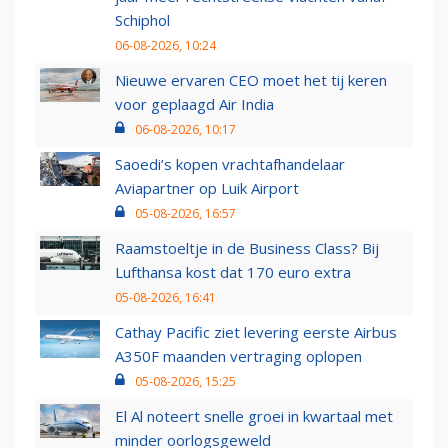
Schiphol
06-08-2026, 10:24
Nieuwe ervaren CEO moet het tij keren
voor geplaagd Air India
06-08-2026, 10:17
Saoedi’s kopen vrachtafhandelaar
Aviapartner op Luik Airport
05-08-2026, 16:57
Raamstoeltje in de Business Class? Bij
Lufthansa kost dat 170 euro extra
05-08-2026, 16:41
Cathay Pacific ziet levering eerste Airbus
A350F maanden vertraging oplopen
05-08-2026, 15:25
El Al noteert snelle groei in kwartaal met
minder oorlogsgeweld