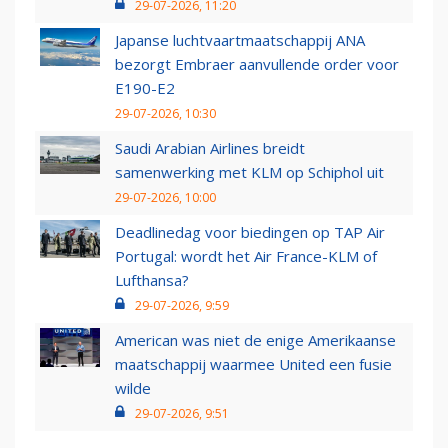
29-07-2026, 11:20
Japanse luchtvaartmaatschappij ANA
bezorgt Embraer aanvullende order voor
E190-E2
29-07-2026, 10:30
Saudi Arabian Airlines breidt
samenwerking met KLM op Schiphol uit
29-07-2026, 10:00
Deadlinedag voor biedingen op TAP Air
Portugal: wordt het Air France-KLM of
Lufthansa?
29-07-2026, 9:59
American was niet de enige Amerikaanse
maatschappij waarmee United een fusie
wilde
29-07-2026, 9:51