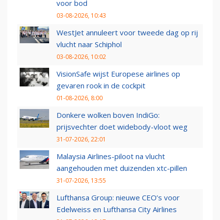
voor bod
03-08-2026, 10:43
WestJet annuleert voor tweede dag op rij
vlucht naar Schiphol
03-08-2026, 10:02
VisionSafe wijst Europese airlines op
gevaren rook in de cockpit
01-08-2026, 8:00
Donkere wolken boven IndiGo:
prijsvechter doet widebody-vloot weg
31-07-2026, 22:01
Malaysia Airlines-piloot na vlucht
aangehouden met duizenden xtc-pillen
31-07-2026, 13:55
Lufthansa Group: nieuwe CEO’s voor
Edelweiss en Lufthansa City Airlines