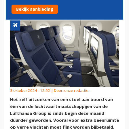
DE LUFTHANSA GROUP
Bekijk aanbieding
3 oktober 2024 - 12:52 | Door:
onze redactie
Het zelf uitzoeken van een stoel aan boord van
één van de luchtvaartmaatschappijen van de
Lufthansa Group is sinds begin deze maand
duurder geworden. Vooral voor extra beenruimte
op verre vluchten moet flink worden bijbetaald,