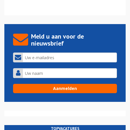
Meld u aan voor de
nieuwsbrief
TOPVACATURES