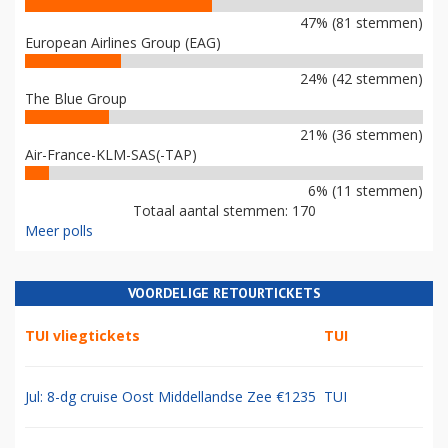
47% (81 stemmen)
European Airlines Group (EAG)
24% (42 stemmen)
The Blue Group
21% (36 stemmen)
Air-France-KLM-SAS(-TAP)
6% (11 stemmen)
Totaal aantal stemmen: 170
Meer polls
VOORDELIGE RETOURTICKETS
TUI vliegtickets
TUI
Jul: 8-dg cruise Oost Middellandse Zee €1235
TUI