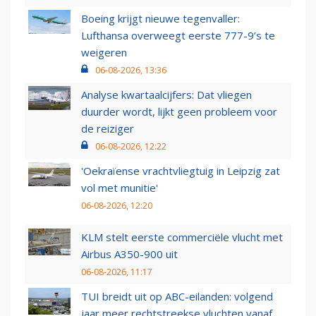
Boeing krijgt nieuwe tegenvaller:
Lufthansa overweegt eerste 777-9’s te
weigeren
06-08-2026, 13:36
Analyse kwartaalcijfers: Dat vliegen
duurder wordt, lijkt geen probleem voor
de reiziger
06-08-2026, 12:22
'Oekraïense vrachtvliegtuig in Leipzig zat
vol met munitie'
06-08-2026, 12:20
KLM stelt eerste commerciële vlucht met
Airbus A350-900 uit
06-08-2026, 11:17
TUI breidt uit op ABC-eilanden: volgend
jaar meer rechtstreekse vluchten vanaf