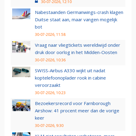
30-07-2026, 12:10
Nabestaanden Germanwings-crash klagen
Duitse staat aan, maar vangen mogelijk
bot
30-07-2026, 11:58
Vraag naar vliegtickets wereldwijd onder
druk door oorlog in het Midden-Oosten
30-07-2026, 10:36
SWISS-Airbus A330 wijkt uit nadat
koptelefoonoplader rook in cabine
veroorzaakt
30-07-2026, 10:23
Bezoekersrecord voor Farnborough
Airshow: 41 procent meer dan de vorige
keer
30-07-2026, 9:30