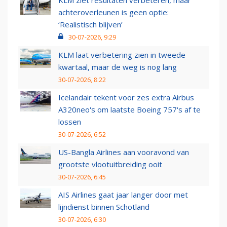
KLM ziet resultaten verbeteren, maar
achteroverleunen is geen optie:
‘Realistisch blijven’
30-07-2026, 9:29
KLM laat verbetering zien in tweede
kwartaal, maar de weg is nog lang
30-07-2026, 8:22
Icelandair tekent voor zes extra Airbus
A320neo's om laatste Boeing 757's af te
lossen
30-07-2026, 6:52
US-Bangla Airlines aan vooravond van
grootste vlootuitbreiding ooit
30-07-2026, 6:45
AIS Airlines gaat jaar langer door met
lijndienst binnen Schotland
30-07-2026, 6:30