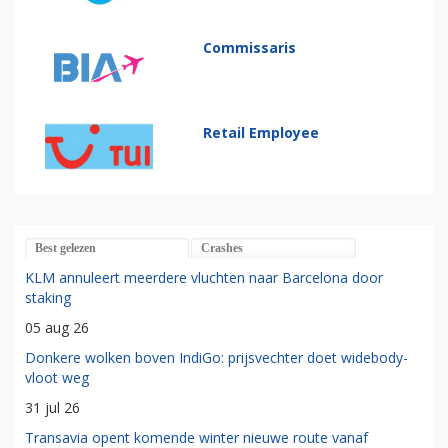
Commissaris
Retail Employee
Best gelezen
Crashes
KLM annuleert meerdere vluchten naar Barcelona door
staking
05 aug 26
Donkere wolken boven IndiGo: prijsvechter doet widebody-
vloot weg
31 jul 26
Transavia opent komende winter nieuwe route vanaf