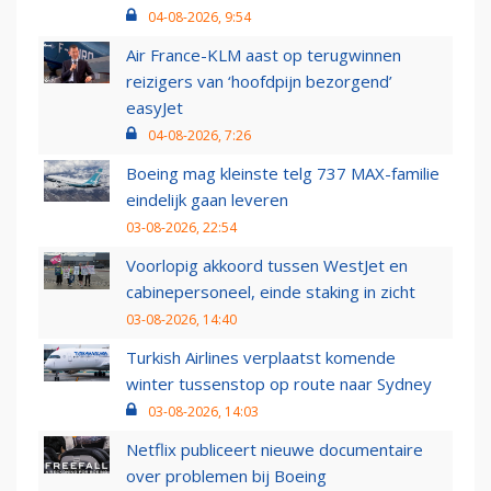
04-08-2026, 9:54
Air France-KLM aast op terugwinnen
reizigers van ‘hoofdpijn bezorgend’
easyJet
04-08-2026, 7:26
Boeing mag kleinste telg 737 MAX-familie
eindelijk gaan leveren
03-08-2026, 22:54
Voorlopig akkoord tussen WestJet en
cabinepersoneel, einde staking in zicht
03-08-2026, 14:40
Turkish Airlines verplaatst komende
winter tussenstop op route naar Sydney
03-08-2026, 14:03
Netflix publiceert nieuwe documentaire
over problemen bij Boeing