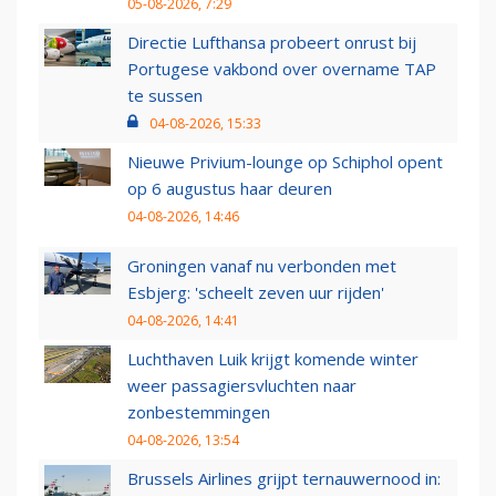
05-08-2026, 7:29
Directie Lufthansa probeert onrust bij
Portugese vakbond over overname TAP
te sussen
04-08-2026, 15:33
Nieuwe Privium-lounge op Schiphol opent
op 6 augustus haar deuren
04-08-2026, 14:46
Groningen vanaf nu verbonden met
Esbjerg: 'scheelt zeven uur rijden'
04-08-2026, 14:41
Luchthaven Luik krijgt komende winter
weer passagiersvluchten naar
zonbestemmingen
04-08-2026, 13:54
Brussels Airlines grijpt ternauwernood in: