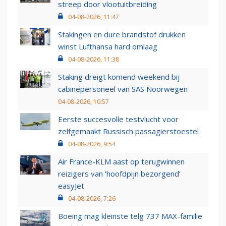
streep door vlootuitbreiding
04-08-2026, 11:47
Stakingen en dure brandstof drukken
winst Lufthansa hard omlaag
04-08-2026, 11:38
Staking dreigt komend weekend bij
cabinepersoneel van SAS Noorwegen
04-08-2026, 10:57
Eerste succesvolle testvlucht voor
zelfgemaakt Russisch passagierstoestel
04-08-2026, 9:54
Air France-KLM aast op terugwinnen
reizigers van ‘hoofdpijn bezorgend’
easyJet
04-08-2026, 7:26
Boeing mag kleinste telg 737 MAX-familie