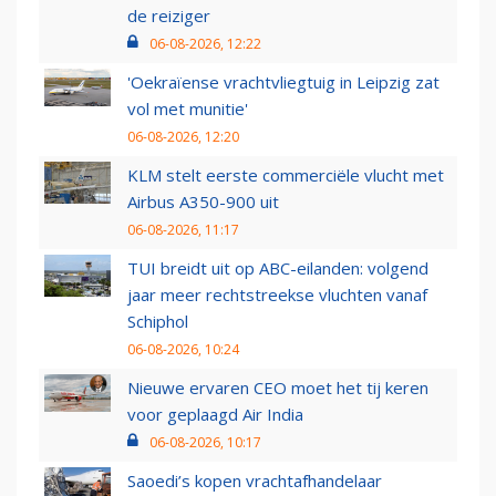
de reiziger
06-08-2026, 12:22
'Oekraïense vrachtvliegtuig in Leipzig zat
vol met munitie'
06-08-2026, 12:20
KLM stelt eerste commerciële vlucht met
Airbus A350-900 uit
06-08-2026, 11:17
TUI breidt uit op ABC-eilanden: volgend
jaar meer rechtstreekse vluchten vanaf
Schiphol
06-08-2026, 10:24
Nieuwe ervaren CEO moet het tij keren
voor geplaagd Air India
06-08-2026, 10:17
Saoedi’s kopen vrachtafhandelaar