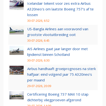
Icelandair tekent voor zes extra Airbus
A320neo's om laatste Boeing 757's af te
lossen
30-07-2026, 6:52
US-Bangla Airlines aan vooravond van
grootste vlootuitbreiding ooit
30-07-2026, 6:45
AIS Airlines gaat jaar langer door met
lijndienst binnen Schotland
30-07-2026, 6:30
Airbus handhaaft groeiprognoses na sterk
halfjaar: eind volgend jaar 75 A320neo’s
per maand
29-07-2026, 20:09
Certificering Boeing 737 MAX 10 stap
dichterbij: vliegproeven afgerond
29-07-2026, 14:09