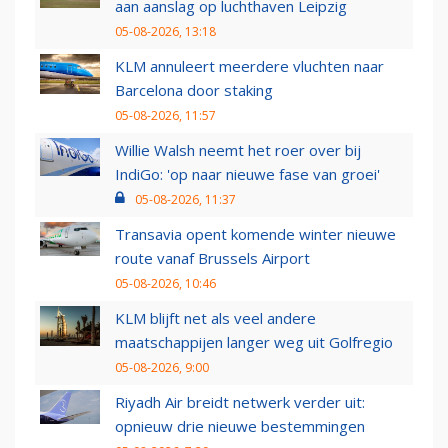
aan aanslag op luchthaven Leipzig
05-08-2026, 13:18
KLM annuleert meerdere vluchten naar
Barcelona door staking
05-08-2026, 11:57
Willie Walsh neemt het roer over bij
IndiGo: 'op naar nieuwe fase van groei'
05-08-2026, 11:37
Transavia opent komende winter nieuwe
route vanaf Brussels Airport
05-08-2026, 10:46
KLM blijft net als veel andere
maatschappijen langer weg uit Golfregio
05-08-2026, 9:00
Riyadh Air breidt netwerk verder uit:
opnieuw drie nieuwe bestemmingen