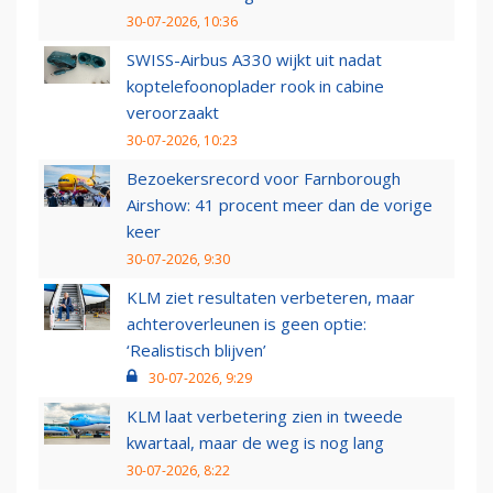
30-07-2026, 10:36
SWISS-Airbus A330 wijkt uit nadat
koptelefoonoplader rook in cabine
veroorzaakt
30-07-2026, 10:23
Bezoekersrecord voor Farnborough
Airshow: 41 procent meer dan de vorige
keer
30-07-2026, 9:30
KLM ziet resultaten verbeteren, maar
achteroverleunen is geen optie:
‘Realistisch blijven’
30-07-2026, 9:29
KLM laat verbetering zien in tweede
kwartaal, maar de weg is nog lang
30-07-2026, 8:22