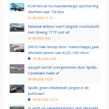
KLM hervat na maandenlange opschorting
vluchten naar Tel Aviv
07-08-2026, 11:10
National Airlines voert langste vrachtvlucht
met Boeing 777F ooit uit
07-08-2026, 9:52
SWISS hakt knoop door: maatschappij gaat
afscheid nemen van A220-100-vloot
07-08-2026, 9:09
easyJet wordt overgenomen door Apollo,
Castlelake haakt af
06-08-2026, 16:20
Apollo geen onbekende jongen in de
luchtvaart
06-08-2026, 16:19
In jacht op vakantiegangers sluit vliegveld