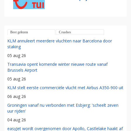
Best gelezen
Crashes
KLM annuleert meerdere vluchten naar Barcelona door
staking
05 aug 26
Transavia opent komende winter nieuwe route vanaf
Brussels Airport
05 aug 26
KLM stelt eerste commerciële vlucht met Airbus A350-900 uit
06 aug 26
Groningen vanaf nu verbonden met Esbjerg: 'scheelt zeven
uur rijden'
04 aug 26
easyJet wordt overgenomen door Apollo, Castlelake haakt af