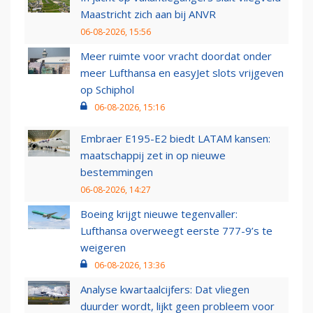
Maastricht zich aan bij ANVR
06-08-2026, 15:56
Meer ruimte voor vracht doordat onder
meer Lufthansa en easyJet slots vrijgeven
op Schiphol
06-08-2026, 15:16
Embraer E195-E2 biedt LATAM kansen:
maatschappij zet in op nieuwe
bestemmingen
06-08-2026, 14:27
Boeing krijgt nieuwe tegenvaller:
Lufthansa overweegt eerste 777-9’s te
weigeren
06-08-2026, 13:36
Analyse kwartaalcijfers: Dat vliegen
duurder wordt, lijkt geen probleem voor