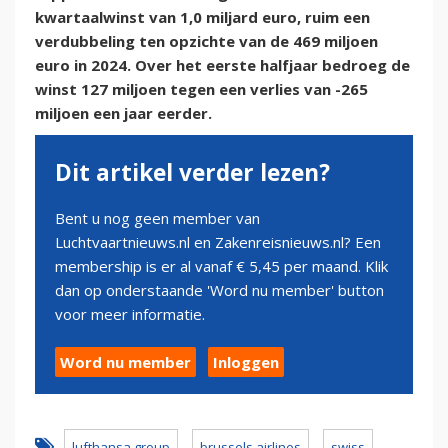
kwartaalwinst van 1,0 miljard euro, ruim een
verdubbeling ten opzichte van de 469 miljoen
euro in 2024. Over het eerste halfjaar bedroeg de
winst 127 miljoen tegen een verlies van -265
miljoen een jaar eerder.
Dit artikel verder lezen?
Bent u nog geen member van
Luchtvaartnieuws.nl en Zakenreisnieuws.nl? Een
membership is er al vanaf € 5,45 per maand. Klik
dan op onderstaande 'Word nu member' button
voor meer informatie.
Word nu member
Inloggen
lufthansa group
brussels airlines
swiss