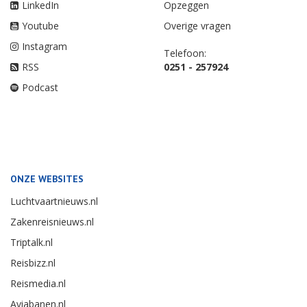
LinkedIn
Opzeggen
Youtube
Overige vragen
Instagram
Telefoon:
RSS
0251 - 257924
Podcast
ONZE WEBSITES
Luchtvaartnieuws.nl
Zakenreisnieuws.nl
Triptalk.nl
Reisbizz.nl
Reismedia.nl
Aviabanen.nl