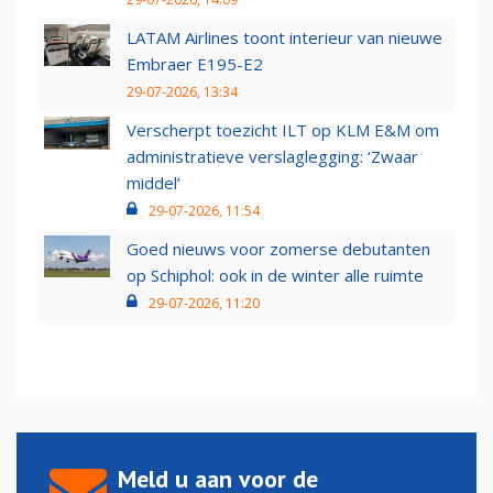
LATAM Airlines toont interieur van nieuwe
Embraer E195-E2
29-07-2026, 13:34
Verscherpt toezicht ILT op KLM E&M om
administratieve verslaglegging: ‘Zwaar
middel’
29-07-2026, 11:54
Goed nieuws voor zomerse debutanten
op Schiphol: ook in de winter alle ruimte
29-07-2026, 11:20
Meld u aan voor de