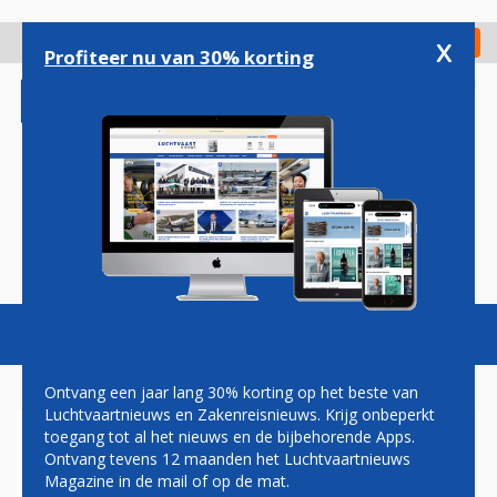
Overslaan
en
x
Digitaal Magazine
Registreer
Check in
naar
Profiteer nu van 30% korting
de
inhoud
gaan
Magazine
Podcasts
Vacatures
Toggl
naviga
Ontvang een jaar lang 30% korting op het beste van
Luchtvaartnieuws en Zakenreisnieuws. Krijg onbeperkt
toegang tot al het nieuws en de bijbehorende Apps.
LUFTHANSA GROUP: MEER
Ontvang tevens 12 maanden het Luchtvaartnieuws
WINST ONDANKS
Magazine in de mail of op de mat.