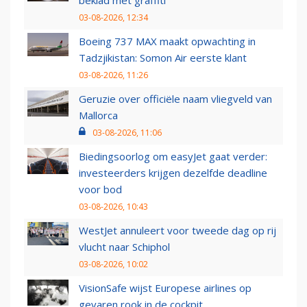
beklad met graffiti
03-08-2026, 12:34
Boeing 737 MAX maakt opwachting in
Tadzjikistan: Somon Air eerste klant
03-08-2026, 11:26
Geruzie over officiële naam vliegveld van
Mallorca
03-08-2026, 11:06
Biedingsoorlog om easyJet gaat verder:
investeerders krijgen dezelfde deadline
voor bod
03-08-2026, 10:43
WestJet annuleert voor tweede dag op rij
vlucht naar Schiphol
03-08-2026, 10:02
VisionSafe wijst Europese airlines op
gevaren rook in de cockpit