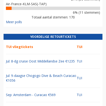
Air-France-KLM-SAS(-TAP)
6% (11 stemmen)
Totaal aantal stemmen: 170
Meer polls
VOORDELIGE RETOURTICKETS
TUI vliegtickets
TUI
Jul: 8-dg cruise Oost Middellandse Zee €1235
TUI
Jul: 9-daagse Chogogo Dive & Beach Curacao
TUI
€1056
Sep: Amsterdam - Curacao €569
TUI