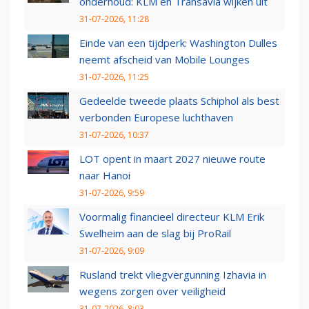
onderhoud: KLM en Transavia wijken uit
31-07-2026, 11:28
Einde van een tijdperk: Washington Dulles
neemt afscheid van Mobile Lounges
31-07-2026, 11:25
Gedeelde tweede plaats Schiphol als best
verbonden Europese luchthaven
31-07-2026, 10:37
LOT opent in maart 2027 nieuwe route
naar Hanoi
31-07-2026, 9:59
Voormalig financieel directeur KLM Erik
Swelheim aan de slag bij ProRail
31-07-2026, 9:09
Rusland trekt vliegvergunning Izhavia in
wegens zorgen over veiligheid
31-07-2026, 8:03