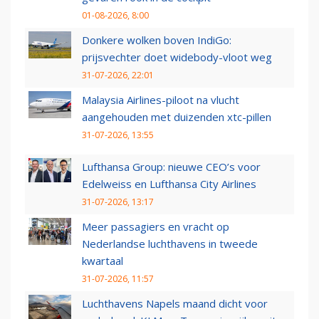
01-08-2026, 8:00
Donkere wolken boven IndiGo:
prijsvechter doet widebody-vloot weg
31-07-2026, 22:01
Malaysia Airlines-piloot na vlucht
aangehouden met duizenden xtc-pillen
31-07-2026, 13:55
Lufthansa Group: nieuwe CEO’s voor
Edelweiss en Lufthansa City Airlines
31-07-2026, 13:17
Meer passagiers en vracht op
Nederlandse luchthavens in tweede
kwartaal
31-07-2026, 11:57
Luchthavens Napels maand dicht voor