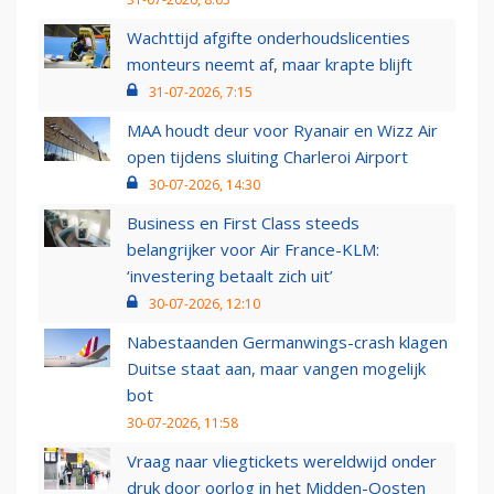
Wachttijd afgifte onderhoudslicenties
monteurs neemt af, maar krapte blijft
31-07-2026, 7:15
MAA houdt deur voor Ryanair en Wizz Air
open tijdens sluiting Charleroi Airport
30-07-2026, 14:30
Business en First Class steeds
belangrijker voor Air France-KLM:
‘investering betaalt zich uit’
30-07-2026, 12:10
Nabestaanden Germanwings-crash klagen
Duitse staat aan, maar vangen mogelijk
bot
30-07-2026, 11:58
Vraag naar vliegtickets wereldwijd onder
druk door oorlog in het Midden-Oosten