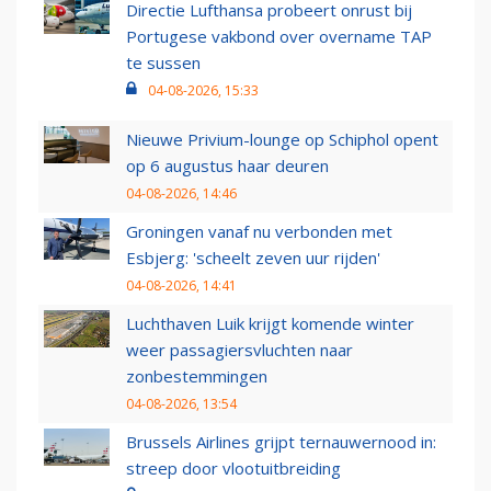
Directie Lufthansa probeert onrust bij
Portugese vakbond over overname TAP
te sussen
04-08-2026, 15:33
Nieuwe Privium-lounge op Schiphol opent
op 6 augustus haar deuren
04-08-2026, 14:46
Groningen vanaf nu verbonden met
Esbjerg: 'scheelt zeven uur rijden'
04-08-2026, 14:41
Luchthaven Luik krijgt komende winter
weer passagiersvluchten naar
zonbestemmingen
04-08-2026, 13:54
Brussels Airlines grijpt ternauwernood in:
streep door vlootuitbreiding