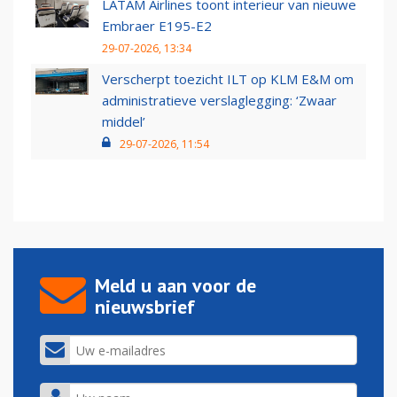
LATAM Airlines toont interieur van nieuwe
Embraer E195-E2
29-07-2026, 13:34
Verscherpt toezicht ILT op KLM E&M om
administratieve verslaglegging: ‘Zwaar
middel’
29-07-2026, 11:54
Meld u aan voor de
nieuwsbrief