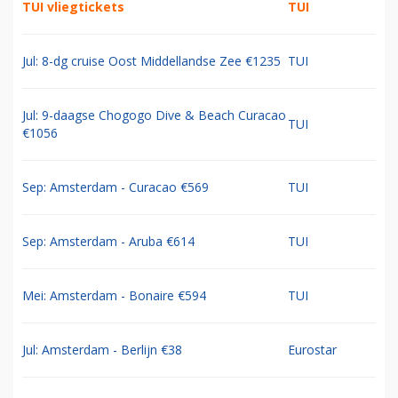
TUI vliegtickets
TUI
Jul: 8-dg cruise Oost Middellandse Zee €1235
TUI
Jul: 9-daagse Chogogo Dive & Beach Curacao
TUI
€1056
Sep: Amsterdam - Curacao €569
TUI
Sep: Amsterdam - Aruba €614
TUI
Mei: Amsterdam - Bonaire €594
TUI
Jul: Amsterdam - Berlijn €38
Eurostar