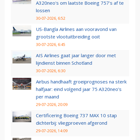
A320neo's om laatste Boeing 757's af te
lossen
30-07-2026, 6:52
US-Bangla Airlines aan vooravond van
grootste vlootuitbreiding ooit
30-07-2026, 6:45
AIS Airlines gaat jaar langer door met
lijndienst binnen Schotland
30-07-2026, 6:30
Airbus handhaaft groeiprognoses na sterk
halfjaar: eind volgend jaar 75 A320neo’s
per maand
29-07-2026, 20:09
Certificering Boeing 737 MAX 10 stap
dichterbij: vliegproeven afgerond
29-07-2026, 14:09