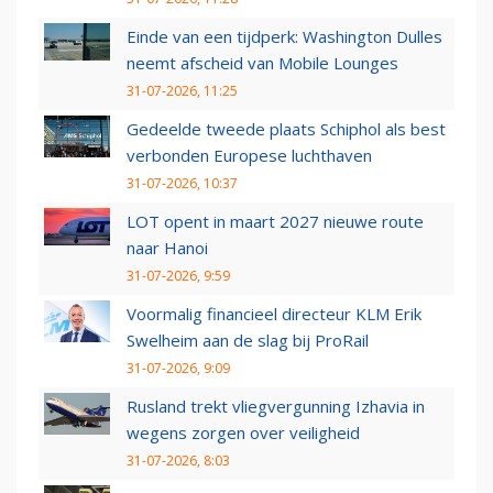
Einde van een tijdperk: Washington Dulles
neemt afscheid van Mobile Lounges
31-07-2026, 11:25
Gedeelde tweede plaats Schiphol als best
verbonden Europese luchthaven
31-07-2026, 10:37
LOT opent in maart 2027 nieuwe route
naar Hanoi
31-07-2026, 9:59
Voormalig financieel directeur KLM Erik
Swelheim aan de slag bij ProRail
31-07-2026, 9:09
Rusland trekt vliegvergunning Izhavia in
wegens zorgen over veiligheid
31-07-2026, 8:03