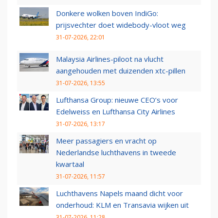
Donkere wolken boven IndiGo:
prijsvechter doet widebody-vloot weg
31-07-2026, 22:01
Malaysia Airlines-piloot na vlucht
aangehouden met duizenden xtc-pillen
31-07-2026, 13:55
Lufthansa Group: nieuwe CEO’s voor
Edelweiss en Lufthansa City Airlines
31-07-2026, 13:17
Meer passagiers en vracht op
Nederlandse luchthavens in tweede
kwartaal
31-07-2026, 11:57
Luchthavens Napels maand dicht voor
onderhoud: KLM en Transavia wijken uit
31-07-2026, 11:28