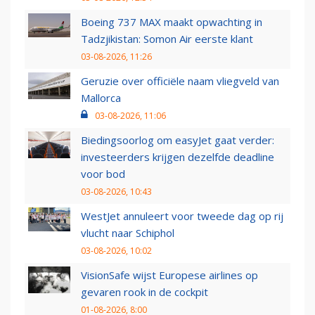
Boeing 737 MAX maakt opwachting in
Tadzjikistan: Somon Air eerste klant
03-08-2026, 11:26
Geruzie over officiële naam vliegveld van
Mallorca
03-08-2026, 11:06
Biedingsoorlog om easyJet gaat verder:
investeerders krijgen dezelfde deadline
voor bod
03-08-2026, 10:43
WestJet annuleert voor tweede dag op rij
vlucht naar Schiphol
03-08-2026, 10:02
VisionSafe wijst Europese airlines op
gevaren rook in de cockpit
01-08-2026, 8:00