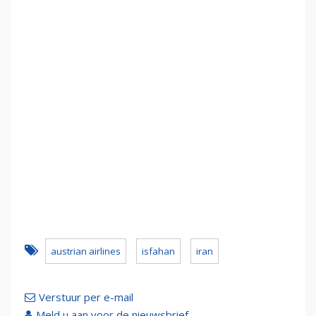
austrian airlines
isfahan
iran
Verstuur per e-mail
Meld u aan voor de nieuwsbrief