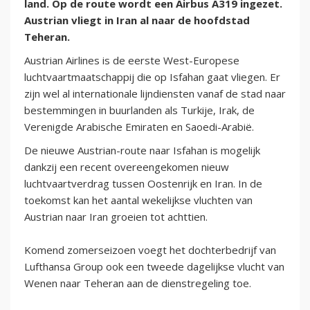
land. Op de route wordt een Airbus A319 ingezet.
Austrian vliegt in Iran al naar de hoofdstad
Teheran.
Austrian Airlines is de eerste West-Europese
luchtvaartmaatschappij die op Isfahan gaat vliegen. Er
zijn wel al internationale lijndiensten vanaf de stad naar
bestemmingen in buurlanden als Turkije, Irak, de
Verenigde Arabische Emiraten en Saoedi-Arabië.
De nieuwe Austrian-route naar Isfahan is mogelijk
dankzij een recent overeengekomen nieuw
luchtvaartverdrag tussen Oostenrijk en Iran. In de
toekomst kan het aantal wekelijkse vluchten van
Austrian naar Iran groeien tot achttien.
Komend zomerseizoen voegt het dochterbedrijf van
Lufthansa Group ook een tweede dagelijkse vlucht van
Wenen naar Teheran aan de dienstregeling toe.