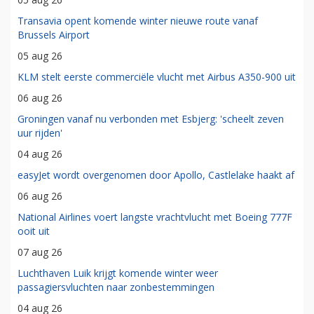
Transavia opent komende winter nieuwe route vanaf
Brussels Airport
05 aug 26
KLM stelt eerste commerciële vlucht met Airbus A350-900 uit
06 aug 26
Groningen vanaf nu verbonden met Esbjerg: 'scheelt zeven
uur rijden'
04 aug 26
easyJet wordt overgenomen door Apollo, Castlelake haakt af
06 aug 26
National Airlines voert langste vrachtvlucht met Boeing 777F
ooit uit
07 aug 26
Luchthaven Luik krijgt komende winter weer
passagiersvluchten naar zonbestemmingen
04 aug 26