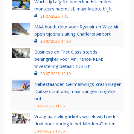
Wachttijd afgifte onderhoudslicenties
monteurs neemt af, maar krapte blijft
31-07-2026, 7:15
MAA houdt deur voor Ryanair en Wizz Air
open tijdens sluiting Charleroi Airport
30-07-2026, 14:30
Business en First Class steeds
belangrijker voor Air France-KLM:
‘investering betaalt zich uit’
30-07-2026, 12:10
Nabestaanden Germanwings-crash klagen
Duitse staat aan, maar vangen mogelijk
bot
30-07-2026, 11:58
Vraag naar vliegtickets wereldwijd onder
druk door oorlog in het Midden-Oosten
30-07-2026, 10:36