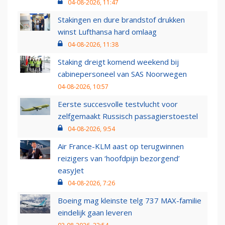
04-08-2026, 11:47
Stakingen en dure brandstof drukken
winst Lufthansa hard omlaag
04-08-2026, 11:38
Staking dreigt komend weekend bij
cabinepersoneel van SAS Noorwegen
04-08-2026, 10:57
Eerste succesvolle testvlucht voor
zelfgemaakt Russisch passagierstoestel
04-08-2026, 9:54
Air France-KLM aast op terugwinnen
reizigers van ‘hoofdpijn bezorgend’
easyJet
04-08-2026, 7:26
Boeing mag kleinste telg 737 MAX-familie
eindelijk gaan leveren