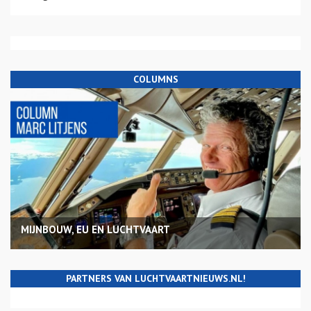
COLUMNS
MIJNBOUW, EU EN LUCHTVAART
PARTNERS VAN LUCHTVAARTNIEUWS.NL!