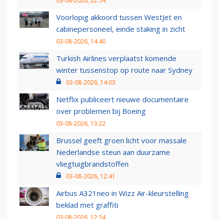
03-08-2026, 22:54
Voorlopig akkoord tussen WestJet en
cabinepersoneel, einde staking in zicht
03-08-2026, 14:40
Turkish Airlines verplaatst komende
winter tussenstop op route naar Sydney
03-08-2026, 14:03
Netflix publiceert nieuwe documentaire
over problemen bij Boeing
03-08-2026, 13:22
Brussel geeft groen licht voor massale
Nederlandse steun aan duurzame
vliegtuigbrandstoffen
03-08-2026, 12:41
Airbus A321neo in Wizz Air-kleurstelling
beklad met graffiti
03-08-2026, 12:34