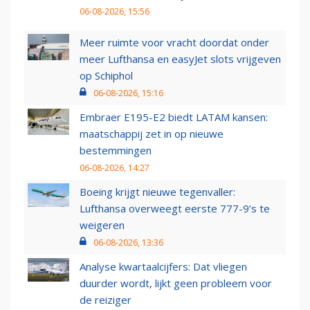
06-08-2026, 15:56
Meer ruimte voor vracht doordat onder
meer Lufthansa en easyJet slots vrijgeven
op Schiphol
06-08-2026, 15:16
Embraer E195-E2 biedt LATAM kansen:
maatschappij zet in op nieuwe
bestemmingen
06-08-2026, 14:27
Boeing krijgt nieuwe tegenvaller:
Lufthansa overweegt eerste 777-9’s te
weigeren
06-08-2026, 13:36
Analyse kwartaalcijfers: Dat vliegen
duurder wordt, lijkt geen probleem voor
de reiziger