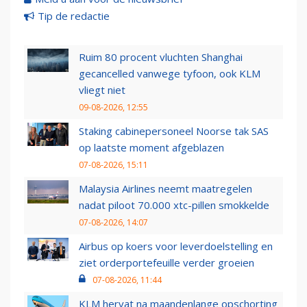
Tip de redactie
Ruim 80 procent vluchten Shanghai
gecancelled vanwege tyfoon, ook KLM
vliegt niet
09-08-2026, 12:55
Staking cabinepersoneel Noorse tak SAS
op laatste moment afgeblazen
07-08-2026, 15:11
Malaysia Airlines neemt maatregelen
nadat piloot 70.000 xtc-pillen smokkelde
07-08-2026, 14:07
Airbus op koers voor leverdoelstelling en
ziet orderportefeuille verder groeien
07-08-2026, 11:44
KLM hervat na maandenlange opschorting