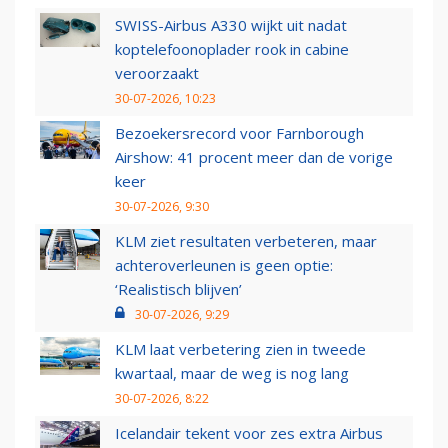
SWISS-Airbus A330 wijkt uit nadat
koptelefoonoplader rook in cabine
veroorzaakt
30-07-2026, 10:23
Bezoekersrecord voor Farnborough
Airshow: 41 procent meer dan de vorige
keer
30-07-2026, 9:30
KLM ziet resultaten verbeteren, maar
achteroverleunen is geen optie:
‘Realistisch blijven’
30-07-2026, 9:29
KLM laat verbetering zien in tweede
kwartaal, maar de weg is nog lang
30-07-2026, 8:22
Icelandair tekent voor zes extra Airbus