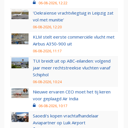
06-08-2026, 12:22
'Oekraïense vrachtvliegtuig in Leipzig zat
vol met munitie'
06-08-2026, 12:20
KLM stelt eerste commerciële vlucht met
Airbus A350-900 uit
06-08-2026, 11:17
TUI breidt uit op ABC-eilanden: volgend
jaar meer rechtstreekse vluchten vanaf
Schiphol
06-08-2026, 10:24
Nieuwe ervaren CEO moet het tij keren
voor geplaagd Air India
06-08-2026, 10:17
Saoedi’s kopen vrachtafhandelaar
Aviapartner op Luik Airport