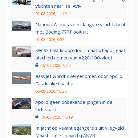
vluchten naar Tel Aviv
07-08-2026, 11:10
National Airlines voert langste vrachtvlucht
met Boeing 777F ooit uit
07-08-2026, 9:52
SWISS hakt knoop door: maatschappij gaat
afscheid nemen van A220-100-vloot
07-08-2026, 9:09
easyJet wordt overgenomen door Apollo,
Castlelake haakt af
06-08-2026, 16:20
Apollo geen onbekende jongen in de
luchtvaart
06-08-2026, 16:19
In jacht op vakantiegangers sluit vliegveld
Maastricht zich aan bij ANVR