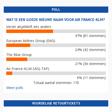
POLL
WAT IS EEN GOEDE NIEUWE NAAM VOOR AIR FRANCE-KLM?
Verzin alsjeblieft iets anders
47% (81 stemmen)
European Airlines Group (EAG)
24% (42 stemmen)
The Blue Group
21% (36 stemmen)
Air-France-KLM-SAS(-TAP)
6% (11 stemmen)
Totaal aantal stemmen: 170
Meer polls
VOORDELIGE RETOURTICKETS