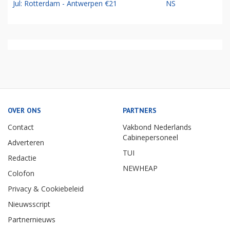
Jul: Rotterdam - Antwerpen €21
NS
OVER ONS
PARTNERS
Contact
Vakbond Nederlands
Cabinepersoneel
Adverteren
TUI
Redactie
NEWHEAP
Colofon
Privacy & Cookiebeleid
Nieuwsscript
Partnernieuws