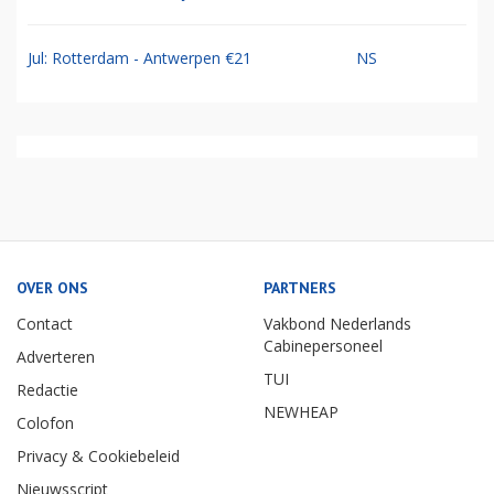
Jul: Rotterdam - Antwerpen €21
NS
OVER ONS
PARTNERS
Contact
Vakbond Nederlands
Cabinepersoneel
Adverteren
TUI
Redactie
NEWHEAP
Colofon
Privacy & Cookiebeleid
Nieuwsscript