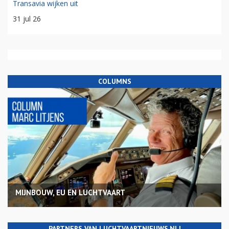
Transavia wijken uit
31 jul 26
COLUMNS
MIJNBOUW, EU EN LUCHTVAART
PARTNERS VAN LUCHTVAARTNIEUWS.NL!