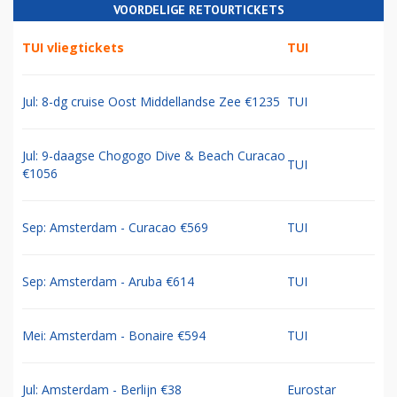
VOORDELIGE RETOURTICKETS
TUI vliegtickets
TUI
Jul: 8-dg cruise Oost Middellandse Zee €1235
TUI
Jul: 9-daagse Chogogo Dive & Beach Curacao
TUI
€1056
Sep: Amsterdam - Curacao €569
TUI
Sep: Amsterdam - Aruba €614
TUI
Mei: Amsterdam - Bonaire €594
TUI
Jul: Amsterdam - Berlijn €38
Eurostar