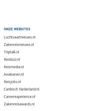
ONZE WEBSITES
Luchtvaartnieuws.nl
Zakenreisnieuws.nl
Triptalk.nl
Reisbizz.nl
Reismedia.nl
Aviabanen.nl
Reisjobs.nl
Caribisch Nederland.nl
Careerexperience.nl
Zakenreisawards.nl