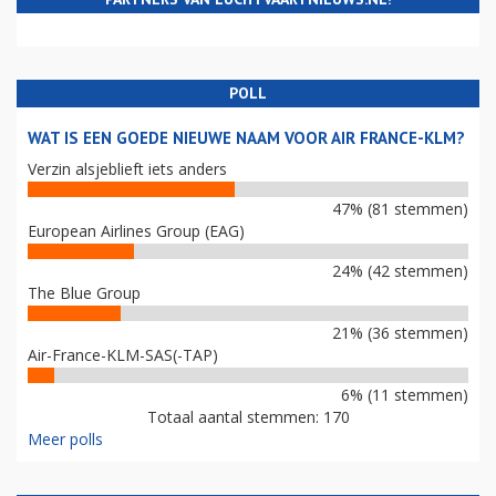
POLL
WAT IS EEN GOEDE NIEUWE NAAM VOOR AIR FRANCE-KLM?
Verzin alsjeblieft iets anders
47% (81 stemmen)
European Airlines Group (EAG)
24% (42 stemmen)
The Blue Group
21% (36 stemmen)
Air-France-KLM-SAS(-TAP)
6% (11 stemmen)
Totaal aantal stemmen: 170
Meer polls