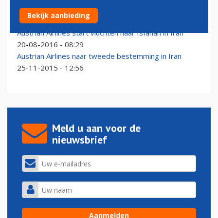
Qatar Airways hervat vluchten richting Iran
Bekijk aanbieding
15-04-2024 - 15:48
Austrian Airlines start vluchten naar Isfahan in Iran
20-08-2016 - 08:29
Austrian Airlines naar tweede bestemming in Iran
25-11-2015 - 12:56
Meld u aan voor de
nieuwsbrief