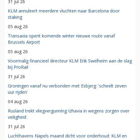
31 jul 26
KLM annuleert meerdere vluchten naar Barcelona door
staking
05 aug 26
Transavia opent komende winter nieuwe route vanaf
Brussels Airport
05 aug 26
Voormalig financieel directeur KLM Erik Swelheim aan de slag
bij ProRail
31 jul 26
Groningen vanaf nu verbonden met Esbjerg: 'scheelt zeven
uur rijden'
04 aug 26
Rusland trekt vliegvergunning Izhavia in wegens zorgen over
veiligheid
31 jul 26
Luchthavens Napels maand dicht voor onderhoud: KLM en