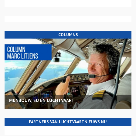
COLUMNS
MIJNBOUW, EU EN LUCHTVAART
PARTNERS VAN LUCHTVAARTNIEUWS.NL!