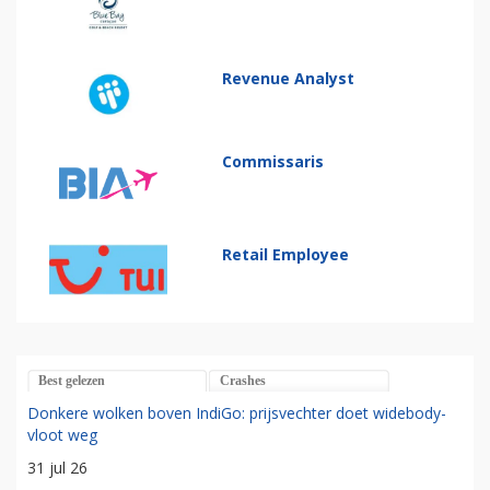
Revenue Analyst
Commissaris
Retail Employee
Best gelezen
Crashes
Donkere wolken boven IndiGo: prijsvechter doet widebody-
vloot weg
31 jul 26