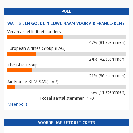
POLL
WAT IS EEN GOEDE NIEUWE NAAM VOOR AIR FRANCE-KLM?
Verzin alsjeblieft iets anders
47% (81 stemmen)
European Airlines Group (EAG)
24% (42 stemmen)
The Blue Group
21% (36 stemmen)
Air-France-KLM-SAS(-TAP)
6% (11 stemmen)
Totaal aantal stemmen: 170
Meer polls
VOORDELIGE RETOURTICKETS