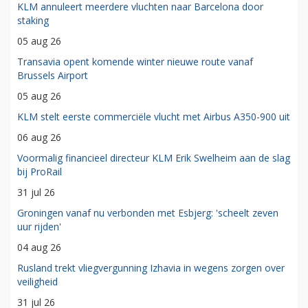
KLM annuleert meerdere vluchten naar Barcelona door
staking
05 aug 26
Transavia opent komende winter nieuwe route vanaf
Brussels Airport
05 aug 26
KLM stelt eerste commerciële vlucht met Airbus A350-900 uit
06 aug 26
Voormalig financieel directeur KLM Erik Swelheim aan de slag
bij ProRail
31 jul 26
Groningen vanaf nu verbonden met Esbjerg: 'scheelt zeven
uur rijden'
04 aug 26
Rusland trekt vliegvergunning Izhavia in wegens zorgen over
veiligheid
31 jul 26