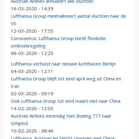
Austrian Airlines annuleert alle vluchten
16-03-2020 - 14:39
Lufthansa Group minimaliseert aantal vluchten naar de
VS
12-03-2020 - 17:55
Coronavirus: Lufthansa Group biedt flexibele
omboekregeling
06-03-2020 - 12:25
Lufthansa verhuist naar nieuwe luchthaven Berlijn
04-03-2020 - 12:11
Lufthansa Group blijft tot eind april weg uit China en
Iran
02-03-2020 - 09:19
Ook Lufthansa Group tot eind maart niet naar China
14-02-2020 - 12:03
Austrian Airlines eenmalig met Boeing 777 naar
Schiphol
10-02-2020 - 08:46
Lufthansa, Austrian en SWISS stoppen met China-