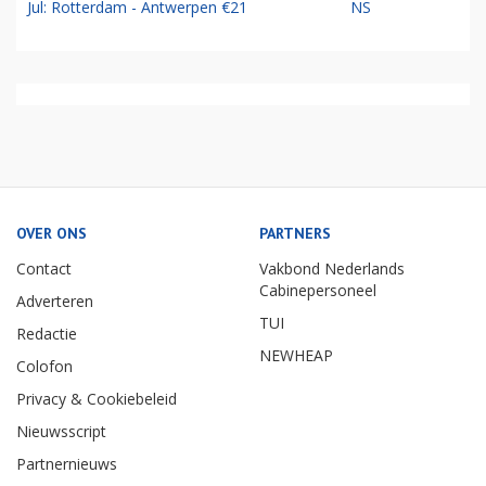
Jul: Rotterdam - Antwerpen €21
NS
OVER ONS
PARTNERS
Contact
Vakbond Nederlands
Cabinepersoneel
Adverteren
TUI
Redactie
NEWHEAP
Colofon
Privacy & Cookiebeleid
Nieuwsscript
Partnernieuws