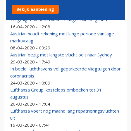
Lufthansa Group kleedt basisnetwerk verder uit
Bekijk aanbieding
17-04-2020 - 09:09
Vliegtuigen Austrian Airlines langer aan de grond
16-04-2020 - 12:08
Austrian houdt rekening met lange periode van lage
marktvraag
08-04-2020 - 09:29
Austrian bezig met langste vlucht ooit naar Sydney
29-03-2020 - 17:49
In beeld: luchthavens vol geparkeerde vliegtuigen door
coronacrisis
24-03-2020 - 10:09
Lufthansa Group: kosteloos omboeken tot 31
augustus
20-03-2020 - 17:04
Lufthansa voert nog maand lang repatriëringsvluchten
uit
19-03-2020 - 07:41