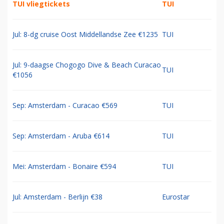
TUI vliegtickets
TUI
Jul: 8-dg cruise Oost Middellandse Zee €1235
TUI
Jul: 9-daagse Chogogo Dive & Beach Curacao
TUI
€1056
Sep: Amsterdam - Curacao €569
TUI
Sep: Amsterdam - Aruba €614
TUI
Mei: Amsterdam - Bonaire €594
TUI
Jul: Amsterdam - Berlijn €38
Eurostar