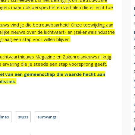
ngen, maar ook perspectief en verhalen die er echt toe
ieuws vind je die betrouwbaarheid. Onze toewijding aan
ijke nieuws over de luchtvaart- en (zaken)reisindustrie
raag een stap voor willen blijven.
Luchtvaartnieuws Magazine en Zakenreisnieuws.nl krijg
e ervaring die je steeds een stap voorsprong geeft.
el van een gemeenschap die waarde hecht aan
listiek.
rlines
swiss
eurowings