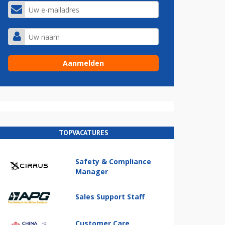
TOPVACATURES
Safety & Compliance
Manager
Sales Support Staff
Customer Care