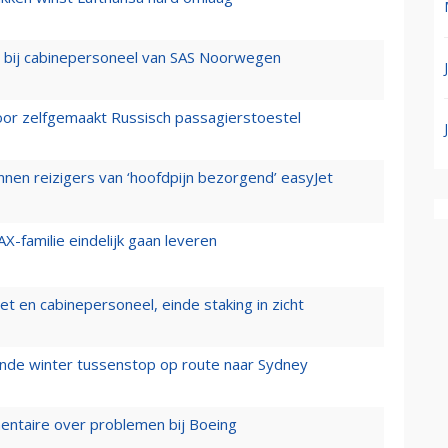
 bij cabinepersoneel van SAS Noorwegen
voor zelfgemaakt Russisch passagierstoestel
nen reizigers van ‘hoofdpijn bezorgend’ easyJet
X-familie eindelijk gaan leveren
t en cabinepersoneel, einde staking in zicht
mende winter tussenstop op route naar Sydney
mentaire over problemen bij Boeing