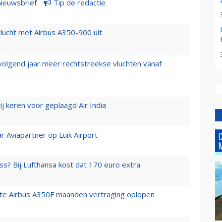
nieuwsbrief
Tip de redactie
lucht met Airbus A350-900 uit
 volgend jaar meer rechtstreekse vluchten vanaf
j keren voor geplaagd Air India
r Aviapartner op Luik Airport
ss? Bij Lufthansa kost dat 170 euro extra
rste Airbus A350F maanden vertraging oplopen