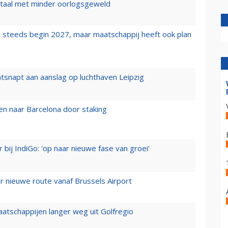
wartaal met minder oorlogsgeweld
 steeds begin 2027, maar maatschappij heeft ook plan
tsnapt aan aanslag op luchthaven Leipzig
n naar Barcelona door staking
 bij IndiGo: 'op naar nieuwe fase van groei'
 nieuwe route vanaf Brussels Airport
aatschappijen langer weg uit Golfregio