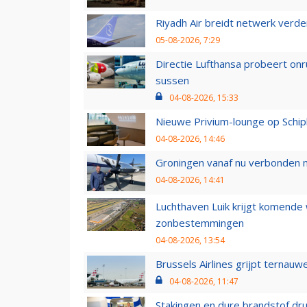
Riyadh Air breidt netwerk verd
05-08-2026, 7:29
Directie Lufthansa probeert on
sussen
04-08-2026, 15:33
Nieuwe Privium-lounge op Schip
04-08-2026, 14:46
Groningen vanaf nu verbonden me
04-08-2026, 14:41
Luchthaven Luik krijgt komende
zonbestemmingen
04-08-2026, 13:54
Brussels Airlines grijpt ternauw
04-08-2026, 11:47
Stakingen en dure brandstof dr