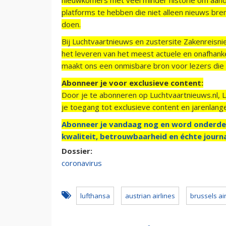
platforms te hebben die niet alleen nieuws bre
doen.
Bij Luchtvaartnieuws en zustersite Zakenreisn
het leveren van het meest actuele en onafhankel
maakt ons een onmisbare bron voor lezers die g
Abonneer je voor exclusieve content:
Door je te abonneren op Luchtvaartnieuws.nl, 
je toegang tot exclusieve content en jarenlang
Abonneer je vandaag nog en word onderde
kwaliteit, betrouwbaarheid en échte journa
Dossier:
coronavirus
lufthansa
austrian airlines
brussels ai