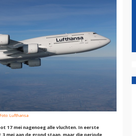
Foto: Lufthansa
t 17 mei nagenoeg alle vluchten. In eerste
t 3 mei aan de grond staan, maar die periode