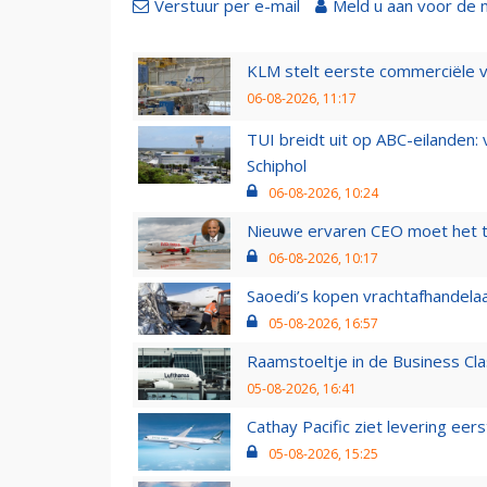
Verstuur per e-mail
Meld u aan voor de 
KLM stelt eerste commerciële v
06-08-2026, 11:17
TUI breidt uit op ABC-eilanden:
Schiphol
06-08-2026, 10:24
Nieuwe ervaren CEO moet het ti
06-08-2026, 10:17
Saoedi’s kopen vrachtafhandelaa
05-08-2026, 16:57
Raamstoeltje in de Business Cla
05-08-2026, 16:41
Cathay Pacific ziet levering ee
05-08-2026, 15:25