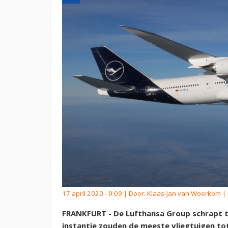
17 april 2020 - 9:09 | Door:
Klaas-Jan van Woerkom
| 
FRANKFURT - De Lufthansa Group schrapt to
instantie zouden de meeste vliegtuigen to