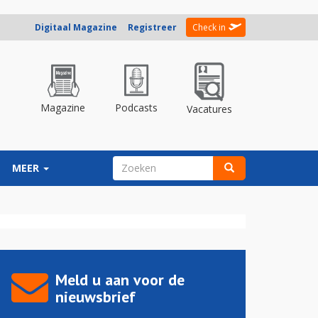
Digitaal Magazine
Registreer
Check in
Magazine
Podcasts
Vacatures
ZOEKVELD
MEER
Zoeken
Meld u aan voor de
nieuwsbrief