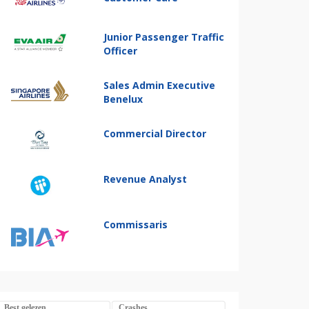
Junior Passenger Traffic
Officer
Sales Admin Executive
Benelux
Commercial Director
Revenue Analyst
Commissaris
Best gelezen
Crashes