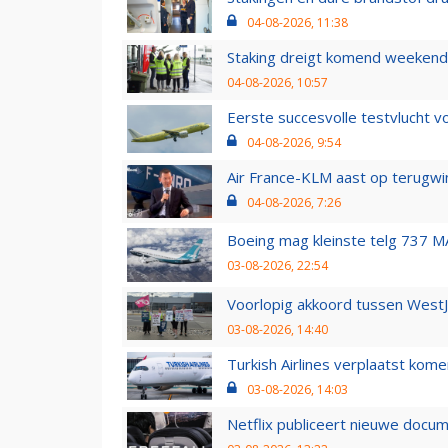
04-08-2026, 11:38
Staking dreigt komend weekend
04-08-2026, 10:57
Eerste succesvolle testvlucht 
04-08-2026, 9:54
Air France-KLM aast op terugwin
04-08-2026, 7:26
Boeing mag kleinste telg 737 MA
03-08-2026, 22:54
Voorlopig akkoord tussen WestJe
03-08-2026, 14:40
Turkish Airlines verplaatst ko
03-08-2026, 14:03
Netflix publiceert nieuwe docu