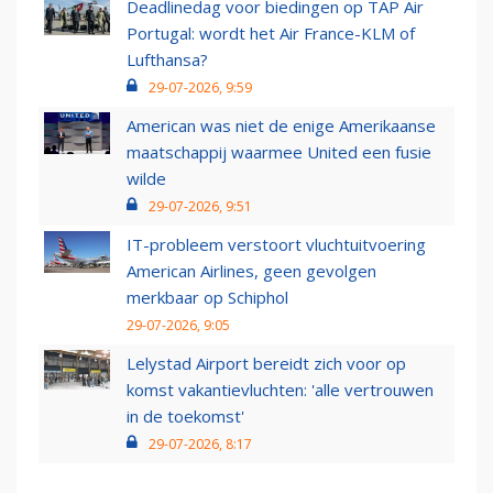
Deadlinedag voor biedingen op TAP Air
Portugal: wordt het Air France-KLM of
Lufthansa?
29-07-2026, 9:59
American was niet de enige Amerikaanse
maatschappij waarmee United een fusie
wilde
29-07-2026, 9:51
IT-probleem verstoort vluchtuitvoering
American Airlines, geen gevolgen
merkbaar op Schiphol
29-07-2026, 9:05
Lelystad Airport bereidt zich voor op
komst vakantievluchten: 'alle vertrouwen
in de toekomst'
29-07-2026, 8:17