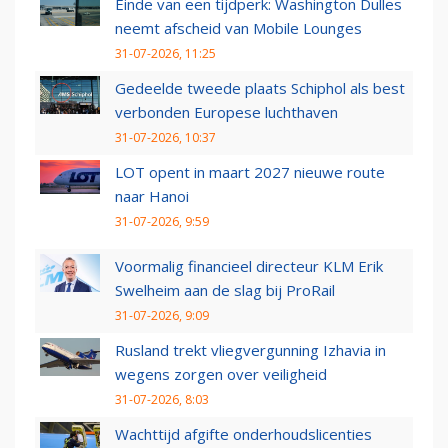
Einde van een tijdperk: Washington Dulles
neemt afscheid van Mobile Lounges
31-07-2026, 11:25
Gedeelde tweede plaats Schiphol als best
verbonden Europese luchthaven
31-07-2026, 10:37
LOT opent in maart 2027 nieuwe route
naar Hanoi
31-07-2026, 9:59
Voormalig financieel directeur KLM Erik
Swelheim aan de slag bij ProRail
31-07-2026, 9:09
Rusland trekt vliegvergunning Izhavia in
wegens zorgen over veiligheid
31-07-2026, 8:03
Wachttijd afgifte onderhoudslicenties