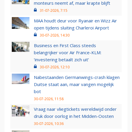
monteurs neemt af, maar krapte blijft
31-07-2026, 7:15
MAA houdt deur voor Ryanair en Wizz Air
open tijdens sluiting Charleroi Airport
30-07-2026, 14:30
Business en First Class steeds
belangrijker voor Air France-KLM:
‘investering betaalt zich uit’
30-07-2026, 12:10
Nabestaanden Germanwings-crash klagen
Duitse staat aan, maar vangen mogelijk
bot
30-07-2026, 11:58
Vraag naar vliegtickets wereldwijd onder
druk door oorlog in het Midden-Oosten
30-07-2026, 10:36