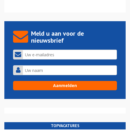
Meld u aan voor de
nieuwsbrief
TOPVACATURES