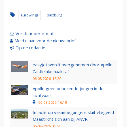
eurowings
salzburg
Verstuur per e-mail
Meld u aan voor de nieuwsbrief
Tip de redactie
easyJet wordt overgenomen door Apollo,
Castlelake haakt af
06-08-2026, 16:20
Apollo geen onbekende jongen in de
luchtvaart
06-08-2026, 16:19
In jacht op vakantiegangers sluit vliegveld
Maastricht zich aan bij ANVR
06-08-2026, 15:56