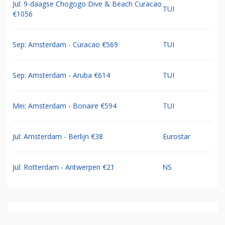
Jul: 9-daagse Chogogo Dive & Beach Curacao
TUI
€1056
Sep: Amsterdam - Curacao €569
TUI
Sep: Amsterdam - Aruba €614
TUI
Mei: Amsterdam - Bonaire €594
TUI
Jul: Amsterdam - Berlijn €38
Eurostar
Jul: Rotterdam - Antwerpen €21
NS