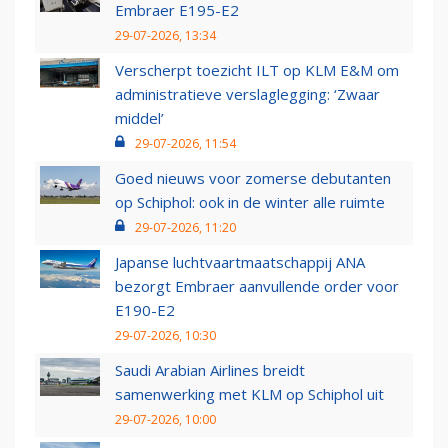
Embraer E195-E2
29-07-2026, 13:34
Verscherpt toezicht ILT op KLM E&M om
administratieve verslaglegging: ‘Zwaar
middel’
29-07-2026, 11:54
Goed nieuws voor zomerse debutanten
op Schiphol: ook in de winter alle ruimte
29-07-2026, 11:20
Japanse luchtvaartmaatschappij ANA
bezorgt Embraer aanvullende order voor
E190-E2
29-07-2026, 10:30
Saudi Arabian Airlines breidt
samenwerking met KLM op Schiphol uit
29-07-2026, 10:00