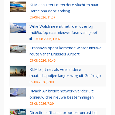
KLM annuleert meerdere vluchten naar
Barcelona door staking
05-08-2026, 11:57
Willie Walsh neemt het roer over bij
IndiGo: 'op naar nieuwe fase van groei'
05-08-2026, 11:37
Transavia opent komende winter nieuwe
route vanaf Brussels Airport
05-08-2026, 10:46
KLM blijft net als veel andere
maatschappijen langer weg uit Golfregio
05-08-2026, 9:00
Riyadh Air breidt netwerk verder uit:
opnieuw drie nieuwe bestemmingen
05-08-2026, 7:29
Directie Lufthansa probeert onrust bij