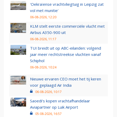
'Oekraïense vrachtvliegtuig in Leipzig zat
vol met munitie'
06-08-2026, 12:20
KLM stelt eerste commerciële vlucht met
Airbus A350-900 uit
06-08-2026, 11:17
TUI breidt uit op ABC-eilanden: volgend
jaar meer rechtstreekse vluchten vanaf
Schiphol
06-08-2026, 10:24
Nieuwe ervaren CEO moet het tij keren
voor geplaagd Air India
06-08-2026, 10:17
Saoedi’s kopen vrachtafhandelaar
Aviapartner op Luik Airport
05-08-2026, 16:57