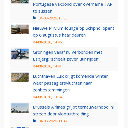
Portugese vakbond over overname TAP
te sussen
04-08-2026, 15:33
Nieuwe Privium-lounge op Schiphol opent
op 6 augustus haar deuren
04-08-2026, 14:46
Groningen vanaf nu verbonden met
Esbjerg: 'scheelt zeven uur rijden'
04-08-2026, 14:41
Luchthaven Luik krijgt komende winter
weer passagiersvluchten naar
zonbestemmingen
04-08-2026, 13:54
Brussels Airlines grijpt ternauwernood in:
streep door vlootuitbreiding
04-08-2026, 11:47