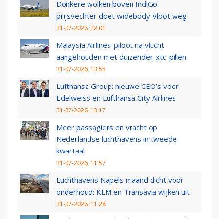
Donkere wolken boven IndiGo:
prijsvechter doet widebody-vloot weg
31-07-2026, 22:01
Malaysia Airlines-piloot na vlucht
aangehouden met duizenden xtc-pillen
31-07-2026, 13:55
Lufthansa Group: nieuwe CEO’s voor
Edelweiss en Lufthansa City Airlines
31-07-2026, 13:17
Meer passagiers en vracht op
Nederlandse luchthavens in tweede
kwartaal
31-07-2026, 11:57
Luchthavens Napels maand dicht voor
onderhoud: KLM en Transavia wijken uit
31-07-2026, 11:28