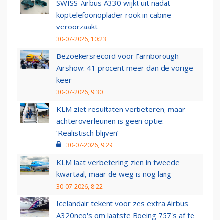
SWISS-Airbus A330 wijkt uit nadat
koptelefoonoplader rook in cabine
veroorzaakt
30-07-2026, 10:23
Bezoekersrecord voor Farnborough
Airshow: 41 procent meer dan de vorige
keer
30-07-2026, 9:30
KLM ziet resultaten verbeteren, maar
achteroverleunen is geen optie:
‘Realistisch blijven’
30-07-2026, 9:29
KLM laat verbetering zien in tweede
kwartaal, maar de weg is nog lang
30-07-2026, 8:22
Icelandair tekent voor zes extra Airbus
A320neo's om laatste Boeing 757's af te