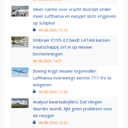
Meer ruimte voor vracht doordat onder
meer Lufthansa en easyJet slots vrijgeven
op Schiphol
06-08-2026, 15:16
Embraer E195-E2 biedt LATAM kansen:
maatschappij zet in op nieuwe
bestemmingen
06-08-2026, 14:27
Boeing krijgt nieuwe tegenvaller:
Lufthansa overweegt eerste 777-9’s te
weigeren
06-08-2026, 13:36
Analyse kwartaalcijfers: Dat vliegen
duurder wordt, lijkt geen probleem voor
de reiziger
06-08-2026, 12:22