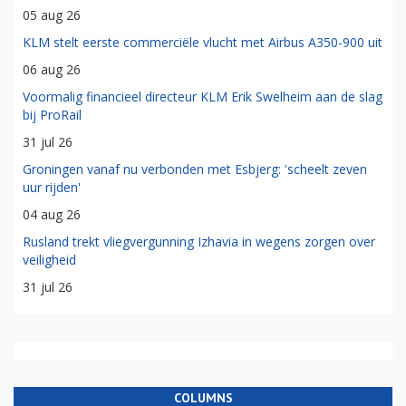
05 aug 26
KLM stelt eerste commerciële vlucht met Airbus A350-900 uit
06 aug 26
Voormalig financieel directeur KLM Erik Swelheim aan de slag
bij ProRail
31 jul 26
Groningen vanaf nu verbonden met Esbjerg: 'scheelt zeven
uur rijden'
04 aug 26
Rusland trekt vliegvergunning Izhavia in wegens zorgen over
veiligheid
31 jul 26
COLUMNS