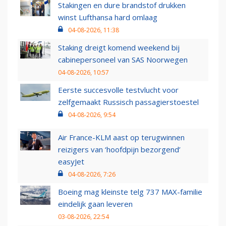
Stakingen en dure brandstof drukken
winst Lufthansa hard omlaag
04-08-2026, 11:38
Staking dreigt komend weekend bij
cabinepersoneel van SAS Noorwegen
04-08-2026, 10:57
Eerste succesvolle testvlucht voor
zelfgemaakt Russisch passagierstoestel
04-08-2026, 9:54
Air France-KLM aast op terugwinnen
reizigers van ‘hoofdpijn bezorgend’
easyJet
04-08-2026, 7:26
Boeing mag kleinste telg 737 MAX-familie
eindelijk gaan leveren
03-08-2026, 22:54