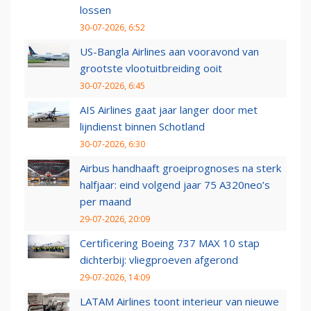
lossen
30-07-2026, 6:52
US-Bangla Airlines aan vooravond van
grootste vlootuitbreiding ooit
30-07-2026, 6:45
AIS Airlines gaat jaar langer door met
lijndienst binnen Schotland
30-07-2026, 6:30
Airbus handhaaft groeiprognoses na sterk
halfjaar: eind volgend jaar 75 A320neo’s
per maand
29-07-2026, 20:09
Certificering Boeing 737 MAX 10 stap
dichterbij: vliegproeven afgerond
29-07-2026, 14:09
LATAM Airlines toont interieur van nieuwe