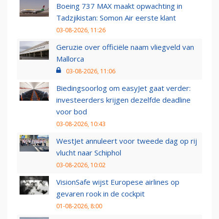
Boeing 737 MAX maakt opwachting in
Tadzjikistan: Somon Air eerste klant
03-08-2026, 11:26
Geruzie over officiële naam vliegveld van
Mallorca
03-08-2026, 11:06
Biedingsoorlog om easyJet gaat verder:
investeerders krijgen dezelfde deadline
voor bod
03-08-2026, 10:43
WestJet annuleert voor tweede dag op rij
vlucht naar Schiphol
03-08-2026, 10:02
VisionSafe wijst Europese airlines op
gevaren rook in de cockpit
01-08-2026, 8:00