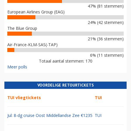
47% (81 stemmen)
European Airlines Group (EAG)
24% (42 stemmen)
The Blue Group
21% (36 stemmen)
Air-France-KLM-SAS(-TAP)
6% (11 stemmen)
Totaal aantal stemmen: 170
Meer polls
VOORDELIGE RETOURTICKETS
TUI vliegtickets
TUI
Jul: 8-dg cruise Oost Middellandse Zee €1235
TUI