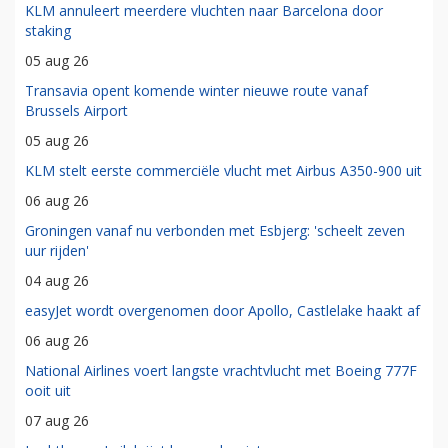
KLM annuleert meerdere vluchten naar Barcelona door
staking
05 aug 26
Transavia opent komende winter nieuwe route vanaf
Brussels Airport
05 aug 26
KLM stelt eerste commerciële vlucht met Airbus A350-900 uit
06 aug 26
Groningen vanaf nu verbonden met Esbjerg: 'scheelt zeven
uur rijden'
04 aug 26
easyJet wordt overgenomen door Apollo, Castlelake haakt af
06 aug 26
National Airlines voert langste vrachtvlucht met Boeing 777F
ooit uit
07 aug 26