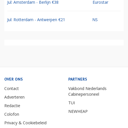
Jul: Amsterdam - Berlijn €38
Eurostar
Jul: Rotterdam - Antwerpen €21
NS
OVER ONS
PARTNERS
Contact
Vakbond Nederlands
Cabinepersoneel
Adverteren
TUI
Redactie
NEWHEAP
Colofon
Privacy & Cookiebeleid