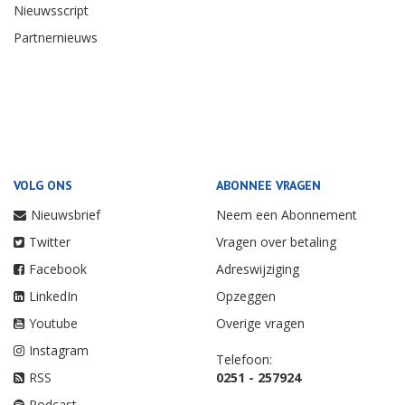
Nieuwsscript
Partnernieuws
VOLG ONS
ABONNEE VRAGEN
Nieuwsbrief
Neem een Abonnement
Twitter
Vragen over betaling
Facebook
Adreswijziging
LinkedIn
Opzeggen
Youtube
Overige vragen
Instagram
Telefoon:
RSS
0251 - 257924
Podcast