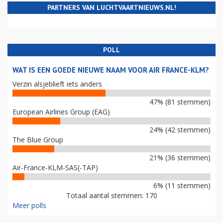
PARTNERS VAN LUCHTVAARTNIEUWS.NL!
POLL
WAT IS EEN GOEDE NIEUWE NAAM VOOR AIR FRANCE-KLM?
Verzin alsjeblieft iets anders
47% (81 stemmen)
European Airlines Group (EAG)
24% (42 stemmen)
The Blue Group
21% (36 stemmen)
Air-France-KLM-SAS(-TAP)
6% (11 stemmen)
Totaal aantal stemmen: 170
Meer polls