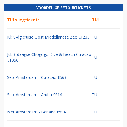
VOORDELIGE RETOURTICKETS
TUI vliegtickets
TUI
Jul: 8-dg cruise Oost Middellandse Zee €1235
TUI
Jul: 9-daagse Chogogo Dive & Beach Curacao
TUI
€1056
Sep: Amsterdam - Curacao €569
TUI
Sep: Amsterdam - Aruba €614
TUI
Mei: Amsterdam - Bonaire €594
TUI