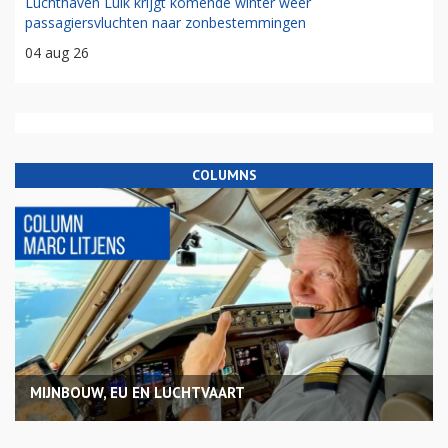
Luchthaven Luik krijgt komende winter weer
passagiersvluchten naar zonbestemmingen
04 aug 26
COLUMNS
MIJNBOUW, EU EN LUCHTVAART