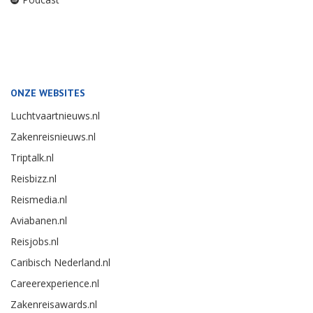
ONZE WEBSITES
Luchtvaartnieuws.nl
Zakenreisnieuws.nl
Triptalk.nl
Reisbizz.nl
Reismedia.nl
Aviabanen.nl
Reisjobs.nl
Caribisch Nederland.nl
Careerexperience.nl
Zakenreisawards.nl