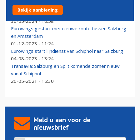
Eurowings keert komende winter niet terug op
Bekijk aanbieding
Schiphol
30-05-2024 - 10:58
Eurowings gestart met nieuwe route tussen Salzburg
en Amsterdam
01-12-2023 - 11:24
Eurowings start lijndienst van Schiphol naar Salzburg
04-08-2023 - 13:24
Transavia: Salzburg en Split komende zomer nieuw
vanaf Schiphol
20-05-2021 - 15:30
Meld u aan voor de
nieuwsbrief