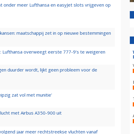
t onder meer Lufthansa en easyJet slots vrijgeven op
ansen: maatschappij zet in op nieuwe bestemmingen
er: Lufthansa overweegt eerste 777-9’s te weigeren
iegen duurder wordt, lijkt geen probleem voor de
ipzig zat vol met munitie'
lucht met Airbus A350-900 uit
 volgend jaar meer rechtstreekse vluchten vanaf