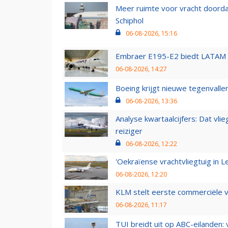
Meer ruimte voor vracht doorda
Schiphol
06-08-2026, 15:16
Embraer E195-E2 biedt LATAM k
06-08-2026, 14:27
Boeing krijgt nieuwe tegenvall
06-08-2026, 13:36
Analyse kwartaalcijfers: Dat vl
reiziger
06-08-2026, 12:22
'Oekraïense vrachtvliegtuig in Le
06-08-2026, 12:20
KLM stelt eerste commerciële v
06-08-2026, 11:17
TUI breidt uit op ABC-eilanden: