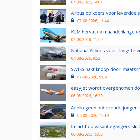
07-08-2026, 14:07
Airbus op koers voor leverdoelst
07-08-2026, 11:44
KLM hervat na maandenlange ops
07-08-2026, 11:10
National Airlines voert langste 
07-08-2026, 9:52
SWISS hakt knoop door: maatsc
07-08-2026, 9:09
easyJet wordt overgenomen door
06-08-2026, 16:20
Apollo geen onbekende jongen i
06-08-2026, 16:19
In jacht op vakantiegangers slui
06-08-2026, 15:56