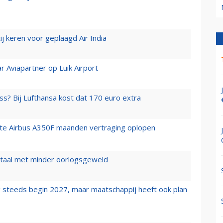
j keren voor geplaagd Air India
r Aviapartner op Luik Airport
ss? Bij Lufthansa kost dat 170 euro extra
rste Airbus A350F maanden vertraging oplopen
wartaal met minder oorlogsgeweld
 steeds begin 2027, maar maatschappij heeft ook plan