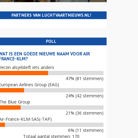
PARTNERS VAN LUCHTVAARTNIEUWS.NL!
POLL
WAT IS EEN GOEDE NIEUWE NAAM VOOR AIR
FRANCE-KLM?
Verzin alsjeblieft iets anders
47% (81 stemmen)
European Airlines Group (EAG)
24% (42 stemmen)
The Blue Group
21% (36 stemmen)
Air-France-KLM-SAS(-TAP)
6% (11 stemmen)
Totaal aantal stemmen: 170