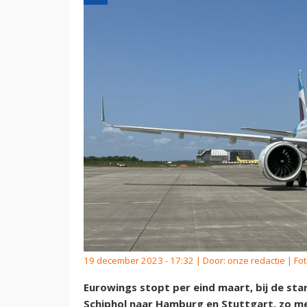
19 december 2023 - 17:32 | Door:
onze redactie
| Fot
Eurowings stopt per eind maart, bij de sta
Schiphol naar Hamburg en Stuttgart, zo m