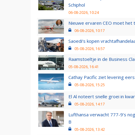
Schiphol
06-08-2026, 10:24
Nieuwe ervaren CEO moet het ti
06-08-2026, 10:17
Saoedi’s kopen vrachtafhandelaa
05-08-2026, 16:57
Raamstoeltje in de Business Cla
05-08-2026, 16:41
Cathay Pacific ziet levering ee
05-08-2026, 15:25
El Al noteert snelle groei in k
05-08-2026, 14:17
Lufthansa verwacht 777-9’s nog
B
05-08-2026, 13:42