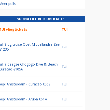
Meer polls
VOORDELIGE RETOURTICKETS
TUI vliegtickets
TUI
Jul: 8-dg cruise Oost Middellandse Zee
TUI
€1235
Jul: 9-daagse Chogogo Dive & Beach
TUI
Curacao €1056
Sep: Amsterdam - Curacao €569
TUI
Sep: Amsterdam - Aruba €614
TUI