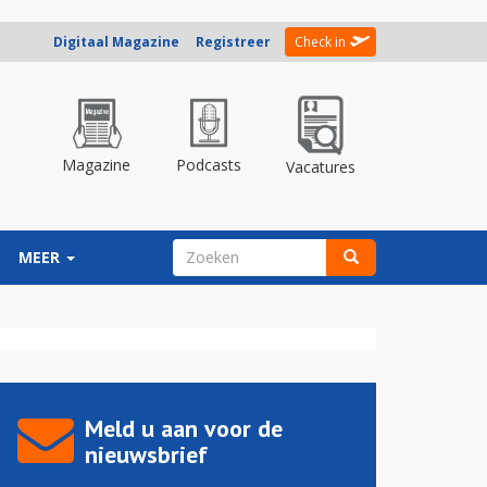
Digitaal Magazine
Registreer
Check in
Magazine
Podcasts
Vacatures
ZOEKVELD
MEER
Zoeken
Meld u aan voor de
nieuwsbrief