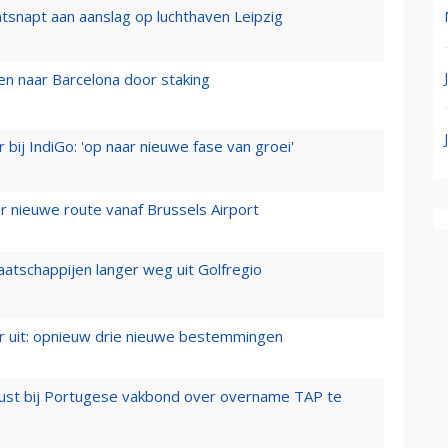
tsnapt aan aanslag op luchthaven Leipzig
n naar Barcelona door staking
 bij IndiGo: 'op naar nieuwe fase van groei'
 nieuwe route vanaf Brussels Airport
aatschappijen langer weg uit Golfregio
er uit: opnieuw drie nieuwe bestemmingen
rust bij Portugese vakbond over overname TAP te