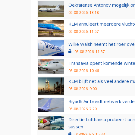
Oekraïense Antonov mogelijk on
05-08-2026, 13:18
KLM annuleert meerdere vluchte
05-08-2026, 11:57
Willie Walsh neemt het roer over
05-08-2026, 11:37
Transavia opent komende winter
05-08-2026, 10:46
KLM blijft net als veel andere m
05-08-2026, 9:00
Riyadh Air breidt netwerk verd
05-08-2026, 7:29
Directie Lufthansa probeert on
sussen
04-08-2026, 15:33