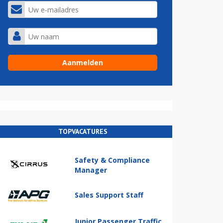
TOPVACATURES
Safety & Compliance
Manager
Sales Support Staff
Junior Passenger Traffic