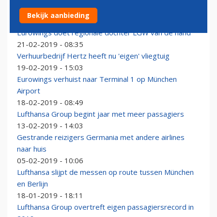
Eurowings neemt afscheid van Airbus A340's
Bekijk aanbieding
21-02-2019 - 14:28
Eurowings doet regionale dochter LGW van de hand
21-02-2019 - 08:35
Verhuurbedrijf Hertz heeft nu 'eigen' vliegtuig
19-02-2019 - 15:03
Eurowings verhuist naar Terminal 1 op München
Airport
18-02-2019 - 08:49
Lufthansa Group begint jaar met meer passagiers
13-02-2019 - 14:03
Gestrande reizigers Germania met andere airlines
naar huis
05-02-2019 - 10:06
Lufthansa slijpt de messen op route tussen München
en Berlijn
18-01-2019 - 18:11
Lufthansa Group overtreft eigen passagiersrecord in