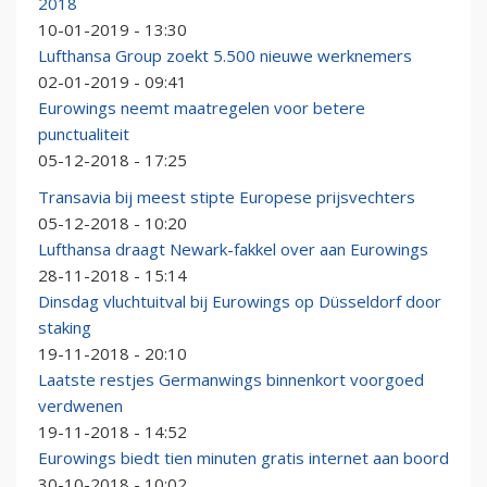
2018
10-01-2019 - 13:30
Lufthansa Group zoekt 5.500 nieuwe werknemers
02-01-2019 - 09:41
Eurowings neemt maatregelen voor betere
punctualiteit
05-12-2018 - 17:25
Transavia bij meest stipte Europese prijsvechters
05-12-2018 - 10:20
Lufthansa draagt Newark-fakkel over aan Eurowings
28-11-2018 - 15:14
Dinsdag vluchtuitval bij Eurowings op Düsseldorf door
staking
19-11-2018 - 20:10
Laatste restjes Germanwings binnenkort voorgoed
verdwenen
19-11-2018 - 14:52
Eurowings biedt tien minuten gratis internet aan boord
30-10-2018 - 10:02