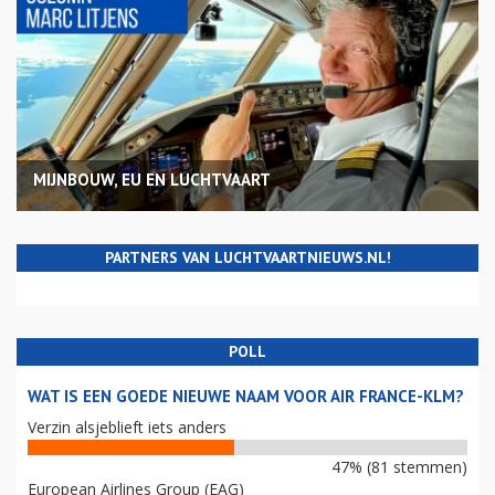
MIJNBOUW, EU EN LUCHTVAART
PARTNERS VAN LUCHTVAARTNIEUWS.NL!
POLL
WAT IS EEN GOEDE NIEUWE NAAM VOOR AIR FRANCE-KLM?
Verzin alsjeblieft iets anders
47% (81 stemmen)
European Airlines Group (EAG)