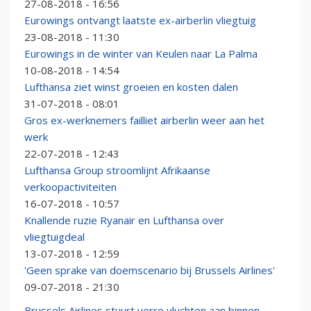
27-08-2018 - 16:56
Eurowings ontvangt laatste ex-airberlin vliegtuig
23-08-2018 - 11:30
Eurowings in de winter van Keulen naar La Palma
10-08-2018 - 14:54
Lufthansa ziet winst groeien en kosten dalen
31-07-2018 - 08:01
Gros ex-werknemers failliet airberlin weer aan het
werk
22-07-2018 - 12:43
Lufthansa Group stroomlijnt Afrikaanse
verkoopactiviteiten
16-07-2018 - 10:57
Knallende ruzie Ryanair en Lufthansa over
vliegtuigdeal
13-07-2018 - 12:59
'Geen sprake van doemscenario bij Brussels Airlines'
09-07-2018 - 21:30
Brussels Airlines stuurt verre vluchten aan binnen