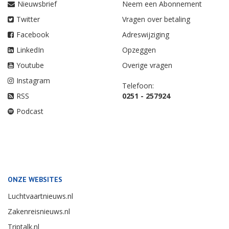
Nieuwsbrief
Neem een Abonnement
Twitter
Vragen over betaling
Facebook
Adreswijziging
LinkedIn
Opzeggen
Youtube
Overige vragen
Instagram
Telefoon:
RSS
0251 - 257924
Podcast
ONZE WEBSITES
Luchtvaartnieuws.nl
Zakenreisnieuws.nl
Triptalk.nl