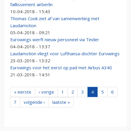
faillissement airberlin
10-04-2018 - 15:43
Thomas Cook ziet af van samenwerking met
Laudamotion
05-04-2018 - 09:21
Eurowings werft nieuw personeel via Tinder
04-04-2018 - 13:37
Laudamotion vliegt voor Lufthansa-dochter Eurowings
23-03-2018 - 13:32
Eurowings voor het eerst op pad met Airbus A340
21-03-2018 - 14:51
« eerste
‹ vorige
1
2
3
4
5
6
7
volgende ›
laatste »