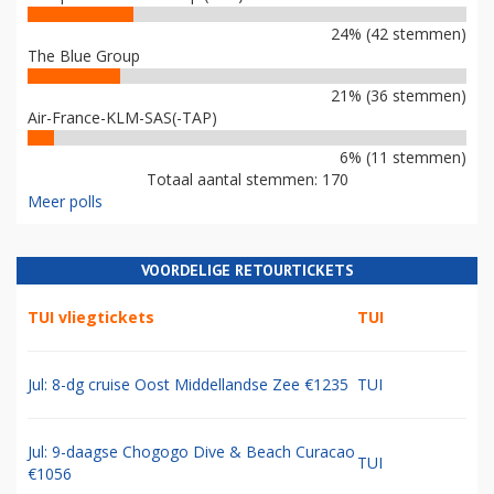
24% (42 stemmen)
The Blue Group
21% (36 stemmen)
Air-France-KLM-SAS(-TAP)
6% (11 stemmen)
Totaal aantal stemmen: 170
Meer polls
VOORDELIGE RETOURTICKETS
TUI vliegtickets
TUI
Jul: 8-dg cruise Oost Middellandse Zee €1235
TUI
Jul: 9-daagse Chogogo Dive & Beach Curacao
TUI
€1056