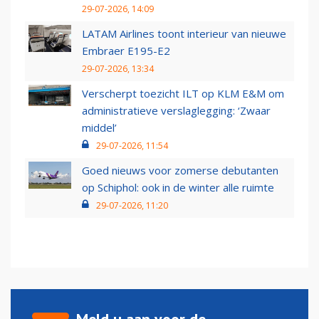
29-07-2026, 14:09
LATAM Airlines toont interieur van nieuwe
Embraer E195-E2
29-07-2026, 13:34
Verscherpt toezicht ILT op KLM E&M om
administratieve verslaglegging: ‘Zwaar
middel’
29-07-2026, 11:54
Goed nieuws voor zomerse debutanten
op Schiphol: ook in de winter alle ruimte
29-07-2026, 11:20