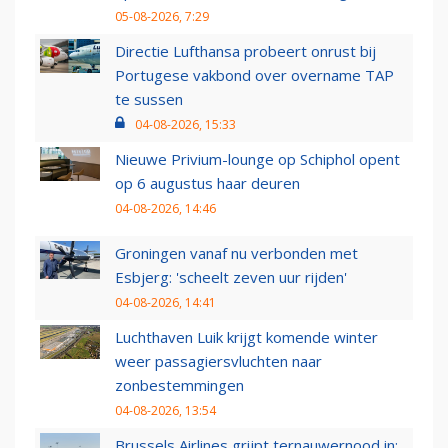
05-08-2026, 7:29
Directie Lufthansa probeert onrust bij
Portugese vakbond over overname TAP
te sussen
04-08-2026, 15:33
Nieuwe Privium-lounge op Schiphol opent
op 6 augustus haar deuren
04-08-2026, 14:46
Groningen vanaf nu verbonden met
Esbjerg: 'scheelt zeven uur rijden'
04-08-2026, 14:41
Luchthaven Luik krijgt komende winter
weer passagiersvluchten naar
zonbestemmingen
04-08-2026, 13:54
Brussels Airlines grijpt ternauwernood in: