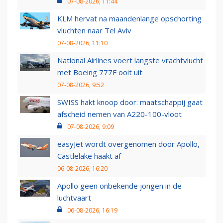
07-08-2026, 11:44
KLM hervat na maandenlange opschorting
vluchten naar Tel Aviv
07-08-2026, 11:10
National Airlines voert langste vrachtvlucht
met Boeing 777F ooit uit
07-08-2026, 9:52
SWISS hakt knoop door: maatschappij gaat
afscheid nemen van A220-100-vloot
07-08-2026, 9:09
easyJet wordt overgenomen door Apollo,
Castlelake haakt af
06-08-2026, 16:20
Apollo geen onbekende jongen in de
luchtvaart
06-08-2026, 16:19