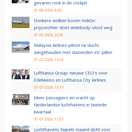
gevaren rook in de cockpit
01-08-2026, 8:00
Donkere wolken boven IndiGo:
prijsvechter doet widebody-vloot weg
31-07-2026, 22:01
Malaysia Airlines-piloot na vlucht
aangehouden met duizenden xtc-pillen
31-07-2026, 13:55
Lufthansa Group: nieuwe CEO’s voor
Edelweiss en Lufthansa City Airlines
31-07-2026, 13:17
Meer passagiers en vracht op
Nederlandse luchthavens in tweede
kwartaal
31-07-2026, 11:57
Luchthavens Napels maand dicht voor