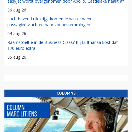
easyJet wordt overgenomen door Apollo, Castlelake haakt af
06 aug 26
Luchthaven Luik krijgt komende winter weer
passagiersvluchten naar zonbestemmingen
04 aug 26
Raamstoeltje in de Business Class? Bij Lufthansa kost dat
170 euro extra
05 aug 26
COLUMNS