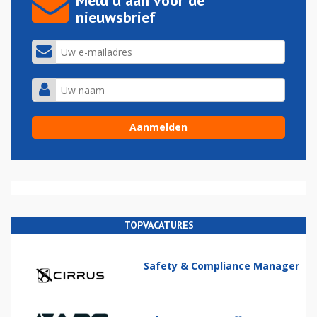
Meld u aan voor de
nieuwsbrief
TOPVACATURES
Safety & Compliance Manager