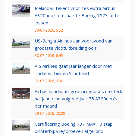
Icelandair tekent voor zes extra Airbus
A320neo's om laatste Boeing 757's af te
lossen
30-07-2026, 6:52
US-Bangla Airlines aan vooravond van
grootste vlootuitbreiding ooit
30-07-2026, 6:45
AIS Airlines gaat jaar langer door met
lijndienst binnen Schotland
30-07-2026, 6:30
Airbus handhaaft groeiprognoses na sterk
halfjaar: eind volgend jaar 75 A320neo’s
per maand
29-07-2026, 20:09
Certificering Boeing 737 MAX 10 stap
dichterbij: vliegproeven afgerond