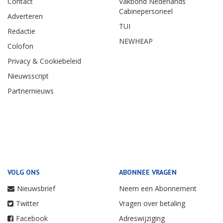
Contact
Vakbond Nederlands
Cabinepersoneel
Adverteren
TUI
Redactie
NEWHEAP
Colofon
Privacy & Cookiebeleid
Nieuwsscript
Partnernieuws
VOLG ONS
ABONNEE VRAGEN
Nieuwsbrief
Neem een Abonnement
Twitter
Vragen over betaling
Facebook
Adreswijziging