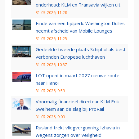
onderhoud: KLM en Transavia wijken uit
31-07-2026, 11:28
Einde van een tijdperk: Washington Dulles
neemt afscheid van Mobile Lounges
31-07-2026, 11:25
Gedeelde tweede plaats Schiphol als best
verbonden Europese luchthaven
31-07-2026, 10:37
LOT opent in maart 2027 nieuwe route
naar Hanoi
31-07-2026, 9:59
Voormalig financieel directeur KLM Erik
Swelheim aan de slag bij ProRail
31-07-2026, 9:09
Rusland trekt vliegvergunning Izhavia in
wegens zorgen over veiligheid