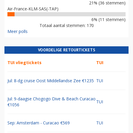
21% (36 stemmen)
Air-France-KLM-SAS(-TAP)
6% (11 stemmen)
Totaal aantal stemmen: 170
Meer polls
VOORDELIGE RETOURTICKETS
TUI vliegtickets
TUI
Jul: 8-dg cruise Oost Middellandse Zee €1235
TUI
Jul: 9-daagse Chogogo Dive & Beach Curacao
TUI
€1056
Sep: Amsterdam - Curacao €569
TUI