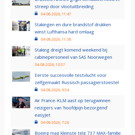
streep door vlootuitbreiding
04-08-2026, 11:47
Stakingen en dure brandstof drukken
winst Lufthansa hard omlaag
04-08-2026, 11:38
Staking dreigt komend weekend bij
cabinepersoneel van SAS Noorwegen
04-08-2026, 10:57
Eerste succesvolle testvlucht voor
zelfgemaakt Russisch passagierstoestel
04-08-2026, 9:54
Air France-KLM aast op terugwinnen
reizigers van ‘hoofdpijn bezorgend’
easyJet
04-08-2026, 7:26
Boeing mag kleinste telg 737 MAX-familie