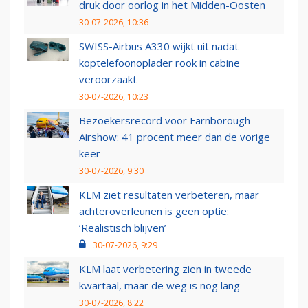
druk door oorlog in het Midden-Oosten
30-07-2026, 10:36
SWISS-Airbus A330 wijkt uit nadat
koptelefoonoplader rook in cabine
veroorzaakt
30-07-2026, 10:23
Bezoekersrecord voor Farnborough
Airshow: 41 procent meer dan de vorige
keer
30-07-2026, 9:30
KLM ziet resultaten verbeteren, maar
achteroverleunen is geen optie:
‘Realistisch blijven’
30-07-2026, 9:29
KLM laat verbetering zien in tweede
kwartaal, maar de weg is nog lang
30-07-2026, 8:22