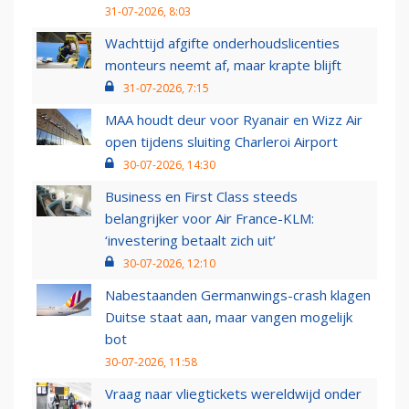
31-07-2026, 8:03
Wachttijd afgifte onderhoudslicenties
monteurs neemt af, maar krapte blijft
31-07-2026, 7:15
MAA houdt deur voor Ryanair en Wizz Air
open tijdens sluiting Charleroi Airport
30-07-2026, 14:30
Business en First Class steeds
belangrijker voor Air France-KLM:
‘investering betaalt zich uit’
30-07-2026, 12:10
Nabestaanden Germanwings-crash klagen
Duitse staat aan, maar vangen mogelijk
bot
30-07-2026, 11:58
Vraag naar vliegtickets wereldwijd onder