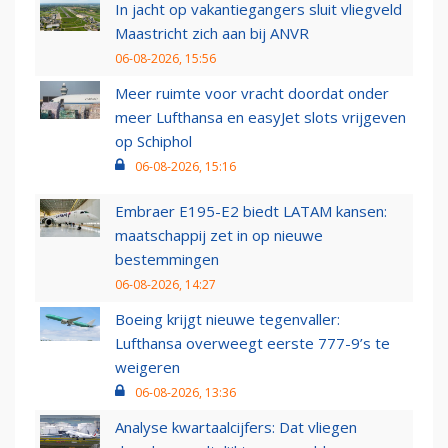
In jacht op vakantiegangers sluit vliegveld
Maastricht zich aan bij ANVR
06-08-2026, 15:56
Meer ruimte voor vracht doordat onder
meer Lufthansa en easyJet slots vrijgeven
op Schiphol
06-08-2026, 15:16
Embraer E195-E2 biedt LATAM kansen:
maatschappij zet in op nieuwe
bestemmingen
06-08-2026, 14:27
Boeing krijgt nieuwe tegenvaller:
Lufthansa overweegt eerste 777-9’s te
weigeren
06-08-2026, 13:36
Analyse kwartaalcijfers: Dat vliegen