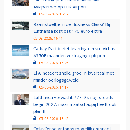
Aviapartner op Luik Airport
05-08-2026, 16:57
Raamstoeltje in de Business Class? Bij
Lufthansa kost dat 170 euro extra
05-08-2026, 16:41
Cathay Pacific ziet levering eerste Airbus
A350F maanden vertraging oplopen
05-08-2026, 15:25
El Al noteert snelle groei in kwartaal met
minder oorlogsgeweld
05-08-2026, 14:17
Lufthansa verwacht 777-9’s nog steeds
begin 2027, maar maatschappij heeft ook
plan B
05-08-2026, 13:42
Oekraïense Antonov mogelijk ontsnapt