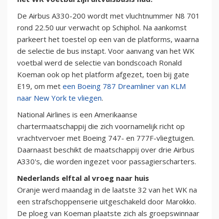
De Airbus A330-200 wordt met vluchtnummer N8 701
rond 22.50 uur verwacht op Schiphol. Na aankomst
parkeert het toestel op een van de platforms, waarna
de selectie de bus instapt. Voor aanvang van het WK
voetbal werd de selectie van bondscoach Ronald
Koeman ook op het platform afgezet, toen bij gate
E19, om met
een Boeing 787 Dreamliner van KLM
naar New York te vliegen
.
National Airlines is een Amerikaanse
chartermaatschappij die zich voornamelijk richt op
vrachtvervoer met Boeing 747- en 777F-vliegtuigen.
Daarnaast beschikt de maatschappij over drie Airbus
A330's, die worden ingezet voor passagierscharters.
Nederlands elftal al vroeg naar huis
Oranje werd maandag in de laatste 32 van het WK na
een strafschoppenserie uitgeschakeld door Marokko.
De ploeg van Koeman plaatste zich als groepswinnaar