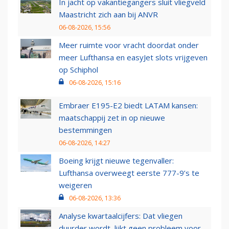
In jacht op vakantiegangers sluit vliegveld
Maastricht zich aan bij ANVR
06-08-2026, 15:56
Meer ruimte voor vracht doordat onder
meer Lufthansa en easyJet slots vrijgeven
op Schiphol
06-08-2026, 15:16
Embraer E195-E2 biedt LATAM kansen:
maatschappij zet in op nieuwe
bestemmingen
06-08-2026, 14:27
Boeing krijgt nieuwe tegenvaller:
Lufthansa overweegt eerste 777-9’s te
weigeren
06-08-2026, 13:36
Analyse kwartaalcijfers: Dat vliegen
duurder wordt, lijkt geen probleem voor