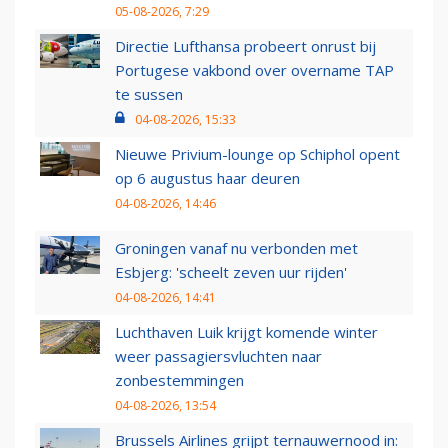
05-08-2026, 7:29
Directie Lufthansa probeert onrust bij
Portugese vakbond over overname TAP
te sussen
04-08-2026, 15:33
Nieuwe Privium-lounge op Schiphol opent
op 6 augustus haar deuren
04-08-2026, 14:46
Groningen vanaf nu verbonden met
Esbjerg: 'scheelt zeven uur rijden'
04-08-2026, 14:41
Luchthaven Luik krijgt komende winter
weer passagiersvluchten naar
zonbestemmingen
04-08-2026, 13:54
Brussels Airlines grijpt ternauwernood in: