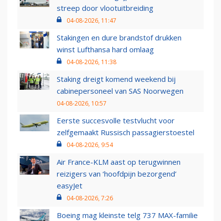
streep door vlootuitbreiding
04-08-2026, 11:47
Stakingen en dure brandstof drukken
winst Lufthansa hard omlaag
04-08-2026, 11:38
Staking dreigt komend weekend bij
cabinepersoneel van SAS Noorwegen
04-08-2026, 10:57
Eerste succesvolle testvlucht voor
zelfgemaakt Russisch passagierstoestel
04-08-2026, 9:54
Air France-KLM aast op terugwinnen
reizigers van ‘hoofdpijn bezorgend’
easyJet
04-08-2026, 7:26
Boeing mag kleinste telg 737 MAX-familie