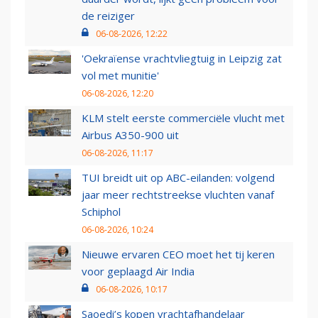
de reiziger
06-08-2026, 12:22
'Oekraïense vrachtvliegtuig in Leipzig zat
vol met munitie'
06-08-2026, 12:20
KLM stelt eerste commerciële vlucht met
Airbus A350-900 uit
06-08-2026, 11:17
TUI breidt uit op ABC-eilanden: volgend
jaar meer rechtstreekse vluchten vanaf
Schiphol
06-08-2026, 10:24
Nieuwe ervaren CEO moet het tij keren
voor geplaagd Air India
06-08-2026, 10:17
Saoedi’s kopen vrachtafhandelaar