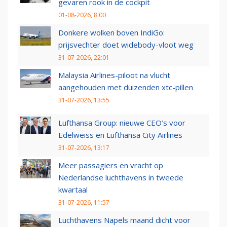
gevaren rook in de cockpit
01-08-2026, 8:00
Donkere wolken boven IndiGo:
prijsvechter doet widebody-vloot weg
31-07-2026, 22:01
Malaysia Airlines-piloot na vlucht
aangehouden met duizenden xtc-pillen
31-07-2026, 13:55
Lufthansa Group: nieuwe CEO’s voor
Edelweiss en Lufthansa City Airlines
31-07-2026, 13:17
Meer passagiers en vracht op
Nederlandse luchthavens in tweede
kwartaal
31-07-2026, 11:57
Luchthavens Napels maand dicht voor