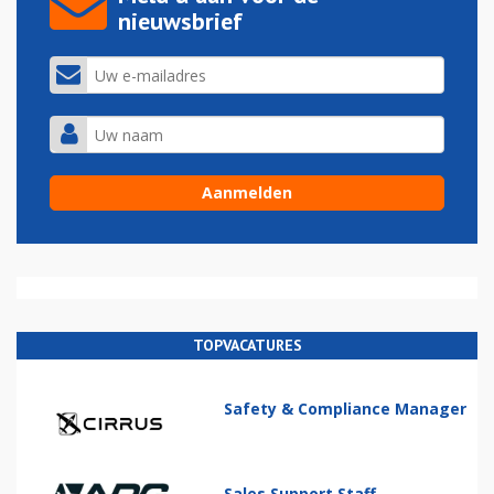
nieuwsbrief
TOPVACATURES
Safety & Compliance Manager
Sales Support Staff