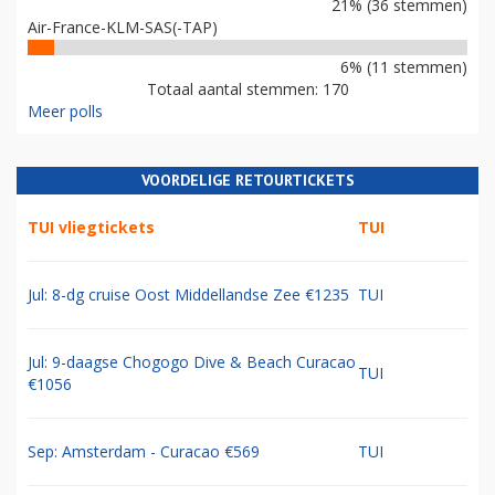
21% (36 stemmen)
Air-France-KLM-SAS(-TAP)
6% (11 stemmen)
Totaal aantal stemmen: 170
Meer polls
VOORDELIGE RETOURTICKETS
TUI vliegtickets
TUI
Jul: 8-dg cruise Oost Middellandse Zee €1235
TUI
Jul: 9-daagse Chogogo Dive & Beach Curacao
TUI
€1056
Sep: Amsterdam - Curacao €569
TUI