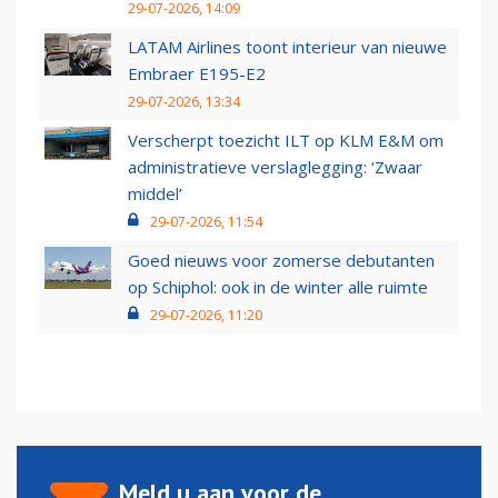
29-07-2026, 14:09
LATAM Airlines toont interieur van nieuwe
Embraer E195-E2
29-07-2026, 13:34
Verscherpt toezicht ILT op KLM E&M om
administratieve verslaglegging: ‘Zwaar
middel’
29-07-2026, 11:54
Goed nieuws voor zomerse debutanten
op Schiphol: ook in de winter alle ruimte
29-07-2026, 11:20
Meld u aan voor de