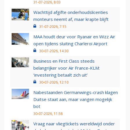
31-07-2026, 8:03
Wachttijd afgifte onderhoudslicenties
monteurs neemt af, maar krapte blijft
31-07-2026, 7:15
MAA houdt deur voor Ryanair en Wizz Air
open tijdens sluiting Charleroi Airport
30-07-2026, 14:30
Business en First Class steeds
belangrijker voor Air France-KLM:
‘investering betaalt zich uit’
30-07-2026, 12:10
Nabestaanden Germanwings-crash klagen
Duitse staat aan, maar vangen mogelijk
bot
30-07-2026, 11:58
Vraag naar vliegtickets wereldwijd onder