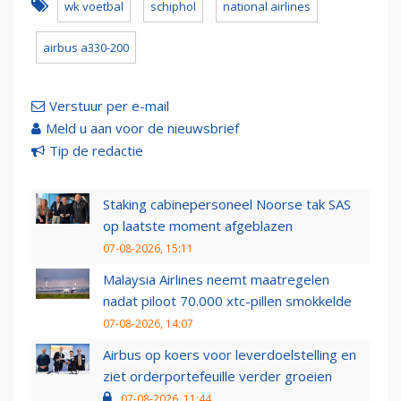
wk voetbal
schiphol
national airlines
airbus a330-200
Verstuur per e-mail
Meld u aan voor de nieuwsbrief
Tip de redactie
Staking cabinepersoneel Noorse tak SAS
op laatste moment afgeblazen
07-08-2026, 15:11
Malaysia Airlines neemt maatregelen
nadat piloot 70.000 xtc-pillen smokkelde
07-08-2026, 14:07
Airbus op koers voor leverdoelstelling en
ziet orderportefeuille verder groeien
07-08-2026, 11:44