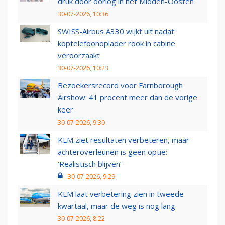
druk door oorlog in het Midden-Oosten
30-07-2026, 10:36
SWISS-Airbus A330 wijkt uit nadat
koptelefoonoplader rook in cabine
veroorzaakt
30-07-2026, 10:23
Bezoekersrecord voor Farnborough
Airshow: 41 procent meer dan de vorige
keer
30-07-2026, 9:30
KLM ziet resultaten verbeteren, maar
achteroverleunen is geen optie:
‘Realistisch blijven’
30-07-2026, 9:29
KLM laat verbetering zien in tweede
kwartaal, maar de weg is nog lang
30-07-2026, 8:22