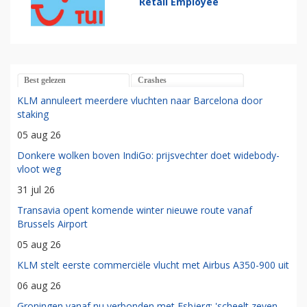
Retail Employee
Best gelezen
Crashes
KLM annuleert meerdere vluchten naar Barcelona door
staking
05 aug 26
Donkere wolken boven IndiGo: prijsvechter doet widebody-
vloot weg
31 jul 26
Transavia opent komende winter nieuwe route vanaf
Brussels Airport
05 aug 26
KLM stelt eerste commerciële vlucht met Airbus A350-900 uit
06 aug 26
Groningen vanaf nu verbonden met Esbjerg: 'scheelt zeven