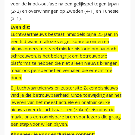
voor de knock-outfase na een gelijkspel tegen Japan
(2-2) en overwinningen op Zweden (4-1) en Tunesië
(3-1).
Even dit:
Luchtvaartnieuws bestaat inmiddels bijna 25 jaar. In
een tijd waarin talloze vergelijkbare bronnen en
nieuwkomers met veel minder historie om aandacht
schreeuwen, is het belangrijk om betrouwbare
platforms te hebben die niet alleen nieuws brengen,
maar ook perspectief en verhalen die er echt toe
doen.
Bij Luchtvaartnieuws en zustersite Zakenreisnieuws
vind je die betrouwbaarheid. Onze toewijding aan het
leveren van het meest actuele en onafhankelijke
nieuws over de luchtvaart- en (zaken)reisindustrie
maakt ons een onmisbare bron voor lezers die graag
een stap voor willen blijven.
Abonneer je voor exclusieve content: