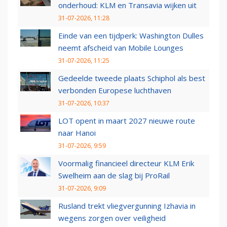
onderhoud: KLM en Transavia wijken uit
31-07-2026, 11:28
Einde van een tijdperk: Washington Dulles
neemt afscheid van Mobile Lounges
31-07-2026, 11:25
Gedeelde tweede plaats Schiphol als best
verbonden Europese luchthaven
31-07-2026, 10:37
LOT opent in maart 2027 nieuwe route
naar Hanoi
31-07-2026, 9:59
Voormalig financieel directeur KLM Erik
Swelheim aan de slag bij ProRail
31-07-2026, 9:09
Rusland trekt vliegvergunning Izhavia in
wegens zorgen over veiligheid