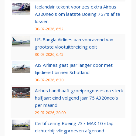
Icelandair tekent voor zes extra Airbus
A320neo's om laatste Boeing 757's af te
lossen
30-07-2026, 6:52
US-Bangla Airlines aan vooravond van
grootste vlootuitbreiding ooit
30-07-2026, 6:45
AIS Airlines gaat jaar langer door met
lijndienst binnen Schotland
30-07-2026, 6:30
Airbus handhaaft groeiprognoses na sterk
halfjaar: eind volgend jaar 75 A320neo’s
per maand
29-07-2026, 20:09
Certificering Boeing 737 MAX 10 stap
dichterbij: vliegproeven afgerond