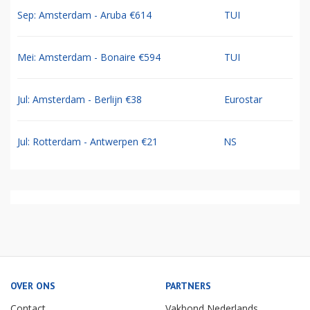
Sep: Amsterdam - Aruba €614
TUI
Mei: Amsterdam - Bonaire €594
TUI
Jul: Amsterdam - Berlijn €38
Eurostar
Jul: Rotterdam - Antwerpen €21
NS
OVER ONS
PARTNERS
Contact
Vakbond Nederlands