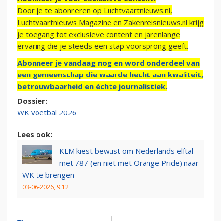
Door je te abonneren op Luchtvaartnieuws.nl,
Luchtvaartnieuws Magazine en Zakenreisnieuws.nl krijg
je toegang tot exclusieve content en jarenlange
ervaring die je steeds een stap voorsprong geeft.
Abonneer je vandaag nog en word onderdeel van
een gemeenschap die waarde hecht aan kwaliteit,
betrouwbaarheid en échte journalistiek.
Dossier:
WK voetbal 2026
Lees ook:
KLM kiest bewust om Nederlands elftal
met 787 (en niet met Orange Pride) naar
WK te brengen
03-06-2026, 9:12