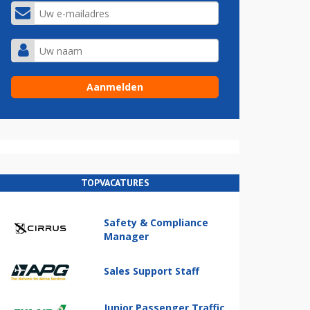
TOPVACATURES
Safety & Compliance
Manager
Sales Support Staff
Junior Passenger Traffic