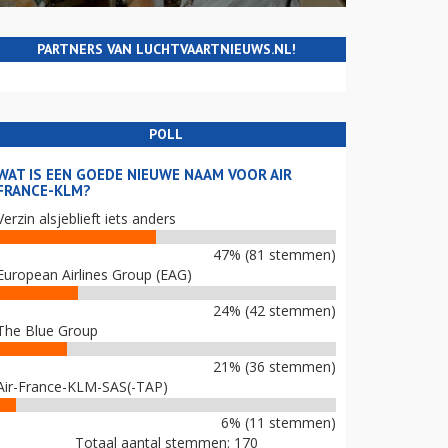
PARTNERS VAN LUCHTVAARTNIEUWS.NL!
POLL
WAT IS EEN GOEDE NIEUWE NAAM VOOR AIR
FRANCE-KLM?
Verzin alsjeblieft iets anders
47% (81 stemmen)
European Airlines Group (EAG)
24% (42 stemmen)
The Blue Group
21% (36 stemmen)
Air-France-KLM-SAS(-TAP)
6% (11 stemmen)
Totaal aantal stemmen: 170