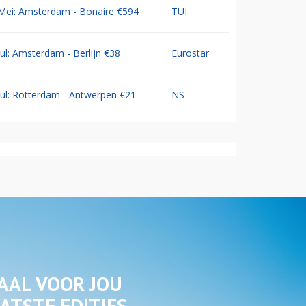
Mei: Amsterdam - Bonaire €594
TUI
Jul: Amsterdam - Berlijn €38
Eurostar
Jul: Rotterdam - Antwerpen €21
NS
AAL VOOR JOU
ATSTE EDITIES