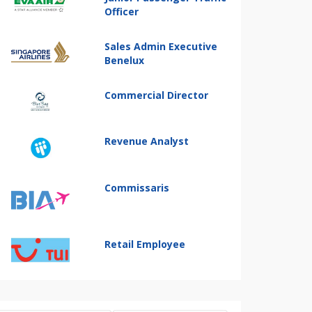
Officer
Sales Admin Executive
Benelux
Commercial Director
Revenue Analyst
Commissaris
Retail Employee