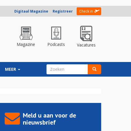
Digitaal Magazine
Registreer
Check in
Magazine
Podcasts
Vacatures
ZOEKVELD
MEER
Zoeken
Meld u aan voor de
nieuwsbrief