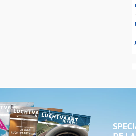
SPECI
DE LA