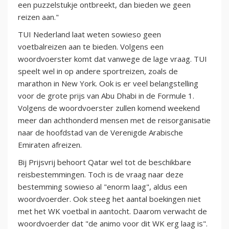
een puzzelstukje ontbreekt, dan bieden we geen
reizen aan."
TUI Nederland laat weten sowieso geen
voetbalreizen aan te bieden. Volgens een
woordvoerster komt dat vanwege de lage vraag. TUI
speelt wel in op andere sportreizen, zoals de
marathon in New York. Ook is er veel belangstelling
voor de grote prijs van Abu Dhabi in de Formule 1.
Volgens de woordvoerster zullen komend weekend
meer dan achthonderd mensen met de reisorganisatie
naar de hoofdstad van de Verenigde Arabische
Emiraten afreizen.
Bij Prijsvrij behoort Qatar wel tot de beschikbare
reisbestemmingen. Toch is de vraag naar deze
bestemming sowieso al "enorm laag", aldus een
woordvoerder. Ook steeg het aantal boekingen niet
met het WK voetbal in aantocht. Daarom verwacht de
woordvoerder dat "de animo voor dit WK erg laag is".