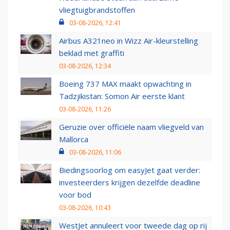
vliegtuigbrandstoffen
03-08-2026, 12:41
Airbus A321neo in Wizz Air-kleurstelling
beklad met graffiti
03-08-2026, 12:34
Boeing 737 MAX maakt opwachting in
Tadzjikistan: Somon Air eerste klant
03-08-2026, 11:26
Geruzie over officiële naam vliegveld van
Mallorca
03-08-2026, 11:06
Biedingsoorlog om easyJet gaat verder:
investeerders krijgen dezelfde deadline
voor bod
03-08-2026, 10:43
WestJet annuleert voor tweede dag op rij