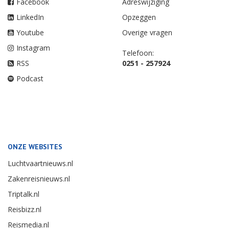
Facebook
Adreswijziging
LinkedIn
Opzeggen
Youtube
Overige vragen
Instagram
Telefoon:
RSS
0251 - 257924
Podcast
ONZE WEBSITES
Luchtvaartnieuws.nl
Zakenreisnieuws.nl
Triptalk.nl
Reisbizz.nl
Reismedia.nl