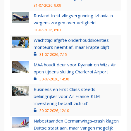
31-07-2026, 9:09
Rusland trekt vliegvergunning Izhavia in
wegens zorgen over veiligheid
31-07-2026, 8:03
Wachttijd afgifte onderhoudslicenties
monteurs neemt af, maar krapte blijft
31-07-2026, 7:15
MAA houdt deur voor Ryanair en Wizz Air
open tijdens sluiting Charleroi Airport
30-07-2026, 14:30
Business en First Class steeds
belangrijker voor Air France-KLM:
‘investering betaalt zich uit’
30-07-2026, 12:10
Nabestaanden Germanwings-crash klagen
Duitse staat aan, maar vangen mogelijk