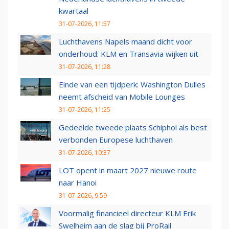
kwartaal
31-07-2026, 11:57
Luchthavens Napels maand dicht voor
onderhoud: KLM en Transavia wijken uit
31-07-2026, 11:28
Einde van een tijdperk: Washington Dulles
neemt afscheid van Mobile Lounges
31-07-2026, 11:25
Gedeelde tweede plaats Schiphol als best
verbonden Europese luchthaven
31-07-2026, 10:37
LOT opent in maart 2027 nieuwe route
naar Hanoi
31-07-2026, 9:59
Voormalig financieel directeur KLM Erik
Swelheim aan de slag bij ProRail