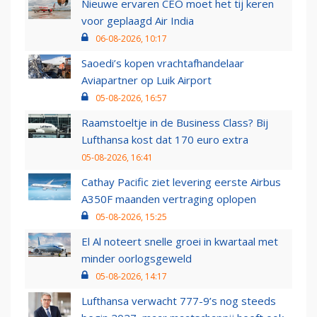
Nieuwe ervaren CEO moet het tij keren
voor geplaagd Air India
06-08-2026, 10:17
Saoedi’s kopen vrachtafhandelaar
Aviapartner op Luik Airport
05-08-2026, 16:57
Raamstoeltje in de Business Class? Bij
Lufthansa kost dat 170 euro extra
05-08-2026, 16:41
Cathay Pacific ziet levering eerste Airbus
A350F maanden vertraging oplopen
05-08-2026, 15:25
El Al noteert snelle groei in kwartaal met
minder oorlogsgeweld
05-08-2026, 14:17
Lufthansa verwacht 777-9’s nog steeds