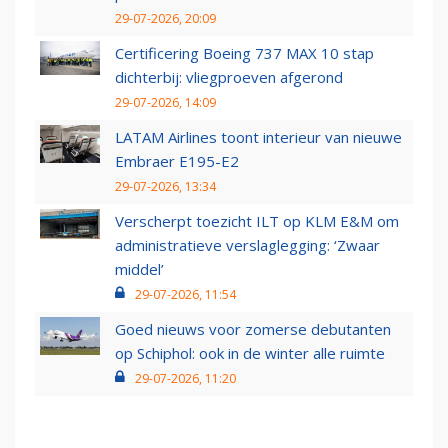
29-07-2026, 20:09
Certificering Boeing 737 MAX 10 stap
dichterbij: vliegproeven afgerond
29-07-2026, 14:09
LATAM Airlines toont interieur van nieuwe
Embraer E195-E2
29-07-2026, 13:34
Verscherpt toezicht ILT op KLM E&M om
administratieve verslaglegging: ‘Zwaar
middel’
29-07-2026, 11:54
Goed nieuws voor zomerse debutanten
op Schiphol: ook in de winter alle ruimte
29-07-2026, 11:20