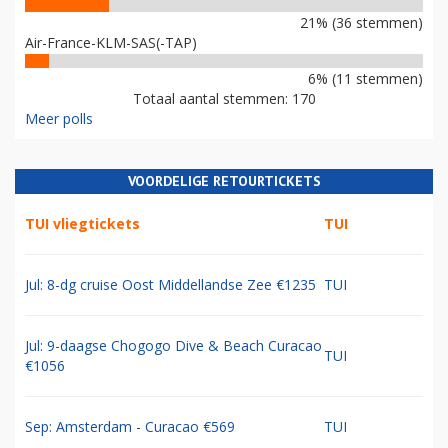
21% (36 stemmen)
Air-France-KLM-SAS(-TAP)
6% (11 stemmen)
Totaal aantal stemmen: 170
Meer polls
VOORDELIGE RETOURTICKETS
TUI vliegtickets
TUI
Jul: 8-dg cruise Oost Middellandse Zee €1235
TUI
Jul: 9-daagse Chogogo Dive & Beach Curacao
TUI
€1056
Sep: Amsterdam - Curacao €569
TUI