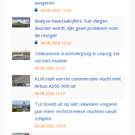
weigeren
06-08-2026, 13:36
Analyse kwartaalcijfers: Dat vliegen
duurder wordt, lijkt geen probleem voor
de reiziger
06-08-2026, 12:22
'Oekraïense vrachtvliegtuig in Leipzig zat
vol met munitie'
06-08-2026, 12:20
KLM stelt eerste commerciële vlucht met
Airbus A350-900 uit
06-08-2026, 11:17
TUI breidt uit op ABC-eilanden: volgend
jaar meer rechtstreekse vluchten vanaf
Schiphol
06-08-2026, 10:24