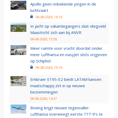
Apollo geen onbekende jongen in de
luchtvaart
06-08-2026, 16:19
In jacht op vakantiegangers sluit vliegveld
Maastricht zich aan bij ANVR
06-08-2026, 15:56
Meer ruimte voor vracht doordat onder
meer Lufthansa en easyJet slots vrijgeven
op Schiphol
06-08-2026, 15:16
Embraer E195-E2 biedt LATAM kansen:
maatschappij zet in op nieuwe
bestemmingen
06-08-2026, 14:27
Boeing krijgt nieuwe tegenvaller:
Lufthansa overweegt eerste 777-9’s te