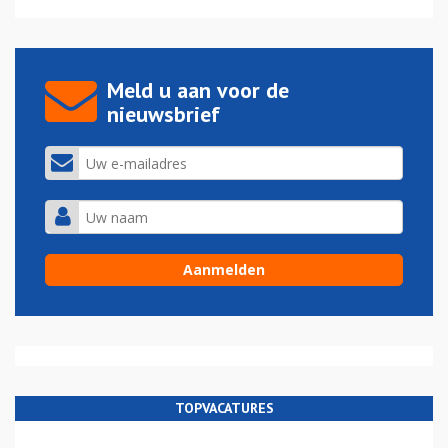
Meld u aan voor de
nieuwsbrief
TOPVACATURES