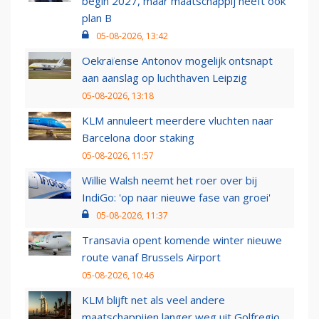
begin 2027, maar maatschappij heeft ook
plan B
05-08-2026, 13:42
Oekraïense Antonov mogelijk ontsnapt
aan aanslag op luchthaven Leipzig
05-08-2026, 13:18
KLM annuleert meerdere vluchten naar
Barcelona door staking
05-08-2026, 11:57
Willie Walsh neemt het roer over bij
IndiGo: 'op naar nieuwe fase van groei'
05-08-2026, 11:37
Transavia opent komende winter nieuwe
route vanaf Brussels Airport
05-08-2026, 10:46
KLM blijft net als veel andere
maatschappijen langer weg uit Golfregio