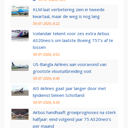
KLM laat verbetering zien in tweede
kwartaal, maar de weg is nog lang
30-07-2026, 8:22
Icelandair tekent voor zes extra Airbus
A320neo's om laatste Boeing 757's af te
lossen
30-07-2026, 6:52
US-Bangla Airlines aan vooravond van
grootste vlootuitbreiding ooit
30-07-2026, 6:45
AIS Airlines gaat jaar langer door met
lijndienst binnen Schotland
30-07-2026, 6:30
Airbus handhaaft groeiprognoses na sterk
halfjaar: eind volgend jaar 75 A320neo’s
per maand