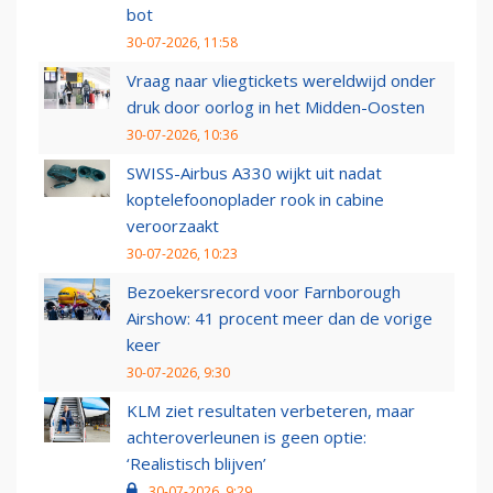
bot
30-07-2026, 11:58
Vraag naar vliegtickets wereldwijd onder
druk door oorlog in het Midden-Oosten
30-07-2026, 10:36
SWISS-Airbus A330 wijkt uit nadat
koptelefoonoplader rook in cabine
veroorzaakt
30-07-2026, 10:23
Bezoekersrecord voor Farnborough
Airshow: 41 procent meer dan de vorige
keer
30-07-2026, 9:30
KLM ziet resultaten verbeteren, maar
achteroverleunen is geen optie:
‘Realistisch blijven’
30-07-2026, 9:29