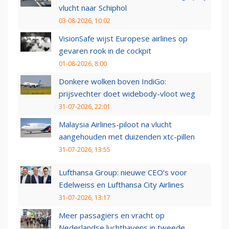
vlucht naar Schiphol
03-08-2026, 10:02
VisionSafe wijst Europese airlines op
gevaren rook in de cockpit
01-08-2026, 8:00
Donkere wolken boven IndiGo:
prijsvechter doet widebody-vloot weg
31-07-2026, 22:01
Malaysia Airlines-piloot na vlucht
aangehouden met duizenden xtc-pillen
31-07-2026, 13:55
Lufthansa Group: nieuwe CEO’s voor
Edelweiss en Lufthansa City Airlines
31-07-2026, 13:17
Meer passagiers en vracht op
Nederlandse luchthavens in tweede