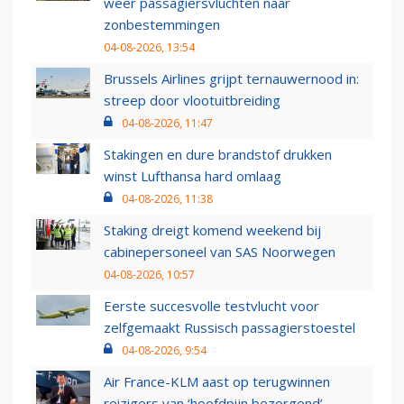
weer passagiersvluchten naar
zonbestemmingen
04-08-2026, 13:54
Brussels Airlines grijpt ternauwernood in:
streep door vlootuitbreiding
04-08-2026, 11:47
Stakingen en dure brandstof drukken
winst Lufthansa hard omlaag
04-08-2026, 11:38
Staking dreigt komend weekend bij
cabinepersoneel van SAS Noorwegen
04-08-2026, 10:57
Eerste succesvolle testvlucht voor
zelfgemaakt Russisch passagierstoestel
04-08-2026, 9:54
Air France-KLM aast op terugwinnen
reizigers van ‘hoofdpijn bezorgend’