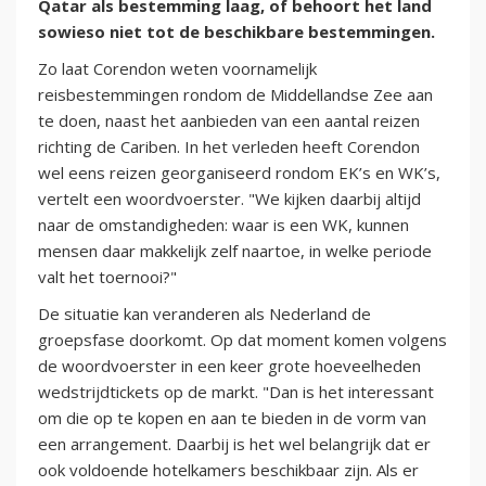
Qatar als bestemming laag, of behoort het land
sowieso niet tot de beschikbare bestemmingen.
Zo laat Corendon weten voornamelijk
reisbestemmingen rondom de Middellandse Zee aan
te doen, naast het aanbieden van een aantal reizen
richting de Cariben. In het verleden heeft Corendon
wel eens reizen georganiseerd rondom EK’s en WK’s,
vertelt een woordvoerster. "We kijken daarbij altijd
naar de omstandigheden: waar is een WK, kunnen
mensen daar makkelijk zelf naartoe, in welke periode
valt het toernooi?"
De situatie kan veranderen als Nederland de
groepsfase doorkomt. Op dat moment komen volgens
de woordvoerster in een keer grote hoeveelheden
wedstrijdtickets op de markt. "Dan is het interessant
om die op te kopen en aan te bieden in de vorm van
een arrangement. Daarbij is het wel belangrijk dat er
ook voldoende hotelkamers beschikbaar zijn. Als er