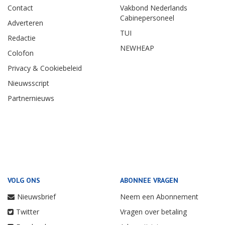
Contact
Vakbond Nederlands
Cabinepersoneel
Adverteren
TUI
Redactie
NEWHEAP
Colofon
Privacy & Cookiebeleid
Nieuwsscript
Partnernieuws
VOLG ONS
ABONNEE VRAGEN
Nieuwsbrief
Neem een Abonnement
Twitter
Vragen over betaling