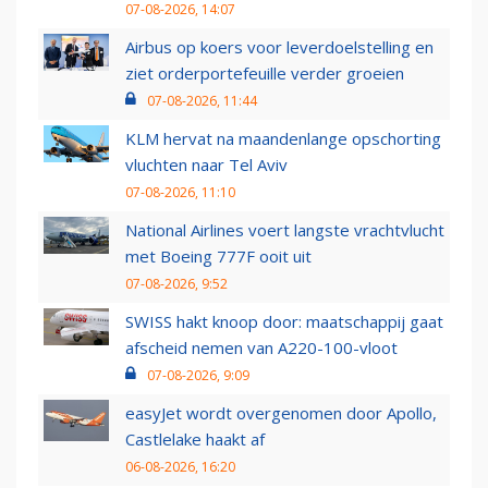
07-08-2026, 14:07
Airbus op koers voor leverdoelstelling en
ziet orderportefeuille verder groeien
07-08-2026, 11:44
KLM hervat na maandenlange opschorting
vluchten naar Tel Aviv
07-08-2026, 11:10
National Airlines voert langste vrachtvlucht
met Boeing 777F ooit uit
07-08-2026, 9:52
SWISS hakt knoop door: maatschappij gaat
afscheid nemen van A220-100-vloot
07-08-2026, 9:09
easyJet wordt overgenomen door Apollo,
Castlelake haakt af
06-08-2026, 16:20