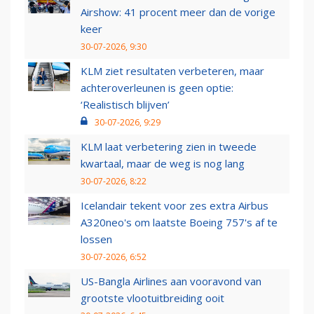
Airshow: 41 procent meer dan de vorige
keer
30-07-2026, 9:30
KLM ziet resultaten verbeteren, maar
achteroverleunen is geen optie:
‘Realistisch blijven’
30-07-2026, 9:29
KLM laat verbetering zien in tweede
kwartaal, maar de weg is nog lang
30-07-2026, 8:22
Icelandair tekent voor zes extra Airbus
A320neo's om laatste Boeing 757's af te
lossen
30-07-2026, 6:52
US-Bangla Airlines aan vooravond van
grootste vlootuitbreiding ooit