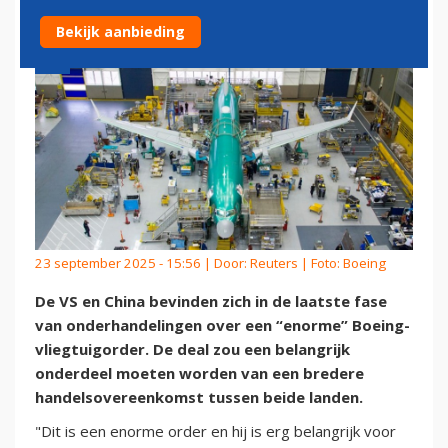
Bekijk aanbieding
23 september 2025 - 15:56 | Door:
Reuters
| Foto: Boeing
De VS en China bevinden zich in de laatste fase
van onderhandelingen over een “enorme” Boeing-
vliegtuigorder. De deal zou een belangrijk
onderdeel moeten worden van een bredere
handelsovereenkomst tussen beide landen.
"Dit is een enorme order en hij is erg belangrijk voor