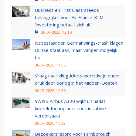
Business en First Class steeds
belangrijker voor Air France-KLM:
‘investering betaalt zich uit’
30-07-2026, 12:10
Nabestaanden Germanwings-crash klagen
Duitse staat aan, maar vangen mogelijk
bot
30-07-2026, 11:58
Vraag naar vliegtickets wereldwijd onder
druk door oorlog in het Midden-Oosten
30-07-2026, 10:36
SWISS-Airbus A330 wijkt uit nadat
koptelefoonoplader rook in cabine
veroorzaakt
30-07-2026, 10:23
Bezoekersrecord voor Farnborough