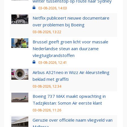
winter tussenstop op route naar Sydney
03-08-2026, 14:03
Netflix publiceert nieuwe documentaire
over problemen bij Boeing
03-08-2026, 13:22
Brussel geeft groen licht voor massale
Nederlandse steun aan duurzame
vliegtuigbrandstoffen
03-08-2026, 12:41
Airbus A321neo in Wizz Air-kleurstelling
beklad met graffiti
03-08-2026, 12:34
Boeing 737 MAX maakt opwachting in
Tadzjikistan: Somon Air eerste klant
03-08-2026, 11:26
Geruzie over officiële naam vliegveld van
Mallorca