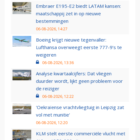
Embraer E195-E2 biedt LATAM kansen:
maatschappij zet in op nieuwe
bestemmingen
06-08-2026, 14:27
Boeing krijgt nieuwe tegenvaller:
Lufthansa overweegt eerste 777-9’s te
weigeren
06-08-2026, 13:36
Analyse kwartaalcijfers: Dat vliegen
duurder wordt, lijkt geen probleem voor
de reiziger
06-08-2026, 12:22
'Oekraïense vrachtvliegtuig in Leipzig zat
vol met munitie'
06-08-2026, 12:20
KLM stelt eerste commerciële vlucht met