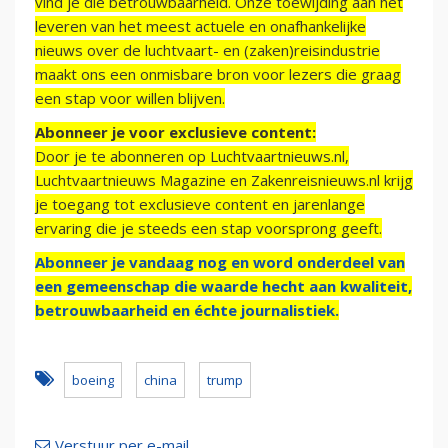
vind je die betrouwbaarheid. Onze toewijding aan het
leveren van het meest actuele en onafhankelijke
nieuws over de luchtvaart- en (zaken)reisindustrie
maakt ons een onmisbare bron voor lezers die graag
een stap voor willen blijven.
Abonneer je voor exclusieve content:
Door je te abonneren op Luchtvaartnieuws.nl,
Luchtvaartnieuws Magazine en Zakenreisnieuws.nl krijg
je toegang tot exclusieve content en jarenlange
ervaring die je steeds een stap voorsprong geeft.
Abonneer je vandaag nog en word onderdeel van
een gemeenschap die waarde hecht aan kwaliteit,
betrouwbaarheid en échte journalistiek.
boeing
china
trump
Verstuur per e-mail