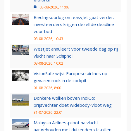
03-08-2026, 11:06
Biedingsoorlog om easyJet gaat verder:
investeerders krijgen dezelfde deadline
voor bod
03-08-2026, 10:43
WestJet annuleert voor tweede dag op rij
vlucht naar Schiphol
03-08-2026, 10:02
VisionSafe wijst Europese airlines op
gevaren rook in de cockpit
01-08-2026, 8:00
Donkere wolken boven IndiGo:
prijsvechter doet widebody-vloot weg
31-07-2026, 22:01
Malaysia Airlines-piloot na vlucht
aangehouden met duizenden xtc-pillen