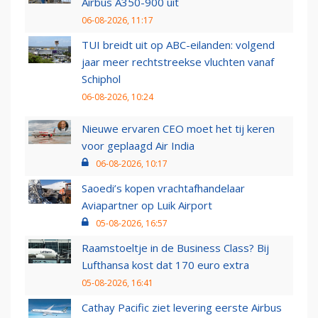
Airbus A350-900 uit
06-08-2026, 11:17
TUI breidt uit op ABC-eilanden: volgend
jaar meer rechtstreekse vluchten vanaf
Schiphol
06-08-2026, 10:24
Nieuwe ervaren CEO moet het tij keren
voor geplaagd Air India
06-08-2026, 10:17
Saoedi’s kopen vrachtafhandelaar
Aviapartner op Luik Airport
05-08-2026, 16:57
Raamstoeltje in de Business Class? Bij
Lufthansa kost dat 170 euro extra
05-08-2026, 16:41
Cathay Pacific ziet levering eerste Airbus