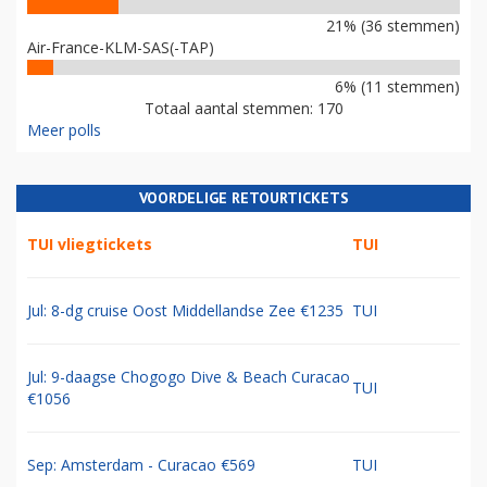
21% (36 stemmen)
Air-France-KLM-SAS(-TAP)
6% (11 stemmen)
Totaal aantal stemmen: 170
Meer polls
VOORDELIGE RETOURTICKETS
TUI vliegtickets
TUI
Jul: 8-dg cruise Oost Middellandse Zee €1235
TUI
Jul: 9-daagse Chogogo Dive & Beach Curacao
TUI
€1056
Sep: Amsterdam - Curacao €569
TUI