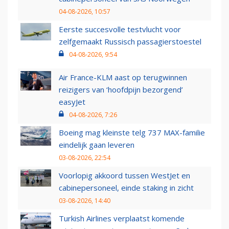
04-08-2026, 10:57
Eerste succesvolle testvlucht voor
zelfgemaakt Russisch passagierstoestel
04-08-2026, 9:54
Air France-KLM aast op terugwinnen
reizigers van ‘hoofdpijn bezorgend’
easyJet
04-08-2026, 7:26
Boeing mag kleinste telg 737 MAX-familie
eindelijk gaan leveren
03-08-2026, 22:54
Voorlopig akkoord tussen WestJet en
cabinepersoneel, einde staking in zicht
03-08-2026, 14:40
Turkish Airlines verplaatst komende