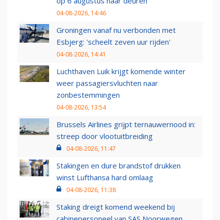
op 6 augustus haar deuren
04-08-2026, 14:46
Groningen vanaf nu verbonden met
Esbjerg: 'scheelt zeven uur rijden'
04-08-2026, 14:41
Luchthaven Luik krijgt komende winter
weer passagiersvluchten naar
zonbestemmingen
04-08-2026, 13:54
Brussels Airlines grijpt ternauwernood in:
streep door vlootuitbreiding
04-08-2026, 11:47
Stakingen en dure brandstof drukken
winst Lufthansa hard omlaag
04-08-2026, 11:38
Staking dreigt komend weekend bij
cabinepersoneel van SAS Noorwegen