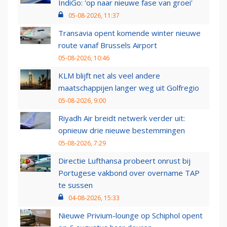
IndiGo: 'op naar nieuwe fase van groei'
05-08-2026, 11:37
Transavia opent komende winter nieuwe
route vanaf Brussels Airport
05-08-2026, 10:46
KLM blijft net als veel andere
maatschappijen langer weg uit Golfregio
05-08-2026, 9:00
Riyadh Air breidt netwerk verder uit:
opnieuw drie nieuwe bestemmingen
05-08-2026, 7:29
Directie Lufthansa probeert onrust bij
Portugese vakbond over overname TAP
te sussen
04-08-2026, 15:33
Nieuwe Privium-lounge op Schiphol opent