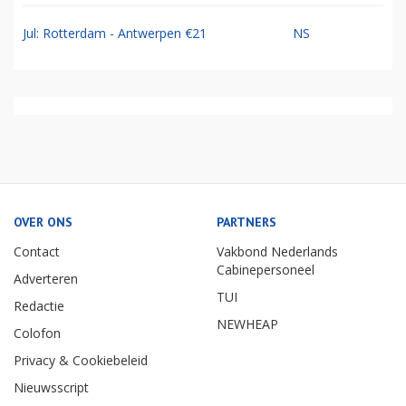
Jul: Rotterdam - Antwerpen €21
NS
OVER ONS
PARTNERS
Contact
Vakbond Nederlands
Cabinepersoneel
Adverteren
TUI
Redactie
NEWHEAP
Colofon
Privacy & Cookiebeleid
Nieuwsscript