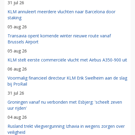
31 jul 26
KLM annuleert meerdere vluchten naar Barcelona door
staking
05 aug 26
Transavia opent komende winter nieuwe route vanaf
Brussels Airport
05 aug 26
KLM stelt eerste commerciële vlucht met Airbus A350-900 uit
06 aug 26
Voormalig financieel directeur KLM Erik Swelheim aan de slag
bij ProRail
31 jul 26
Groningen vanaf nu verbonden met Esbjerg: 'scheelt zeven
uur rijden'
04 aug 26
Rusland trekt vliegvergunning Izhavia in wegens zorgen over
veiligheid