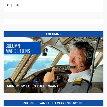
31 jul 26
COLUMNS
MIJNBOUW, EU EN LUCHTVAART
PARTNERS VAN LUCHTVAARTNIEUWS.NL!