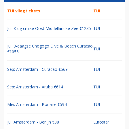
TUI vliegtickets
TUI
Jul: 8-dg cruise Oost Middellandse Zee €1235
TUI
Jul: 9-daagse Chogogo Dive & Beach Curacao
TUI
€1056
Sep: Amsterdam - Curacao €569
TUI
Sep: Amsterdam - Aruba €614
TUI
Mei: Amsterdam - Bonaire €594
TUI
Jul: Amsterdam - Berlijn €38
Eurostar