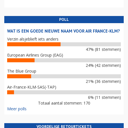
POLL
WAT IS EEN GOEDE NIEUWE NAAM VOOR AIR FRANCE-KLM?
Verzin alsjeblieft iets anders
47% (81 stemmen)
European Airlines Group (EAG)
24% (42 stemmen)
The Blue Group
21% (36 stemmen)
Air-France-KLM-SAS(-TAP)
6% (11 stemmen)
Totaal aantal stemmen: 170
Meer polls
VOORDELIGE RETOURTICKETS