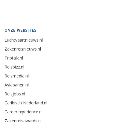
ONZE WEBSITES
Luchtvaartnieuws.nl
Zakenreisnieuws.nl
Triptalk.nl
Reisbizz.nl
Reismedia.nl
Aviabanen.nl
Reisjobs.nl
Caribisch Nederland.nl
Careerexperience.nl
Zakenreisawards.nl