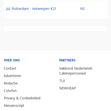
Jul: Rotterdam - Antwerpen €21
NS
OVER ONS
PARTNERS
Contact
Vakbond Nederlands
Cabinepersoneel
Adverteren
TUI
Redactie
NEWHEAP
Colofon
Privacy & Cookiebeleid
Nieuwsscript