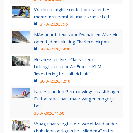
Wachttijd afgifte onderhoudslicenties
monteurs neemt af, maar krapte blijft
31-07-2026, 7:15
MAA houdt deur voor Ryanair en Wizz Air
open tijdens sluiting Charleroi Airport
30-07-2026, 14:30
Business en First Class steeds
belangrijker voor Air France-KLM:
‘investering betaalt zich uit’
30-07-2026, 12:10
Nabestaanden Germanwings-crash klagen
Duitse staat aan, maar vangen mogelijk
bot
30-07-2026, 11:58
Vraag naar vliegtickets wereldwijd onder
druk door oorlog in het Midden-Oosten