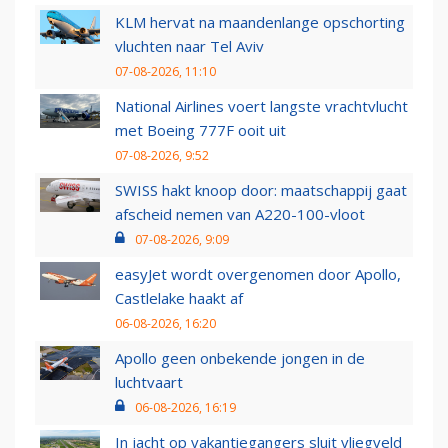
KLM hervat na maandenlange opschorting
vluchten naar Tel Aviv
07-08-2026, 11:10
National Airlines voert langste vrachtvlucht
met Boeing 777F ooit uit
07-08-2026, 9:52
SWISS hakt knoop door: maatschappij gaat
afscheid nemen van A220-100-vloot
07-08-2026, 9:09
easyJet wordt overgenomen door Apollo,
Castlelake haakt af
06-08-2026, 16:20
Apollo geen onbekende jongen in de
luchtvaart
06-08-2026, 16:19
In jacht op vakantiegangers sluit vliegveld