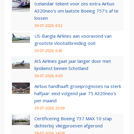
Icelandair tekent voor zes extra Airbus
A320neo's om laatste Boeing 757's af te
lossen
30-07-2026, 6:52
US-Bangla Airlines aan vooravond van
grootste vlootuitbreiding ooit
30-07-2026, 6:45
AIS Airlines gaat jaar langer door met
lijndienst binnen Schotland
30-07-2026, 6:30
Airbus handhaaft groeiprognoses na sterk
halfjaar: eind volgend jaar 75 A320neo’s
per maand
29-07-2026, 20:09
Certificering Boeing 737 MAX 10 stap
dichterbij: vliegproeven afgerond
29-07-2026, 14:09