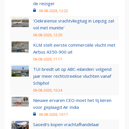
de reiziger
06-08-2026, 12:22
'Oekraïense vrachtvliegtuig in Leipzig zat
vol met munitie'
06-08-2026, 12:20
KLM stelt eerste commerciële vlucht met
Airbus A350-900 uit
06-08-2026, 11:17
TUI breidt uit op ABC-eilanden: volgend
jaar meer rechtstreekse vluchten vanaf
Schiphol
06-08-2026, 10:24
Nieuwe ervaren CEO moet het tij keren
voor geplaagd Air India
06-08-2026, 10:17
Saoedi’s kopen vrachtafhandelaar