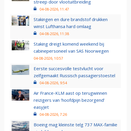
streep door vlootuitbreiding
04-08-2026, 11:47
Stakingen en dure brandstof drukken
winst Lufthansa hard omlaag
04-08-2026, 11:38
Staking dreigt komend weekend bij
cabinepersoneel van SAS Noorwegen
04-08-2026, 10:57
Eerste succesvolle testvlucht voor
zelfgemaakt Russisch passagierstoestel
04-08-2026, 9:54
Air France-KLM aast op terugwinnen
reizigers van ‘hoofdpijn bezorgend’
easyJet
04-08-2026, 7:26
Boeing mag kleinste telg 737 MAX-familie