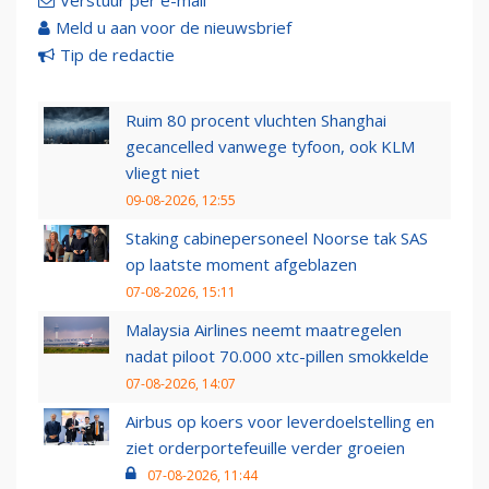
Verstuur per e-mail
Meld u aan voor de nieuwsbrief
Tip de redactie
Ruim 80 procent vluchten Shanghai
gecancelled vanwege tyfoon, ook KLM
vliegt niet
09-08-2026, 12:55
Staking cabinepersoneel Noorse tak SAS
op laatste moment afgeblazen
07-08-2026, 15:11
Malaysia Airlines neemt maatregelen
nadat piloot 70.000 xtc-pillen smokkelde
07-08-2026, 14:07
Airbus op koers voor leverdoelstelling en
ziet orderportefeuille verder groeien
07-08-2026, 11:44