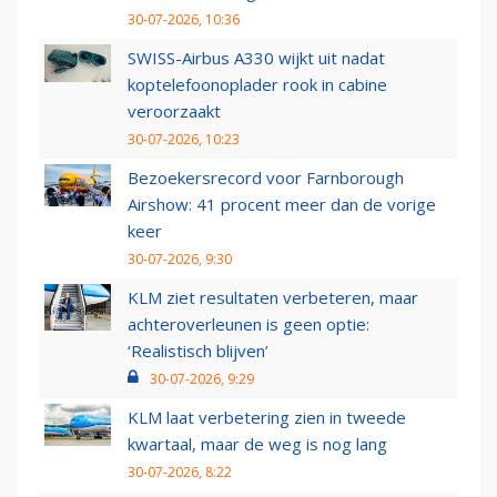
30-07-2026, 10:36
SWISS-Airbus A330 wijkt uit nadat
koptelefoonoplader rook in cabine
veroorzaakt
30-07-2026, 10:23
Bezoekersrecord voor Farnborough
Airshow: 41 procent meer dan de vorige
keer
30-07-2026, 9:30
KLM ziet resultaten verbeteren, maar
achteroverleunen is geen optie:
‘Realistisch blijven’
30-07-2026, 9:29
KLM laat verbetering zien in tweede
kwartaal, maar de weg is nog lang
30-07-2026, 8:22