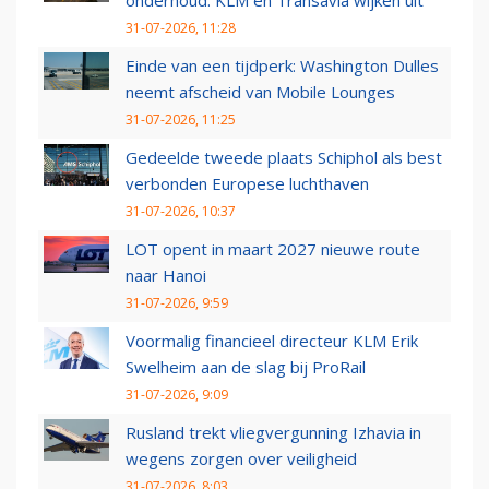
onderhoud: KLM en Transavia wijken uit
31-07-2026, 11:28
Einde van een tijdperk: Washington Dulles
neemt afscheid van Mobile Lounges
31-07-2026, 11:25
Gedeelde tweede plaats Schiphol als best
verbonden Europese luchthaven
31-07-2026, 10:37
LOT opent in maart 2027 nieuwe route
naar Hanoi
31-07-2026, 9:59
Voormalig financieel directeur KLM Erik
Swelheim aan de slag bij ProRail
31-07-2026, 9:09
Rusland trekt vliegvergunning Izhavia in
wegens zorgen over veiligheid
31-07-2026, 8:03