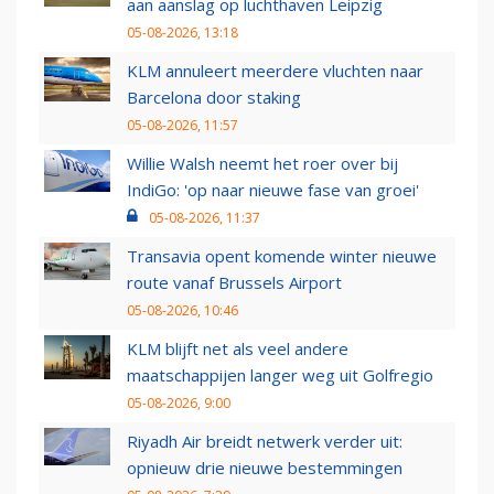
aan aanslag op luchthaven Leipzig
05-08-2026, 13:18
KLM annuleert meerdere vluchten naar
Barcelona door staking
05-08-2026, 11:57
Willie Walsh neemt het roer over bij
IndiGo: 'op naar nieuwe fase van groei'
05-08-2026, 11:37
Transavia opent komende winter nieuwe
route vanaf Brussels Airport
05-08-2026, 10:46
KLM blijft net als veel andere
maatschappijen langer weg uit Golfregio
05-08-2026, 9:00
Riyadh Air breidt netwerk verder uit:
opnieuw drie nieuwe bestemmingen