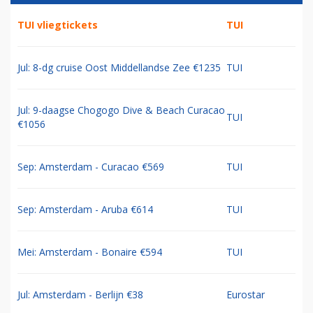
TUI vliegtickets
TUI
Jul: 8-dg cruise Oost Middellandse Zee €1235
TUI
Jul: 9-daagse Chogogo Dive & Beach Curacao
TUI
€1056
Sep: Amsterdam - Curacao €569
TUI
Sep: Amsterdam - Aruba €614
TUI
Mei: Amsterdam - Bonaire €594
TUI
Jul: Amsterdam - Berlijn €38
Eurostar