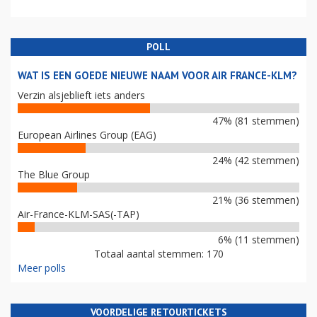
POLL
WAT IS EEN GOEDE NIEUWE NAAM VOOR AIR FRANCE-KLM?
Verzin alsjeblieft iets anders
47% (81 stemmen)
European Airlines Group (EAG)
24% (42 stemmen)
The Blue Group
21% (36 stemmen)
Air-France-KLM-SAS(-TAP)
6% (11 stemmen)
Totaal aantal stemmen: 170
Meer polls
VOORDELIGE RETOURTICKETS