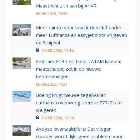
Maastricht zich aan bij ANVR
06-08-2026, 15:56
Meer ruimte voor vracht doordat onder
meer Lufthansa en easyJet slots vrijgeven
op Schiphol
06-08-2026, 15:16
Embraer E195-E2 biedt LATAM kansen:
maatschappij zet in op nieuwe
bestemmingen
06-08-2026, 14:27
Boeing krijgt nieuwe tegenvaller:
Lufthansa overweegt eerste 777-9’s te
weigeren
06-08-2026, 13:36
Analyse kwartaalcijfers: Dat vliegen
duurder wordt, lijkt geen probleem voor