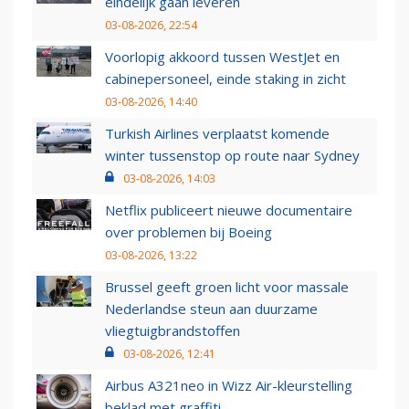
eindelijk gaan leveren
03-08-2026, 22:54
Voorlopig akkoord tussen WestJet en
cabinepersoneel, einde staking in zicht
03-08-2026, 14:40
Turkish Airlines verplaatst komende
winter tussenstop op route naar Sydney
03-08-2026, 14:03
Netflix publiceert nieuwe documentaire
over problemen bij Boeing
03-08-2026, 13:22
Brussel geeft groen licht voor massale
Nederlandse steun aan duurzame
vliegtuigbrandstoffen
03-08-2026, 12:41
Airbus A321neo in Wizz Air-kleurstelling
beklad met graffiti