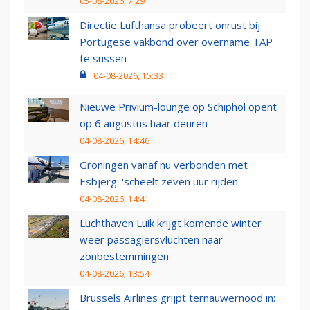
05-08-2026, 7:29
Directie Lufthansa probeert onrust bij
Portugese vakbond over overname TAP
te sussen
04-08-2026, 15:33
Nieuwe Privium-lounge op Schiphol opent
op 6 augustus haar deuren
04-08-2026, 14:46
Groningen vanaf nu verbonden met
Esbjerg: 'scheelt zeven uur rijden'
04-08-2026, 14:41
Luchthaven Luik krijgt komende winter
weer passagiersvluchten naar
zonbestemmingen
04-08-2026, 13:54
Brussels Airlines grijpt ternauwernood in: