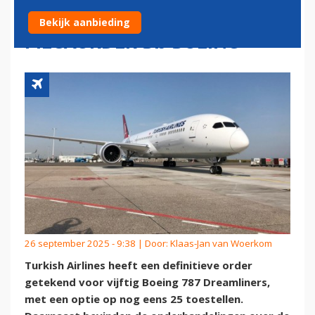
VLOOTVERDUBBELING DOOR
Bekijk aanbieding
MEGAORDER BIJ BOEING
26 september 2025 - 9:38 | Door:
Klaas-Jan van Woerkom
Turkish Airlines heeft een definitieve order
getekend voor vijftig Boeing 787 Dreamliners,
met een optie op nog eens 25 toestellen.