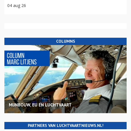
04 aug 26
COLUMNS
MIJNBOUW, EU EN LUCHTVAART
PARTNERS VAN LUCHTVAARTNIEUWS.NL!