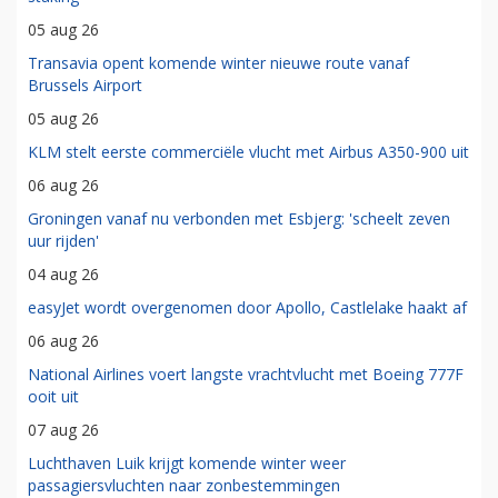
05 aug 26
Transavia opent komende winter nieuwe route vanaf
Brussels Airport
05 aug 26
KLM stelt eerste commerciële vlucht met Airbus A350-900 uit
06 aug 26
Groningen vanaf nu verbonden met Esbjerg: 'scheelt zeven
uur rijden'
04 aug 26
easyJet wordt overgenomen door Apollo, Castlelake haakt af
06 aug 26
National Airlines voert langste vrachtvlucht met Boeing 777F
ooit uit
07 aug 26
Luchthaven Luik krijgt komende winter weer
passagiersvluchten naar zonbestemmingen