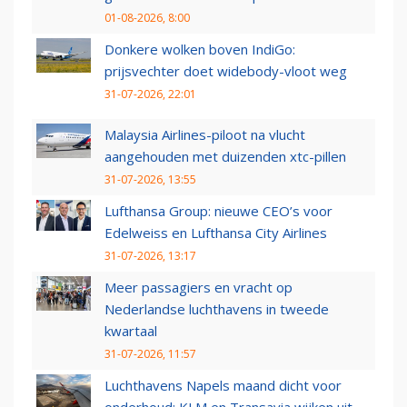
01-08-2026, 8:00
Donkere wolken boven IndiGo:
prijsvechter doet widebody-vloot weg
31-07-2026, 22:01
Malaysia Airlines-piloot na vlucht
aangehouden met duizenden xtc-pillen
31-07-2026, 13:55
Lufthansa Group: nieuwe CEO’s voor
Edelweiss en Lufthansa City Airlines
31-07-2026, 13:17
Meer passagiers en vracht op
Nederlandse luchthavens in tweede
kwartaal
31-07-2026, 11:57
Luchthavens Napels maand dicht voor