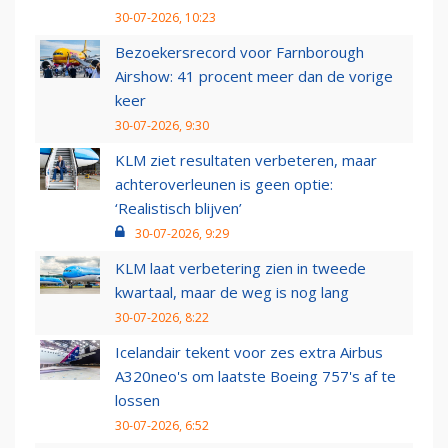
30-07-2026, 10:23
Bezoekersrecord voor Farnborough
Airshow: 41 procent meer dan de vorige
keer
30-07-2026, 9:30
KLM ziet resultaten verbeteren, maar
achteroverleunen is geen optie:
‘Realistisch blijven’
30-07-2026, 9:29
KLM laat verbetering zien in tweede
kwartaal, maar de weg is nog lang
30-07-2026, 8:22
Icelandair tekent voor zes extra Airbus
A320neo's om laatste Boeing 757's af te
lossen
30-07-2026, 6:52