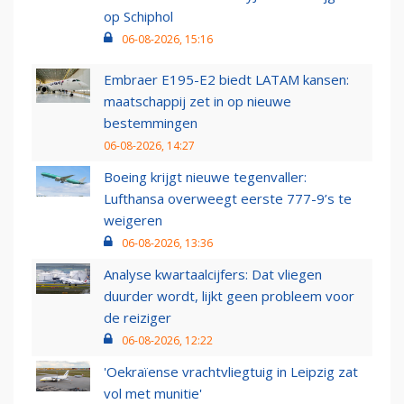
op Schiphol
06-08-2026, 15:16
Embraer E195-E2 biedt LATAM kansen:
maatschappij zet in op nieuwe
bestemmingen
06-08-2026, 14:27
Boeing krijgt nieuwe tegenvaller:
Lufthansa overweegt eerste 777-9’s te
weigeren
06-08-2026, 13:36
Analyse kwartaalcijfers: Dat vliegen
duurder wordt, lijkt geen probleem voor
de reiziger
06-08-2026, 12:22
'Oekraïense vrachtvliegtuig in Leipzig zat
vol met munitie'