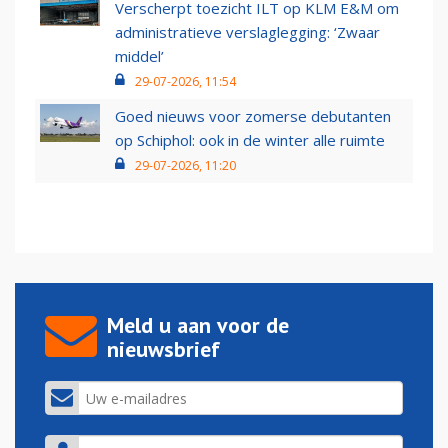
Verscherpt toezicht ILT op KLM E&M om
administratieve verslaglegging: ‘Zwaar
middel’
29-07-2026, 11:54
Goed nieuws voor zomerse debutanten
op Schiphol: ook in de winter alle ruimte
29-07-2026, 11:20
Meld u aan voor de
nieuwsbrief