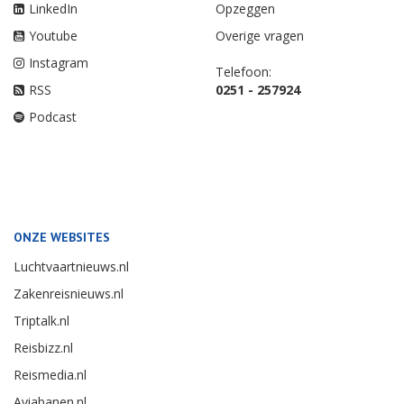
LinkedIn
Opzeggen
Youtube
Overige vragen
Instagram
Telefoon:
RSS
0251 - 257924
Podcast
ONZE WEBSITES
Luchtvaartnieuws.nl
Zakenreisnieuws.nl
Triptalk.nl
Reisbizz.nl
Reismedia.nl
Aviabanen.nl