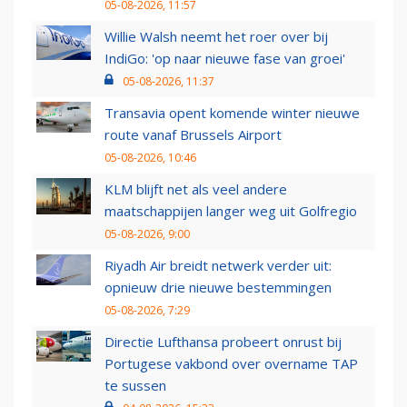
05-08-2026, 11:57
Willie Walsh neemt het roer over bij
IndiGo: 'op naar nieuwe fase van groei'
05-08-2026, 11:37
Transavia opent komende winter nieuwe
route vanaf Brussels Airport
05-08-2026, 10:46
KLM blijft net als veel andere
maatschappijen langer weg uit Golfregio
05-08-2026, 9:00
Riyadh Air breidt netwerk verder uit:
opnieuw drie nieuwe bestemmingen
05-08-2026, 7:29
Directie Lufthansa probeert onrust bij
Portugese vakbond over overname TAP
te sussen