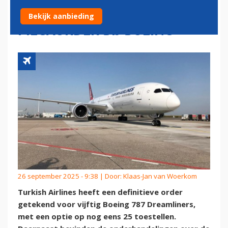
VLOOTVERDUBBELING DOOR
Bekijk aanbieding
MEGAORDER BIJ BOEING
26 september 2025 - 9:38 | Door:
Klaas-Jan van Woerkom
Turkish Airlines heeft een definitieve order
getekend voor vijftig Boeing 787 Dreamliners,
met een optie op nog eens 25 toestellen.