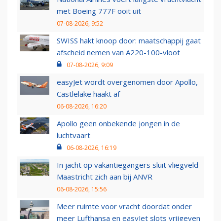
met Boeing 777F ooit uit
07-08-2026, 9:52
SWISS hakt knoop door: maatschappij gaat
afscheid nemen van A220-100-vloot
07-08-2026, 9:09
easyJet wordt overgenomen door Apollo,
Castlelake haakt af
06-08-2026, 16:20
Apollo geen onbekende jongen in de
luchtvaart
06-08-2026, 16:19
In jacht op vakantiegangers sluit vliegveld
Maastricht zich aan bij ANVR
06-08-2026, 15:56
Meer ruimte voor vracht doordat onder
meer Lufthansa en easyJet slots vrijgeven