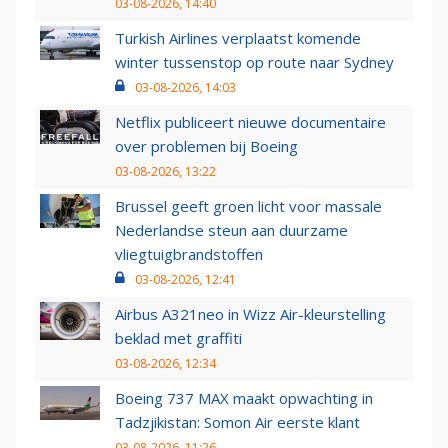
03-08-2026, 14:40
Turkish Airlines verplaatst komende
winter tussenstop op route naar Sydney
03-08-2026, 14:03
Netflix publiceert nieuwe documentaire
over problemen bij Boeing
03-08-2026, 13:22
Brussel geeft groen licht voor massale
Nederlandse steun aan duurzame
vliegtuigbrandstoffen
03-08-2026, 12:41
Airbus A321neo in Wizz Air-kleurstelling
beklad met graffiti
03-08-2026, 12:34
Boeing 737 MAX maakt opwachting in
Tadzjikistan: Somon Air eerste klant
03-08-2026, 11:26