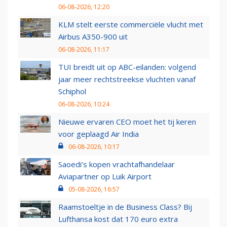
06-08-2026, 12:20
KLM stelt eerste commerciële vlucht met
Airbus A350-900 uit
06-08-2026, 11:17
TUI breidt uit op ABC-eilanden: volgend
jaar meer rechtstreekse vluchten vanaf
Schiphol
06-08-2026, 10:24
Nieuwe ervaren CEO moet het tij keren
voor geplaagd Air India
06-08-2026, 10:17
Saoedi’s kopen vrachtafhandelaar
Aviapartner op Luik Airport
05-08-2026, 16:57
Raamstoeltje in de Business Class? Bij
Lufthansa kost dat 170 euro extra