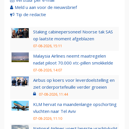
Verstuur per e-mail
Meld u aan voor de nieuwsbrief
Tip de redactie
Staking cabinepersoneel Noorse tak SAS
op laatste moment afgeblazen
07-08-2026, 15:11
Malaysia Airlines neemt maatregelen
nadat piloot 70.000 xtc-pillen smokkelde
07-08-2026, 14:07
Airbus op koers voor leverdoelstelling en
ziet orderportefeuille verder groeien
07-08-2026, 11:44
KLM hervat na maandenlange opschorting
vluchten naar Tel Aviv
07-08-2026, 11:10
National Airlines voert langste vrachtvlucht