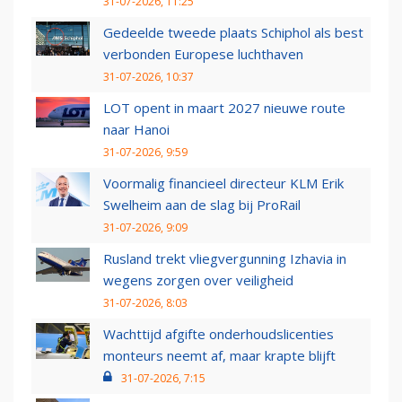
31-07-2026, 11:25
Gedeelde tweede plaats Schiphol als best
verbonden Europese luchthaven
31-07-2026, 10:37
LOT opent in maart 2027 nieuwe route
naar Hanoi
31-07-2026, 9:59
Voormalig financieel directeur KLM Erik
Swelheim aan de slag bij ProRail
31-07-2026, 9:09
Rusland trekt vliegvergunning Izhavia in
wegens zorgen over veiligheid
31-07-2026, 8:03
Wachttijd afgifte onderhoudslicenties
monteurs neemt af, maar krapte blijft
31-07-2026, 7:15