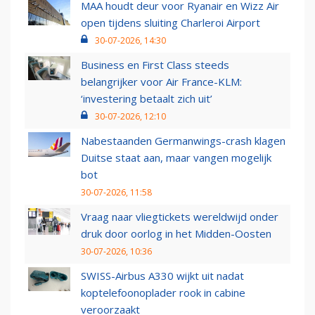
MAA houdt deur voor Ryanair en Wizz Air
open tijdens sluiting Charleroi Airport
30-07-2026, 14:30
Business en First Class steeds
belangrijker voor Air France-KLM:
‘investering betaalt zich uit’
30-07-2026, 12:10
Nabestaanden Germanwings-crash klagen
Duitse staat aan, maar vangen mogelijk
bot
30-07-2026, 11:58
Vraag naar vliegtickets wereldwijd onder
druk door oorlog in het Midden-Oosten
30-07-2026, 10:36
SWISS-Airbus A330 wijkt uit nadat
koptelefoonoplader rook in cabine
veroorzaakt