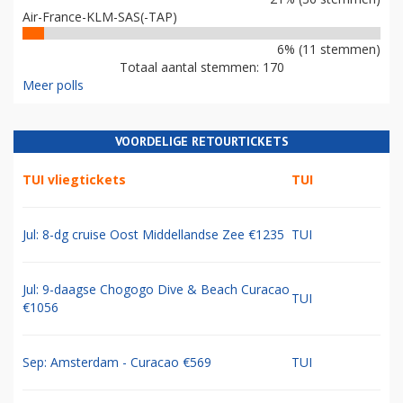
Air-France-KLM-SAS(-TAP)
6% (11 stemmen)
Totaal aantal stemmen: 170
Meer polls
VOORDELIGE RETOURTICKETS
TUI vliegtickets
TUI
Jul: 8-dg cruise Oost Middellandse Zee €1235
TUI
Jul: 9-daagse Chogogo Dive & Beach Curacao
TUI
€1056
Sep: Amsterdam - Curacao €569
TUI