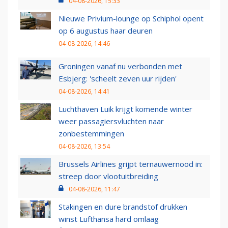
04-08-2026, 15:33
Nieuwe Privium-lounge op Schiphol opent
op 6 augustus haar deuren
04-08-2026, 14:46
Groningen vanaf nu verbonden met
Esbjerg: 'scheelt zeven uur rijden'
04-08-2026, 14:41
Luchthaven Luik krijgt komende winter
weer passagiersvluchten naar
zonbestemmingen
04-08-2026, 13:54
Brussels Airlines grijpt ternauwernood in:
streep door vlootuitbreiding
04-08-2026, 11:47
Stakingen en dure brandstof drukken
winst Lufthansa hard omlaag