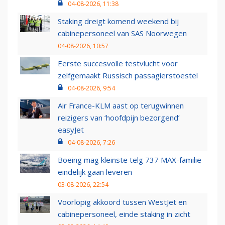
04-08-2026, 11:38
Staking dreigt komend weekend bij
cabinepersoneel van SAS Noorwegen
04-08-2026, 10:57
Eerste succesvolle testvlucht voor
zelfgemaakt Russisch passagierstoestel
04-08-2026, 9:54
Air France-KLM aast op terugwinnen
reizigers van ‘hoofdpijn bezorgend’
easyJet
04-08-2026, 7:26
Boeing mag kleinste telg 737 MAX-familie
eindelijk gaan leveren
03-08-2026, 22:54
Voorlopig akkoord tussen WestJet en
cabinepersoneel, einde staking in zicht