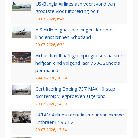
US-Bangla Airlines aan vooravond van
grootste vlootuitbreiding ooit
30-07-2026, 6:45
AIS Airlines gaat jaar langer door met
lijndienst binnen Schotland
30-07-2026, 6:30
Airbus handhaaft groeiprognoses na sterk
halfjaar: eind volgend jaar 75 A320neo’s
per maand
29-07-2026, 20:09
Certificering Boeing 737 MAX 10 stap
dichterbij: vliegproeven afgerond
29-07-2026, 14:09
LATAM Airlines toont interieur van nieuwe
Embraer E195-E2
29-07-2026, 13:34