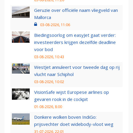
Geruzie over officiële naam vliegveld van
Mallorca
03-08-2026, 11:06
Biedingsoorlog om easyJet gaat verder:
investeerders krijgen dezelfde deadline
voor bod
03-08-2026, 10:43
WestJet annuleert voor tweede dag op rij
vlucht naar Schiphol
03-08-2026, 10:02
VisionSafe wijst Europese airlines op
gevaren rook in de cockpit
01-08-2026, 8:00
Donkere wolken boven IndiGo:
prijsvechter doet widebody-vloot weg
31-07-2026, 22:01