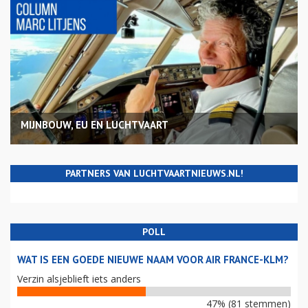
COLUMNS
MIJNBOUW, EU EN LUCHTVAART
PARTNERS VAN LUCHTVAARTNIEUWS.NL!