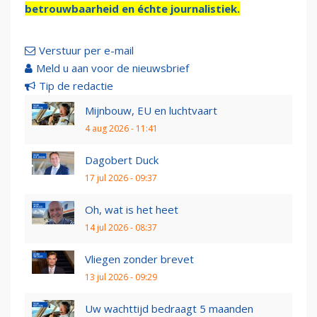
betrouwbaarheid en échte journalistiek.
Verstuur per e-mail
Meld u aan voor de nieuwsbrief
Tip de redactie
Mijnbouw, EU en luchtvaart
4 aug 2026 - 11:41
Dagobert Duck
17 jul 2026 - 09:37
Oh, wat is het heet
14 jul 2026 - 08:37
Vliegen zonder brevet
13 jul 2026 - 09:29
Uw wachttijd bedraagt 5 maanden