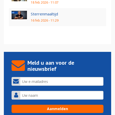
18 feb 2026 - 11:07
Sterrenmaaltijd
16 feb 2026 - 11:29
Meld u aan voor de
nieuwsbrief