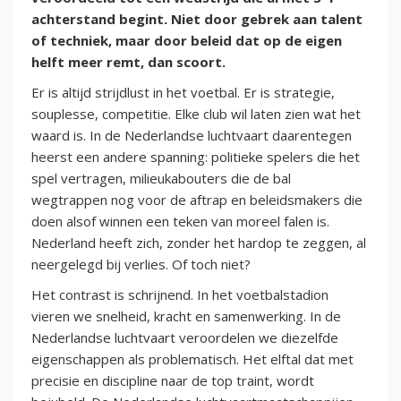
achterstand begint. Niet door gebrek aan talent
of techniek, maar door beleid dat op de eigen
helft meer remt, dan scoort.
Er is altijd strijdlust in het voetbal. Er is strategie,
souplesse, competitie. Elke club wil laten zien wat het
waard is. In de Nederlandse luchtvaart daarentegen
heerst een andere spanning: politieke spelers die het
spel vertragen, milieukabouters die de bal
wegtrappen nog voor de aftrap en beleidsmakers die
doen alsof winnen een teken van moreel falen is.
Nederland heeft zich, zonder het hardop te zeggen, al
neergelegd bij verlies. Of toch niet?
Het contrast is schrijnend. In het voetbalstadion
vieren we snelheid, kracht en samenwerking. In de
Nederlandse luchtvaart veroordelen we diezelfde
eigenschappen als problematisch. Het elftal dat met
precisie en discipline naar de top traint, wordt