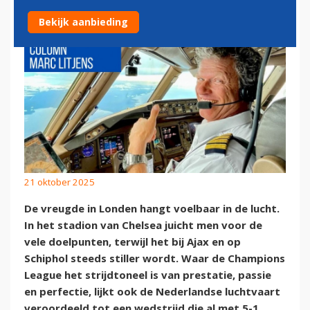
Bekijk aanbieding
21 oktober 2025
De vreugde in Londen hangt voelbaar in de lucht.
In het stadion van Chelsea juicht men voor de
vele doelpunten, terwijl het bij Ajax en op
Schiphol steeds stiller wordt. Waar de Champions
League het strijdtoneel is van prestatie, passie
en perfectie, lijkt ook de Nederlandse luchtvaart
veroordeeld tot een wedstrijd die al met 5-1