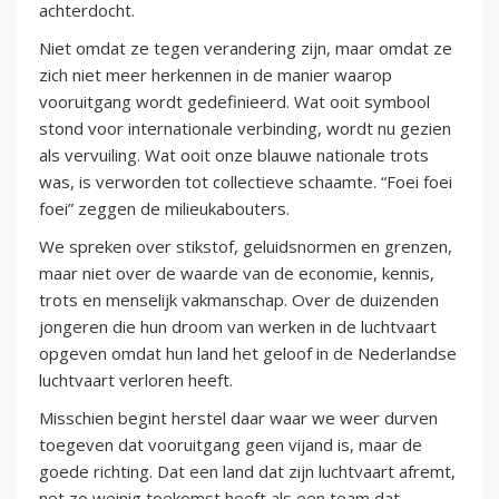
achterdocht.
Niet omdat ze tegen verandering zijn, maar omdat ze
zich niet meer herkennen in de manier waarop
vooruitgang wordt gedefinieerd. Wat ooit symbool
stond voor internationale verbinding, wordt nu gezien
als vervuiling. Wat ooit onze blauwe nationale trots
was, is verworden tot collectieve schaamte. “Foei foei
foei” zeggen de milieukabouters.
We spreken over stikstof, geluidsnormen en grenzen,
maar niet over de waarde van de economie, kennis,
trots en menselijk vakmanschap. Over de duizenden
jongeren die hun droom van werken in de luchtvaart
opgeven omdat hun land het geloof in de Nederlandse
luchtvaart verloren heeft.
Misschien begint herstel daar waar we weer durven
toegeven dat vooruitgang geen vijand is, maar de
goede richting. Dat een land dat zijn luchtvaart afremt,
net zo weinig toekomst heeft als een team dat