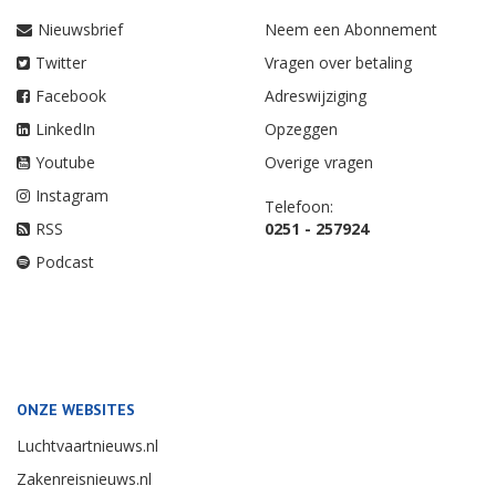
VOLG ONS
ABONNEE VRAGEN
Nieuwsbrief
Neem een Abonnement
Twitter
Vragen over betaling
Facebook
Adreswijziging
LinkedIn
Opzeggen
Youtube
Overige vragen
Instagram
Telefoon:
RSS
0251 - 257924
Podcast