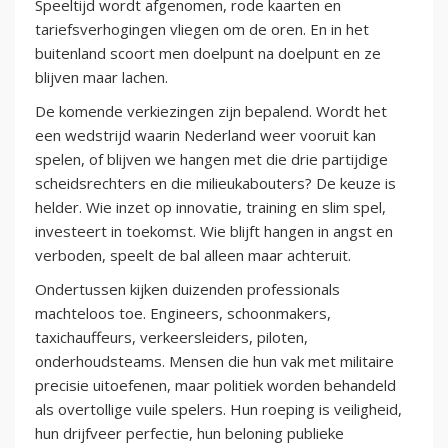
Speeltijd wordt afgenomen, rode kaarten en
tariefsverhogingen vliegen om de oren. En in het
buitenland scoort men doelpunt na doelpunt en ze
blijven maar lachen.
De komende verkiezingen zijn bepalend. Wordt het
een wedstrijd waarin Nederland weer vooruit kan
spelen, of blijven we hangen met die drie partijdige
scheidsrechters en die milieukabouters? De keuze is
helder. Wie inzet op innovatie, training en slim spel,
investeert in toekomst. Wie blijft hangen in angst en
verboden, speelt de bal alleen maar achteruit.
Ondertussen kijken duizenden professionals
machteloos toe. Engineers, schoonmakers,
taxichauffeurs, verkeersleiders, piloten,
onderhoudsteams. Mensen die hun vak met militaire
precisie uitoefenen, maar politiek worden behandeld
als overtollige vuile spelers. Hun roeping is veiligheid,
hun drijfveer perfectie, hun beloning publieke