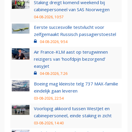
Staking dreigt komend weekend bij
cabinepersoneel van SAS Noorwegen
04-08-2026, 10:57
Eerste succesvolle testvlucht voor
zelfgemaakt Russisch passagierstoestel
04-08-2026, 9:54
Air France-KLM aast op terugwinnen
reizigers van ‘hoofdpijn bezorgend’
easyJet
04-08-2026, 7:26
Boeing mag kleinste telg 737 MAX-familie
eindelijk gaan leveren
03-08-2026, 22:54
Voorlopig akkoord tussen WestJet en
cabinepersoneel, einde staking in zicht
03-08-2026, 14:40