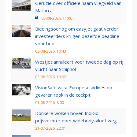
Geruzie over officiële naam vliegveld van
Mallorca
03-08-2026, 11:06
Biedingsoorlog om easyJet gaat verder:
investeerders krijgen dezelfde deadline
voor bod
03-08-2026, 10:43
WestJet annuleert voor tweede dag op rij
vlucht naar Schiphol
03-08-2026, 10:02
VisionSafe wijst Europese airlines op
gevaren rook in de cockpit
01-08-2026, 8:00
Donkere wolken boven IndiGo:
prijsvechter doet widebody-vloot weg
31-07-2026, 22:01