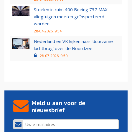
Stoelen in ruim 400 Boeing 737 MAX-
vliegtuigen moeten geïnspecteerd
worden
28-07-2026, 9:54
Nederland en VK kijken naar 'duurzame
luchtbrug' over de Noordzee
28-07-2026, 9:50
Meld u aan voor de
nieuwsbrief