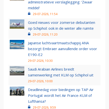
administratieve verslaglegging: ‘Zwaar
middel’
29-07-2026, 11:54
Goed nieuws voor zomerse debutanten
op Schiphol: ook in de winter alle ruimte
29-07-2026, 11:20
Japanse luchtvaartmaatschappij ANA
bezorgt Embraer aanvullende order voor
E190-E2
29-07-2026, 10:30
Saudi Arabian Airlines breidt
samenwerking met KLM op Schiphol uit
29-07-2026, 10:00
Deadlinedag voor biedingen op TAP Air
Portugal: wordt het Air France-KLM of
Lufthansa?
29-07-2026, 9:59