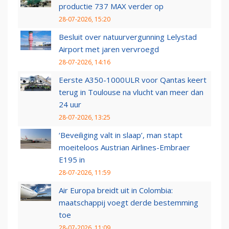
productie 737 MAX verder op
28-07-2026, 15:20
Besluit over natuurvergunning Lelystad
Airport met jaren vervroegd
28-07-2026, 14:16
Eerste A350-1000ULR voor Qantas keert
terug in Toulouse na vlucht van meer dan
24 uur
28-07-2026, 13:25
‘Beveiliging valt in slaap’, man stapt
moeiteloos Austrian Airlines-Embraer
E195 in
28-07-2026, 11:59
Air Europa breidt uit in Colombia:
maatschappij voegt derde bestemming
toe
28-07-2026, 11:09