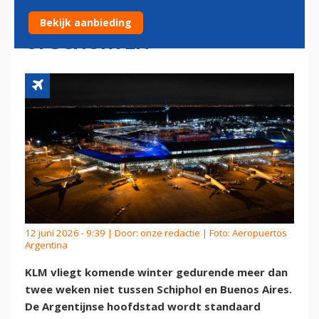
BUENOS AIRES TIJDELIJK
Bekijk aanbieding
OPSCHORTEN
12 juni 2026 - 9:39 | Door:
onze redactie
| Foto: Aeropuertos
Argentina
KLM vliegt komende winter gedurende meer dan
twee weken niet tussen Schiphol en Buenos Aires.
De Argentijnse hoofdstad wordt standaard