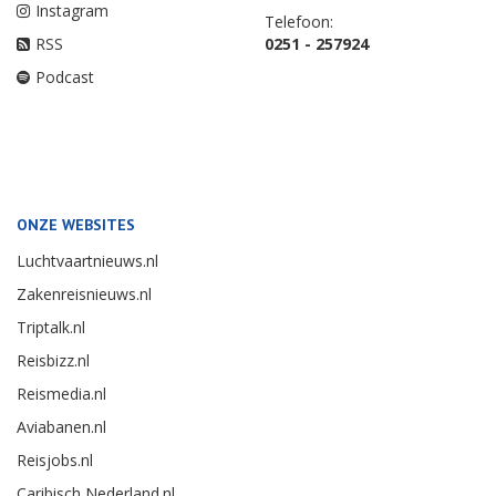
Instagram
Telefoon:
RSS
0251 - 257924
Podcast
ONZE WEBSITES
Luchtvaartnieuws.nl
Zakenreisnieuws.nl
Triptalk.nl
Reisbizz.nl
Reismedia.nl
Aviabanen.nl
Reisjobs.nl
Caribisch Nederland.nl