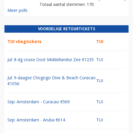
Totaal aantal stemmen: 170
Meer polls
VOORDELIGE RETOURTICKETS
TUI vliegtickets
TUI
Jul: 8-dg cruise Oost Middellandse Zee €1235
TUI
Jul: 9-daagse Chogogo Dive & Beach Curacao
TUI
€1056
Sep: Amsterdam - Curacao €569
TUI
Sep: Amsterdam - Aruba €614
TUI