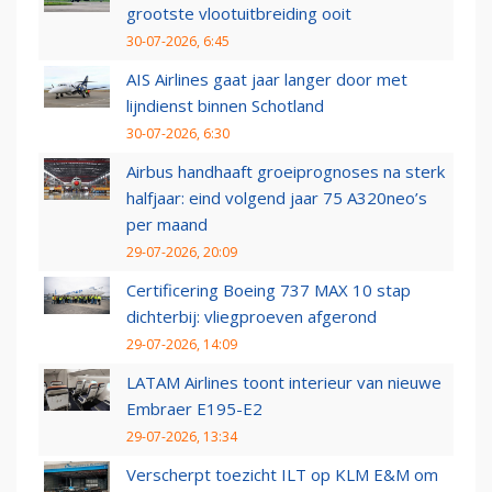
grootste vlootuitbreiding ooit
30-07-2026, 6:45
AIS Airlines gaat jaar langer door met
lijndienst binnen Schotland
30-07-2026, 6:30
Airbus handhaaft groeiprognoses na sterk
halfjaar: eind volgend jaar 75 A320neo’s
per maand
29-07-2026, 20:09
Certificering Boeing 737 MAX 10 stap
dichterbij: vliegproeven afgerond
29-07-2026, 14:09
LATAM Airlines toont interieur van nieuwe
Embraer E195-E2
29-07-2026, 13:34
Verscherpt toezicht ILT op KLM E&M om