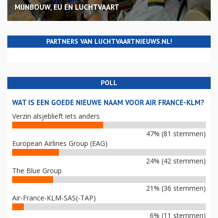
MIJNBOUW, EU EN LUCHTVAART
PARTNERS VAN LUCHTVAARTNIEUWS.NL!
POLL
WAT IS EEN GOEDE NIEUWE NAAM VOOR AIR FRANCE-KLM?
Verzin alsjeblieft iets anders
47% (81 stemmen)
European Airlines Group (EAG)
24% (42 stemmen)
The Blue Group
21% (36 stemmen)
Air-France-KLM-SAS(-TAP)
6% (11 stemmen)