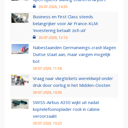
30-07-2026, 14:30
Business en First Class steeds
belangrijker voor Air France-KLM:
‘investering betaalt zich uit’
30-07-2026, 12:10
Nabestaanden Germanwings-crash klagen
Duitse staat aan, maar vangen mogelijk
bot
30-07-2026, 11:58
Vraag naar vliegtickets wereldwijd onder
druk door oorlog in het Midden-Oosten
30-07-2026, 10:36
SWISS-Airbus A330 wijkt uit nadat
koptelefoonoplader rook in cabine
veroorzaakt
30-07-2026, 10:23