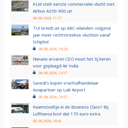
KLM stelt eerste commerciële vlucht met
Airbus A350-900 uit
06-08-2026, 11:17
TUI breidt uit op ABC-eilanden: volgend
jaar meer rechtstreekse vluchten vanaf
Schiphol
06-08-2026, 10:24
Nieuwe ervaren CEO moet het tij keren
voor geplaagd Air India
06-08-2026, 10:17
Saoedi’s kopen vrachtafhandelaar
Aviapartner op Luik Airport
05-08-2026, 16:57
Raamstoeltje in de Business Class? Bij
Lufthansa kost dat 170 euro extra
05-08-2026, 16:41