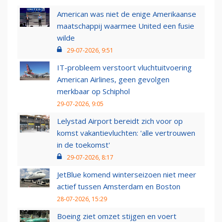
American was niet de enige Amerikaanse
maatschappij waarmee United een fusie
wilde
29-07-2026, 9:51
IT-probleem verstoort vluchtuitvoering
American Airlines, geen gevolgen
merkbaar op Schiphol
29-07-2026, 9:05
Lelystad Airport bereidt zich voor op
komst vakantievluchten: 'alle vertrouwen
in de toekomst'
29-07-2026, 8:17
JetBlue komend winterseizoen niet meer
actief tussen Amsterdam en Boston
28-07-2026, 15:29
Boeing ziet omzet stijgen en voert