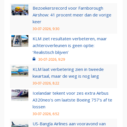
Bezoekersrecord voor Farnborough
Airshow: 41 procent meer dan de vorige
keer
30-07-2026, 9:30
KLM ziet resultaten verbeteren, maar
achteroverleunen is geen optie:
‘Realistisch blijven’
30-07-2026, 9:29
KLM laat verbetering zien in tweede
kwartaal, maar de weg is nog lang
30-07-2026, 8:22
Icelandair tekent voor zes extra Airbus
A320neo's om laatste Boeing 757's af te
lossen
30-07-2026, 6:52
US-Bangla Airlines aan vooravond van