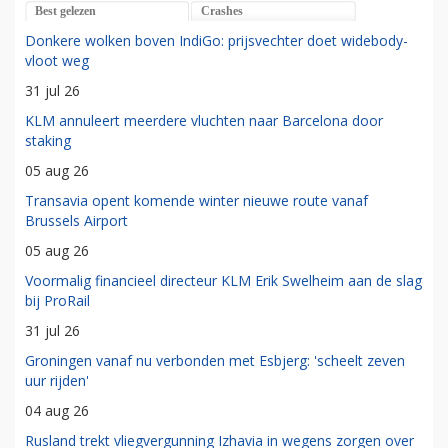
Best gelezen
Crashes
Donkere wolken boven IndiGo: prijsvechter doet widebody-
vloot weg
31 jul 26
KLM annuleert meerdere vluchten naar Barcelona door
staking
05 aug 26
Transavia opent komende winter nieuwe route vanaf
Brussels Airport
05 aug 26
Voormalig financieel directeur KLM Erik Swelheim aan de slag
bij ProRail
31 jul 26
Groningen vanaf nu verbonden met Esbjerg: 'scheelt zeven
uur rijden'
04 aug 26
Rusland trekt vliegvergunning Izhavia in wegens zorgen over