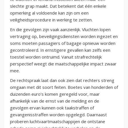
slechte grap maakt. Dat betekent dat één enkele
opmerking al voldoende kan zijn om een
veiligheidsprocedure in werking te zetten.
En die gevolgen zijn vaak aanzienlijk. Vluchten lopen
vertraging op, beveiligingsdiensten worden ingezet en
soms moeten passagiers of bagage opnieuw worden
gecontroleerd. In ernstigere gevallen kan zelfs een
toestel worden ontruimd. Vanuit strafrechtelijk
perspectief weegt die maatschappelijke impact zwaar
mee.
De rechtspraak laat dan ook zien dat rechters streng
omgaan met dit soort feiten. Boetes van honderden of
duizenden euro’s komen geregeld voor, maar
afhankelijk van de ernst van de melding en de
gevolgen ervan kunnen ook taakstraffen of
gevangenisstraffen worden opgelegd. Daarnaast
proberen luchtvaartmaatschappijen de ontstane