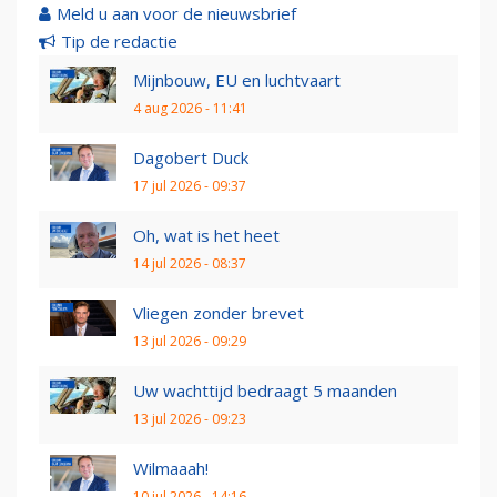
Meld u aan voor de nieuwsbrief
Tip de redactie
Mijnbouw, EU en luchtvaart
4 aug 2026 - 11:41
Dagobert Duck
17 jul 2026 - 09:37
Oh, wat is het heet
14 jul 2026 - 08:37
Vliegen zonder brevet
13 jul 2026 - 09:29
Uw wachttijd bedraagt 5 maanden
13 jul 2026 - 09:23
Wilmaaah!
10 jul 2026 - 14:16