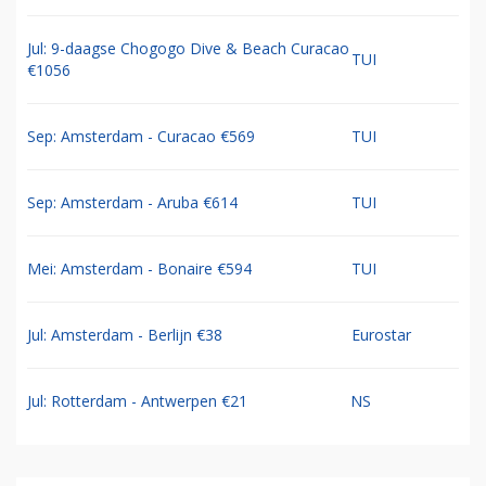
Jul: 9-daagse Chogogo Dive & Beach Curacao
TUI
€1056
Sep: Amsterdam - Curacao €569
TUI
Sep: Amsterdam - Aruba €614
TUI
Mei: Amsterdam - Bonaire €594
TUI
Jul: Amsterdam - Berlijn €38
Eurostar
Jul: Rotterdam - Antwerpen €21
NS