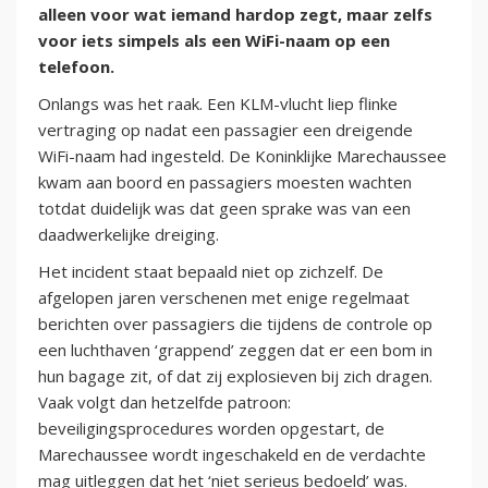
alleen voor wat iemand hardop zegt, maar zelfs
voor iets simpels als een WiFi-naam op een
telefoon.
Onlangs was het raak. Een KLM-vlucht liep flinke
vertraging op nadat een passagier een dreigende
WiFi-naam had ingesteld. De Koninklijke Marechaussee
kwam aan boord en passagiers moesten wachten
totdat duidelijk was dat geen sprake was van een
daadwerkelijke dreiging.
Het incident staat bepaald niet op zichzelf. De
afgelopen jaren verschenen met enige regelmaat
berichten over passagiers die tijdens de controle op
een luchthaven ‘grappend’ zeggen dat er een bom in
hun bagage zit, of dat zij explosieven bij zich dragen.
Vaak volgt dan hetzelfde patroon:
beveiligingsprocedures worden opgestart, de
Marechaussee wordt ingeschakeld en de verdachte
mag uitleggen dat het ‘niet serieus bedoeld’ was.