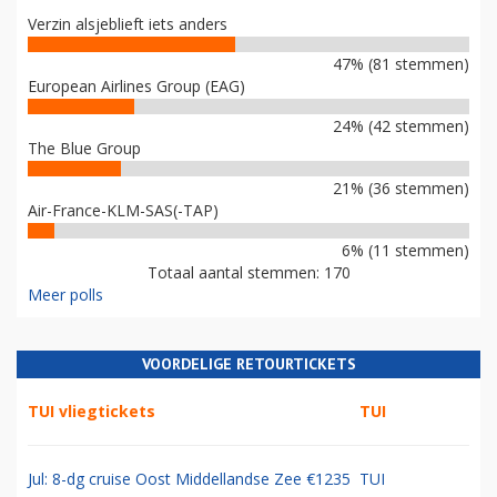
Verzin alsjeblieft iets anders
47% (81 stemmen)
European Airlines Group (EAG)
24% (42 stemmen)
The Blue Group
21% (36 stemmen)
Air-France-KLM-SAS(-TAP)
6% (11 stemmen)
Totaal aantal stemmen: 170
Meer polls
VOORDELIGE RETOURTICKETS
TUI vliegtickets
TUI
Jul: 8-dg cruise Oost Middellandse Zee €1235
TUI