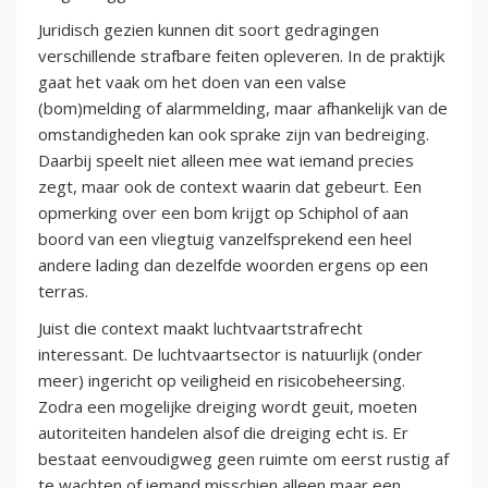
Juridisch gezien kunnen dit soort gedragingen
verschillende strafbare feiten opleveren. In de praktijk
gaat het vaak om het doen van een valse
(bom)melding of alarmmelding, maar afhankelijk van de
omstandigheden kan ook sprake zijn van bedreiging.
Daarbij speelt niet alleen mee wat iemand precies
zegt, maar ook de context waarin dat gebeurt. Een
opmerking over een bom krijgt op Schiphol of aan
boord van een vliegtuig vanzelfsprekend een heel
andere lading dan dezelfde woorden ergens op een
terras.
Juist die context maakt luchtvaartstrafrecht
interessant. De luchtvaartsector is natuurlijk (onder
meer) ingericht op veiligheid en risicobeheersing.
Zodra een mogelijke dreiging wordt geuit, moeten
autoriteiten handelen alsof die dreiging echt is. Er
bestaat eenvoudigweg geen ruimte om eerst rustig af
te wachten of iemand misschien alleen maar een