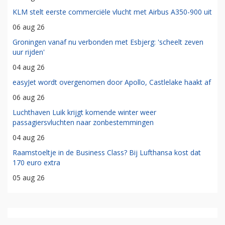
KLM stelt eerste commerciële vlucht met Airbus A350-900 uit
06 aug 26
Groningen vanaf nu verbonden met Esbjerg: 'scheelt zeven
uur rijden'
04 aug 26
easyJet wordt overgenomen door Apollo, Castlelake haakt af
06 aug 26
Luchthaven Luik krijgt komende winter weer
passagiersvluchten naar zonbestemmingen
04 aug 26
Raamstoeltje in de Business Class? Bij Lufthansa kost dat
170 euro extra
05 aug 26