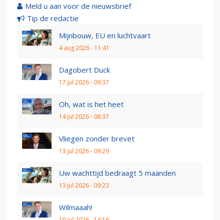
Meld u aan voor de nieuwsbrief
Tip de redactie
Mijnbouw, EU en luchtvaart
4 aug 2026 - 11:41
Dagobert Duck
17 jul 2026 - 09:37
Oh, wat is het heet
14 jul 2026 - 08:37
Vliegen zonder brevet
13 jul 2026 - 09:29
Uw wachttijd bedraagt 5 maanden
13 jul 2026 - 09:23
Wilmaaah!
10 jul 2026 - 14:16