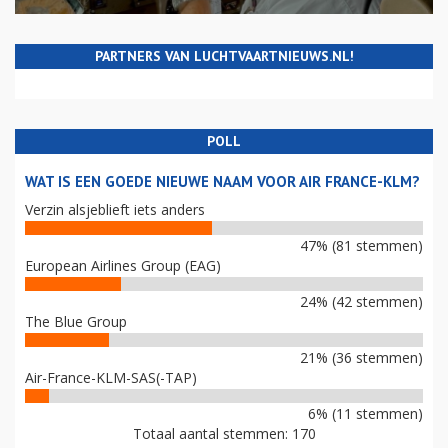
PARTNERS VAN LUCHTVAARTNIEUWS.NL!
POLL
WAT IS EEN GOEDE NIEUWE NAAM VOOR AIR FRANCE-KLM?
Verzin alsjeblieft iets anders
47% (81 stemmen)
European Airlines Group (EAG)
24% (42 stemmen)
The Blue Group
21% (36 stemmen)
Air-France-KLM-SAS(-TAP)
6% (11 stemmen)
Totaal aantal stemmen: 170