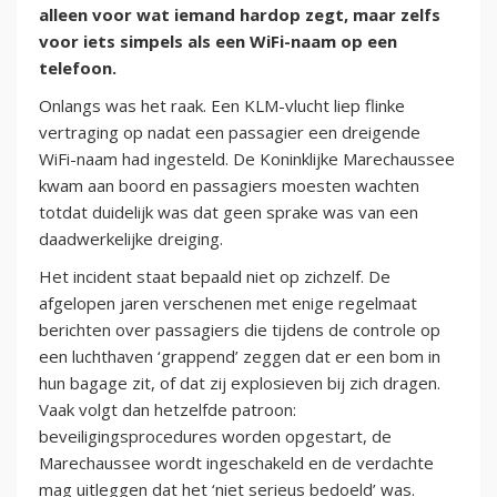
alleen voor wat iemand hardop zegt, maar zelfs
voor iets simpels als een WiFi-naam op een
telefoon.
Onlangs was het raak. Een KLM-vlucht liep flinke
vertraging op nadat een passagier een dreigende
WiFi-naam had ingesteld. De Koninklijke Marechaussee
kwam aan boord en passagiers moesten wachten
totdat duidelijk was dat geen sprake was van een
daadwerkelijke dreiging.
Het incident staat bepaald niet op zichzelf. De
afgelopen jaren verschenen met enige regelmaat
berichten over passagiers die tijdens de controle op
een luchthaven ‘grappend’ zeggen dat er een bom in
hun bagage zit, of dat zij explosieven bij zich dragen.
Vaak volgt dan hetzelfde patroon:
beveiligingsprocedures worden opgestart, de
Marechaussee wordt ingeschakeld en de verdachte
mag uitleggen dat het ‘niet serieus bedoeld’ was.