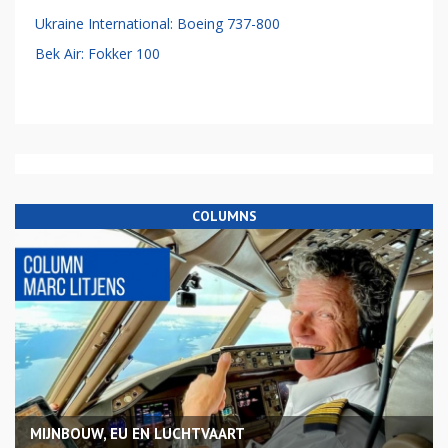
Ukraine International: Boeing 737-800
Bek Air: Fokker 100
COLUMNS
MIJNBOUW, EU EN LUCHTVAART