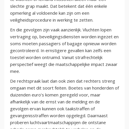
slechte grap maakt. Dat betekent dat één enkele
opmerking al voldoende kan zijn om een
veiligheidsprocedure in werking te zetten.
En die gevolgen zijn vaak aanzienlijk. Vluchten lopen
vertraging op, beveiligingsdiensten worden ingezet en
soms moeten passagiers of bagage opnieuw worden
gecontroleerd. In ernstigere gevallen kan zelfs een
toestel worden ontruimd. Vanuit strafrechtelijk
perspectief weegt die maatschappelijke impact zwaar
mee.
De rechtspraak laat dan ook zien dat rechters streng
omgaan met dit soort feiten. Boetes van honderden of
duizenden euro’s komen geregeld voor, maar
afhankelijk van de ernst van de melding en de
gevolgen ervan kunnen ook taakstraffen of
gevangenisstraffen worden opgelegd. Daarnaast
proberen luchtvaartmaatschappijen de ontstane