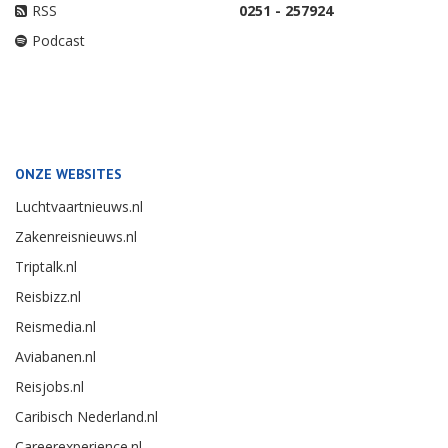
RSS
0251 - 257924
Podcast
ONZE WEBSITES
Luchtvaartnieuws.nl
Zakenreisnieuws.nl
Triptalk.nl
Reisbizz.nl
Reismedia.nl
Aviabanen.nl
Reisjobs.nl
Caribisch Nederland.nl
Careerexperience.nl