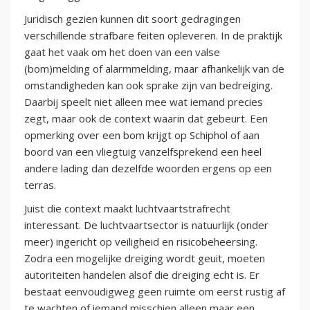
Juridisch gezien kunnen dit soort gedragingen
verschillende strafbare feiten opleveren. In de praktijk
gaat het vaak om het doen van een valse
(bom)melding of alarmmelding, maar afhankelijk van de
omstandigheden kan ook sprake zijn van bedreiging.
Daarbij speelt niet alleen mee wat iemand precies
zegt, maar ook de context waarin dat gebeurt. Een
opmerking over een bom krijgt op Schiphol of aan
boord van een vliegtuig vanzelfsprekend een heel
andere lading dan dezelfde woorden ergens op een
terras.
Juist die context maakt luchtvaartstrafrecht
interessant. De luchtvaartsector is natuurlijk (onder
meer) ingericht op veiligheid en risicobeheersing.
Zodra een mogelijke dreiging wordt geuit, moeten
autoriteiten handelen alsof die dreiging echt is. Er
bestaat eenvoudigweg geen ruimte om eerst rustig af
te wachten of iemand misschien alleen maar een