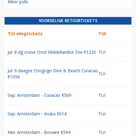
Meer polls
VOORDELIGE RETOURTICKETS
TUI vliegtickets
TUI
Jul: 8-dg cruise Oost Middellandse Zee €1235
TUI
Jul: 9-daagse Chogogo Dive & Beach Curacao
TUI
€1056
Sep: Amsterdam - Curacao €569
TUI
Sep: Amsterdam - Aruba €614
TUI
Mei: Amsterdam - Bonaire €594
TUI