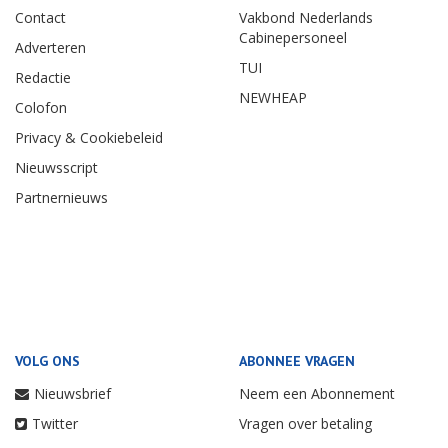
Contact
Vakbond Nederlands
Cabinepersoneel
Adverteren
TUI
Redactie
NEWHEAP
Colofon
Privacy & Cookiebeleid
Nieuwsscript
Partnernieuws
VOLG ONS
ABONNEE VRAGEN
Nieuwsbrief
Neem een Abonnement
Twitter
Vragen over betaling