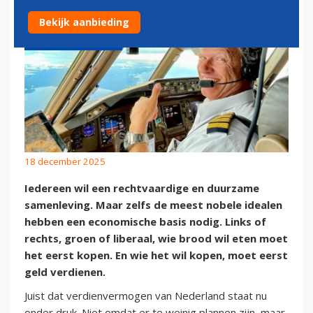
Bekijk aanbieding
18 december 2025
Iedereen wil een rechtvaardige en duurzame
samenleving. Maar zelfs de meest nobele idealen
hebben een economische basis nodig. Links of
rechts, groen of liberaal, wie brood wil eten moet
het eerst kopen. En wie het wil kopen, moet eerst
geld verdienen.
Juist dat verdienvermogen van Nederland staat nu
onder druk. Niet omdat er te weinig plannen zijn, maar