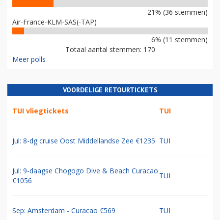
21% (36 stemmen)
Air-France-KLM-SAS(-TAP)
6% (11 stemmen)
Totaal aantal stemmen: 170
Meer polls
VOORDELIGE RETOURTICKETS
TUI vliegtickets
TUI
Jul: 8-dg cruise Oost Middellandse Zee €1235
TUI
Jul: 9-daagse Chogogo Dive & Beach Curacao
TUI
€1056
Sep: Amsterdam - Curacao €569
TUI