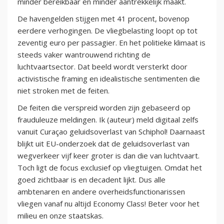
minder bereikbaar en minder aantrekkelijk maakt.
De havengelden stijgen met 41 procent, bovenop
eerdere verhogingen. De vliegbelasting loopt op tot
zeventig euro per passagier. En het politieke klimaat is
steeds vaker wantrouwend richting de
luchtvaartsector. Dat beeld wordt versterkt door
activistische framing en idealistische sentimenten die
niet stroken met de feiten.
De feiten die verspreid worden zijn gebaseerd op
frauduleuze meldingen. Ik (auteur) meld digitaal zelfs
vanuit Curaçao geluidsoverlast van Schiphol! Daarnaast
blijkt uit EU-onderzoek dat de geluidsoverlast van
wegverkeer vijf keer groter is dan die van luchtvaart.
Toch ligt de focus exclusief op vliegtuigen. Omdat het
goed zichtbaar is en decadent lijkt. Dus alle
ambtenaren en andere overheidsfunctionarissen
vliegen vanaf nu altijd Economy Class! Beter voor het
milieu en onze staatskas.