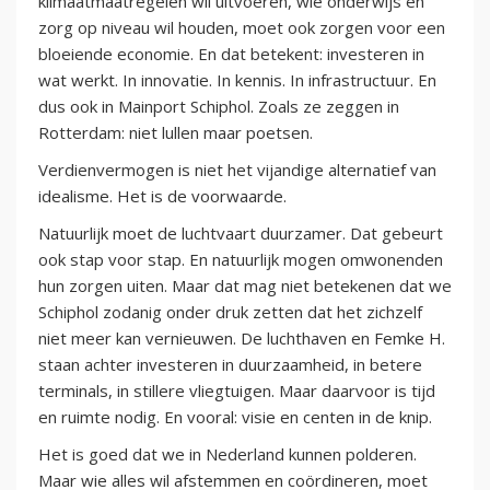
klimaatmaatregelen wil uitvoeren, wie onderwijs en
zorg op niveau wil houden, moet ook zorgen voor een
bloeiende economie. En dat betekent: investeren in
wat werkt. In innovatie. In kennis. In infrastructuur. En
dus ook in Mainport Schiphol. Zoals ze zeggen in
Rotterdam: niet lullen maar poetsen.
Verdienvermogen is niet het vijandige alternatief van
idealisme. Het is de voorwaarde.
Natuurlijk moet de luchtvaart duurzamer. Dat gebeurt
ook stap voor stap. En natuurlijk mogen omwonenden
hun zorgen uiten. Maar dat mag niet betekenen dat we
Schiphol zodanig onder druk zetten dat het zichzelf
niet meer kan vernieuwen. De luchthaven en Femke H.
staan achter investeren in duurzaamheid, in betere
terminals, in stillere vliegtuigen. Maar daarvoor is tijd
en ruimte nodig. En vooral: visie en centen in de knip.
Het is goed dat we in Nederland kunnen polderen.
Maar wie alles wil afstemmen en coördineren, moet