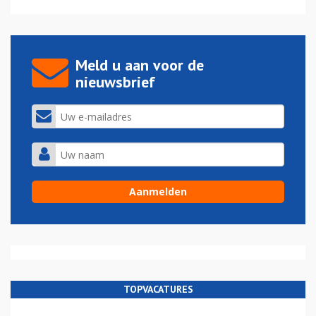
Meld u aan voor de
nieuwsbrief
TOPVACATURES