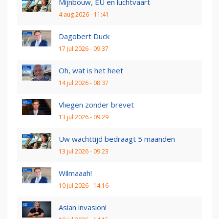
Mijnbouw, EU en luchtvaart
4 aug 2026 - 11:41
Dagobert Duck
17 jul 2026 - 09:37
Oh, wat is het heet
14 jul 2026 - 08:37
Vliegen zonder brevet
13 jul 2026 - 09:29
Uw wachttijd bedraagt 5 maanden
13 jul 2026 - 09:23
Wilmaaah!
10 jul 2026 - 14:16
Asian invasion!