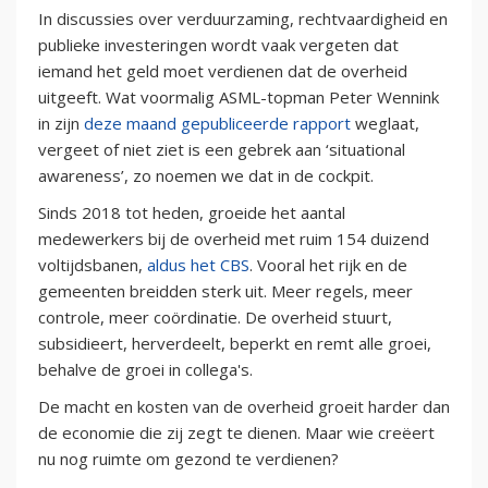
In discussies over verduurzaming, rechtvaardigheid en
publieke investeringen wordt vaak vergeten dat
iemand het geld moet verdienen dat de overheid
uitgeeft. Wat voormalig ASML-topman Peter Wennink
in zijn
deze maand gepubliceerde rapport
weglaat,
vergeet of niet ziet is een gebrek aan ‘situational
awareness’, zo noemen we dat in de cockpit.
Sinds 2018 tot heden, groeide het aantal
medewerkers bij de overheid met ruim 154 duizend
voltijdsbanen,
aldus het CBS
. Vooral het rijk en de
gemeenten breidden sterk uit. Meer regels, meer
controle, meer coördinatie. De overheid stuurt,
subsidieert, herverdeelt, beperkt en remt alle groei,
behalve de groei in collega's.
De macht en kosten van de overheid groeit harder dan
de economie die zij zegt te dienen. Maar wie creëert
nu nog ruimte om gezond te verdienen?