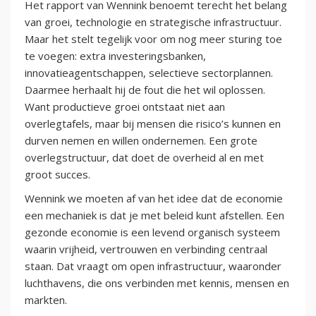
Het rapport van Wennink benoemt terecht het belang
van groei, technologie en strategische infrastructuur.
Maar het stelt tegelijk voor om nog meer sturing toe
te voegen: extra investeringsbanken,
innovatieagentschappen, selectieve sectorplannen.
Daarmee herhaalt hij de fout die het wil oplossen.
Want productieve groei ontstaat niet aan
overlegtafels, maar bij mensen die risico’s kunnen en
durven nemen en willen ondernemen. Een grote
overlegstructuur, dat doet de overheid al en met
groot succes.
Wennink we moeten af van het idee dat de economie
een mechaniek is dat je met beleid kunt afstellen. Een
gezonde economie is een levend organisch systeem
waarin vrijheid, vertrouwen en verbinding centraal
staan. Dat vraagt om open infrastructuur, waaronder
luchthavens, die ons verbinden met kennis, mensen en
markten.