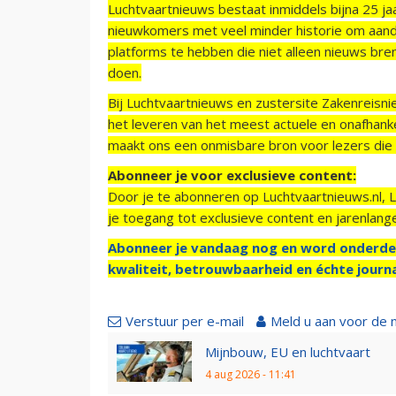
Luchtvaartnieuws bestaat inmiddels bijna 25 jaa
nieuwkomers met veel minder historie om aand
platforms te hebben die niet alleen nieuws bre
doen.
Bij Luchtvaartnieuws en zustersite Zakenreisn
het leveren van het meest actuele en onafhankel
maakt ons een onmisbare bron voor lezers die g
Abonneer je voor exclusieve content:
Door je te abonneren op Luchtvaartnieuws.nl, 
je toegang tot exclusieve content en jarenlang
Abonneer je vandaag nog en word onderde
kwaliteit, betrouwbaarheid en échte journa
Verstuur per e-mail
Meld u aan voor de 
Mijnbouw, EU en luchtvaart
4 aug 2026 - 11:41