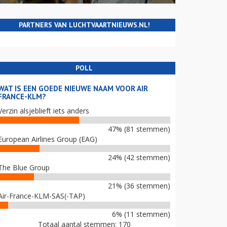
PARTNERS VAN LUCHTVAARTNIEUWS.NL!
POLL
WAT IS EEN GOEDE NIEUWE NAAM VOOR AIR
FRANCE-KLM?
Verzin alsjeblieft iets anders
47% (81 stemmen)
European Airlines Group (EAG)
24% (42 stemmen)
The Blue Group
21% (36 stemmen)
Air-France-KLM-SAS(-TAP)
6% (11 stemmen)
Totaal aantal stemmen: 170