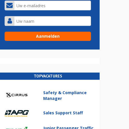
TOPVACATURES
Safety & Compliance
Manager
Sales Support Staff
Junior Passenger Traffic