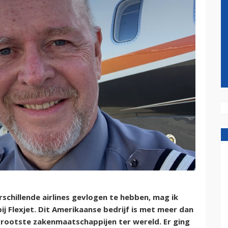
erschillende airlines gevlogen te hebben, mag ik
bij Flexjet. Dit Amerikaanse bedrijf is met meer dan
 grootste zakenmaatschappijen ter wereld. Er ging