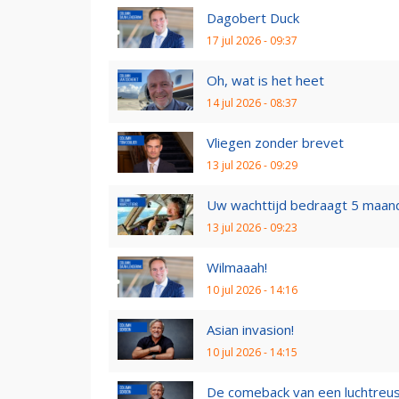
Dagobert Duck
17 jul 2026 - 09:37
Oh, wat is het heet
14 jul 2026 - 08:37
Vliegen zonder brevet
13 jul 2026 - 09:29
Uw wachttijd bedraagt 5 maan
13 jul 2026 - 09:23
Wilmaaah!
10 jul 2026 - 14:16
Asian invasion!
10 jul 2026 - 14:15
De comeback van een luchtreu