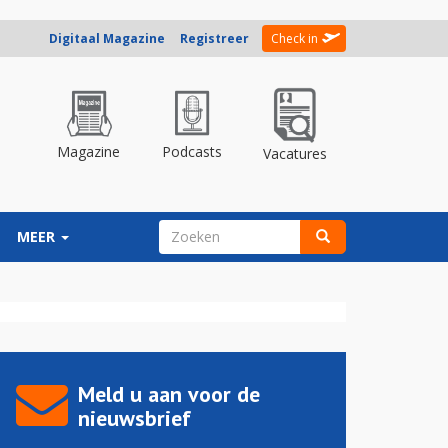
Digitaal Magazine
Registreer
Check in
Magazine
Podcasts
Vacatures
ZOEKVELD
MEER
Zoeken
Meld u aan voor de
nieuwsbrief