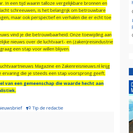
r. In een tijd waarin talloze vergelijkbare bronnen en
acht schreeuwen, is het belangrijk om betrouwbare
ngen, maar ook perspectief en verhalen die er echt toe
ieuws vind je die betrouwbaarheid. Onze toewijding aan
ijke nieuws over de luchtvaart- en (zaken)reisindustrie
raag een stap voor willen blijven.
Luchtvaartnieuws Magazine en Zakenreisnieuws.nl krijg
e ervaring die je steeds een stap voorsprong geeft.
el van een gemeenschap die waarde hecht aan
listiek.
nieuwsbrief
Tip de redactie