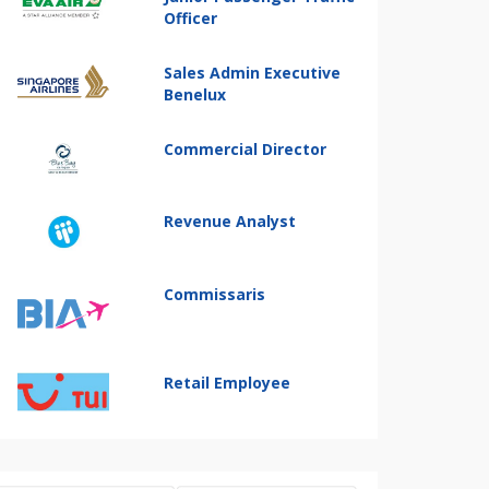
Officer
Sales Admin Executive
Benelux
Commercial Director
Revenue Analyst
Commissaris
Retail Employee