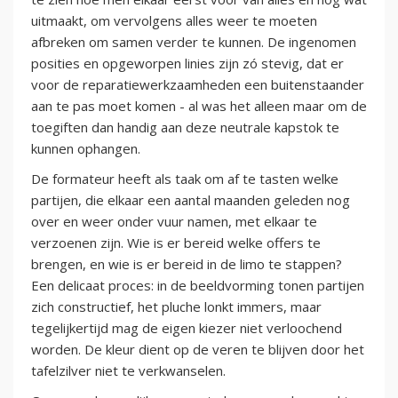
uitmaakt, om vervolgens alles weer te moeten
afbreken om samen verder te kunnen. De ingenomen
posities en opgeworpen linies zijn zó stevig, dat er
voor de reparatiewerkzaamheden een buitenstaander
aan te pas moet komen - al was het alleen maar om de
toegiften dan handig aan deze neutrale kapstok te
kunnen ophangen.
De formateur heeft als taak om af te tasten welke
partijen, die elkaar een aantal maanden geleden nog
over en weer onder vuur namen, met elkaar te
verzoenen zijn. Wie is er bereid welke offers te
brengen, en wie is er bereid in de limo te stappen?
Een delicaat proces: in de beeldvorming tonen partijen
zich constructief, het pluche lonkt immers, maar
tegelijkertijd mag de eigen kiezer niet verloochend
worden. De kleur dient op de veren te blijven door het
tafelzilver niet te verkwanselen.