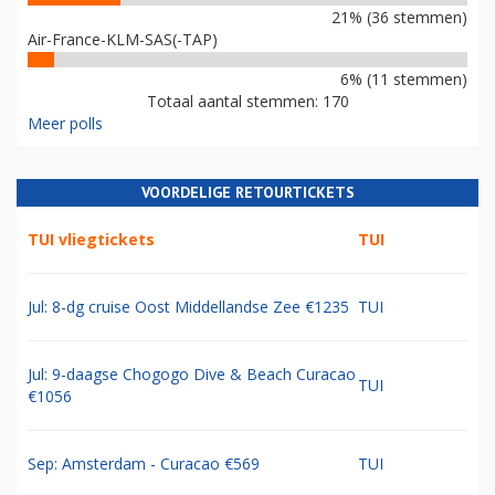
21% (36 stemmen)
Air-France-KLM-SAS(-TAP)
6% (11 stemmen)
Totaal aantal stemmen: 170
Meer polls
VOORDELIGE RETOURTICKETS
TUI vliegtickets
TUI
Jul: 8-dg cruise Oost Middellandse Zee €1235
TUI
Jul: 9-daagse Chogogo Dive & Beach Curacao
TUI
€1056
Sep: Amsterdam - Curacao €569
TUI