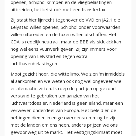
openen, Schiphol krimpen en de vliegbelastingen
uitbreiden, het liefst ook met een transfertax.
Zij staat hier lijnrecht tegenover de VVD en JA2,1 die
Lelystad willen openen, Schiphol onder voorwaarden
willen uitbreiden en de taxen willen afschaffen. Het
CDA is redelijk neutraal, maar de BBB als sidekick kan
nog wel eens vuurwerk geven. Zij zijn immers voor
opening van Lelystad en tegen extra
luchthavenbelastingen.
Mooi gezicht hoor, die witte limo. We zien ‘m inmiddels
al aankomen en we weten ook nog wel ongeveer wie
er allemaal in zitten. Ik roep de partijen op gezond
verstand te gebruiken ten aanzien van het
luchtvaartdossier. Nederland is geen eiland, maar een
verweven onderdeel van Europa. Het beleid en de
heffingen dienen in enige overeenstemming te zijn
met de landen om ons heen, anders prijzen we ons
gewoonweg uit te markt. Het vestigingsklimaat moet