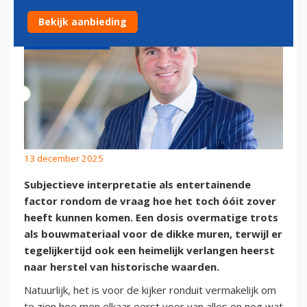
Bekijk aanbieding
13 december 2025
Subjectieve interpretatie als entertainende
factor rondom de vraag hoe het toch óóit zover
heeft kunnen komen. Een dosis overmatige trots
als bouwmateriaal voor de dikke muren, terwijl er
tegelijkertijd ook een heimelijk verlangen heerst
naar herstel van historische waarden.
Natuurlijk, het is voor de kijker ronduit vermakelijk om
te zien hoe men elkaar eerst voor van alles en nog wat