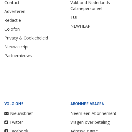
Contact
Vakbond Nederlands
Cabinepersoneel
Adverteren
TUI
Redactie
NEWHEAP
Colofon
Privacy & Cookiebeleid
Nieuwsscript
Partnernieuws
VOLG ONS
ABONNEE VRAGEN
Nieuwsbrief
Neem een Abonnement
Twitter
Vragen over betaling
Facebook
Adreswijziging