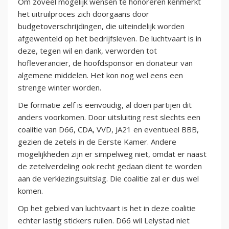
Om zoveel mogelijk wensen te honoreren kenmerkt
het uitruilproces zich doorgaans door
budgetoverschrijdingen, die uiteindelijk worden
afgewenteld op het bedrijfsleven. De luchtvaart is in
deze, tegen wil en dank, verworden tot
hofleverancier, de hoofdsponsor en donateur van
algemene middelen. Het kon nog wel eens een
strenge winter worden.
De formatie zelf is eenvoudig, al doen partijen dit
anders voorkomen. Door uitsluiting rest slechts een
coalitie van D66, CDA, VVD, JA21 en eventueel BBB,
gezien de zetels in de Eerste Kamer. Andere
mogelijkheden zijn er simpelweg niet, omdat er naast
de zetelverdeling ook recht gedaan dient te worden
aan de verkiezingsuitslag. Die coalitie zal er dus wel
komen.
Op het gebied van luchtvaart is het in deze coalitie
echter lastig stickers ruilen. D66 wil Lelystad niet