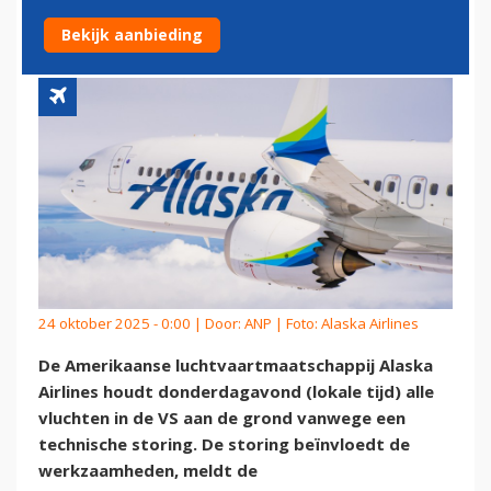
OM TECHNISCHE STORING
Bekijk aanbieding
24 oktober 2025 - 0:00 | Door:
ANP
| Foto: Alaska Airlines
De Amerikaanse luchtvaartmaatschappij Alaska
Airlines houdt donderdagavond (lokale tijd) alle
vluchten in de VS aan de grond vanwege een
technische storing. De storing beïnvloedt de
werkzaamheden, meldt de