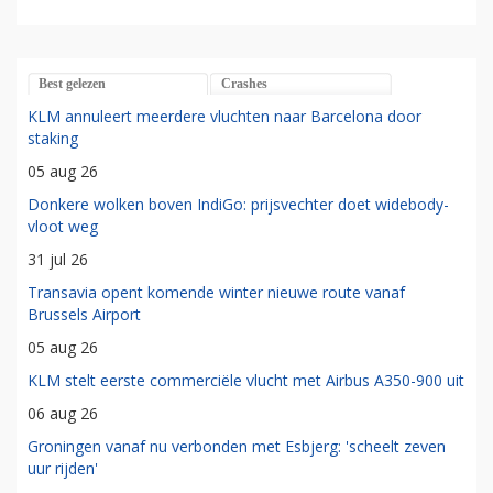
Best gelezen
Crashes
KLM annuleert meerdere vluchten naar Barcelona door
staking
05 aug 26
Donkere wolken boven IndiGo: prijsvechter doet widebody-
vloot weg
31 jul 26
Transavia opent komende winter nieuwe route vanaf
Brussels Airport
05 aug 26
KLM stelt eerste commerciële vlucht met Airbus A350-900 uit
06 aug 26
Groningen vanaf nu verbonden met Esbjerg: 'scheelt zeven
uur rijden'