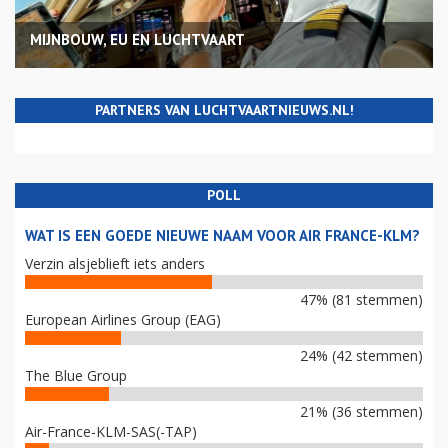
MIJNBOUW, EU EN LUCHTVAART
PARTNERS VAN LUCHTVAARTNIEUWS.NL!
POLL
WAT IS EEN GOEDE NIEUWE NAAM VOOR AIR FRANCE-KLM?
Verzin alsjeblieft iets anders
47% (81 stemmen)
European Airlines Group (EAG)
24% (42 stemmen)
The Blue Group
21% (36 stemmen)
Air-France-KLM-SAS(-TAP)