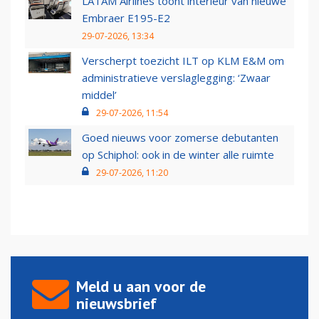
LATAM Airlines toont interieur van nieuwe
Embraer E195-E2
29-07-2026, 13:34
Verscherpt toezicht ILT op KLM E&M om
administratieve verslaglegging: ‘Zwaar
middel’
29-07-2026, 11:54
Goed nieuws voor zomerse debutanten
op Schiphol: ook in de winter alle ruimte
29-07-2026, 11:20
Meld u aan voor de
nieuwsbrief