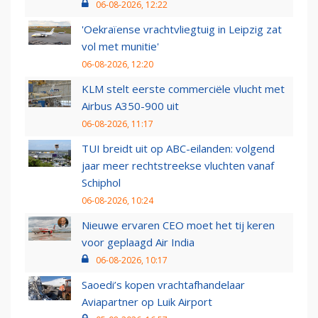
06-08-2026, 12:22
'Oekraïense vrachtvliegtuig in Leipzig zat
vol met munitie'
06-08-2026, 12:20
KLM stelt eerste commerciële vlucht met
Airbus A350-900 uit
06-08-2026, 11:17
TUI breidt uit op ABC-eilanden: volgend
jaar meer rechtstreekse vluchten vanaf
Schiphol
06-08-2026, 10:24
Nieuwe ervaren CEO moet het tij keren
voor geplaagd Air India
06-08-2026, 10:17
Saoedi’s kopen vrachtafhandelaar
Aviapartner op Luik Airport