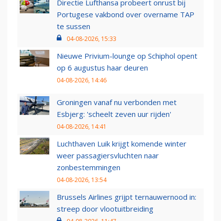
Directie Lufthansa probeert onrust bij
Portugese vakbond over overname TAP
te sussen
04-08-2026, 15:33
Nieuwe Privium-lounge op Schiphol opent
op 6 augustus haar deuren
04-08-2026, 14:46
Groningen vanaf nu verbonden met
Esbjerg: 'scheelt zeven uur rijden'
04-08-2026, 14:41
Luchthaven Luik krijgt komende winter
weer passagiersvluchten naar
zonbestemmingen
04-08-2026, 13:54
Brussels Airlines grijpt ternauwernood in:
streep door vlootuitbreiding