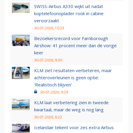
SWISS-Airbus A330 wijkt uit nadat
koptelefoonoplader rook in cabine
veroorzaakt
30-07-2026, 10:23
Bezoekersrecord voor Farnborough
Airshow: 41 procent meer dan de vorige
keer
30-07-2026, 9:30
KLM ziet resultaten verbeteren, maar
achteroverleunen is geen optie:
‘Realistisch blijven’
30-07-2026, 9:29
KLM laat verbetering zien in tweede
kwartaal, maar de weg is nog lang
30-07-2026, 8:22
Icelandair tekent voor zes extra Airbus