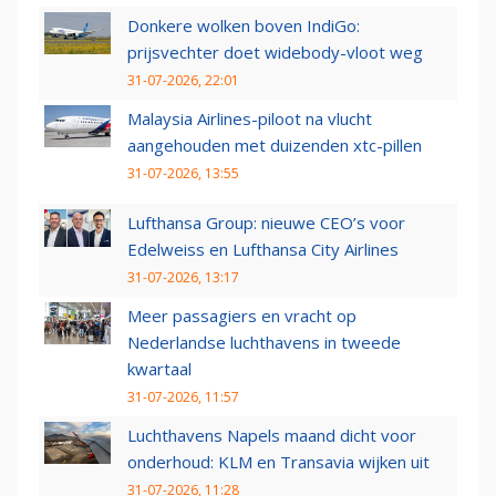
Donkere wolken boven IndiGo:
prijsvechter doet widebody-vloot weg
31-07-2026, 22:01
Malaysia Airlines-piloot na vlucht
aangehouden met duizenden xtc-pillen
31-07-2026, 13:55
Lufthansa Group: nieuwe CEO’s voor
Edelweiss en Lufthansa City Airlines
31-07-2026, 13:17
Meer passagiers en vracht op
Nederlandse luchthavens in tweede
kwartaal
31-07-2026, 11:57
Luchthavens Napels maand dicht voor
onderhoud: KLM en Transavia wijken uit
31-07-2026, 11:28