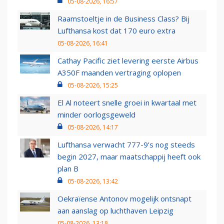
05-08-2026, 16:57
Raamstoeltje in de Business Class? Bij
Lufthansa kost dat 170 euro extra
05-08-2026, 16:41
Cathay Pacific ziet levering eerste Airbus
A350F maanden vertraging oplopen
05-08-2026, 15:25
El Al noteert snelle groei in kwartaal met
minder oorlogsgeweld
05-08-2026, 14:17
Lufthansa verwacht 777-9’s nog steeds
begin 2027, maar maatschappij heeft ook
plan B
05-08-2026, 13:42
Oekraïense Antonov mogelijk ontsnapt
aan aanslag op luchthaven Leipzig
05-08-2026, 13:18