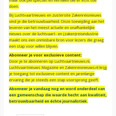
maar ook perspectief en verhalen die er echt toe
doen.
Bij Luchtvaartnieuws en zustersite Zakenreisnieuws
vind je die betrouwbaarheid. Onze toewijding aan het
leveren van het meest actuele en onafhankelijke
nieuws over de luchtvaart- en (zaken)reisindustrie
maakt ons een onmisbare bron voor lezers die graag
een stap voor willen blijven.
Abonneer je voor exclusieve content:
Door je te abonneren op Luchtvaartnieuws.nl,
Luchtvaartnieuws Magazine en Zakenreisnieuws.nl krijg
je toegang tot exclusieve content en jarenlange
ervaring die je steeds een stap voorsprong geeft.
Abonneer je vandaag nog en word onderdeel van
een gemeenschap die waarde hecht aan kwaliteit,
betrouwbaarheid en échte journalistiek.