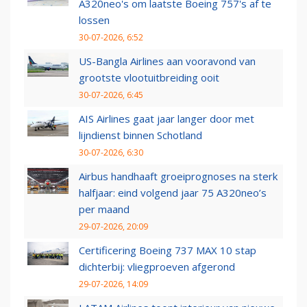
A320neo's om laatste Boeing 757's af te
lossen
30-07-2026, 6:52
US-Bangla Airlines aan vooravond van
grootste vlootuitbreiding ooit
30-07-2026, 6:45
AIS Airlines gaat jaar langer door met
lijndienst binnen Schotland
30-07-2026, 6:30
Airbus handhaaft groeiprognoses na sterk
halfjaar: eind volgend jaar 75 A320neo’s
per maand
29-07-2026, 20:09
Certificering Boeing 737 MAX 10 stap
dichterbij: vliegproeven afgerond
29-07-2026, 14:09