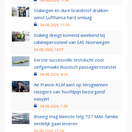
04-08-2026, 11:47
Stakingen en dure brandstof drukken
winst Lufthansa hard omlaag
04-08-2026, 11:38
Staking dreigt komend weekend bij
cabinepersoneel van SAS Noorwegen
04-08-2026, 10:57
Eerste succesvolle testvlucht voor
zelfgemaakt Russisch passagierstoestel
04-08-2026, 9:54
Air France-KLM aast op terugwinnen
reizigers van ‘hoofdpijn bezorgend’
easyJet
04-08-2026, 7:26
Boeing mag kleinste telg 737 MAX-familie
eindelijk gaan leveren
03-08-2026, 22:54