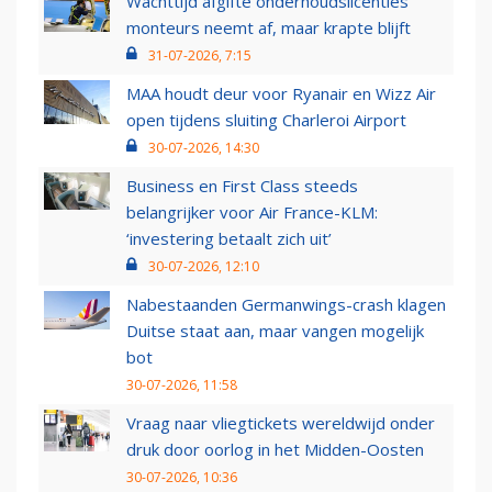
Wachttijd afgifte onderhoudslicenties
monteurs neemt af, maar krapte blijft
31-07-2026, 7:15
MAA houdt deur voor Ryanair en Wizz Air
open tijdens sluiting Charleroi Airport
30-07-2026, 14:30
Business en First Class steeds
belangrijker voor Air France-KLM:
‘investering betaalt zich uit’
30-07-2026, 12:10
Nabestaanden Germanwings-crash klagen
Duitse staat aan, maar vangen mogelijk
bot
30-07-2026, 11:58
Vraag naar vliegtickets wereldwijd onder
druk door oorlog in het Midden-Oosten
30-07-2026, 10:36