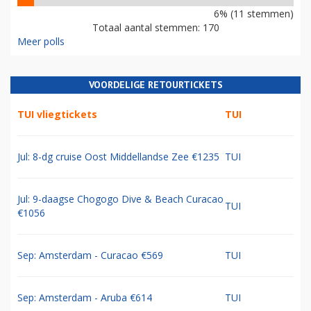
6% (11 stemmen)
Totaal aantal stemmen: 170
Meer polls
VOORDELIGE RETOURTICKETS
TUI vliegtickets
TUI
Jul: 8-dg cruise Oost Middellandse Zee €1235
TUI
Jul: 9-daagse Chogogo Dive & Beach Curacao
TUI
€1056
Sep: Amsterdam - Curacao €569
TUI
Sep: Amsterdam - Aruba €614
TUI