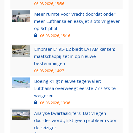
06-08-2026, 15:56
Meer ruimte voor vracht doordat onder
meer Lufthansa en easyJet slots vrijgeven
op Schiphol
06-08-2026, 15:16
Embraer E195-E2 biedt LATAM kansen:
maatschappij zet in op nieuwe
bestemmingen
06-08-2026, 14:27
Boeing krijgt nieuwe tegenvaller:
Lufthansa overweegt eerste 777-9’s te
weigeren
06-08-2026, 13:36
Analyse kwartaalcijfers: Dat vliegen
duurder wordt, lijkt geen probleem voor
de reiziger