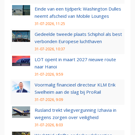
Einde van een tijdperk: Washington Dulles
neemt afscheid van Mobile Lounges
31-07-2026, 11:25
Gedeelde tweede plaats Schiphol als best
verbonden Europese luchthaven
31-07-2026, 10:37
LOT opent in maart 2027 nieuwe route
naar Hanoi
31-07-2026, 9:59
Voormalig financieel directeur KLM Erik
Swelheim aan de slag bij ProRail
31-07-2026, 9:09
Rusland trekt vliegvergunning Izhavia in
wegens zorgen over veiligheid
31-07-2026, 8:03