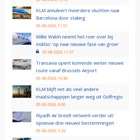
KLM annuleert meerdere vluchten naar
Barcelona door staking
05-08-2026, 11:57
Willie Walsh neemt het roer over bij
IndiGo: 'op naar nieuwe fase van groei'
05-08-2026, 11:37
Transavia opent komende winter nieuwe
route vanaf Brussels Airport
05-08-2026, 10:46
KLM blijft net als veel andere
maatschappijen langer weg uit Golfregio
05-08-2026, 9:00
Riyadh Air breidt netwerk verder uit:
opnieuw drie nieuwe bestemmingen
05-08-2026, 7:29