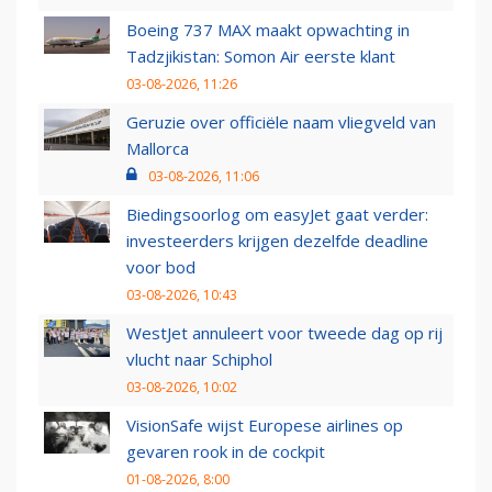
Boeing 737 MAX maakt opwachting in
Tadzjikistan: Somon Air eerste klant
03-08-2026, 11:26
Geruzie over officiële naam vliegveld van
Mallorca
03-08-2026, 11:06
Biedingsoorlog om easyJet gaat verder:
investeerders krijgen dezelfde deadline
voor bod
03-08-2026, 10:43
WestJet annuleert voor tweede dag op rij
vlucht naar Schiphol
03-08-2026, 10:02
VisionSafe wijst Europese airlines op
gevaren rook in de cockpit
01-08-2026, 8:00