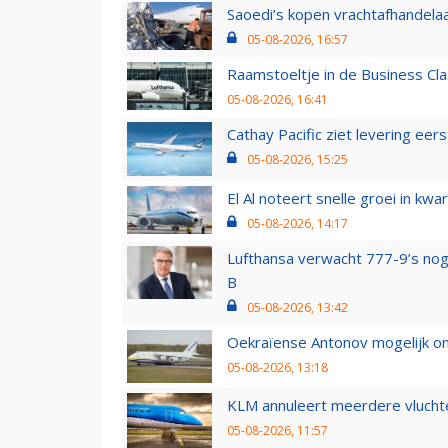
Saoedi’s kopen vrachtafhandelaa
05-08-2026, 16:57
Raamstoeltje in de Business Cla
05-08-2026, 16:41
Cathay Pacific ziet levering ee
05-08-2026, 15:25
El Al noteert snelle groei in k
05-08-2026, 14:17
Lufthansa verwacht 777-9’s nog
B
05-08-2026, 13:42
Oekraïense Antonov mogelijk on
05-08-2026, 13:18
KLM annuleert meerdere vluchte
05-08-2026, 11:57