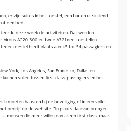
 er zijn suites in het toestel, een bar en uitsluitend
tot een bed.
teerde deze week de activiteiten. Dat worden
ier Airbus A220-300 en twee A321neo-toestellen
Ieder toestel biedt plaats aan 45 tot 54 passagiers en
New York, Los Angeles, San Francisco, Dallas en
 kunnen vullen tussen first class-passagiers en het
 zich moeten haasten bij de beveiliging of in een volle
et bedrijf op de website. "In plaats daarvan brengen
 — mensen die meer willen dan alleen first class, maar