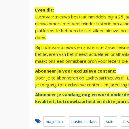
Even dit:
Luchtvaartnieuws bestaat inmiddels bijna 25 jaa
nieuwkomers met veel minder historie om aand
platforms te hebben die niet alleen nieuws bre
doen.
Bij Luchtvaartnieuws en zustersite Zakenreisn
het leveren van het meest actuele en onafhankel
maakt ons een onmisbare bron voor lezers die g
Abonneer je voor exclusieve content:
Door je te abonneren op Luchtvaartnieuws.nl, 
je toegang tot exclusieve content en jarenlang
Abonneer je vandaag nog en word onderde
kwaliteit, betrouwbaarheid en échte journa
magnifica
business class
suite
fir