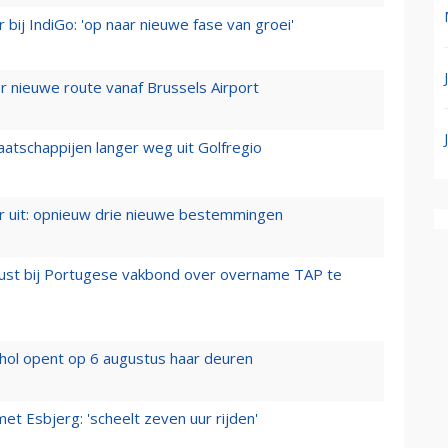
 bij IndiGo: 'op naar nieuwe fase van groei'
 nieuwe route vanaf Brussels Airport
aatschappijen langer weg uit Golfregio
er uit: opnieuw drie nieuwe bestemmingen
rust bij Portugese vakbond over overname TAP te
hol opent op 6 augustus haar deuren
t Esbjerg: 'scheelt zeven uur rijden'