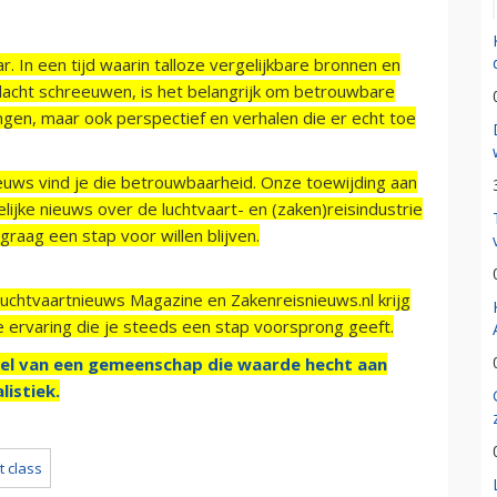
r. In een tijd waarin talloze vergelijkbare bronnen en
acht schreeuwen, is het belangrijk om betrouwbare
ngen, maar ook perspectief en verhalen die er echt toe
ieuws vind je die betrouwbaarheid. Onze toewijding aan
ijke nieuws over de luchtvaart- en (zaken)reisindustrie
raag een stap voor willen blijven.
Luchtvaartnieuws Magazine en Zakenreisnieuws.nl krijg
e ervaring die je steeds een stap voorsprong geeft.
el van een gemeenschap die waarde hecht aan
listiek.
st class