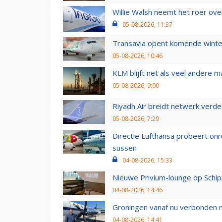
Willie Walsh neemt het roer over
05-08-2026, 11:37
Transavia opent komende winter
05-08-2026, 10:46
KLM blijft net als veel andere m
05-08-2026, 9:00
Riyadh Air breidt netwerk verd
05-08-2026, 7:29
Directie Lufthansa probeert on
sussen
04-08-2026, 15:33
Nieuwe Privium-lounge op Schip
04-08-2026, 14:46
Groningen vanaf nu verbonden me
04-08-2026, 14:41