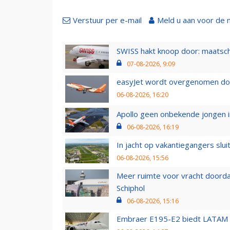
Verstuur per e-mail
Meld u aan voor de 
SWISS hakt knoop door: maatsc
07-08-2026, 9:09
easyJet wordt overgenomen door
06-08-2026, 16:20
Apollo geen onbekende jongen i
06-08-2026, 16:19
In jacht op vakantiegangers slui
06-08-2026, 15:56
Meer ruimte voor vracht doorda
Schiphol
06-08-2026, 15:16
Embraer E195-E2 biedt LATAM k