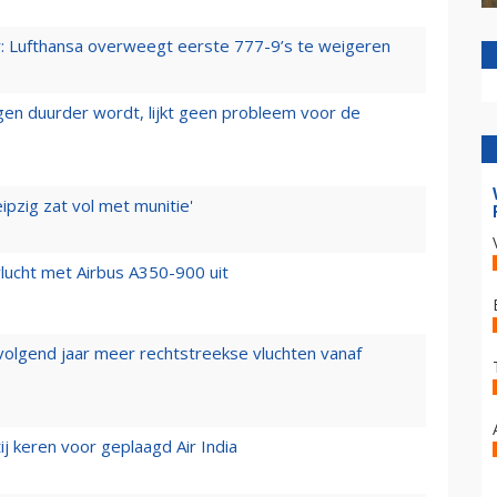
er: Lufthansa overweegt eerste 777-9’s te weigeren
iegen duurder wordt, lijkt geen probleem voor de
ipzig zat vol met munitie'
lucht met Airbus A350-900 uit
 volgend jaar meer rechtstreekse vluchten vanaf
j keren voor geplaagd Air India