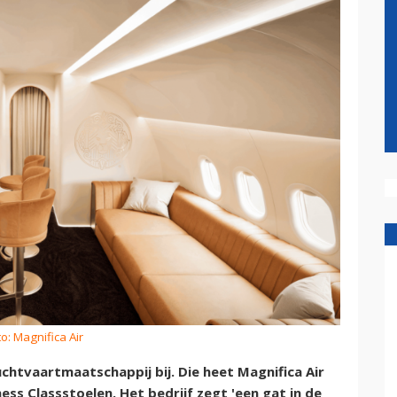
o: Magnifica Air
chtvaartmaatschappij bij. Die heet Magnifica Air
ess Classstoelen. Het bedrijf zegt 'een gat in de