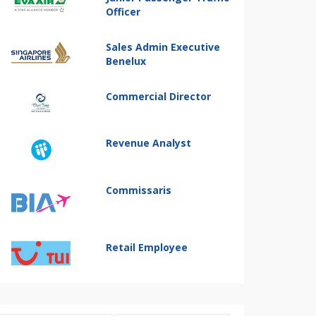
Officer
Sales Admin Executive
Benelux
Commercial Director
Revenue Analyst
Commissaris
Retail Employee