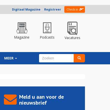
Digitaal Magazine
Registreer
Check in
Magazine
Podcasts
Vacatures
ZOEKVELD
MEER
Zoeken
Meld u aan voor de
nieuwsbrief