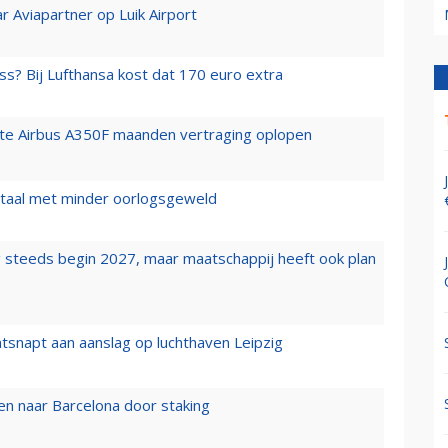
r Aviapartner op Luik Airport
ss? Bij Lufthansa kost dat 170 euro extra
rste Airbus A350F maanden vertraging oplopen
wartaal met minder oorlogsgeweld
 steeds begin 2027, maar maatschappij heeft ook plan
tsnapt aan aanslag op luchthaven Leipzig
n naar Barcelona door staking