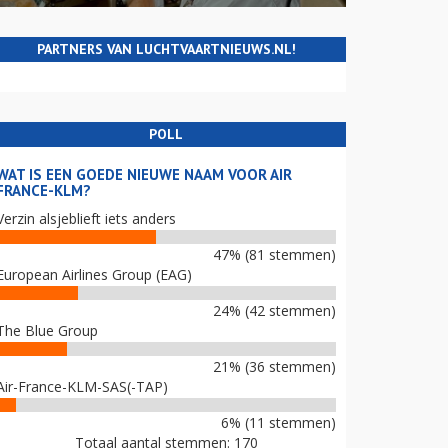
PARTNERS VAN LUCHTVAARTNIEUWS.NL!
POLL
WAT IS EEN GOEDE NIEUWE NAAM VOOR AIR
FRANCE-KLM?
Verzin alsjeblieft iets anders
47% (81 stemmen)
European Airlines Group (EAG)
24% (42 stemmen)
The Blue Group
21% (36 stemmen)
Air-France-KLM-SAS(-TAP)
6% (11 stemmen)
Totaal aantal stemmen: 170