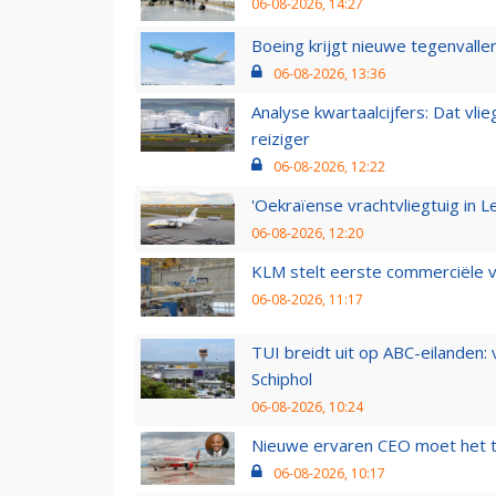
06-08-2026, 14:27
Boeing krijgt nieuwe tegenvall
06-08-2026, 13:36
Analyse kwartaalcijfers: Dat vl
reiziger
06-08-2026, 12:22
'Oekraïense vrachtvliegtuig in Le
06-08-2026, 12:20
KLM stelt eerste commerciële v
06-08-2026, 11:17
TUI breidt uit op ABC-eilanden:
Schiphol
06-08-2026, 10:24
Nieuwe ervaren CEO moet het ti
06-08-2026, 10:17