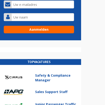
TOPVACATURES
Safety & Compliance
Manager
Sales Support Staff
Junior Passenger Traffic