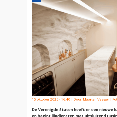
15 oktober 2025 - 16:40 | Door:
Maarten Veeger
| Fot
De Verenigde Staten heeft er een nieuwe lu
en begint lijndiensten met uitsluitend Busin