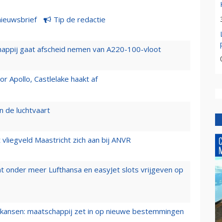
nieuwsbrief
Tip de redactie
happij gaat afscheid nemen van A220-100-vloot
 Apollo, Castlelake haakt af
n de luchtvaart
t vliegveld Maastricht zich aan bij ANVR
t onder meer Lufthansa en easyJet slots vrijgeven op
ansen: maatschappij zet in op nieuwe bestemmingen