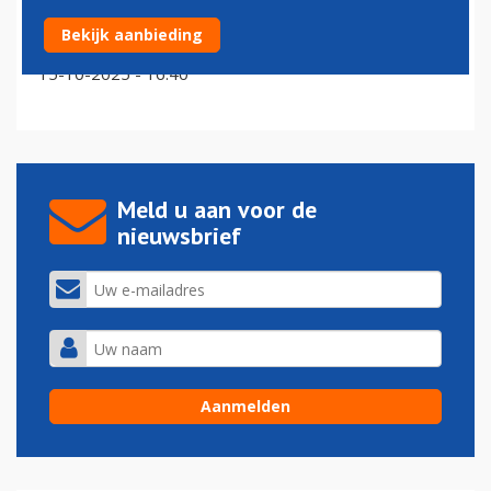
Nieuwe vliegmaatschappij met uitsluitend Business
Bekijk aanbieding
Class
15-10-2025 - 16:40
Meld u aan voor de
nieuwsbrief