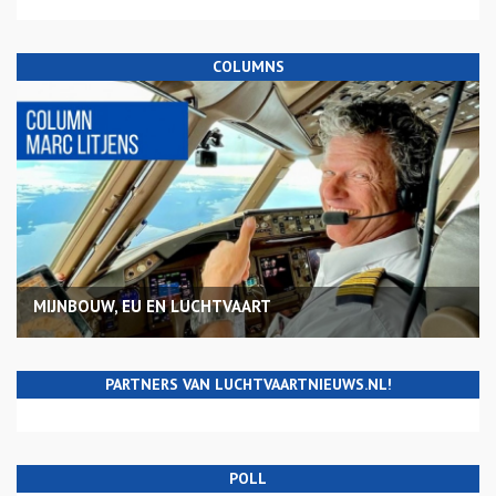
COLUMNS
MIJNBOUW, EU EN LUCHTVAART
PARTNERS VAN LUCHTVAARTNIEUWS.NL!
POLL