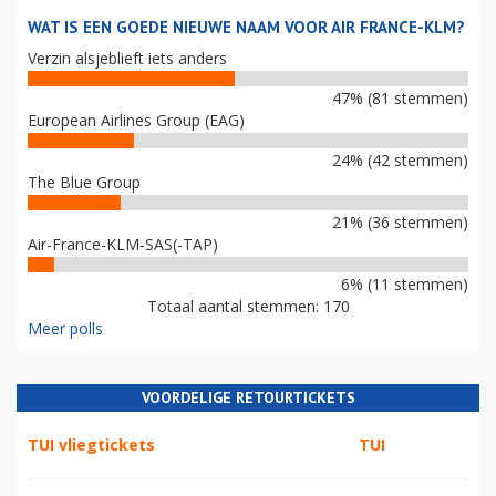
WAT IS EEN GOEDE NIEUWE NAAM VOOR AIR FRANCE-KLM?
Verzin alsjeblieft iets anders
47% (81 stemmen)
European Airlines Group (EAG)
24% (42 stemmen)
The Blue Group
21% (36 stemmen)
Air-France-KLM-SAS(-TAP)
6% (11 stemmen)
Totaal aantal stemmen: 170
Meer polls
VOORDELIGE RETOURTICKETS
TUI vliegtickets
TUI