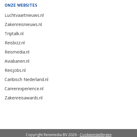
ONZE WEBSITES
Luchtvaartnieuws.nl
Zakenreisnieuws.nl
Triptalk.nl
Reisbizz.nl
Reismedia.nl
Aviabanen.nl
Reisjobs.nl
Caribisch Nederland.nl
Careerexperience.nl
Zakenreisawards.nl
Copyright Reismedia BV 2026 -
Cookieinstellingen