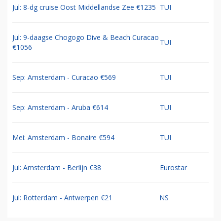
Jul: 8-dg cruise Oost Middellandse Zee €1235
TUI
Jul: 9-daagse Chogogo Dive & Beach Curacao
TUI
€1056
Sep: Amsterdam - Curacao €569
TUI
Sep: Amsterdam - Aruba €614
TUI
Mei: Amsterdam - Bonaire €594
TUI
Jul: Amsterdam - Berlijn €38
Eurostar
Jul: Rotterdam - Antwerpen €21
NS