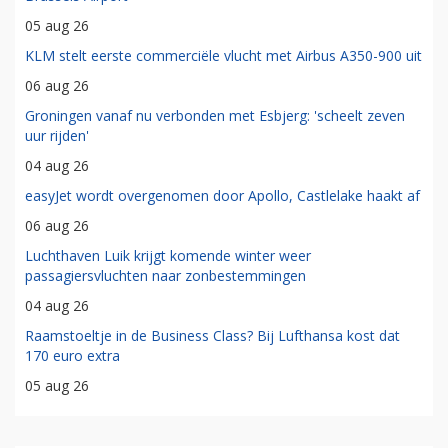
05 aug 26
KLM stelt eerste commerciële vlucht met Airbus A350-900 uit
06 aug 26
Groningen vanaf nu verbonden met Esbjerg: 'scheelt zeven
uur rijden'
04 aug 26
easyJet wordt overgenomen door Apollo, Castlelake haakt af
06 aug 26
Luchthaven Luik krijgt komende winter weer
passagiersvluchten naar zonbestemmingen
04 aug 26
Raamstoeltje in de Business Class? Bij Lufthansa kost dat
170 euro extra
05 aug 26