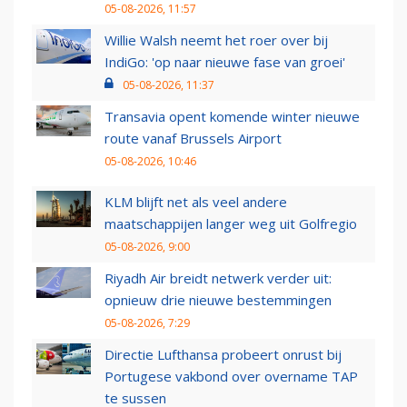
05-08-2026, 11:57
Willie Walsh neemt het roer over bij
IndiGo: 'op naar nieuwe fase van groei'
05-08-2026, 11:37
Transavia opent komende winter nieuwe
route vanaf Brussels Airport
05-08-2026, 10:46
KLM blijft net als veel andere
maatschappijen langer weg uit Golfregio
05-08-2026, 9:00
Riyadh Air breidt netwerk verder uit:
opnieuw drie nieuwe bestemmingen
05-08-2026, 7:29
Directie Lufthansa probeert onrust bij
Portugese vakbond over overname TAP
te sussen