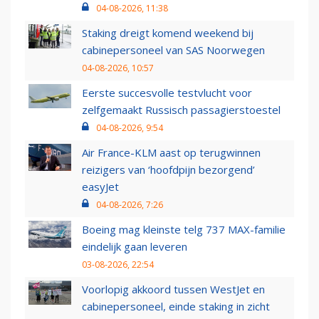
04-08-2026, 11:38
Staking dreigt komend weekend bij
cabinepersoneel van SAS Noorwegen
04-08-2026, 10:57
Eerste succesvolle testvlucht voor
zelfgemaakt Russisch passagierstoestel
04-08-2026, 9:54
Air France-KLM aast op terugwinnen
reizigers van ‘hoofdpijn bezorgend’
easyJet
04-08-2026, 7:26
Boeing mag kleinste telg 737 MAX-familie
eindelijk gaan leveren
03-08-2026, 22:54
Voorlopig akkoord tussen WestJet en
cabinepersoneel, einde staking in zicht