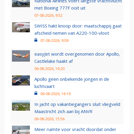
National Airlines voert langste vrachtvlucht
met Boeing 777F ooit uit
07-08-2026, 9:52
SWISS hakt knoop door: maatschappij gaat
afscheid nemen van A220-100-vloot
07-08-2026, 9:09
easyJet wordt overgenomen door Apollo,
Castlelake haakt af
06-08-2026, 16:20
Apollo geen onbekende jongen in de
luchtvaart
06-08-2026, 16:19
In jacht op vakantiegangers sluit vliegveld
Maastricht zich aan bij ANVR
06-08-2026, 15:56
Meer ruimte voor vracht doordat onder