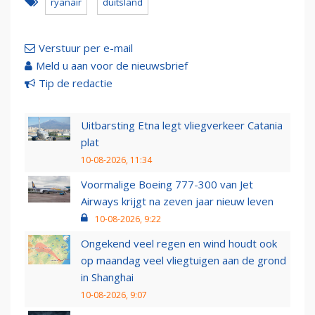
ryanair
duitsland
Verstuur per e-mail
Meld u aan voor de nieuwsbrief
Tip de redactie
Uitbarsting Etna legt vliegverkeer Catania
plat
10-08-2026, 11:34
Voormalige Boeing 777-300 van Jet
Airways krijgt na zeven jaar nieuw leven
10-08-2026, 9:22
Ongekend veel regen en wind houdt ook
op maandag veel vliegtuigen aan de grond
in Shanghai
10-08-2026, 9:07