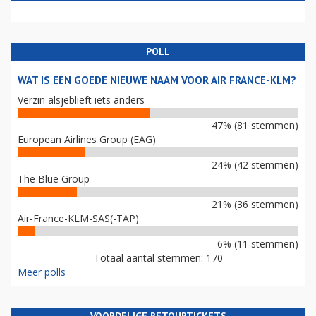
POLL
WAT IS EEN GOEDE NIEUWE NAAM VOOR AIR FRANCE-KLM?
Verzin alsjeblieft iets anders
47% (81 stemmen)
European Airlines Group (EAG)
24% (42 stemmen)
The Blue Group
21% (36 stemmen)
Air-France-KLM-SAS(-TAP)
6% (11 stemmen)
Totaal aantal stemmen: 170
Meer polls