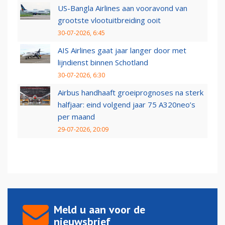
US-Bangla Airlines aan vooravond van
grootste vlootuitbreiding ooit
30-07-2026, 6:45
AIS Airlines gaat jaar langer door met
lijndienst binnen Schotland
30-07-2026, 6:30
Airbus handhaaft groeiprognoses na sterk
halfjaar: eind volgend jaar 75 A320neo’s
per maand
29-07-2026, 20:09
Meld u aan voor de
nieuwsbrief