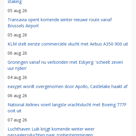
staking
05 aug 26
Transavia opent komende winter nieuwe route vanaf
Brussels Airport
05 aug 26
KLM stelt eerste commerciële vlucht met Airbus A350-900 uit
06 aug 26
Groningen vanaf nu verbonden met Esbjerg: 'scheelt zeven
uur rijden'
04 aug 26
easyJet wordt overgenomen door Apollo, Castlelake haakt af
06 aug 26
National Airlines voert langste vrachtvlucht met Boeing 777F
ooit uit
07 aug 26
Luchthaven Luik krijgt komende winter weer
passagiersvluchten naar zonbestemmingen