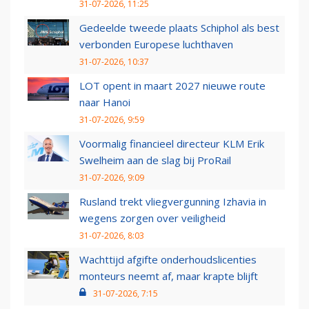
31-07-2026, 11:25
Gedeelde tweede plaats Schiphol als best
verbonden Europese luchthaven
31-07-2026, 10:37
LOT opent in maart 2027 nieuwe route
naar Hanoi
31-07-2026, 9:59
Voormalig financieel directeur KLM Erik
Swelheim aan de slag bij ProRail
31-07-2026, 9:09
Rusland trekt vliegvergunning Izhavia in
wegens zorgen over veiligheid
31-07-2026, 8:03
Wachttijd afgifte onderhoudslicenties
monteurs neemt af, maar krapte blijft
31-07-2026, 7:15