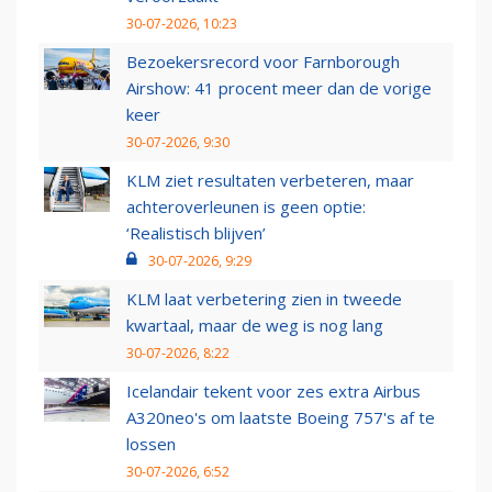
30-07-2026, 10:23
Bezoekersrecord voor Farnborough
Airshow: 41 procent meer dan de vorige
keer
30-07-2026, 9:30
KLM ziet resultaten verbeteren, maar
achteroverleunen is geen optie:
‘Realistisch blijven’
30-07-2026, 9:29
KLM laat verbetering zien in tweede
kwartaal, maar de weg is nog lang
30-07-2026, 8:22
Icelandair tekent voor zes extra Airbus
A320neo's om laatste Boeing 757's af te
lossen
30-07-2026, 6:52