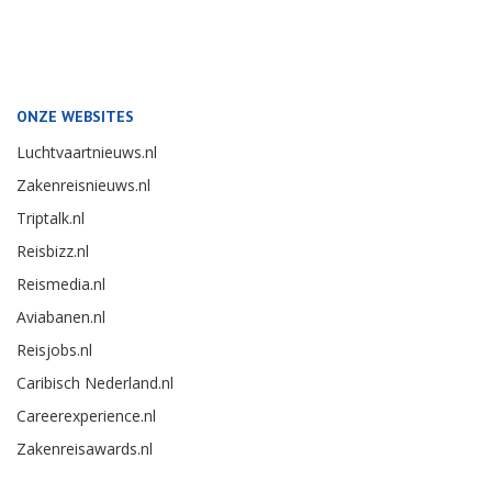
ONZE WEBSITES
Luchtvaartnieuws.nl
Zakenreisnieuws.nl
Triptalk.nl
Reisbizz.nl
Reismedia.nl
Aviabanen.nl
Reisjobs.nl
Caribisch Nederland.nl
Careerexperience.nl
Zakenreisawards.nl