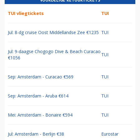
VOORDELIGE RETOURTICKETS
TUI vliegtickets
TUI
Jul: 8-dg cruise Oost Middellandse Zee €1235
TUI
Jul: 9-daagse Chogogo Dive & Beach Curacao
TUI
€1056
Sep: Amsterdam - Curacao €569
TUI
Sep: Amsterdam - Aruba €614
TUI
Mei: Amsterdam - Bonaire €594
TUI
Jul: Amsterdam - Berlijn €38
Eurostar