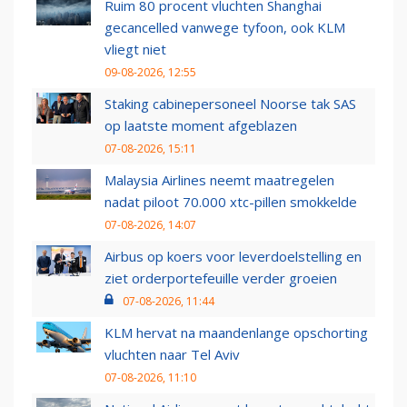
Ruim 80 procent vluchten Shanghai
gecancelled vanwege tyfoon, ook KLM
vliegt niet
09-08-2026, 12:55
Staking cabinepersoneel Noorse tak SAS
op laatste moment afgeblazen
07-08-2026, 15:11
Malaysia Airlines neemt maatregelen
nadat piloot 70.000 xtc-pillen smokkelde
07-08-2026, 14:07
Airbus op koers voor leverdoelstelling en
ziet orderportefeuille verder groeien
07-08-2026, 11:44
KLM hervat na maandenlange opschorting
vluchten naar Tel Aviv
07-08-2026, 11:10