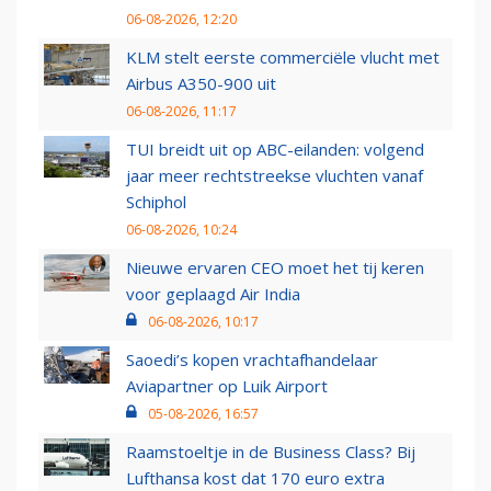
06-08-2026, 12:20
KLM stelt eerste commerciële vlucht met
Airbus A350-900 uit
06-08-2026, 11:17
TUI breidt uit op ABC-eilanden: volgend
jaar meer rechtstreekse vluchten vanaf
Schiphol
06-08-2026, 10:24
Nieuwe ervaren CEO moet het tij keren
voor geplaagd Air India
06-08-2026, 10:17
Saoedi’s kopen vrachtafhandelaar
Aviapartner op Luik Airport
05-08-2026, 16:57
Raamstoeltje in de Business Class? Bij
Lufthansa kost dat 170 euro extra