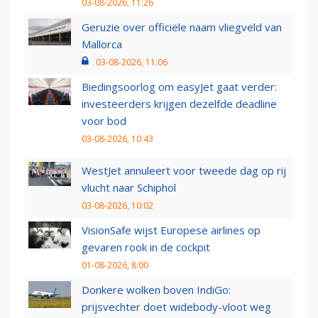
03-08-2026, 11:26
Geruzie over officiële naam vliegveld van
Mallorca
03-08-2026, 11:06
Biedingsoorlog om easyJet gaat verder:
investeerders krijgen dezelfde deadline
voor bod
03-08-2026, 10:43
WestJet annuleert voor tweede dag op rij
vlucht naar Schiphol
03-08-2026, 10:02
VisionSafe wijst Europese airlines op
gevaren rook in de cockpit
01-08-2026, 8:00
Donkere wolken boven IndiGo:
prijsvechter doet widebody-vloot weg