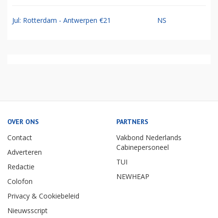
Jul: Rotterdam - Antwerpen €21
NS
OVER ONS
PARTNERS
Contact
Vakbond Nederlands
Cabinepersoneel
Adverteren
TUI
Redactie
NEWHEAP
Colofon
Privacy & Cookiebeleid
Nieuwsscript