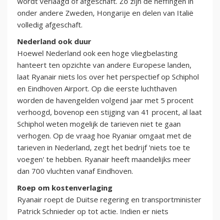
wordt verlaagd of afgeschaft. Zo zijn de heffingen in
onder andere Zweden, Hongarije en delen van Italië
volledig afgeschaft.
Nederland ook duur
Hoewel Nederland ook een hoge vliegbelasting
hanteert ten opzichte van andere Europese landen,
laat Ryanair niets los over het perspectief op Schiphol
en Eindhoven Airport. Op die eerste luchthaven
worden de havengelden volgend jaar met 5 procent
verhoogd, bovenop een stijging van 41 procent, al laat
Schiphol weten mogelijk de tarieven niet te gaan
verhogen. Op de vraag hoe Ryaniar omgaat met de
tarieven in Nederland, zegt het bedrijf 'niets toe te
voegen' te hebben. Ryanair heeft maandelijks meer
dan 700 vluchten vanaf Eindhoven.
Roep om kostenverlaging
Ryanair roept de Duitse regering en transportminister
Patrick Schnieder op tot actie. Indien er niets