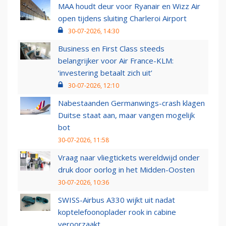
MAA houdt deur voor Ryanair en Wizz Air
open tijdens sluiting Charleroi Airport
30-07-2026, 14:30
Business en First Class steeds
belangrijker voor Air France-KLM:
‘investering betaalt zich uit’
30-07-2026, 12:10
Nabestaanden Germanwings-crash klagen
Duitse staat aan, maar vangen mogelijk
bot
30-07-2026, 11:58
Vraag naar vliegtickets wereldwijd onder
druk door oorlog in het Midden-Oosten
30-07-2026, 10:36
SWISS-Airbus A330 wijkt uit nadat
koptelefoonoplader rook in cabine
veroorzaakt