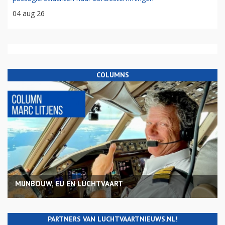
04 aug 26
COLUMNS
MIJNBOUW, EU EN LUCHTVAART
PARTNERS VAN LUCHTVAARTNIEUWS.NL!