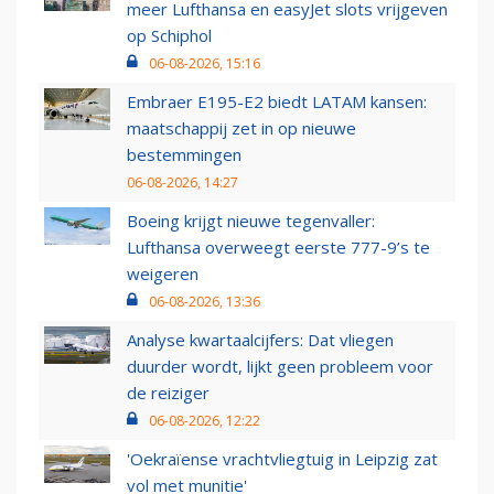
meer Lufthansa en easyJet slots vrijgeven
op Schiphol
06-08-2026, 15:16
Embraer E195-E2 biedt LATAM kansen:
maatschappij zet in op nieuwe
bestemmingen
06-08-2026, 14:27
Boeing krijgt nieuwe tegenvaller:
Lufthansa overweegt eerste 777-9’s te
weigeren
06-08-2026, 13:36
Analyse kwartaalcijfers: Dat vliegen
duurder wordt, lijkt geen probleem voor
de reiziger
06-08-2026, 12:22
'Oekraïense vrachtvliegtuig in Leipzig zat
vol met munitie'