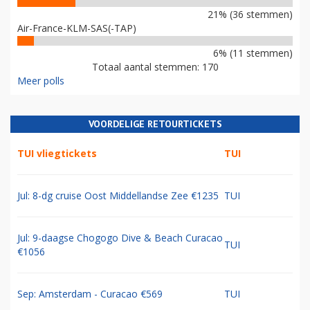
21% (36 stemmen)
Air-France-KLM-SAS(-TAP)
6% (11 stemmen)
Totaal aantal stemmen: 170
Meer polls
VOORDELIGE RETOURTICKETS
TUI vliegtickets
TUI
Jul: 8-dg cruise Oost Middellandse Zee €1235
TUI
Jul: 9-daagse Chogogo Dive & Beach Curacao
TUI
€1056
Sep: Amsterdam - Curacao €569
TUI