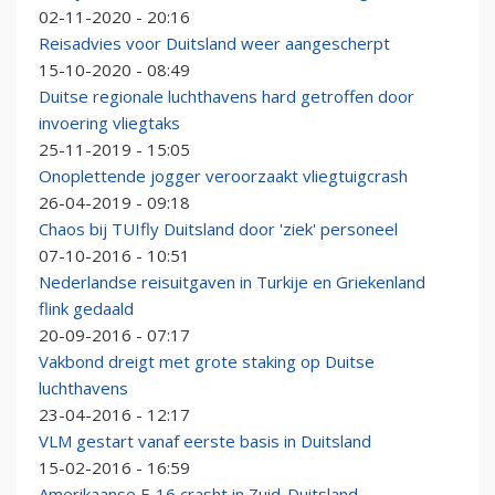
02-11-2020 - 20:16
Reisadvies voor Duitsland weer aangescherpt
15-10-2020 - 08:49
Duitse regionale luchthavens hard getroffen door
invoering vliegtaks
25-11-2019 - 15:05
Onoplettende jogger veroorzaakt vliegtuigcrash
26-04-2019 - 09:18
Chaos bij TUIfly Duitsland door 'ziek' personeel
07-10-2016 - 10:51
Nederlandse reisuitgaven in Turkije en Griekenland
flink gedaald
20-09-2016 - 07:17
Vakbond dreigt met grote staking op Duitse
luchthavens
23-04-2016 - 12:17
VLM gestart vanaf eerste basis in Duitsland
15-02-2016 - 16:59
Amerikaanse F-16 crasht in Zuid-Duitsland