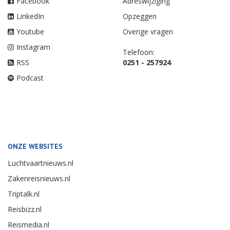
Facebook
Adreswijziging
LinkedIn
Opzeggen
Youtube
Overige vragen
Instagram
Telefoon:
RSS
0251 - 257924
Podcast
ONZE WEBSITES
Luchtvaartnieuws.nl
Zakenreisnieuws.nl
Triptalk.nl
Reisbizz.nl
Reismedia.nl