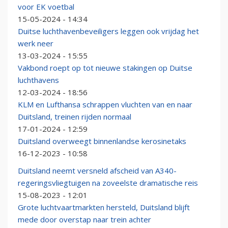
voor EK voetbal
15-05-2024 - 14:34
Duitse luchthavenbeveiligers leggen ook vrijdag het
werk neer
13-03-2024 - 15:55
Vakbond roept op tot nieuwe stakingen op Duitse
luchthavens
12-03-2024 - 18:56
KLM en Lufthansa schrappen vluchten van en naar
Duitsland, treinen rijden normaal
17-01-2024 - 12:59
Duitsland overweegt binnenlandse kerosinetaks
16-12-2023 - 10:58
Duitsland neemt versneld afscheid van A340-
regeringsvliegtuigen na zoveelste dramatische reis
15-08-2023 - 12:01
Grote luchtvaartmarkten hersteld, Duitsland blijft
mede door overstap naar trein achter