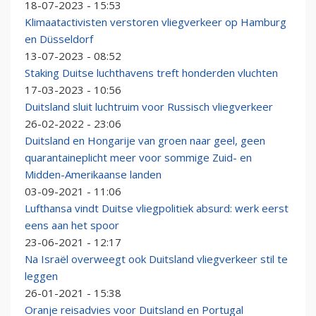
18-07-2023 - 15:53
Klimaatactivisten verstoren vliegverkeer op Hamburg
en Düsseldorf
13-07-2023 - 08:52
Staking Duitse luchthavens treft honderden vluchten
17-03-2023 - 10:56
Duitsland sluit luchtruim voor Russisch vliegverkeer
26-02-2022 - 23:06
Duitsland en Hongarije van groen naar geel, geen
quarantaineplicht meer voor sommige Zuid- en
Midden-Amerikaanse landen
03-09-2021 - 11:06
Lufthansa vindt Duitse vliegpolitiek absurd: werk eerst
eens aan het spoor
23-06-2021 - 12:17
Na Israël overweegt ook Duitsland vliegverkeer stil te
leggen
26-01-2021 - 15:38
Oranje reisadvies voor Duitsland en Portugal