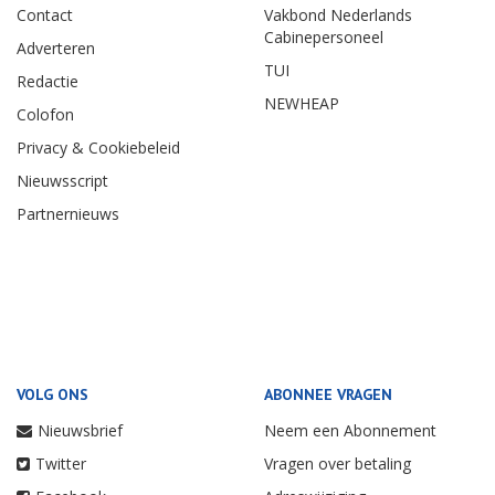
Contact
Vakbond Nederlands
Cabinepersoneel
Adverteren
TUI
Redactie
NEWHEAP
Colofon
Privacy & Cookiebeleid
Nieuwsscript
Partnernieuws
VOLG ONS
ABONNEE VRAGEN
Nieuwsbrief
Neem een Abonnement
Twitter
Vragen over betaling