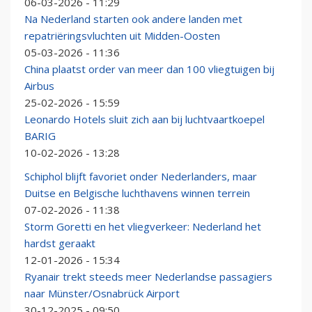
06-03-2026 - 11:29
Na Nederland starten ook andere landen met
repatriëringsvluchten uit Midden-Oosten
05-03-2026 - 11:36
China plaatst order van meer dan 100 vliegtuigen bij
Airbus
25-02-2026 - 15:59
Leonardo Hotels sluit zich aan bij luchtvaartkoepel
BARIG
10-02-2026 - 13:28
Schiphol blijft favoriet onder Nederlanders, maar
Duitse en Belgische luchthavens winnen terrein
07-02-2026 - 11:38
Storm Goretti en het vliegverkeer: Nederland het
hardst geraakt
12-01-2026 - 15:34
Ryanair trekt steeds meer Nederlandse passagiers
naar Münster/Osnabrück Airport
30-12-2025 - 09:50