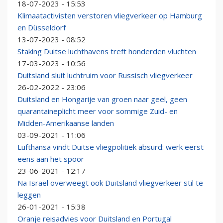
18-07-2023 - 15:53
Klimaatactivisten verstoren vliegverkeer op Hamburg
en Düsseldorf
13-07-2023 - 08:52
Staking Duitse luchthavens treft honderden vluchten
17-03-2023 - 10:56
Duitsland sluit luchtruim voor Russisch vliegverkeer
26-02-2022 - 23:06
Duitsland en Hongarije van groen naar geel, geen
quarantaineplicht meer voor sommige Zuid- en
Midden-Amerikaanse landen
03-09-2021 - 11:06
Lufthansa vindt Duitse vliegpolitiek absurd: werk eerst
eens aan het spoor
23-06-2021 - 12:17
Na Israël overweegt ook Duitsland vliegverkeer stil te
leggen
26-01-2021 - 15:38
Oranje reisadvies voor Duitsland en Portugal