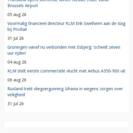
Brussels Airport
05 aug 26
Voormalig financieel directeur KLM Erik Swelheim aan de slag
bij ProRail
31 jul 26
Groningen vanaf nu verbonden met Esbjerg: 'scheelt zeven
uur rijden'
04 aug 26
KLM stelt eerste commerciële vlucht met Airbus A350-900 uit
06 aug 26
Rusland trekt vliegvergunning Izhavia in wegens zorgen over
veiligheid
31 jul 26