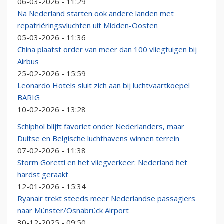
06-03-2026 - 11:29
Na Nederland starten ook andere landen met
repatriëringsvluchten uit Midden-Oosten
05-03-2026 - 11:36
China plaatst order van meer dan 100 vliegtuigen bij
Airbus
25-02-2026 - 15:59
Leonardo Hotels sluit zich aan bij luchtvaartkoepel
BARIG
10-02-2026 - 13:28
Schiphol blijft favoriet onder Nederlanders, maar
Duitse en Belgische luchthavens winnen terrein
07-02-2026 - 11:38
Storm Goretti en het vliegverkeer: Nederland het
hardst geraakt
12-01-2026 - 15:34
Ryanair trekt steeds meer Nederlandse passagiers
naar Münster/Osnabrück Airport
30-12-2025 - 09:50