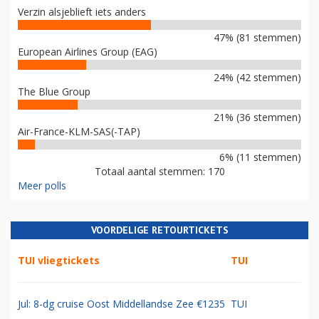
Verzin alsjeblieft iets anders
47% (81 stemmen)
European Airlines Group (EAG)
24% (42 stemmen)
The Blue Group
21% (36 stemmen)
Air-France-KLM-SAS(-TAP)
6% (11 stemmen)
Totaal aantal stemmen: 170
Meer polls
VOORDELIGE RETOURTICKETS
TUI vliegtickets
TUI
Jul: 8-dg cruise Oost Middellandse Zee €1235
TUI