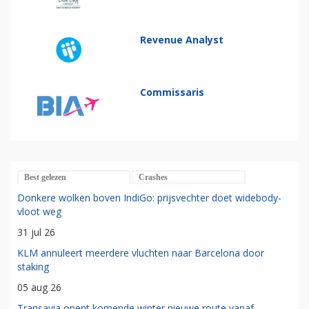
Revenue Analyst
Commissaris
Best gelezen
Crashes
Donkere wolken boven IndiGo: prijsvechter doet widebody-
vloot weg
31 jul 26
KLM annuleert meerdere vluchten naar Barcelona door
staking
05 aug 26
Transavia opent komende winter nieuwe route vanaf