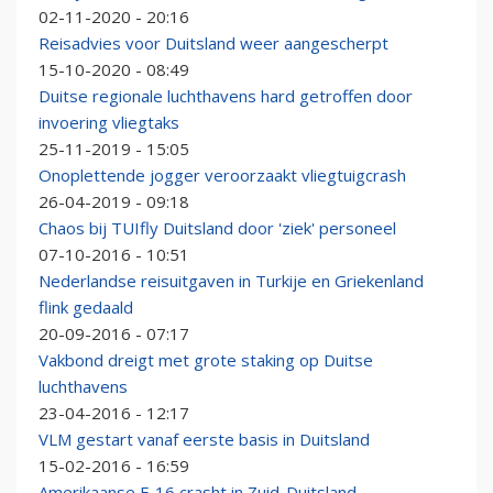
02-11-2020 - 20:16
Reisadvies voor Duitsland weer aangescherpt
15-10-2020 - 08:49
Duitse regionale luchthavens hard getroffen door
invoering vliegtaks
25-11-2019 - 15:05
Onoplettende jogger veroorzaakt vliegtuigcrash
26-04-2019 - 09:18
Chaos bij TUIfly Duitsland door 'ziek' personeel
07-10-2016 - 10:51
Nederlandse reisuitgaven in Turkije en Griekenland
flink gedaald
20-09-2016 - 07:17
Vakbond dreigt met grote staking op Duitse
luchthavens
23-04-2016 - 12:17
VLM gestart vanaf eerste basis in Duitsland
15-02-2016 - 16:59
Amerikaanse F-16 crasht in Zuid-Duitsland