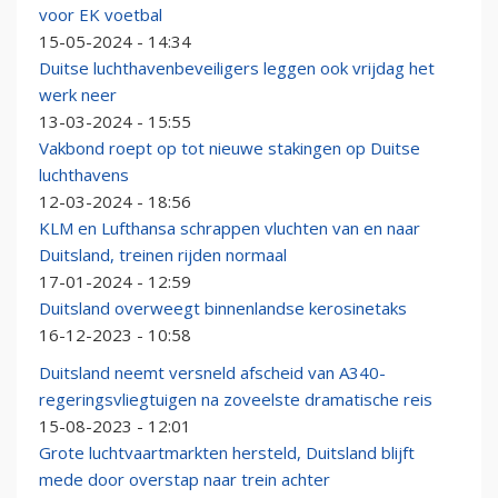
voor EK voetbal
15-05-2024 - 14:34
Duitse luchthavenbeveiligers leggen ook vrijdag het
werk neer
13-03-2024 - 15:55
Vakbond roept op tot nieuwe stakingen op Duitse
luchthavens
12-03-2024 - 18:56
KLM en Lufthansa schrappen vluchten van en naar
Duitsland, treinen rijden normaal
17-01-2024 - 12:59
Duitsland overweegt binnenlandse kerosinetaks
16-12-2023 - 10:58
Duitsland neemt versneld afscheid van A340-
regeringsvliegtuigen na zoveelste dramatische reis
15-08-2023 - 12:01
Grote luchtvaartmarkten hersteld, Duitsland blijft
mede door overstap naar trein achter