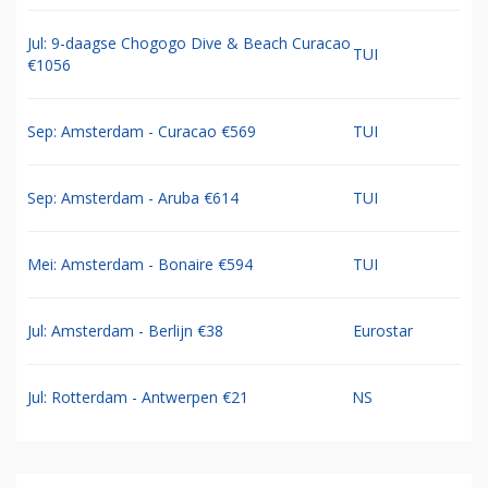
Jul: 9-daagse Chogogo Dive & Beach Curacao
TUI
€1056
Sep: Amsterdam - Curacao €569
TUI
Sep: Amsterdam - Aruba €614
TUI
Mei: Amsterdam - Bonaire €594
TUI
Jul: Amsterdam - Berlijn €38
Eurostar
Jul: Rotterdam - Antwerpen €21
NS