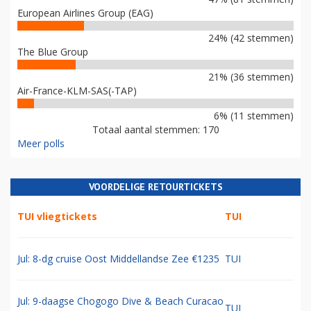
European Airlines Group (EAG)
24% (42 stemmen)
The Blue Group
21% (36 stemmen)
Air-France-KLM-SAS(-TAP)
6% (11 stemmen)
Totaal aantal stemmen: 170
Meer polls
VOORDELIGE RETOURTICKETS
TUI vliegtickets
TUI
Jul: 8-dg cruise Oost Middellandse Zee €1235
TUI
Jul: 9-daagse Chogogo Dive & Beach Curacao
TUI