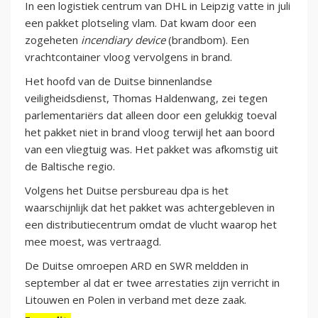
In een logistiek centrum van DHL in Leipzig vatte in juli
een pakket plotseling vlam. Dat kwam door een
zogeheten
incendiary device
(brandbom). Een
vrachtcontainer vloog vervolgens in brand.
Het hoofd van de Duitse binnenlandse
veiligheidsdienst, Thomas Haldenwang, zei tegen
parlementariërs dat alleen door een gelukkig toeval
het pakket niet in brand vloog terwijl het aan boord
van een vliegtuig was. Het pakket was afkomstig uit
de Baltische regio.
Volgens het Duitse persbureau dpa is het
waarschijnlijk dat het pakket was achtergebleven in
een distributiecentrum omdat de vlucht waarop het
mee moest, was vertraagd.
De Duitse omroepen ARD en SWR meldden in
september al dat er twee arrestaties zijn verricht in
Litouwen en Polen in verband met deze zaak.