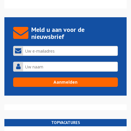
Meld u aan voor de
nieuwsbrief
TOPVACATURES