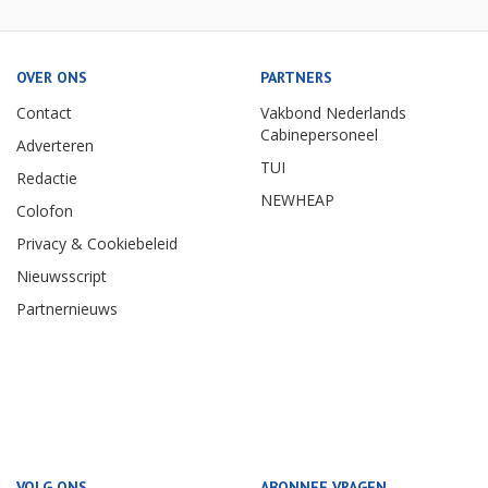
OVER ONS
PARTNERS
Contact
Vakbond Nederlands
Cabinepersoneel
Adverteren
TUI
Redactie
NEWHEAP
Colofon
Privacy & Cookiebeleid
Nieuwsscript
Partnernieuws
VOLG ONS
ABONNEE VRAGEN