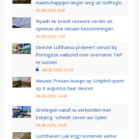
maatschappijen langer weg uit Golfregio
05-08-2026, 9:00
Riyadh Air breidt netwerk verder uit:
opnieuw drie nieuwe bestemmingen
05-08-2026, 7:29
Directie Lufthansa probeert onrust bij
Portugese vakbond over overname TAP
te sussen
04-08-2026, 15:33
Nieuwe Privium-lounge op Schiphol opent
op 6 augustus haar deuren
04-08-2026, 14:46
Groningen vanaf nu verbonden met
Esbjerg: 'scheelt zeven uur rijden'
04-08-2026, 14:41
Luchthaven Luik krijgt komende winter