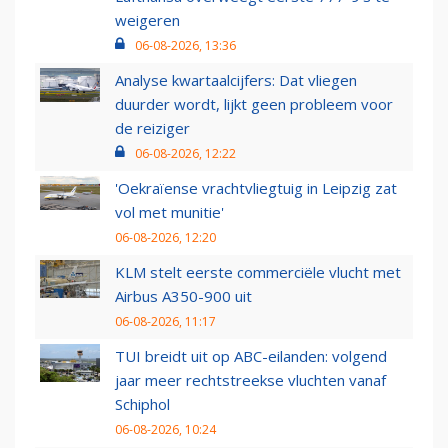
weigeren
06-08-2026, 13:36
Analyse kwartaalcijfers: Dat vliegen
duurder wordt, lijkt geen probleem voor
de reiziger
06-08-2026, 12:22
'Oekraïense vrachtvliegtuig in Leipzig zat
vol met munitie'
06-08-2026, 12:20
KLM stelt eerste commerciële vlucht met
Airbus A350-900 uit
06-08-2026, 11:17
TUI breidt uit op ABC-eilanden: volgend
jaar meer rechtstreekse vluchten vanaf
Schiphol
06-08-2026, 10:24