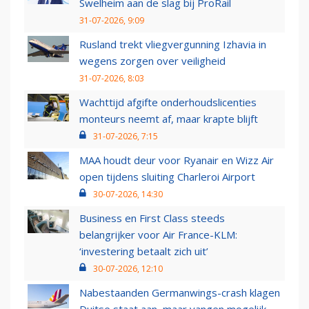
Swelheim aan de slag bij ProRail
31-07-2026, 9:09
Rusland trekt vliegvergunning Izhavia in
wegens zorgen over veiligheid
31-07-2026, 8:03
Wachttijd afgifte onderhoudslicenties
monteurs neemt af, maar krapte blijft
31-07-2026, 7:15
MAA houdt deur voor Ryanair en Wizz Air
open tijdens sluiting Charleroi Airport
30-07-2026, 14:30
Business en First Class steeds
belangrijker voor Air France-KLM:
‘investering betaalt zich uit’
30-07-2026, 12:10
Nabestaanden Germanwings-crash klagen