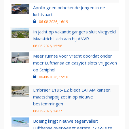
Apollo geen onbekende jongen in de
luchtvaart
06-08-2026, 16:19
In jacht op vakantiegangers sluit vliegveld
Maastricht zich aan bij ANVR
06-08-2026, 15:56
Meer ruimte voor vracht doordat onder
meer Lufthansa en easyJet slots vrijgeven
op Schiphol
06-08-2026, 15:16
Embraer E195-E2 biedt LATAM kansen:
maatschappij zet in op nieuwe
bestemmingen
06-08-2026, 14:27
Boeing krijgt nieuwe tegenvaller:
Lufthansa overweegt eerste 777-9’s te