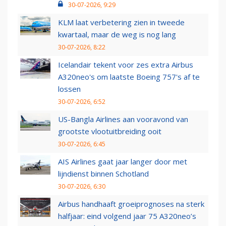
30-07-2026, 9:29
KLM laat verbetering zien in tweede
kwartaal, maar de weg is nog lang
30-07-2026, 8:22
Icelandair tekent voor zes extra Airbus
A320neo's om laatste Boeing 757's af te
lossen
30-07-2026, 6:52
US-Bangla Airlines aan vooravond van
grootste vlootuitbreiding ooit
30-07-2026, 6:45
AIS Airlines gaat jaar langer door met
lijndienst binnen Schotland
30-07-2026, 6:30
Airbus handhaaft groeiprognoses na sterk
halfjaar: eind volgend jaar 75 A320neo’s