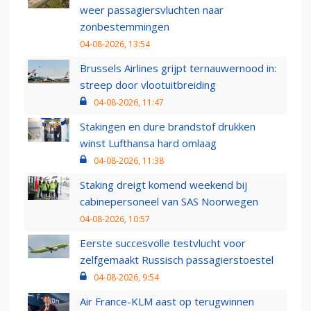
weer passagiersvluchten naar
zonbestemmingen
04-08-2026, 13:54
Brussels Airlines grijpt ternauwernood in:
streep door vlootuitbreiding
04-08-2026, 11:47
Stakingen en dure brandstof drukken
winst Lufthansa hard omlaag
04-08-2026, 11:38
Staking dreigt komend weekend bij
cabinepersoneel van SAS Noorwegen
04-08-2026, 10:57
Eerste succesvolle testvlucht voor
zelfgemaakt Russisch passagierstoestel
04-08-2026, 9:54
Air France-KLM aast op terugwinnen