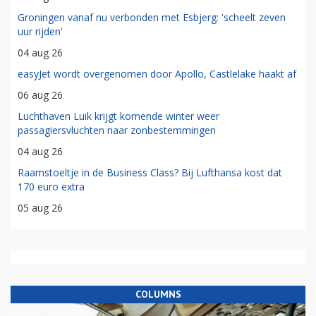
Groningen vanaf nu verbonden met Esbjerg: 'scheelt zeven
uur rijden'
04 aug 26
easyJet wordt overgenomen door Apollo, Castlelake haakt af
06 aug 26
Luchthaven Luik krijgt komende winter weer
passagiersvluchten naar zonbestemmingen
04 aug 26
Raamstoeltje in de Business Class? Bij Lufthansa kost dat
170 euro extra
05 aug 26
COLUMNS