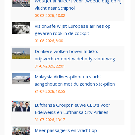
WestJet annuleert voor tweede dag op rij
vlucht naar Schiphol
03-08-2026, 10:02
VisionSafe wijst Europese airlines op
gevaren rook in de cockpit
01-08-2026, 8:00
Donkere wolken boven IndiGo:
prijsvechter doet widebody-vloot weg
31-07-2026, 22:01
Malaysia Airlines-piloot na vlucht
aangehouden met duizenden xtc-pillen
31-07-2026, 13:55
Lufthansa Group: nieuwe CEO’s voor
Edelweiss en Lufthansa City Airlines
31-07-2026, 13:17
Meer passagiers en vracht op