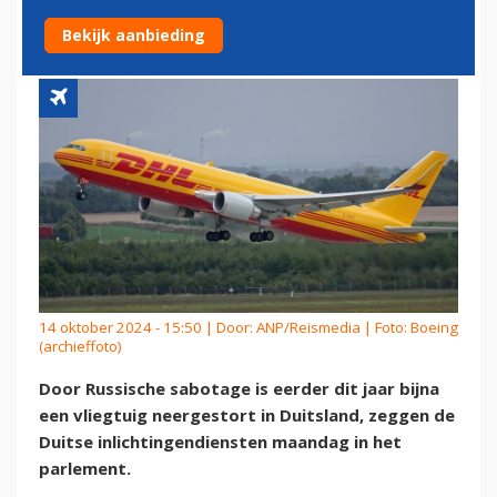
RUSSISCHE SABOTAGE
Bekijk aanbieding
14 oktober 2024 - 15:50 | Door:
ANP/Reismedia
| Foto: Boeing
(archieffoto)
Door Russische sabotage is eerder dit jaar bijna
een vliegtuig neergestort in Duitsland, zeggen de
Duitse inlichtingendiensten maandag in het
parlement.