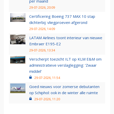
per maand
29-07-2026, 20:09
Certificering Boeing 737 MAX 10 stap
dichterbij: vliegproeven afgerond
29-07-2026, 14:09
LATAM Airlines toont interieur van nieuwe
Embraer E195-E2
29-07-2026, 13:34
Verscherpt toezicht ILT op KLM E&M om
administratieve verslaglegging: ‘Zwaar
middel’
29-07-2026, 11:54
Goed nieuws voor zomerse debutanten
op Schiphol: ook in de winter alle ruimte
29-07-2026, 11:20