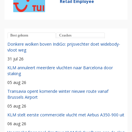
Retail Employee
Best gelezen
Crashes
Donkere wolken boven IndiGo: prijsvechter doet widebody-
vloot weg
31 jul 26
KLM annuleert meerdere vluchten naar Barcelona door
staking
05 aug 26
Transavia opent komende winter nieuwe route vanaf
Brussels Airport
05 aug 26
KLM stelt eerste commerciële vlucht met Airbus A350-900 uit
06 aug 26