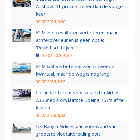
Airshow: 41 procent meer dan de vorige
keer
30-07-2026, 9:30
KLM ziet resultaten verbeteren, maar
achteroverleunen is geen optie:
‘Realistisch blijven’
30-07-2026, 9:29
KLM laat verbetering zien in tweede
kwartaal, maar de weg is nog lang
30-07-2026, 8:22
Icelandair tekent voor zes extra Airbus
A320neo's om laatste Boeing 757's af te
lossen
30-07-2026, 6:52
US-Bangla Airlines aan vooravond van
grootste vlootuitbreiding ooit