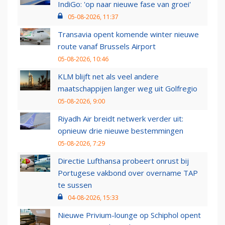
IndiGo: 'op naar nieuwe fase van groei'
05-08-2026, 11:37
Transavia opent komende winter nieuwe
route vanaf Brussels Airport
05-08-2026, 10:46
KLM blijft net als veel andere
maatschappijen langer weg uit Golfregio
05-08-2026, 9:00
Riyadh Air breidt netwerk verder uit:
opnieuw drie nieuwe bestemmingen
05-08-2026, 7:29
Directie Lufthansa probeert onrust bij
Portugese vakbond over overname TAP
te sussen
04-08-2026, 15:33
Nieuwe Privium-lounge op Schiphol opent