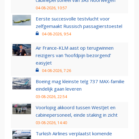
cabinepersoneel van SAS Noorwegen
04-08-2026, 10:57
Eerste succesvolle testvlucht voor
zelfgemaakt Russisch passagierstoestel
04-08-2026, 9:54
Air France-KLM aast op terugwinnen
reizigers van ‘hoofdpijn bezorgend’
easyJet
04-08-2026, 7:26
Boeing mag kleinste telg 737 MAX-familie
eindelijk gaan leveren
03-08-2026, 22:54
Voorlopig akkoord tussen WestJet en
cabinepersoneel, einde staking in zicht
03-08-2026, 14:40
Turkish Airlines verplaatst komende