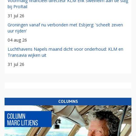
Voormalig financieel directeur KLM Erik Swelheim aan de slag
bij ProRail
31 jul 26
Groningen vanaf nu verbonden met Esbjerg: 'scheelt zeven
uur rijden'
04 aug 26
Luchthavens Napels maand dicht voor onderhoud: KLM en
Transavia wijken uit
31 jul 26
COLUMNS