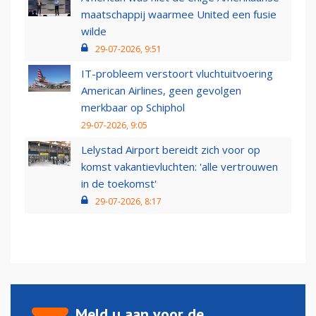
maatschappij waarmee United een fusie
wilde
29-07-2026, 9:51
IT-probleem verstoort vluchtuitvoering
American Airlines, geen gevolgen
merkbaar op Schiphol
29-07-2026, 9:05
Lelystad Airport bereidt zich voor op
komst vakantievluchten: 'alle vertrouwen
in de toekomst'
29-07-2026, 8:17
Meld u aan voor de