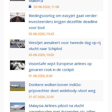
Mallorca
03-08-2026, 11:06
Biedingsoorlog om easyJet gaat verder:
investeerders krijgen dezelfde deadline
voor bod
03-08-2026, 10:43
WestJet annuleert voor tweede dag op rij
vlucht naar Schiphol
03-08-2026, 10:02
VisionSafe wijst Europese airlines op
gevaren rook in de cockpit
01-08-2026, 8:00
Donkere wolken boven IndiGo:
prijsvechter doet widebody-vloot weg
31-07-2026, 22:01
Malaysia Airlines-piloot na vlucht
aangehouden met duizenden xtc-pillen