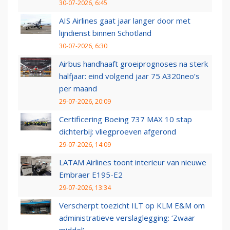
30-07-2026, 6:45
AIS Airlines gaat jaar langer door met
lijndienst binnen Schotland
30-07-2026, 6:30
Airbus handhaaft groeiprognoses na sterk
halfjaar: eind volgend jaar 75 A320neo’s
per maand
29-07-2026, 20:09
Certificering Boeing 737 MAX 10 stap
dichterbij: vliegproeven afgerond
29-07-2026, 14:09
LATAM Airlines toont interieur van nieuwe
Embraer E195-E2
29-07-2026, 13:34
Verscherpt toezicht ILT op KLM E&M om
administratieve verslaglegging: ‘Zwaar