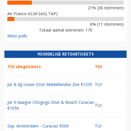
21% (36 stemmen)
Air-France-KLM-SAS(-TAP)
6% (11 stemmen)
Totaal aantal stemmen: 170
Meer polls
VOORDELIGE RETOURTICKETS
TUI vliegtickets
TUI
Jul: 8-dg cruise Oost Middellandse Zee €1235
TUI
Jul: 9-daagse Chogogo Dive & Beach Curacao
TUI
€1056
Sep: Amsterdam - Curacao €569
TUI