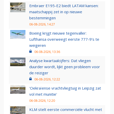
Embraer E195-E2 biedt LATAM kansen:
maatschappij zet in op nieuwe
bestemmingen
06-08-2026, 14:27
Boeing krijgt nieuwe tegenvaller:
Lufthansa overweegt eerste 777-9’s te
weigeren
06-08-2026, 13:36
Analyse kwartaalcijfers: Dat vliegen
duurder wordt, lijkt geen probleem voor
de reiziger
06-08-2026, 12:22
'Oekraïense vrachtvliegtuig in Leipzig zat
vol met munitie'
06-08-2026, 12:20
KLM stelt eerste commerciële vlucht met