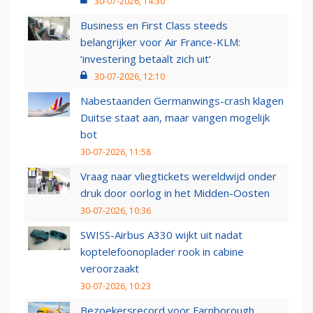
30-07-2026, 14:30
Business en First Class steeds
belangrijker voor Air France-KLM:
‘investering betaalt zich uit’
30-07-2026, 12:10
Nabestaanden Germanwings-crash klagen
Duitse staat aan, maar vangen mogelijk
bot
30-07-2026, 11:58
Vraag naar vliegtickets wereldwijd onder
druk door oorlog in het Midden-Oosten
30-07-2026, 10:36
SWISS-Airbus A330 wijkt uit nadat
koptelefoonoplader rook in cabine
veroorzaakt
30-07-2026, 10:23
Bezoekersrecord voor Farnborough