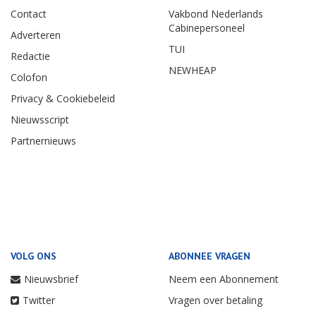
Contact
Vakbond Nederlands
Cabinepersoneel
Adverteren
TUI
Redactie
NEWHEAP
Colofon
Privacy & Cookiebeleid
Nieuwsscript
Partnernieuws
VOLG ONS
ABONNEE VRAGEN
Nieuwsbrief
Neem een Abonnement
Twitter
Vragen over betaling