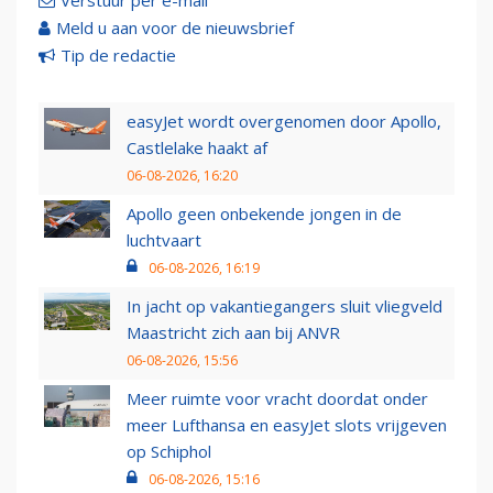
Verstuur per e-mail
Meld u aan voor de nieuwsbrief
Tip de redactie
easyJet wordt overgenomen door Apollo,
Castlelake haakt af
06-08-2026, 16:20
Apollo geen onbekende jongen in de
luchtvaart
06-08-2026, 16:19
In jacht op vakantiegangers sluit vliegveld
Maastricht zich aan bij ANVR
06-08-2026, 15:56
Meer ruimte voor vracht doordat onder
meer Lufthansa en easyJet slots vrijgeven
op Schiphol
06-08-2026, 15:16