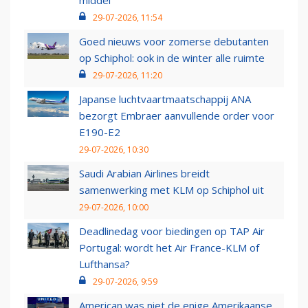
middel’
29-07-2026, 11:54
Goed nieuws voor zomerse debutanten
op Schiphol: ook in de winter alle ruimte
29-07-2026, 11:20
Japanse luchtvaartmaatschappij ANA
bezorgt Embraer aanvullende order voor
E190-E2
29-07-2026, 10:30
Saudi Arabian Airlines breidt
samenwerking met KLM op Schiphol uit
29-07-2026, 10:00
Deadlinedag voor biedingen op TAP Air
Portugal: wordt het Air France-KLM of
Lufthansa?
29-07-2026, 9:59
American was niet de enige Amerikaanse