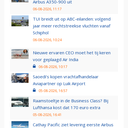
Airbus A350-900 uit
06-08-2026, 11:17
TUI breidt uit op ABC-eilanden: volgend
jaar meer rechtstreekse vluchten vanaf
Schiphol
06-08-2026, 10:24
Nieuwe ervaren CEO moet het tij keren
voor geplaagd Air India
06-08-2026, 10:17
Saoedi’s kopen vrachtafhandelaar
Aviapartner op Luik Airport
05-08-2026, 16:57
Raamstoeltje in de Business Class? Bij
Lufthansa kost dat 170 euro extra
05-08-2026, 16:41
Cathay Pacific ziet levering eerste Airbus