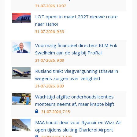
31-07-2026, 10:37
LOT opent in maart 2027 nieuwe route
naar Hanoi
31-07-2026, 9:59
Voormalig financieel directeur KLM Erik
Swelheim aan de slag bij ProRail
31-07-2026, 9:09
Rusland trekt vliegvergunning Izhavia in
wegens zorgen over veiligheid
31-07-2026, 8:03
Wachttijd afgifte onderhoudslicenties
monteurs neemt af, maar krapte blijft
31-07-2026, 7:15
MAA houdt deur voor Ryanair en Wizz Air
open tijdens sluiting Charleroi Airport