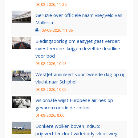
03-08-2026, 11:26
Geruzie over officiële naam vliegveld van
Mallorca
03-08-2026, 11:06
Biedingsoorlog om easyJet gaat verder:
investeerders krijgen dezelfde deadline
voor bod
03-08-2026, 10:43
WestJet annuleert voor tweede dag op rij
vlucht naar Schiphol
03-08-2026, 10:02
VisionSafe wijst Europese airlines op
gevaren rook in de cockpit
01-08-2026, 8:00
Donkere wolken boven IndiGo:
prijsvechter doet widebody-vloot weg