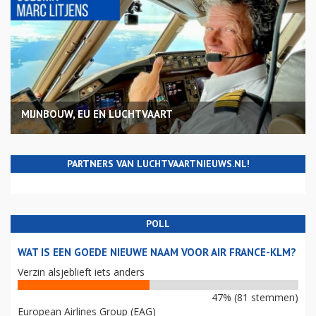
MIJNBOUW, EU EN LUCHTVAART
PARTNERS VAN LUCHTVAARTNIEUWS.NL!
POLL
WAT IS EEN GOEDE NIEUWE NAAM VOOR AIR FRANCE-KLM?
Verzin alsjeblieft iets anders
47% (81 stemmen)
European Airlines Group (EAG)