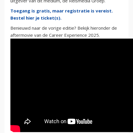
uitgever van dit medium, de Reismedia Groep.
Toegang is gratis, maar registratie is vereist.
Bestel hier je ticket(s).
Benieuwd naar de vorige editie? Bekijk hieronder de
aftermovie van de Career Experience 2025.