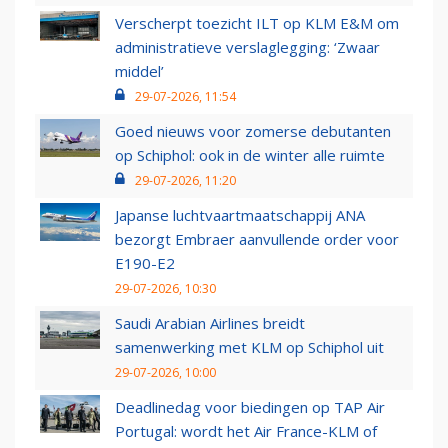
Verscherpt toezicht ILT op KLM E&M om
administratieve verslaglegging: ‘Zwaar
middel’
29-07-2026, 11:54
Goed nieuws voor zomerse debutanten
op Schiphol: ook in de winter alle ruimte
29-07-2026, 11:20
Japanse luchtvaartmaatschappij ANA
bezorgt Embraer aanvullende order voor
E190-E2
29-07-2026, 10:30
Saudi Arabian Airlines breidt
samenwerking met KLM op Schiphol uit
29-07-2026, 10:00
Deadlinedag voor biedingen op TAP Air
Portugal: wordt het Air France-KLM of