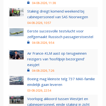
04-08-2026, 11:38
Staking dreigt komend weekend bij
cabinepersoneel van SAS Noorwegen
04-08-2026, 10:57
Eerste succesvolle testvlucht voor
zelfgemaakt Russisch passagierstoestel
04-08-2026, 9:54
Air France-KLM aast op terugwinnen
reizigers van ‘hoofdpijn bezorgend’
easyJet
04-08-2026, 7:26
Boeing mag kleinste telg 737 MAX-familie
eindelijk gaan leveren
03-08-2026, 22:54
Voorlopig akkoord tussen WestJet en
cabinepersoneel, einde staking in zicht