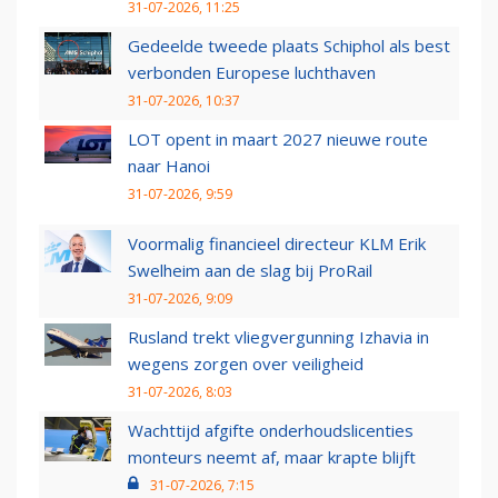
31-07-2026, 11:25
Gedeelde tweede plaats Schiphol als best
verbonden Europese luchthaven
31-07-2026, 10:37
LOT opent in maart 2027 nieuwe route
naar Hanoi
31-07-2026, 9:59
Voormalig financieel directeur KLM Erik
Swelheim aan de slag bij ProRail
31-07-2026, 9:09
Rusland trekt vliegvergunning Izhavia in
wegens zorgen over veiligheid
31-07-2026, 8:03
Wachttijd afgifte onderhoudslicenties
monteurs neemt af, maar krapte blijft
31-07-2026, 7:15