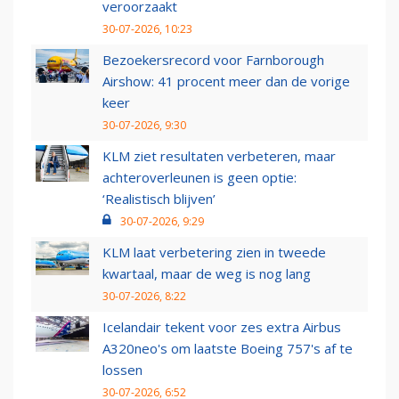
veroorzaakt
30-07-2026, 10:23
Bezoekersrecord voor Farnborough
Airshow: 41 procent meer dan de vorige
keer
30-07-2026, 9:30
KLM ziet resultaten verbeteren, maar
achteroverleunen is geen optie:
‘Realistisch blijven’
30-07-2026, 9:29
KLM laat verbetering zien in tweede
kwartaal, maar de weg is nog lang
30-07-2026, 8:22
Icelandair tekent voor zes extra Airbus
A320neo's om laatste Boeing 757's af te
lossen
30-07-2026, 6:52