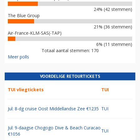
24% (42 stemmen)
The Blue Group
21% (36 stemmen)
Air-France-KLM-SAS(-TAP)
6% (11 stemmen)
Totaal aantal stemmen: 170
Meer polls
VOORDELIGE RETOURTICKETS
TUI vliegtickets
TUI
Jul: 8-dg cruise Oost Middellandse Zee €1235
TUI
Jul: 9-daagse Chogogo Dive & Beach Curacao
TUI
€1056