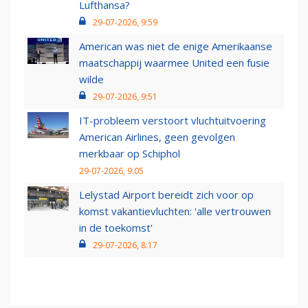
Lufthansa?
29-07-2026, 9:59
American was niet de enige Amerikaanse
maatschappij waarmee United een fusie
wilde
29-07-2026, 9:51
IT-probleem verstoort vluchtuitvoering
American Airlines, geen gevolgen
merkbaar op Schiphol
29-07-2026, 9:05
Lelystad Airport bereidt zich voor op
komst vakantievluchten: 'alle vertrouwen
in de toekomst'
29-07-2026, 8:17