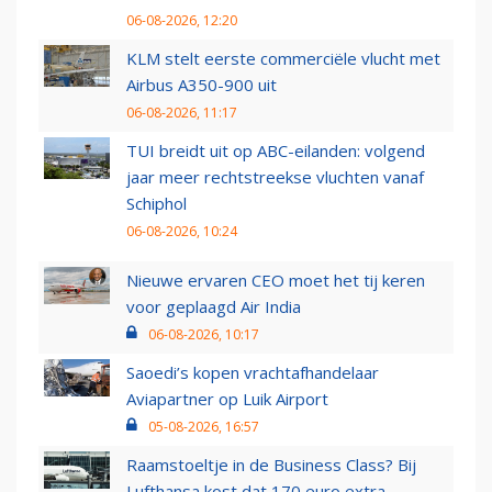
06-08-2026, 12:20
KLM stelt eerste commerciële vlucht met
Airbus A350-900 uit
06-08-2026, 11:17
TUI breidt uit op ABC-eilanden: volgend
jaar meer rechtstreekse vluchten vanaf
Schiphol
06-08-2026, 10:24
Nieuwe ervaren CEO moet het tij keren
voor geplaagd Air India
06-08-2026, 10:17
Saoedi’s kopen vrachtafhandelaar
Aviapartner op Luik Airport
05-08-2026, 16:57
Raamstoeltje in de Business Class? Bij
Lufthansa kost dat 170 euro extra