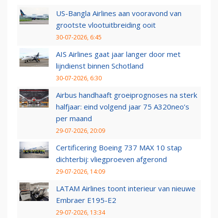
US-Bangla Airlines aan vooravond van
grootste vlootuitbreiding ooit
30-07-2026, 6:45
AIS Airlines gaat jaar langer door met
lijndienst binnen Schotland
30-07-2026, 6:30
Airbus handhaaft groeiprognoses na sterk
halfjaar: eind volgend jaar 75 A320neo’s
per maand
29-07-2026, 20:09
Certificering Boeing 737 MAX 10 stap
dichterbij: vliegproeven afgerond
29-07-2026, 14:09
LATAM Airlines toont interieur van nieuwe
Embraer E195-E2
29-07-2026, 13:34