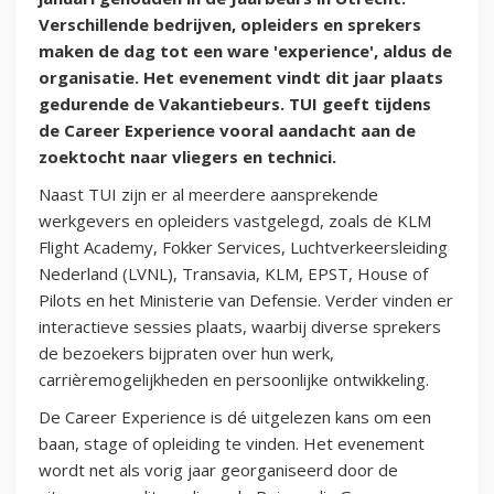
Verschillende bedrijven, opleiders en sprekers
maken de dag tot een ware 'experience', aldus de
organisatie. Het evenement vindt dit jaar plaats
gedurende de Vakantiebeurs. TUI geeft tijdens
de Career Experience vooral aandacht aan de
zoektocht naar vliegers en technici.
Naast TUI zijn er al meerdere aansprekende
werkgevers en opleiders vastgelegd, zoals de KLM
Flight Academy, Fokker Services, Luchtverkeersleiding
Nederland (LVNL), Transavia, KLM, EPST, House of
Pilots en het Ministerie van Defensie. Verder vinden er
interactieve sessies plaats, waarbij diverse sprekers
de bezoekers bijpraten over hun werk,
carrièremogelijkheden en persoonlijke ontwikkeling.
De Career Experience is dé uitgelezen kans om een
baan, stage of opleiding te vinden. Het evenement
wordt net als vorig jaar georganiseerd door de