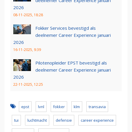
deelnemer Career Experience januari
2026
08-11-2025, 18:28
Fokker Services bevestigd als
deelnemer Career Experience januari
2026
16-11-2025, 9:39
Pilotenopleider EPST bevestigd als
deelnemer Career Experience januari
2026
22-11-2025, 12:25
epst
lvnl
fokker
klm
transavia
tui
luchtmacht
defensie
career experience