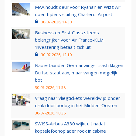
MAA houdt deur voor Ryanair en Wizz Air
open tijdens sluiting Charleroi Airport
30-07-2026, 14:30
Business en First Class steeds
belangrijker voor Air France-KLM:
‘investering betaalt zich uit’
30-07-2026, 12:10
Nabestaanden Germanwings-crash klagen
Duitse staat aan, maar vangen mogelijk
bot
30-07-2026, 11:58
Vraag naar vliegtickets wereldwijd onder
druk door oorlog in het Midden-Oosten
30-07-2026, 10:36
SWISS-Airbus A330 wijkt uit nadat
koptelefoonoplader rook in cabine