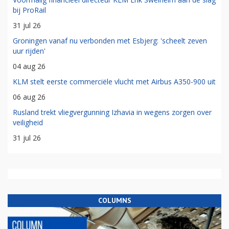
bij ProRail
31 jul 26
Groningen vanaf nu verbonden met Esbjerg: 'scheelt zeven
uur rijden'
04 aug 26
KLM stelt eerste commerciële vlucht met Airbus A350-900 uit
06 aug 26
Rusland trekt vliegvergunning Izhavia in wegens zorgen over
veiligheid
31 jul 26
COLUMNS