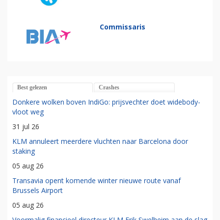
Commissaris
Best gelezen
Crashes
Donkere wolken boven IndiGo: prijsvechter doet widebody-
vloot weg
31 jul 26
KLM annuleert meerdere vluchten naar Barcelona door
staking
05 aug 26
Transavia opent komende winter nieuwe route vanaf
Brussels Airport
05 aug 26
Voormalig financieel directeur KLM Erik Swelheim aan de slag