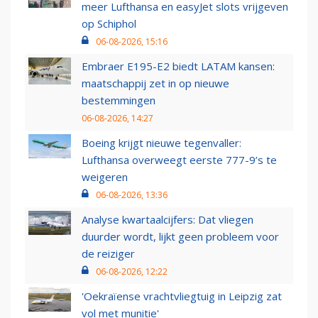
meer Lufthansa en easyJet slots vrijgeven
op Schiphol
06-08-2026, 15:16
Embraer E195-E2 biedt LATAM kansen:
maatschappij zet in op nieuwe
bestemmingen
06-08-2026, 14:27
Boeing krijgt nieuwe tegenvaller:
Lufthansa overweegt eerste 777-9’s te
weigeren
06-08-2026, 13:36
Analyse kwartaalcijfers: Dat vliegen
duurder wordt, lijkt geen probleem voor
de reiziger
06-08-2026, 12:22
'Oekraïense vrachtvliegtuig in Leipzig zat
vol met munitie'