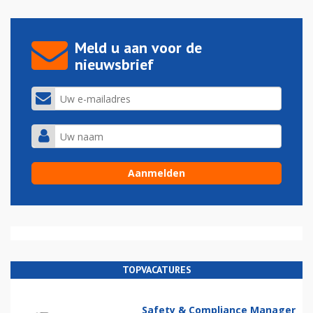
Meld u aan voor de
nieuwsbrief
TOPVACATURES
Safety & Compliance Manager