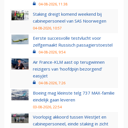
04-08-2026, 11:38
Staking dreigt komend weekend bij
cabinepersoneel van SAS Noorwegen
04-08-2026, 10:57
Eerste succesvolle testvlucht voor
zelfgemaakt Russisch passagierstoestel
04-08-2026, 9:54
Air France-KLM aast op terugwinnen
reizigers van ‘hoofdpijn bezorgend’
easyJet
04-08-2026, 7:26
Boeing mag kleinste telg 737 MAX-familie
eindelijk gaan leveren
03-08-2026, 22:54
Voorlopig akkoord tussen WestJet en
cabinepersoneel, einde staking in zicht