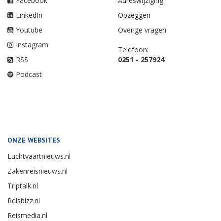
Facebook
Adreswijziging
LinkedIn
Opzeggen
Youtube
Overige vragen
Instagram
Telefoon:
RSS
0251 - 257924
Podcast
ONZE WEBSITES
Luchtvaartnieuws.nl
Zakenreisnieuws.nl
Triptalk.nl
Reisbizz.nl
Reismedia.nl