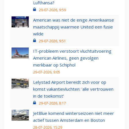
Lufthansa?
29-07-2026, 9:59
American was niet de enige Amerikaanse
maatschappij waarmee United een fusie
wilde
29-07-2026, 9:51
IT-probleem verstoort vluchtuitvoering
American Airlines, geen gevolgen
merkbaar op Schiphol
29-07-2026, 9:05
Lelystad Airport bereidt zich voor op
komst vakantievluchten: 'alle vertrouwen
in de toekomst'
29-07-2026, 8:17
JetBlue komend winterseizoen niet meer
actief tussen Amsterdam en Boston
28-07-2026, 15:29