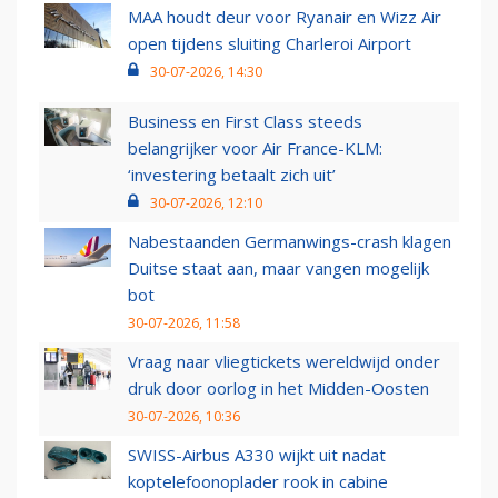
MAA houdt deur voor Ryanair en Wizz Air
open tijdens sluiting Charleroi Airport
30-07-2026, 14:30
Business en First Class steeds
belangrijker voor Air France-KLM:
‘investering betaalt zich uit’
30-07-2026, 12:10
Nabestaanden Germanwings-crash klagen
Duitse staat aan, maar vangen mogelijk
bot
30-07-2026, 11:58
Vraag naar vliegtickets wereldwijd onder
druk door oorlog in het Midden-Oosten
30-07-2026, 10:36
SWISS-Airbus A330 wijkt uit nadat
koptelefoonoplader rook in cabine