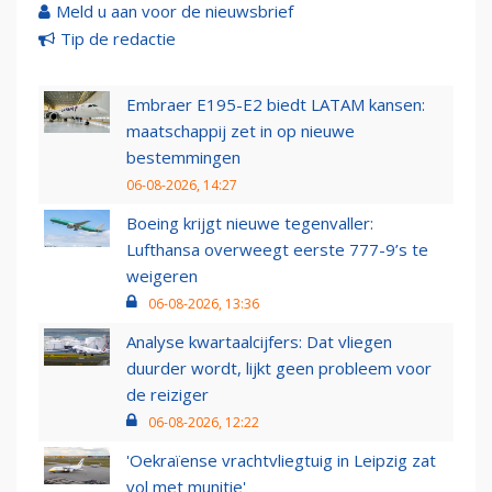
Meld u aan voor de nieuwsbrief
Tip de redactie
Embraer E195-E2 biedt LATAM kansen:
maatschappij zet in op nieuwe
bestemmingen
06-08-2026, 14:27
Boeing krijgt nieuwe tegenvaller:
Lufthansa overweegt eerste 777-9’s te
weigeren
06-08-2026, 13:36
Analyse kwartaalcijfers: Dat vliegen
duurder wordt, lijkt geen probleem voor
de reiziger
06-08-2026, 12:22
'Oekraïense vrachtvliegtuig in Leipzig zat
vol met munitie'