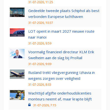
31-07-2026, 11:25
Gedeelde tweede plaats Schiphol als best
verbonden Europese luchthaven
31-07-2026, 10:37
LOT opent in maart 2027 nieuwe route
naar Hanoi
31-07-2026, 9:59
Voormalig financieel directeur KLM Erik
Swelheim aan de slag bij ProRail
31-07-2026, 9:09
Rusland trekt vliegvergunning Izhavia in
wegens zorgen over veiligheid
31-07-2026, 8:03
Wachttijd afgifte onderhoudslicenties
monteurs neemt af, maar krapte blijft
31-07-2026, 7:15