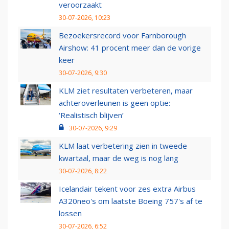
veroorzaakt
30-07-2026, 10:23
Bezoekersrecord voor Farnborough
Airshow: 41 procent meer dan de vorige
keer
30-07-2026, 9:30
KLM ziet resultaten verbeteren, maar
achteroverleunen is geen optie:
‘Realistisch blijven’
30-07-2026, 9:29
KLM laat verbetering zien in tweede
kwartaal, maar de weg is nog lang
30-07-2026, 8:22
Icelandair tekent voor zes extra Airbus
A320neo's om laatste Boeing 757's af te
lossen
30-07-2026, 6:52