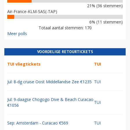
21% (36 stemmen)
Air-France-KLM-SAS(-TAP)
6% (11 stemmen)
Totaal aantal stemmen: 170
Meer polls
VOORDELIGE RETOURTICKETS
TUI vliegtickets
TUI
Jul: 8-dg cruise Oost Middellandse Zee €1235
TUI
Jul: 9-daagse Chogogo Dive & Beach Curacao
TUI
€1056
Sep: Amsterdam - Curacao €569
TUI