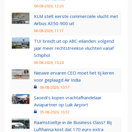
06-08-2026, 12:20
KLM stelt eerste commerciële vlucht met
Airbus A350-900 uit
06-08-2026, 11:17
TUI breidt uit op ABC-eilanden: volgend
jaar meer rechtstreekse vluchten vanaf
Schiphol
06-08-2026, 10:24
Nieuwe ervaren CEO moet het tij keren
voor geplaagd Air India
06-08-2026, 10:17
Saoedi’s kopen vrachtafhandelaar
Aviapartner op Luik Airport
05-08-2026, 16:57
Raamstoeltje in de Business Class? Bij
Lufthansa kost dat 170 euro extra