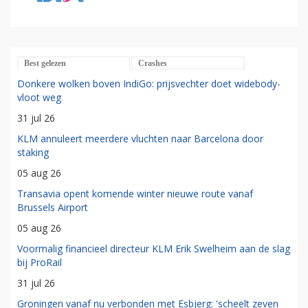
Best gelezen
Crashes
Donkere wolken boven IndiGo: prijsvechter doet widebody-
vloot weg
31 jul 26
KLM annuleert meerdere vluchten naar Barcelona door
staking
05 aug 26
Transavia opent komende winter nieuwe route vanaf
Brussels Airport
05 aug 26
Voormalig financieel directeur KLM Erik Swelheim aan de slag
bij ProRail
31 jul 26
Groningen vanaf nu verbonden met Esbjerg: 'scheelt zeven