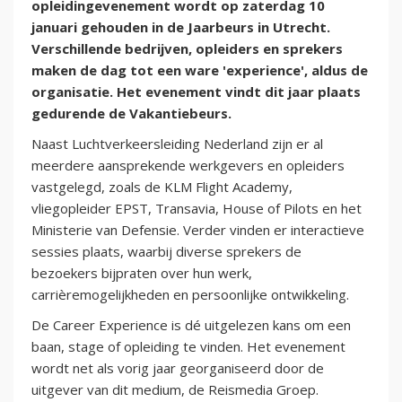
opleidingevenement wordt op zaterdag 10
januari gehouden in de Jaarbeurs in Utrecht.
Verschillende bedrijven, opleiders en sprekers
maken de dag tot een ware 'experience', aldus de
organisatie. Het evenement vindt dit jaar plaats
gedurende de Vakantiebeurs.
Naast Luchtverkeersleiding Nederland zijn er al
meerdere aansprekende werkgevers en opleiders
vastgelegd, zoals de KLM Flight Academy,
vliegopleider EPST, Transavia, House of Pilots en het
Ministerie van Defensie. Verder vinden er interactieve
sessies plaats, waarbij diverse sprekers de
bezoekers bijpraten over hun werk,
carrièremogelijkheden en persoonlijke ontwikkeling.
De Career Experience is dé uitgelezen kans om een
baan, stage of opleiding te vinden. Het evenement
wordt net als vorig jaar georganiseerd door de
uitgever van dit medium, de Reismedia Groep.