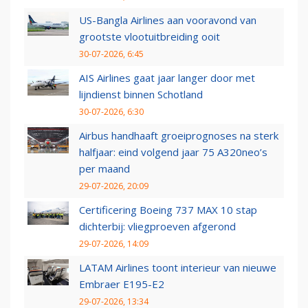
US-Bangla Airlines aan vooravond van
grootste vlootuitbreiding ooit
30-07-2026, 6:45
AIS Airlines gaat jaar langer door met
lijndienst binnen Schotland
30-07-2026, 6:30
Airbus handhaaft groeiprognoses na sterk
halfjaar: eind volgend jaar 75 A320neo’s
per maand
29-07-2026, 20:09
Certificering Boeing 737 MAX 10 stap
dichterbij: vliegproeven afgerond
29-07-2026, 14:09
LATAM Airlines toont interieur van nieuwe
Embraer E195-E2
29-07-2026, 13:34