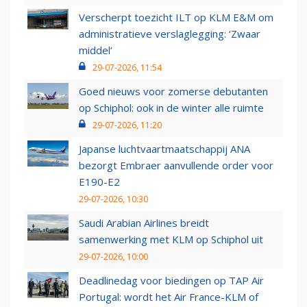
Verscherpt toezicht ILT op KLM E&M om
administratieve verslaglegging: ‘Zwaar
middel’
29-07-2026, 11:54
Goed nieuws voor zomerse debutanten
op Schiphol: ook in de winter alle ruimte
29-07-2026, 11:20
Japanse luchtvaartmaatschappij ANA
bezorgt Embraer aanvullende order voor
E190-E2
29-07-2026, 10:30
Saudi Arabian Airlines breidt
samenwerking met KLM op Schiphol uit
29-07-2026, 10:00
Deadlinedag voor biedingen op TAP Air
Portugal: wordt het Air France-KLM of