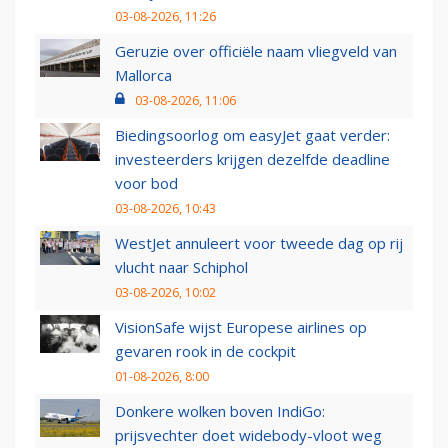
03-08-2026, 11:26
Geruzie over officiële naam vliegveld van
Mallorca
03-08-2026, 11:06
Biedingsoorlog om easyJet gaat verder:
investeerders krijgen dezelfde deadline
voor bod
03-08-2026, 10:43
WestJet annuleert voor tweede dag op rij
vlucht naar Schiphol
03-08-2026, 10:02
VisionSafe wijst Europese airlines op
gevaren rook in de cockpit
01-08-2026, 8:00
Donkere wolken boven IndiGo:
prijsvechter doet widebody-vloot weg