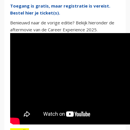
Toegang is gratis, maar registratie is vereist.
Bestel hier je ticket(s).
Benieuwd naar de vorige editie? Bekijk hieronder de
aftermovie van de Career Experience 2025.