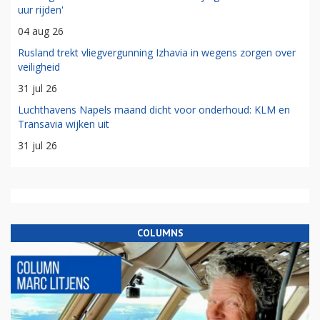
uur rijden'
04 aug 26
Rusland trekt vliegvergunning Izhavia in wegens zorgen over
veiligheid
31 jul 26
Luchthavens Napels maand dicht voor onderhoud: KLM en
Transavia wijken uit
31 jul 26
COLUMNS