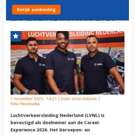
DEELNEMER CAREER
Bekijk aanbieding
EXPERIENCE JANUARI 2026
1 november 2025 - 14:21 | Door:
onze redactie
|
Foto: Reismedia
Luchtverkeersleiding Nederland (LVNL) is
bevestigd als deelnemer aan de Career
Experience 2026. Het beroepen- en