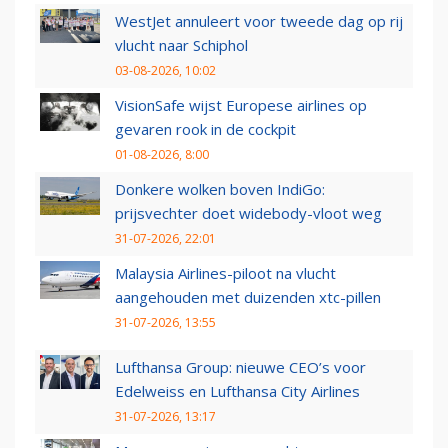
WestJet annuleert voor tweede dag op rij
vlucht naar Schiphol
03-08-2026, 10:02
VisionSafe wijst Europese airlines op
gevaren rook in de cockpit
01-08-2026, 8:00
Donkere wolken boven IndiGo:
prijsvechter doet widebody-vloot weg
31-07-2026, 22:01
Malaysia Airlines-piloot na vlucht
aangehouden met duizenden xtc-pillen
31-07-2026, 13:55
Lufthansa Group: nieuwe CEO’s voor
Edelweiss en Lufthansa City Airlines
31-07-2026, 13:17