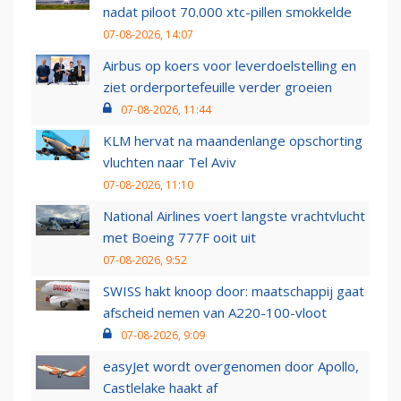
nadat piloot 70.000 xtc-pillen smokkelde
07-08-2026, 14:07
Airbus op koers voor leverdoelstelling en
ziet orderportefeuille verder groeien
07-08-2026, 11:44
KLM hervat na maandenlange opschorting
vluchten naar Tel Aviv
07-08-2026, 11:10
National Airlines voert langste vrachtvlucht
met Boeing 777F ooit uit
07-08-2026, 9:52
SWISS hakt knoop door: maatschappij gaat
afscheid nemen van A220-100-vloot
07-08-2026, 9:09
easyJet wordt overgenomen door Apollo,
Castlelake haakt af