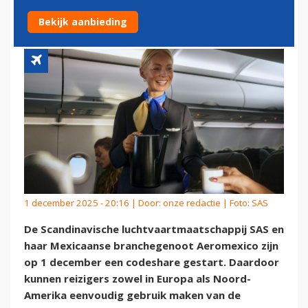
ELKAAR
Bekijk aanbieding
1 december 2025 - 20:16 | Door:
onze redactie
| Foto: SAS
De Scandinavische luchtvaartmaatschappij SAS en
haar Mexicaanse branchegenoot Aeromexico zijn
op 1 december een codeshare gestart. Daardoor
kunnen reizigers zowel in Europa als Noord-
Amerika eenvoudig gebruik maken van de