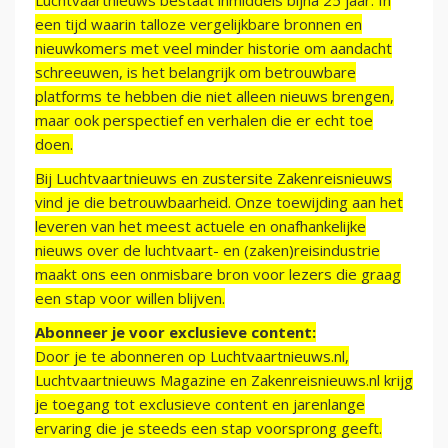
Luchtvaartnieuws bestaat inmiddels bijna 25 jaar. In
een tijd waarin talloze vergelijkbare bronnen en
nieuwkomers met veel minder historie om aandacht
schreeuwen, is het belangrijk om betrouwbare
platforms te hebben die niet alleen nieuws brengen,
maar ook perspectief en verhalen die er echt toe
doen.
Bij Luchtvaartnieuws en zustersite Zakenreisnieuws
vind je die betrouwbaarheid. Onze toewijding aan het
leveren van het meest actuele en onafhankelijke
nieuws over de luchtvaart- en (zaken)reisindustrie
maakt ons een onmisbare bron voor lezers die graag
een stap voor willen blijven.
Abonneer je voor exclusieve content:
Door je te abonneren op Luchtvaartnieuws.nl,
Luchtvaartnieuws Magazine en Zakenreisnieuws.nl krijg
je toegang tot exclusieve content en jarenlange
ervaring die je steeds een stap voorsprong geeft.