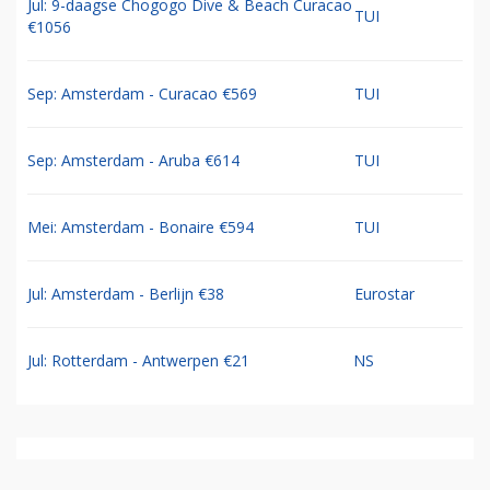
Jul: 9-daagse Chogogo Dive & Beach Curacao
TUI
€1056
Sep: Amsterdam - Curacao €569
TUI
Sep: Amsterdam - Aruba €614
TUI
Mei: Amsterdam - Bonaire €594
TUI
Jul: Amsterdam - Berlijn €38
Eurostar
Jul: Rotterdam - Antwerpen €21
NS