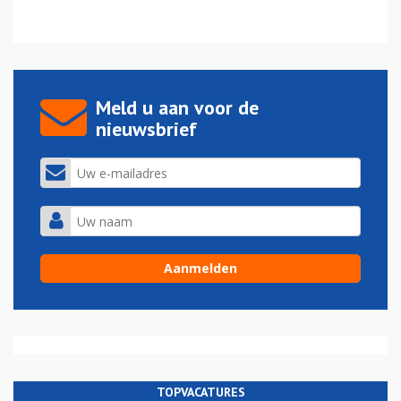
Meld u aan voor de
nieuwsbrief
TOPVACATURES