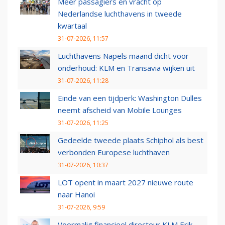
Meer passagiers en vracht op
Nederlandse luchthavens in tweede
kwartaal
31-07-2026, 11:57
Luchthavens Napels maand dicht voor
onderhoud: KLM en Transavia wijken uit
31-07-2026, 11:28
Einde van een tijdperk: Washington Dulles
neemt afscheid van Mobile Lounges
31-07-2026, 11:25
Gedeelde tweede plaats Schiphol als best
verbonden Europese luchthaven
31-07-2026, 10:37
LOT opent in maart 2027 nieuwe route
naar Hanoi
31-07-2026, 9:59
Voormalig financieel directeur KLM Erik