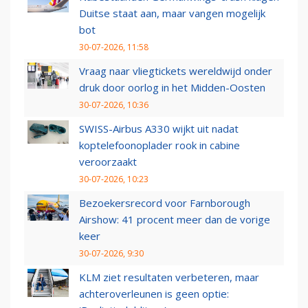
Duitse staat aan, maar vangen mogelijk
bot
30-07-2026, 11:58
Vraag naar vliegtickets wereldwijd onder
druk door oorlog in het Midden-Oosten
30-07-2026, 10:36
SWISS-Airbus A330 wijkt uit nadat
koptelefoonoplader rook in cabine
veroorzaakt
30-07-2026, 10:23
Bezoekersrecord voor Farnborough
Airshow: 41 procent meer dan de vorige
keer
30-07-2026, 9:30
KLM ziet resultaten verbeteren, maar
achteroverleunen is geen optie: