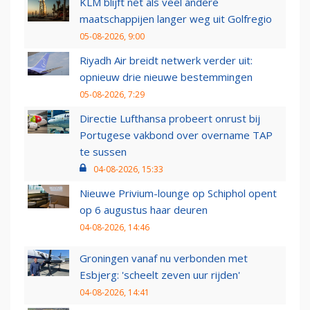
KLM blijft net als veel andere
maatschappijen langer weg uit Golfregio
05-08-2026, 9:00
Riyadh Air breidt netwerk verder uit:
opnieuw drie nieuwe bestemmingen
05-08-2026, 7:29
Directie Lufthansa probeert onrust bij
Portugese vakbond over overname TAP
te sussen
04-08-2026, 15:33
Nieuwe Privium-lounge op Schiphol opent
op 6 augustus haar deuren
04-08-2026, 14:46
Groningen vanaf nu verbonden met
Esbjerg: 'scheelt zeven uur rijden'
04-08-2026, 14:41