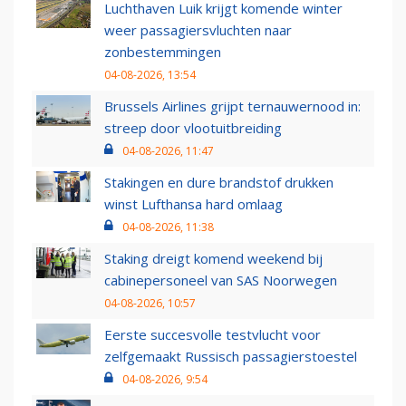
Luchthaven Luik krijgt komende winter
weer passagiersvluchten naar
zonbestemmingen
04-08-2026, 13:54
Brussels Airlines grijpt ternauwernood in:
streep door vlootuitbreiding
04-08-2026, 11:47
Stakingen en dure brandstof drukken
winst Lufthansa hard omlaag
04-08-2026, 11:38
Staking dreigt komend weekend bij
cabinepersoneel van SAS Noorwegen
04-08-2026, 10:57
Eerste succesvolle testvlucht voor
zelfgemaakt Russisch passagierstoestel
04-08-2026, 9:54