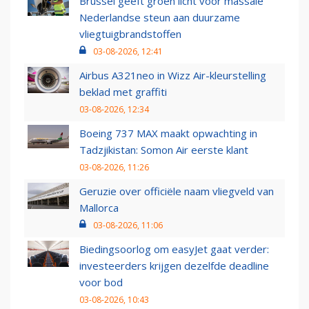
Brussel geeft groen licht voor massale
Nederlandse steun aan duurzame
vliegtuigbrandstoffen
03-08-2026, 12:41
Airbus A321neo in Wizz Air-kleurstelling
beklad met graffiti
03-08-2026, 12:34
Boeing 737 MAX maakt opwachting in
Tadzjikistan: Somon Air eerste klant
03-08-2026, 11:26
Geruzie over officiële naam vliegveld van
Mallorca
03-08-2026, 11:06
Biedingsoorlog om easyJet gaat verder:
investeerders krijgen dezelfde deadline
voor bod
03-08-2026, 10:43