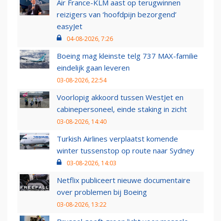
Air France-KLM aast op terugwinnen
reizigers van ‘hoofdpijn bezorgend’
easyJet
04-08-2026, 7:26
Boeing mag kleinste telg 737 MAX-familie
eindelijk gaan leveren
03-08-2026, 22:54
Voorlopig akkoord tussen WestJet en
cabinepersoneel, einde staking in zicht
03-08-2026, 14:40
Turkish Airlines verplaatst komende
winter tussenstop op route naar Sydney
03-08-2026, 14:03
Netflix publiceert nieuwe documentaire
over problemen bij Boeing
03-08-2026, 13:22