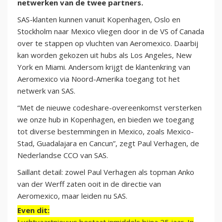
netwerken van de twee partners.
SAS-klanten kunnen vanuit Kopenhagen, Oslo en
Stockholm naar Mexico vliegen door in de VS of Canada
over te stappen op vluchten van Aeromexico. Daarbij
kan worden gekozen uit hubs als Los Angeles, New
York en Miami. Andersom krijgt de klantenkring van
Aeromexico via Noord-Amerika toegang tot het
netwerk van SAS.
“Met de nieuwe codeshare-overeenkomst versterken
we onze hub in Kopenhagen, en bieden we toegang
tot diverse bestemmingen in Mexico, zoals Mexico-
Stad, Guadalajara en Cancun”, zegt Paul Verhagen, de
Nederlandse CCO van SAS.
Saillant detail: zowel Paul Verhagen als topman Anko
van der Werff zaten ooit in de directie van
Aeromexico, maar leiden nu SAS.
Even dit: