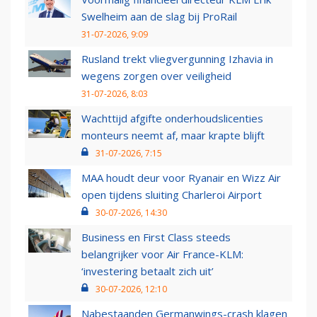
Swelheim aan de slag bij ProRail
31-07-2026, 9:09
Rusland trekt vliegvergunning Izhavia in
wegens zorgen over veiligheid
31-07-2026, 8:03
Wachttijd afgifte onderhoudslicenties
monteurs neemt af, maar krapte blijft
31-07-2026, 7:15
MAA houdt deur voor Ryanair en Wizz Air
open tijdens sluiting Charleroi Airport
30-07-2026, 14:30
Business en First Class steeds
belangrijker voor Air France-KLM:
‘investering betaalt zich uit’
30-07-2026, 12:10
Nabestaanden Germanwings-crash klagen