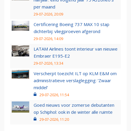
per maand
29-07-2026, 20:09
Certificering Boeing 737 MAX 10 stap
dichterbij: vliegproeven afgerond
29-07-2026, 14:09
LATAM Airlines toont interieur van nieuwe
Embraer E195-E2
29-07-2026, 13:34
Verscherpt toezicht ILT op KLM E&M om
administratieve verslaglegging: ‘Zwaar
middel’
29-07-2026, 11:54
Goed nieuws voor zomerse debutanten
op Schiphol: ook in de winter alle ruimte
29-07-2026, 11:20