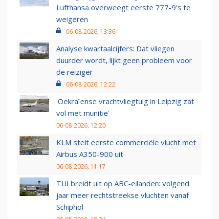
Lufthansa overweegt eerste 777-9’s te
weigeren
06-08-2026, 13:36
Analyse kwartaalcijfers: Dat vliegen
duurder wordt, lijkt geen probleem voor
de reiziger
06-08-2026, 12:22
'Oekraïense vrachtvliegtuig in Leipzig zat
vol met munitie'
06-08-2026, 12:20
KLM stelt eerste commerciële vlucht met
Airbus A350-900 uit
06-08-2026, 11:17
TUI breidt uit op ABC-eilanden: volgend
jaar meer rechtstreekse vluchten vanaf
Schiphol