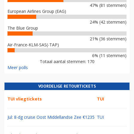
47% (81 stemmen)
European Airlines Group (EAG)
24% (42 stemmen)
The Blue Group
21% (36 stemmen)
Air-France-KLM-SAS(-TAP)
6% (11 stemmen)
Totaal aantal stemmen: 170
Meer polls
VOORDELIGE RETOURTICKETS
TUI vliegtickets
TUI
Jul: 8-dg cruise Oost Middellandse Zee €1235
TUI