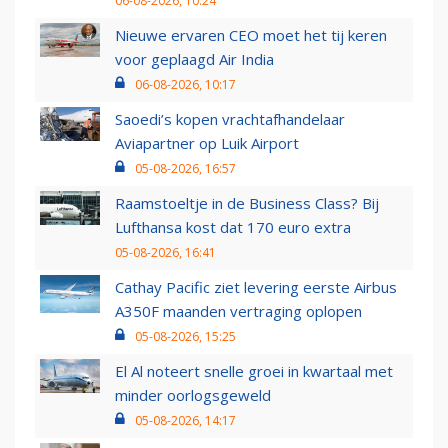
06-08-2026, 10:24
Nieuwe ervaren CEO moet het tij keren
voor geplaagd Air India
06-08-2026, 10:17
Saoedi’s kopen vrachtafhandelaar
Aviapartner op Luik Airport
05-08-2026, 16:57
Raamstoeltje in de Business Class? Bij
Lufthansa kost dat 170 euro extra
05-08-2026, 16:41
Cathay Pacific ziet levering eerste Airbus
A350F maanden vertraging oplopen
05-08-2026, 15:25
El Al noteert snelle groei in kwartaal met
minder oorlogsgeweld
05-08-2026, 14:17