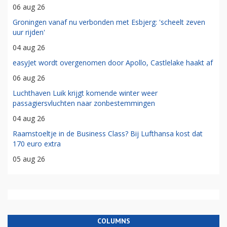
06 aug 26
Groningen vanaf nu verbonden met Esbjerg: 'scheelt zeven
uur rijden'
04 aug 26
easyJet wordt overgenomen door Apollo, Castlelake haakt af
06 aug 26
Luchthaven Luik krijgt komende winter weer
passagiersvluchten naar zonbestemmingen
04 aug 26
Raamstoeltje in de Business Class? Bij Lufthansa kost dat
170 euro extra
05 aug 26
COLUMNS