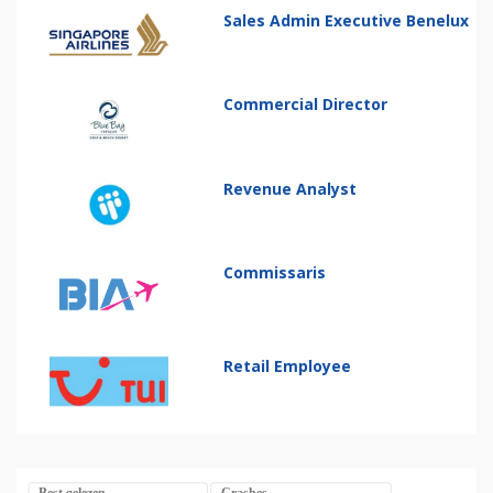
Sales Admin Executive Benelux
Commercial Director
Revenue Analyst
Commissaris
Retail Employee
Best gelezen
Crashes