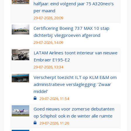
halfjaar: eind volgend jaar 75 A320neo’s
per maand
29-07-2026, 20:09
Certificering Boeing 737 MAX 10 stap
dichterbij: vliegproeven afgerond
29-07-2026, 14:09
LATAM Airlines toont interieur van nieuwe
Embraer E195-E2
29-07-2026, 13:34
Verscherpt toezicht ILT op KLM E&M om
administratieve verslaglegging: ‘Zwaar
middel’
29-07-2026, 11:54
Goed nieuws voor zomerse debutanten
op Schiphol: ook in de winter alle ruimte
29-07-2026, 11:20