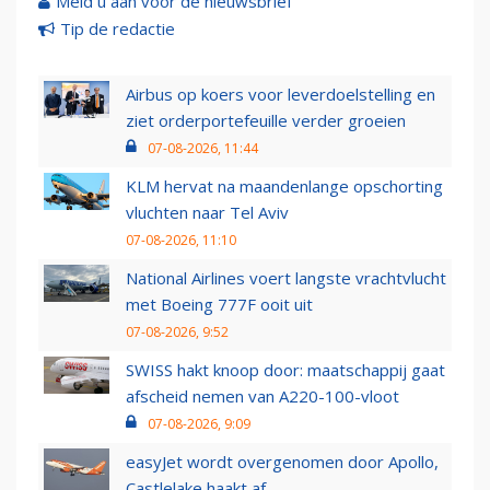
Meld u aan voor de nieuwsbrief
Tip de redactie
Airbus op koers voor leverdoelstelling en
ziet orderportefeuille verder groeien
07-08-2026, 11:44
KLM hervat na maandenlange opschorting
vluchten naar Tel Aviv
07-08-2026, 11:10
National Airlines voert langste vrachtvlucht
met Boeing 777F ooit uit
07-08-2026, 9:52
SWISS hakt knoop door: maatschappij gaat
afscheid nemen van A220-100-vloot
07-08-2026, 9:09
easyJet wordt overgenomen door Apollo,
Castlelake haakt af