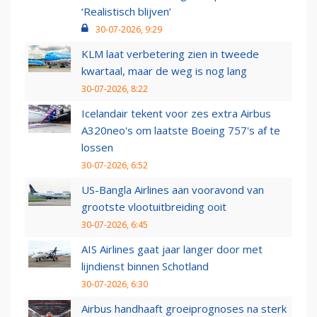
‘Realistisch blijven’
30-07-2026, 9:29
KLM laat verbetering zien in tweede
kwartaal, maar de weg is nog lang
30-07-2026, 8:22
Icelandair tekent voor zes extra Airbus
A320neo's om laatste Boeing 757's af te
lossen
30-07-2026, 6:52
US-Bangla Airlines aan vooravond van
grootste vlootuitbreiding ooit
30-07-2026, 6:45
AIS Airlines gaat jaar langer door met
lijndienst binnen Schotland
30-07-2026, 6:30
Airbus handhaaft groeiprognoses na sterk