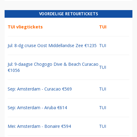
VOORDELIGE RETOURTICKETS
TUI vliegtickets
TUI
Jul: 8-dg cruise Oost Middellandse Zee €1235
TUI
Jul: 9-daagse Chogogo Dive & Beach Curacao
TUI
€1056
Sep: Amsterdam - Curacao €569
TUI
Sep: Amsterdam - Aruba €614
TUI
Mei: Amsterdam - Bonaire €594
TUI