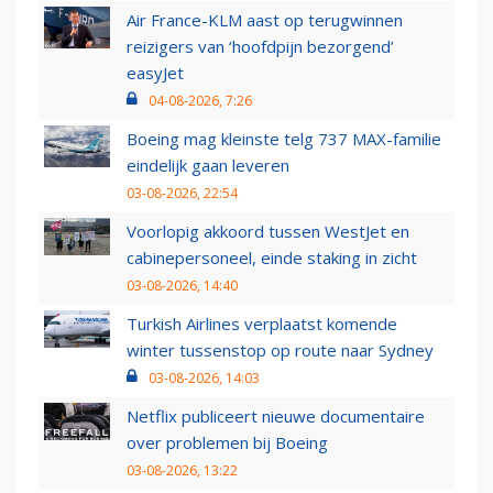
Air France-KLM aast op terugwinnen
reizigers van ‘hoofdpijn bezorgend’
easyJet
04-08-2026, 7:26
Boeing mag kleinste telg 737 MAX-familie
eindelijk gaan leveren
03-08-2026, 22:54
Voorlopig akkoord tussen WestJet en
cabinepersoneel, einde staking in zicht
03-08-2026, 14:40
Turkish Airlines verplaatst komende
winter tussenstop op route naar Sydney
03-08-2026, 14:03
Netflix publiceert nieuwe documentaire
over problemen bij Boeing
03-08-2026, 13:22