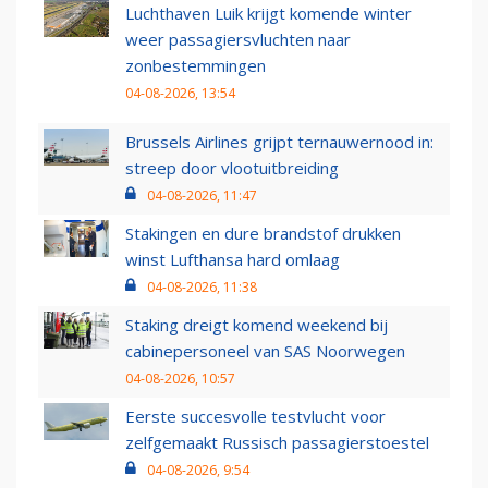
Luchthaven Luik krijgt komende winter
weer passagiersvluchten naar
zonbestemmingen
04-08-2026, 13:54
Brussels Airlines grijpt ternauwernood in:
streep door vlootuitbreiding
04-08-2026, 11:47
Stakingen en dure brandstof drukken
winst Lufthansa hard omlaag
04-08-2026, 11:38
Staking dreigt komend weekend bij
cabinepersoneel van SAS Noorwegen
04-08-2026, 10:57
Eerste succesvolle testvlucht voor
zelfgemaakt Russisch passagierstoestel
04-08-2026, 9:54