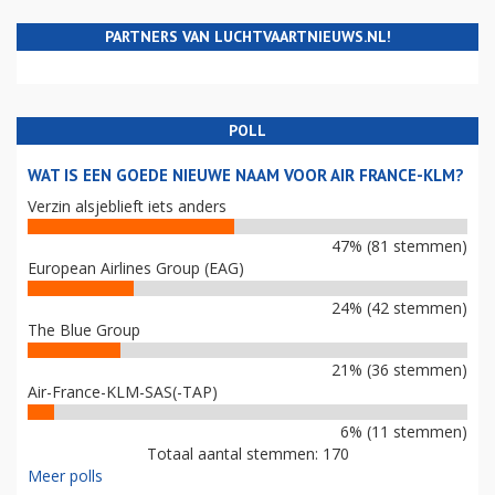
PARTNERS VAN LUCHTVAARTNIEUWS.NL!
POLL
WAT IS EEN GOEDE NIEUWE NAAM VOOR AIR FRANCE-KLM?
Verzin alsjeblieft iets anders
47% (81 stemmen)
European Airlines Group (EAG)
24% (42 stemmen)
The Blue Group
21% (36 stemmen)
Air-France-KLM-SAS(-TAP)
6% (11 stemmen)
Totaal aantal stemmen: 170
Meer polls