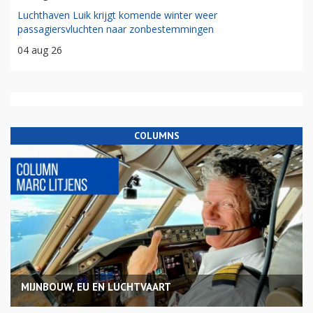
Luchthaven Luik krijgt komende winter weer
passagiersvluchten naar zonbestemmingen
04 aug 26
COLUMNS
MIJNBOUW, EU EN LUCHTVAART