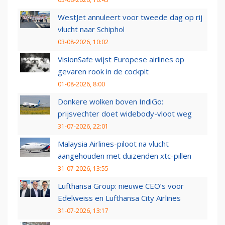
WestJet annuleert voor tweede dag op rij
vlucht naar Schiphol
03-08-2026, 10:02
VisionSafe wijst Europese airlines op
gevaren rook in de cockpit
01-08-2026, 8:00
Donkere wolken boven IndiGo:
prijsvechter doet widebody-vloot weg
31-07-2026, 22:01
Malaysia Airlines-piloot na vlucht
aangehouden met duizenden xtc-pillen
31-07-2026, 13:55
Lufthansa Group: nieuwe CEO’s voor
Edelweiss en Lufthansa City Airlines
31-07-2026, 13:17