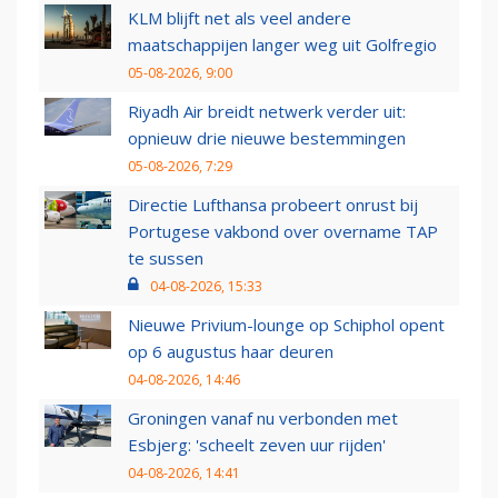
KLM blijft net als veel andere
maatschappijen langer weg uit Golfregio
05-08-2026, 9:00
Riyadh Air breidt netwerk verder uit:
opnieuw drie nieuwe bestemmingen
05-08-2026, 7:29
Directie Lufthansa probeert onrust bij
Portugese vakbond over overname TAP
te sussen
04-08-2026, 15:33
Nieuwe Privium-lounge op Schiphol opent
op 6 augustus haar deuren
04-08-2026, 14:46
Groningen vanaf nu verbonden met
Esbjerg: 'scheelt zeven uur rijden'
04-08-2026, 14:41