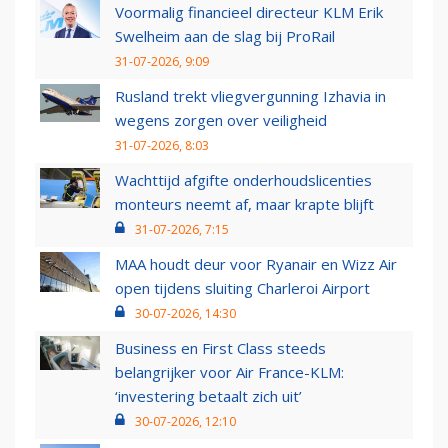
Voormalig financieel directeur KLM Erik
Swelheim aan de slag bij ProRail
31-07-2026, 9:09
Rusland trekt vliegvergunning Izhavia in
wegens zorgen over veiligheid
31-07-2026, 8:03
Wachttijd afgifte onderhoudslicenties
monteurs neemt af, maar krapte blijft
31-07-2026, 7:15
MAA houdt deur voor Ryanair en Wizz Air
open tijdens sluiting Charleroi Airport
30-07-2026, 14:30
Business en First Class steeds
belangrijker voor Air France-KLM:
‘investering betaalt zich uit’
30-07-2026, 12:10