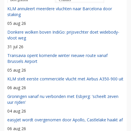
KLM annuleert meerdere vluchten naar Barcelona door
staking
05 aug 26
Donkere wolken boven IndiGo: prijsvechter doet widebody-
vloot weg
31 jul 26
Transavia opent komende winter nieuwe route vanaf
Brussels Airport
05 aug 26
KLM stelt eerste commerciële vlucht met Airbus A350-900 uit
06 aug 26
Groningen vanaf nu verbonden met Esbjerg: 'scheelt zeven
uur rijden'
04 aug 26
easyJet wordt overgenomen door Apollo, Castlelake haakt af
06 aug 26