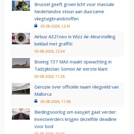
Brussel geeft groen licht voor massale
Nederlandse steun aan duurzame
vliegtuigbrandstoffen
03-08-2026, 12:41
Airbus A321neo in Wizz Air-kleurstelling
beklad met graffiti
03-08-2026, 12:34
Boeing 737 MAX maakt opwachting in
Tadzjikistan: Somon Air eerste klant
03-08-2026, 11:26
Geruzie over officiële naam vliegveld van
Mallorca
03-08-2026, 11:06
Biedingsoorlog om easyJet gaat verder:
investeerders krijgen dezelfde deadline
voor bod
03-08-2026, 10:43