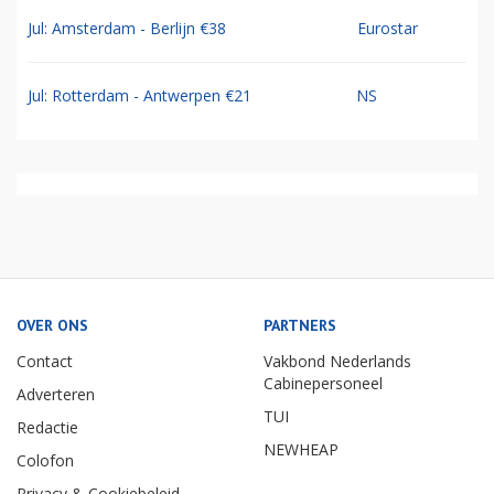
Jul: Amsterdam - Berlijn €38
Eurostar
Jul: Rotterdam - Antwerpen €21
NS
OVER ONS
PARTNERS
Contact
Vakbond Nederlands
Cabinepersoneel
Adverteren
TUI
Redactie
NEWHEAP
Colofon
Privacy & Cookiebeleid