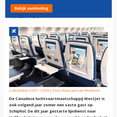
ZOMERVLUCHTEN NAAR
Bekijk aanbieding
HALIFAX
2 december 2025 - 10:05 | Door:
Klaas-Jan van Woerkom
De Canadese luchtvaartmaatschappij WestJet is
ook volgend jaar zomer een vaste gast op
Schiphol. De dit jaar gestarte lijndienst naar