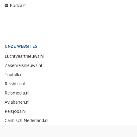
Podcast
ONZE WEBSITES
Luchtvaartnieuws.nl
Zakenreisnieuws.nl
Triptalk.nl
Reisbizz.nl
Reismedia.nl
Aviabanen.nl
Reisjobs.nl
Caribisch Nederland.nl
Careerexperience.nl