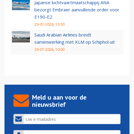
Japanse luchtvaartmaatschappij ANA
bezorgt Embraer aanvullende order voor
E190-E2
29-07-2026, 10:30
Saudi Arabian Airlines breidt
samenwerking met KLM op Schiphol uit
29-07-2026, 10:00
Meld u aan voor de
nieuwsbrief