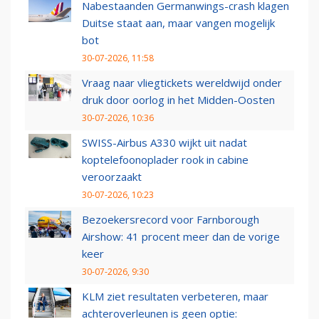
Nabestaanden Germanwings-crash klagen
Duitse staat aan, maar vangen mogelijk
bot
30-07-2026, 11:58
Vraag naar vliegtickets wereldwijd onder
druk door oorlog in het Midden-Oosten
30-07-2026, 10:36
SWISS-Airbus A330 wijkt uit nadat
koptelefoonoplader rook in cabine
veroorzaakt
30-07-2026, 10:23
Bezoekersrecord voor Farnborough
Airshow: 41 procent meer dan de vorige
keer
30-07-2026, 9:30
KLM ziet resultaten verbeteren, maar
achteroverleunen is geen optie: