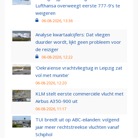
Lufthansa overweegt eerste 777-9’s te
weigeren
06-08-2026, 13:36
Analyse kwartaalcijfers: Dat vliegen
duurder wordt, lijkt geen probleem voor
de reiziger
06-08-2026, 12:22
'Oekraïense vrachtvliegtuig in Leipzig zat
vol met munitie'
06-08-2026, 12:20
KLM stelt eerste commerciële vlucht met
Airbus A350-900 uit
06-08-2026, 11:17
TUI breidt uit op ABC-eilanden: volgend
jaar meer rechtstreekse vluchten vanaf
Schiphol