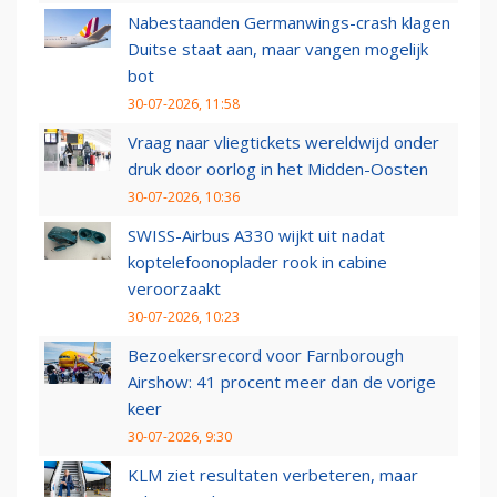
Nabestaanden Germanwings-crash klagen
Duitse staat aan, maar vangen mogelijk
bot
30-07-2026, 11:58
Vraag naar vliegtickets wereldwijd onder
druk door oorlog in het Midden-Oosten
30-07-2026, 10:36
SWISS-Airbus A330 wijkt uit nadat
koptelefoonoplader rook in cabine
veroorzaakt
30-07-2026, 10:23
Bezoekersrecord voor Farnborough
Airshow: 41 procent meer dan de vorige
keer
30-07-2026, 9:30
KLM ziet resultaten verbeteren, maar