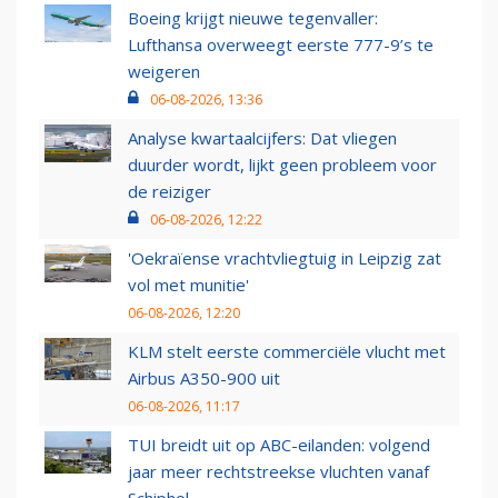
Boeing krijgt nieuwe tegenvaller:
Lufthansa overweegt eerste 777-9’s te
weigeren
06-08-2026, 13:36
Analyse kwartaalcijfers: Dat vliegen
duurder wordt, lijkt geen probleem voor
de reiziger
06-08-2026, 12:22
'Oekraïense vrachtvliegtuig in Leipzig zat
vol met munitie'
06-08-2026, 12:20
KLM stelt eerste commerciële vlucht met
Airbus A350-900 uit
06-08-2026, 11:17
TUI breidt uit op ABC-eilanden: volgend
jaar meer rechtstreekse vluchten vanaf