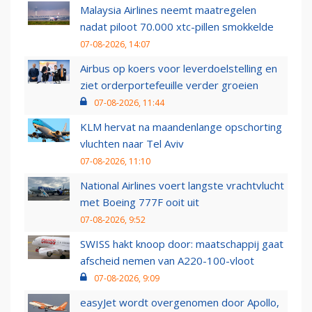
Malaysia Airlines neemt maatregelen
nadat piloot 70.000 xtc-pillen smokkelde
07-08-2026, 14:07
Airbus op koers voor leverdoelstelling en
ziet orderportefeuille verder groeien
07-08-2026, 11:44
KLM hervat na maandenlange opschorting
vluchten naar Tel Aviv
07-08-2026, 11:10
National Airlines voert langste vrachtvlucht
met Boeing 777F ooit uit
07-08-2026, 9:52
SWISS hakt knoop door: maatschappij gaat
afscheid nemen van A220-100-vloot
07-08-2026, 9:09
easyJet wordt overgenomen door Apollo,