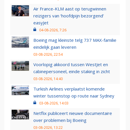
Air France-KLM aast op terugwinnen
reizigers van ‘hoofdpijn bezorgend’
easyJet
04-08-2026, 7:26
Boeing mag kleinste telg 737 MAX-familie
eindelijk gaan leveren
03-08-2026, 22:54
Voorlopig akkoord tussen WestJet en
cabinepersoneel, einde staking in zicht
03-08-2026, 14:40
Turkish Airlines verplaatst komende
winter tussenstop op route naar Sydney
03-08-2026, 14:03
Netflix publiceert nieuwe documentaire
over problemen bij Boeing
03-08-2026, 13:22