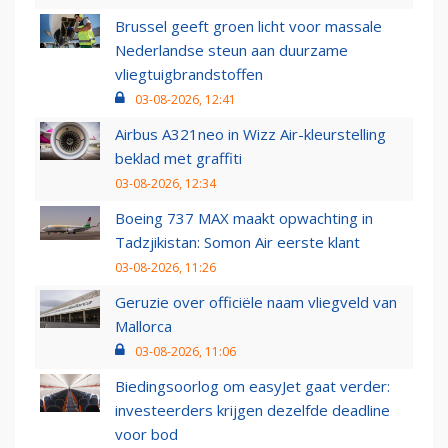
Brussel geeft groen licht voor massale
Nederlandse steun aan duurzame
vliegtuigbrandstoffen
03-08-2026, 12:41
Airbus A321neo in Wizz Air-kleurstelling
beklad met graffiti
03-08-2026, 12:34
Boeing 737 MAX maakt opwachting in
Tadzjikistan: Somon Air eerste klant
03-08-2026, 11:26
Geruzie over officiële naam vliegveld van
Mallorca
03-08-2026, 11:06
Biedingsoorlog om easyJet gaat verder:
investeerders krijgen dezelfde deadline
voor bod