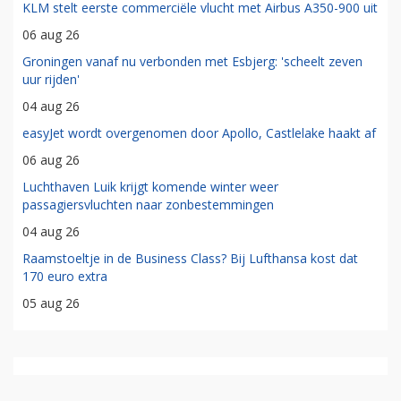
KLM stelt eerste commerciële vlucht met Airbus A350-900 uit
06 aug 26
Groningen vanaf nu verbonden met Esbjerg: 'scheelt zeven
uur rijden'
04 aug 26
easyJet wordt overgenomen door Apollo, Castlelake haakt af
06 aug 26
Luchthaven Luik krijgt komende winter weer
passagiersvluchten naar zonbestemmingen
04 aug 26
Raamstoeltje in de Business Class? Bij Lufthansa kost dat
170 euro extra
05 aug 26