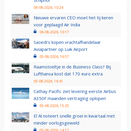
Schiphol
06-08-2026, 10:24
Nieuwe ervaren CEO moet het tij keren
voor geplaagd Air India
06-08-2026, 10:17
Saoedi’s kopen vrachtafhandelaar
Aviapartner op Luik Airport
05-08-2026, 16:57
Raamstoeltje in de Business Class? Bij
Lufthansa kost dat 170 euro extra
05-08-2026, 16:41
Cathay Pacific ziet levering eerste Airbus
A350F maanden vertraging oplopen
05-08-2026, 15:25
El Al noteert snelle groei in kwartaal met
minder oorlogsgeweld
05-08-2026, 14:17