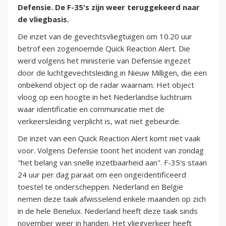
Defensie. De F-35's zijn weer teruggekeerd naar
de vliegbasis.
De inzet van de gevechtsvliegtuigen om 10.20 uur
betrof een zogenoemde Quick Reaction Alert. Die
werd volgens het ministerie van Defensie ingezet
door de luchtgevechtsleiding in Nieuw Milligen, die een
onbekend object op de radar waarnam. Het object
vloog op een hoogte in het Nederlandse luchtruim
waar identificatie en communicatie met de
verkeersleiding verplicht is, wat niet gebeurde.
De inzet van een Quick Reaction Alert komt niet vaak
voor. Volgens Defensie toont het incident van zondag
"het belang van snelle inzetbaarheid aan". F-35's staan
24 uur per dag paraat om een ongeïdentificeerd
toestel te onderscheppen. Nederland en België
nemen deze taak afwisselend enkele maanden op zich
in de hele Benelux. Nederland heeft deze taak sinds
november weer in handen. Het vliegverkeer heeft