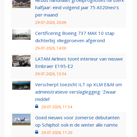
Airbus handhaaft groeiprognoses na sterk
halfjaar: eind volgend jaar 75 A320neo’s
per maand
29-07-2026, 20:09
Certificering Boeing 737 MAX 10 stap
dichterbij: vliegproeven afgerond
29-07-2026, 14:09
LATAM Airlines toont interieur van nieuwe
Embraer E195-E2
29-07-2026, 13:34
Verscherpt toezicht ILT op KLM E&M om
administratieve verslaglegging: ‘Zwaar
middel’
29-07-2026, 11:54
Goed nieuws voor zomerse debutanten
op Schiphol: ook in de winter alle ruimte
29-07-2026, 11:20