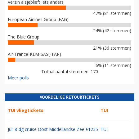
Verzin alsjeblieft iets anders
47% (81 stemmen)
European Airlines Group (EAG)
24% (42 stemmen)
The Blue Group
21% (36 stemmen)
Air-France-KLM-SAS(-TAP)
6% (11 stemmen)
Totaal aantal stemmen: 170
Meer polls
VOORDELIGE RETOURTICKETS
TUI vliegtickets
TUI
Jul: 8-dg cruise Oost Middellandse Zee €1235
TUI