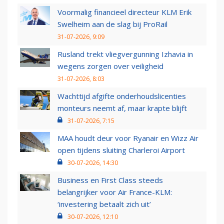
Voormalig financieel directeur KLM Erik
Swelheim aan de slag bij ProRail
31-07-2026, 9:09
Rusland trekt vliegvergunning Izhavia in
wegens zorgen over veiligheid
31-07-2026, 8:03
Wachttijd afgifte onderhoudslicenties
monteurs neemt af, maar krapte blijft
31-07-2026, 7:15
MAA houdt deur voor Ryanair en Wizz Air
open tijdens sluiting Charleroi Airport
30-07-2026, 14:30
Business en First Class steeds
belangrijker voor Air France-KLM:
‘investering betaalt zich uit’
30-07-2026, 12:10