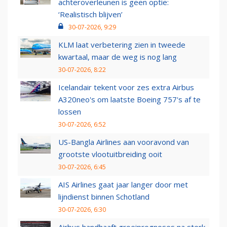
achteroverleunen is geen optie:
‘Realistisch blijven’
30-07-2026, 9:29
KLM laat verbetering zien in tweede
kwartaal, maar de weg is nog lang
30-07-2026, 8:22
Icelandair tekent voor zes extra Airbus
A320neo's om laatste Boeing 757's af te
lossen
30-07-2026, 6:52
US-Bangla Airlines aan vooravond van
grootste vlootuitbreiding ooit
30-07-2026, 6:45
AIS Airlines gaat jaar langer door met
lijndienst binnen Schotland
30-07-2026, 6:30