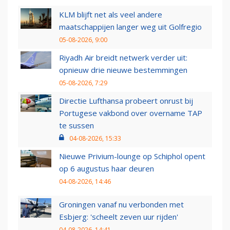
KLM blijft net als veel andere
maatschappijen langer weg uit Golfregio
05-08-2026, 9:00
Riyadh Air breidt netwerk verder uit:
opnieuw drie nieuwe bestemmingen
05-08-2026, 7:29
Directie Lufthansa probeert onrust bij
Portugese vakbond over overname TAP
te sussen
04-08-2026, 15:33
Nieuwe Privium-lounge op Schiphol opent
op 6 augustus haar deuren
04-08-2026, 14:46
Groningen vanaf nu verbonden met
Esbjerg: 'scheelt zeven uur rijden'
04-08-2026, 14:41