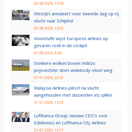
03-08-2026, 10:43
WestJet annuleert voor tweede dag op rij
vlucht naar Schiphol
03-08-2026, 10:02
VisionSafe wijst Europese airlines op
gevaren rook in de cockpit
01-08-2026, 8:00
Donkere wolken boven IndiGo:
prijsvechter doet widebody-vloot weg
31-07-2026, 22:01
Malaysia Airlines-piloot na vlucht
aangehouden met duizenden xtc-pillen
31-07-2026, 13:55
Lufthansa Group: nieuwe CEO’s voor
Edelweiss en Lufthansa City Airlines
31-07-2026, 13:17