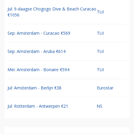
Jul: 9-daagse Chogogo Dive & Beach Curacao
TUI
€1056
Sep: Amsterdam - Curacao €569
TUI
Sep: Amsterdam - Aruba €614
TUI
Mei: Amsterdam - Bonaire €594
TUI
Jul: Amsterdam - Berlijn €38
Eurostar
Jul: Rotterdam - Antwerpen €21
NS