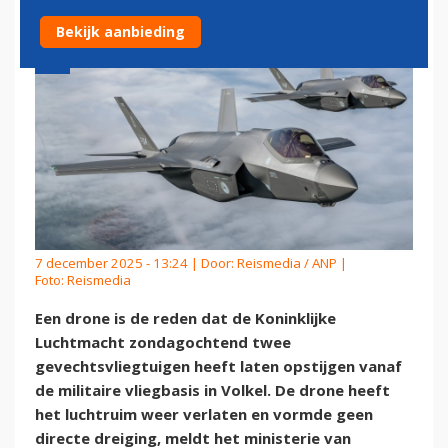
Bekijk aanbieding
7 december 2025 - 13:24 | Door:
Reismedia / ANP
|
Foto: Reismedia
Een drone is de reden dat de Koninklijke
Luchtmacht zondagochtend twee
gevechtsvliegtuigen heeft laten opstijgen vanaf
de militaire vliegbasis in Volkel. De drone heeft
het luchtruim weer verlaten en vormde geen
directe dreiging, meldt het ministerie van