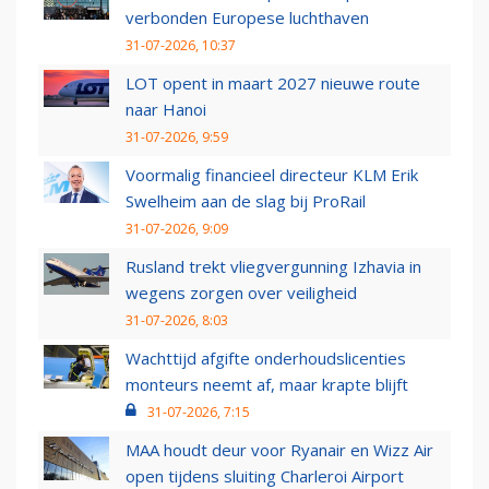
verbonden Europese luchthaven
31-07-2026, 10:37
LOT opent in maart 2027 nieuwe route
naar Hanoi
31-07-2026, 9:59
Voormalig financieel directeur KLM Erik
Swelheim aan de slag bij ProRail
31-07-2026, 9:09
Rusland trekt vliegvergunning Izhavia in
wegens zorgen over veiligheid
31-07-2026, 8:03
Wachttijd afgifte onderhoudslicenties
monteurs neemt af, maar krapte blijft
31-07-2026, 7:15
MAA houdt deur voor Ryanair en Wizz Air
open tijdens sluiting Charleroi Airport