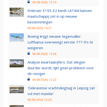
06-08-2026, 15:16
Embraer E195-E2 biedt LATAM kansen:
maatschappij zet in op nieuwe
bestemmingen
06-08-2026, 14:27
Boeing krijgt nieuwe tegenvaller:
Lufthansa overweegt eerste 777-9’s te
weigeren
06-08-2026, 13:36
Analyse kwartaalcijfers: Dat vliegen
duurder wordt, lijkt geen probleem voor
de reiziger
06-08-2026, 12:22
'Oekraïense vrachtvliegtuig in Leipzig zat
vol met munitie'
06-08-2026, 12:20