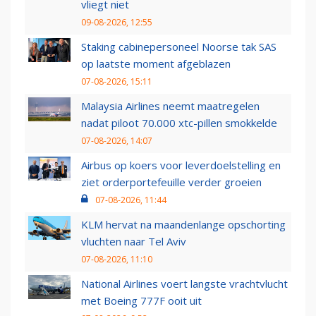
vliegt niet
09-08-2026, 12:55
Staking cabinepersoneel Noorse tak SAS
op laatste moment afgeblazen
07-08-2026, 15:11
Malaysia Airlines neemt maatregelen
nadat piloot 70.000 xtc-pillen smokkelde
07-08-2026, 14:07
Airbus op koers voor leverdoelstelling en
ziet orderportefeuille verder groeien
07-08-2026, 11:44
KLM hervat na maandenlange opschorting
vluchten naar Tel Aviv
07-08-2026, 11:10
National Airlines voert langste vrachtvlucht
met Boeing 777F ooit uit