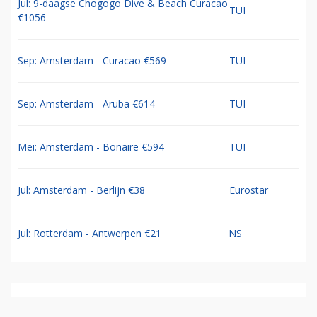
Jul: 9-daagse Chogogo Dive & Beach Curacao
TUI
€1056
Sep: Amsterdam - Curacao €569
TUI
Sep: Amsterdam - Aruba €614
TUI
Mei: Amsterdam - Bonaire €594
TUI
Jul: Amsterdam - Berlijn €38
Eurostar
Jul: Rotterdam - Antwerpen €21
NS