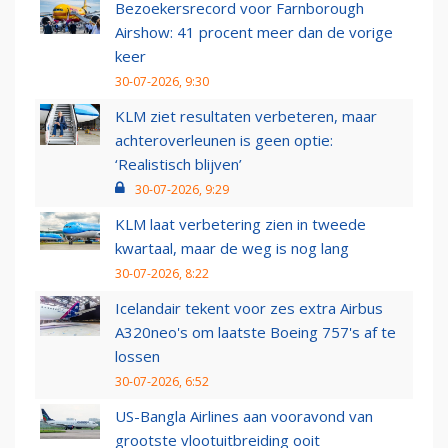
Bezoekersrecord voor Farnborough
Airshow: 41 procent meer dan de vorige
keer
30-07-2026, 9:30
KLM ziet resultaten verbeteren, maar
achteroverleunen is geen optie:
‘Realistisch blijven’
30-07-2026, 9:29
KLM laat verbetering zien in tweede
kwartaal, maar de weg is nog lang
30-07-2026, 8:22
Icelandair tekent voor zes extra Airbus
A320neo's om laatste Boeing 757's af te
lossen
30-07-2026, 6:52
US-Bangla Airlines aan vooravond van
grootste vlootuitbreiding ooit