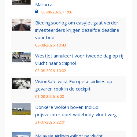
Mallorca
03-08-2026, 11:06
Biedingsoorlog om easyJet gaat verder:
investeerders krijgen dezelfde deadline
voor bod
03-08-2026, 10:43
WestJet annuleert voor tweede dag op rij
vlucht naar Schiphol
03-08-2026, 10:02
VisionSafe wijst Europese airlines op
gevaren rook in de cockpit
01-08-2026, 8:00
Donkere wolken boven IndiGo:
prijsvechter doet widebody-vloot weg
31-07-2026, 22:01
Malaysia Airlines-piloot na vlucht