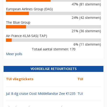
47% (81 stemmen)
European Airlines Group (EAG)
24% (42 stemmen)
The Blue Group
21% (36 stemmen)
Air-France-KLM-SAS(-TAP)
6% (11 stemmen)
Totaal aantal stemmen: 170
Meer polls
VOORDELIGE RETOURTICKETS
TUI vliegtickets
TUI
Jul: 8-dg cruise Oost Middellandse Zee €1235
TUI