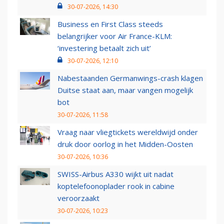
30-07-2026, 14:30
Business en First Class steeds
belangrijker voor Air France-KLM:
‘investering betaalt zich uit’
30-07-2026, 12:10
Nabestaanden Germanwings-crash klagen
Duitse staat aan, maar vangen mogelijk
bot
30-07-2026, 11:58
Vraag naar vliegtickets wereldwijd onder
druk door oorlog in het Midden-Oosten
30-07-2026, 10:36
SWISS-Airbus A330 wijkt uit nadat
koptelefoonoplader rook in cabine
veroorzaakt
30-07-2026, 10:23