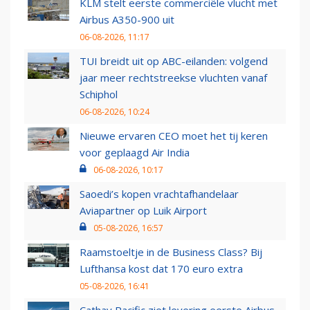
KLM stelt eerste commerciële vlucht met
Airbus A350-900 uit
06-08-2026, 11:17
TUI breidt uit op ABC-eilanden: volgend
jaar meer rechtstreekse vluchten vanaf
Schiphol
06-08-2026, 10:24
Nieuwe ervaren CEO moet het tij keren
voor geplaagd Air India
06-08-2026, 10:17
Saoedi’s kopen vrachtafhandelaar
Aviapartner op Luik Airport
05-08-2026, 16:57
Raamstoeltje in de Business Class? Bij
Lufthansa kost dat 170 euro extra
05-08-2026, 16:41