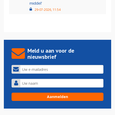
middel’
29-07-2026, 11:54
Meld u aan voor de
nieuwsbrief