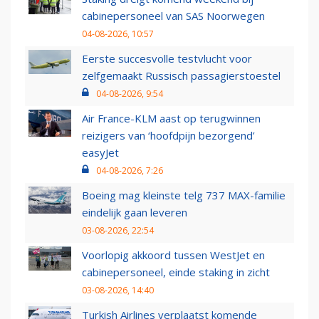
cabinepersoneel van SAS Noorwegen
04-08-2026, 10:57
Eerste succesvolle testvlucht voor
zelfgemaakt Russisch passagierstoestel
04-08-2026, 9:54
Air France-KLM aast op terugwinnen
reizigers van ‘hoofdpijn bezorgend’
easyJet
04-08-2026, 7:26
Boeing mag kleinste telg 737 MAX-familie
eindelijk gaan leveren
03-08-2026, 22:54
Voorlopig akkoord tussen WestJet en
cabinepersoneel, einde staking in zicht
03-08-2026, 14:40
Turkish Airlines verplaatst komende