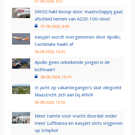
07-08-2026, 9:52
SWISS hakt knoop door: maatschappij gaat
afscheid nemen van A220-100-vloot
07-08-2026, 9:09
easyJet wordt overgenomen door Apollo,
Castlelake haakt af
06-08-2026, 16:20
Apollo geen onbekende jongen in de
luchtvaart
06-08-2026, 16:19
In jacht op vakantiegangers sluit vliegveld
Maastricht zich aan bij ANVR
06-08-2026, 15:56
Meer ruimte voor vracht doordat onder
meer Lufthansa en easyJet slots vrijgeven
op Schiphol