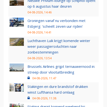
Nieuwe Privium-lounge op Schiphol opent
op 6 augustus haar deuren
04-08-2026, 14:46
Groningen vanaf nu verbonden met
Esbjerg: 'scheelt zeven uur rijden'
04-08-2026, 14:41
Luchthaven Luik krijgt komende winter
weer passagiersvluchten naar
zonbestemmingen
04-08-2026, 13:54
Brussels Airlines grijpt ternauwernood in:
streep door vlootuitbreiding
04-08-2026, 11:47
Stakingen en dure brandstof drukken
winst Lufthansa hard omlaag
04-08-2026, 11:38
Staking dreigt komend weekend bij