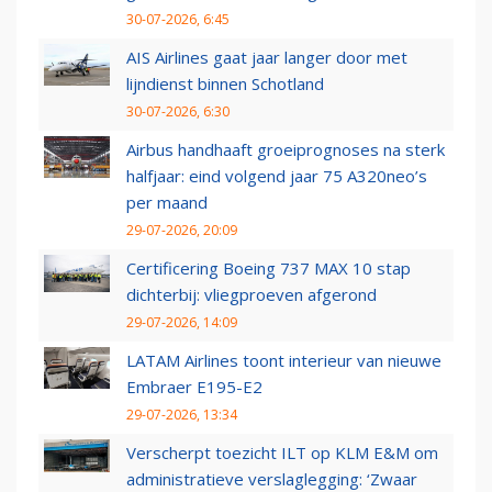
30-07-2026, 6:45
AIS Airlines gaat jaar langer door met
lijndienst binnen Schotland
30-07-2026, 6:30
Airbus handhaaft groeiprognoses na sterk
halfjaar: eind volgend jaar 75 A320neo’s
per maand
29-07-2026, 20:09
Certificering Boeing 737 MAX 10 stap
dichterbij: vliegproeven afgerond
29-07-2026, 14:09
LATAM Airlines toont interieur van nieuwe
Embraer E195-E2
29-07-2026, 13:34
Verscherpt toezicht ILT op KLM E&M om
administratieve verslaglegging: ‘Zwaar