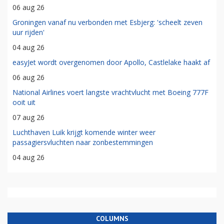
06 aug 26
Groningen vanaf nu verbonden met Esbjerg: 'scheelt zeven
uur rijden'
04 aug 26
easyJet wordt overgenomen door Apollo, Castlelake haakt af
06 aug 26
National Airlines voert langste vrachtvlucht met Boeing 777F
ooit uit
07 aug 26
Luchthaven Luik krijgt komende winter weer
passagiersvluchten naar zonbestemmingen
04 aug 26
COLUMNS