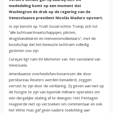
mededeling komt op een moment dat
Washington de druk op de regering van de
Venezolaanse president Nicolás Maduro opvoert.
In zijn bericht op Truth Social richtte Trump zich tot
“alle luchtvaartmaatschappijen, piloten,
drugshandelaren en mensensmokkelaars”, met de
boodschap dat het bewuste luchtruim volledig
gesloten zou zijn.
Curaçao ligt ruim 60 kilometer van het vasteland van
Venezuela.
Amerikaanse overheidsfunctionarissen die door
persbureau Reuters werden benaderd, zeggen
verrast te zijn door de verklaring. Zij geven aan niet op
de hoogte te zijn van lopende militaire operaties om
een dergelijke sluiting af te dwingen. Het Pentagon
reageerde niet op verzoeken om commentaar en ook
het Witte Huis gaf geen nadere toelichting aan