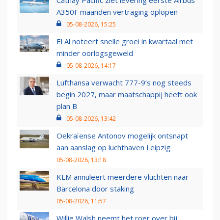
Cathay Pacific ziet levering eerste Airbus
A350F maanden vertraging oplopen
05-08-2026, 15:25
El Al noteert snelle groei in kwartaal met
minder oorlogsgeweld
05-08-2026, 14:17
Lufthansa verwacht 777-9’s nog steeds
begin 2027, maar maatschappij heeft ook
plan B
05-08-2026, 13:42
Oekraïense Antonov mogelijk ontsnapt
aan aanslag op luchthaven Leipzig
05-08-2026, 13:18
KLM annuleert meerdere vluchten naar
Barcelona door staking
05-08-2026, 11:57
Willie Walsh neemt het roer over bij