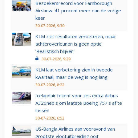
Bezoekersrecord voor Farnborough
Airshow: 41 procent meer dan de vorige
keer
30-07-2026, 9:30
KLM ziet resultaten verbeteren, maar
achteroverleunen is geen optie:
‘Realistisch blijven’
30-07-2026, 9:29
KLM laat verbetering zien in tweede
kwartaal, maar de weg is nog lang
30-07-2026, 8:22
Icelandair tekent voor zes extra Airbus
A320neo's om laatste Boeing 757's af te
lossen
30-07-2026, 6:52
US-Bangla Airlines aan vooravond van
grootste vlootuitbreiding ooit