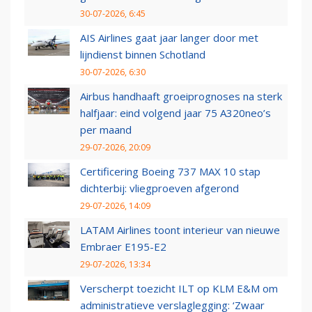
30-07-2026, 6:45
AIS Airlines gaat jaar langer door met
lijndienst binnen Schotland
30-07-2026, 6:30
Airbus handhaaft groeiprognoses na sterk
halfjaar: eind volgend jaar 75 A320neo’s
per maand
29-07-2026, 20:09
Certificering Boeing 737 MAX 10 stap
dichterbij: vliegproeven afgerond
29-07-2026, 14:09
LATAM Airlines toont interieur van nieuwe
Embraer E195-E2
29-07-2026, 13:34
Verscherpt toezicht ILT op KLM E&M om
administratieve verslaglegging: ‘Zwaar