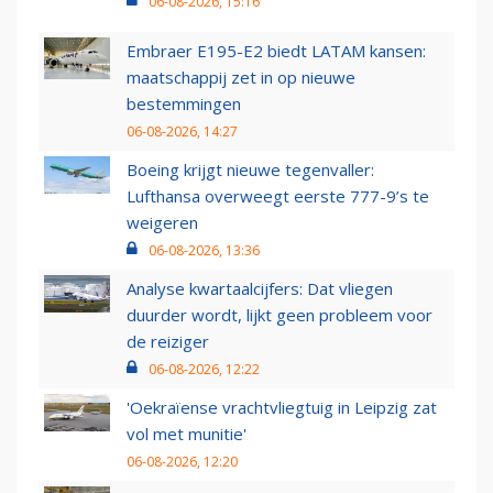
06-08-2026, 15:16
Embraer E195-E2 biedt LATAM kansen:
maatschappij zet in op nieuwe
bestemmingen
06-08-2026, 14:27
Boeing krijgt nieuwe tegenvaller:
Lufthansa overweegt eerste 777-9’s te
weigeren
06-08-2026, 13:36
Analyse kwartaalcijfers: Dat vliegen
duurder wordt, lijkt geen probleem voor
de reiziger
06-08-2026, 12:22
'Oekraïense vrachtvliegtuig in Leipzig zat
vol met munitie'
06-08-2026, 12:20