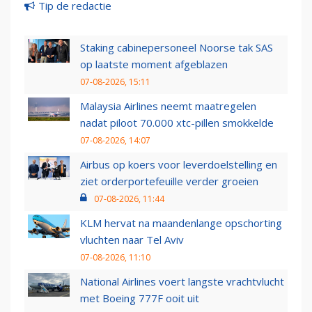
Tip de redactie
Staking cabinepersoneel Noorse tak SAS
op laatste moment afgeblazen
07-08-2026, 15:11
Malaysia Airlines neemt maatregelen
nadat piloot 70.000 xtc-pillen smokkelde
07-08-2026, 14:07
Airbus op koers voor leverdoelstelling en
ziet orderportefeuille verder groeien
07-08-2026, 11:44
KLM hervat na maandenlange opschorting
vluchten naar Tel Aviv
07-08-2026, 11:10
National Airlines voert langste vrachtvlucht
met Boeing 777F ooit uit