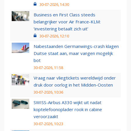
30-07-2026, 14:30
Business en First Class steeds
belangrijker voor Air France-KLM:
‘investering betaalt zich uit’
30-07-2026, 12:10
Nabestaanden Germanwings-crash klagen
Duitse staat aan, maar vangen mogelijk
bot
30-07-2026, 11:58
Vraag naar vliegtickets wereldwijd onder
druk door oorlog in het Midden-Oosten
30-07-2026, 10:36
SWISS-Airbus A330 wijkt uit nadat
koptelefoonoplader rook in cabine
veroorzaakt
30-07-2026, 10:23