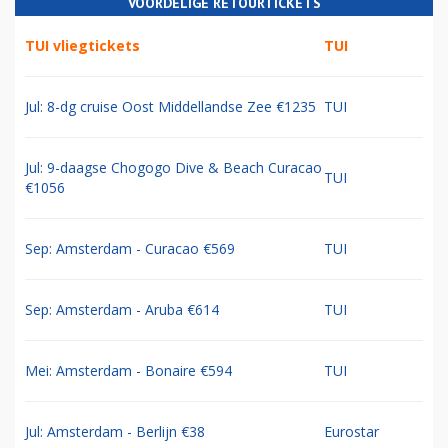
VOORDELIGE RETOURTICKETS
TUI vliegtickets
TUI
Jul: 8-dg cruise Oost Middellandse Zee €1235
TUI
Jul: 9-daagse Chogogo Dive & Beach Curacao
TUI
€1056
Sep: Amsterdam - Curacao €569
TUI
Sep: Amsterdam - Aruba €614
TUI
Mei: Amsterdam - Bonaire €594
TUI
Jul: Amsterdam - Berlijn €38
Eurostar