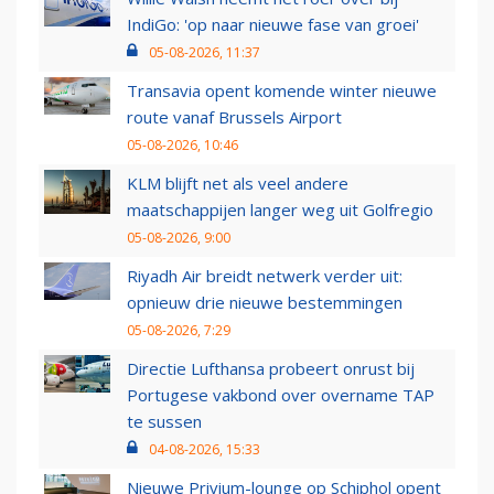
IndiGo: 'op naar nieuwe fase van groei'
05-08-2026, 11:37
Transavia opent komende winter nieuwe
route vanaf Brussels Airport
05-08-2026, 10:46
KLM blijft net als veel andere
maatschappijen langer weg uit Golfregio
05-08-2026, 9:00
Riyadh Air breidt netwerk verder uit:
opnieuw drie nieuwe bestemmingen
05-08-2026, 7:29
Directie Lufthansa probeert onrust bij
Portugese vakbond over overname TAP
te sussen
04-08-2026, 15:33
Nieuwe Privium-lounge op Schiphol opent