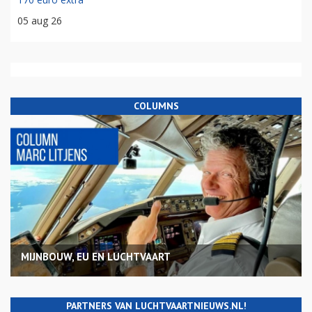
05 aug 26
COLUMNS
MIJNBOUW, EU EN LUCHTVAART
PARTNERS VAN LUCHTVAARTNIEUWS.NL!