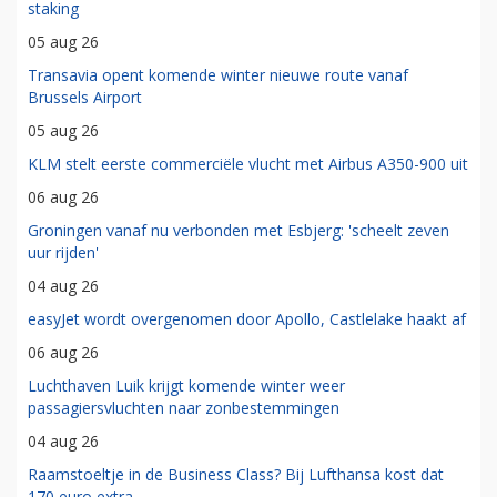
staking
05 aug 26
Transavia opent komende winter nieuwe route vanaf
Brussels Airport
05 aug 26
KLM stelt eerste commerciële vlucht met Airbus A350-900 uit
06 aug 26
Groningen vanaf nu verbonden met Esbjerg: 'scheelt zeven
uur rijden'
04 aug 26
easyJet wordt overgenomen door Apollo, Castlelake haakt af
06 aug 26
Luchthaven Luik krijgt komende winter weer
passagiersvluchten naar zonbestemmingen
04 aug 26
Raamstoeltje in de Business Class? Bij Lufthansa kost dat
170 euro extra