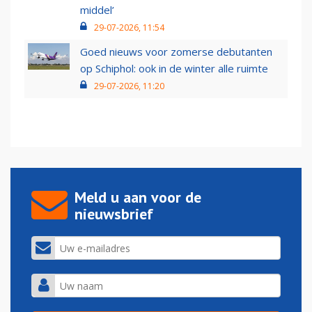
middel’
29-07-2026, 11:54
Goed nieuws voor zomerse debutanten
op Schiphol: ook in de winter alle ruimte
29-07-2026, 11:20
Meld u aan voor de
nieuwsbrief