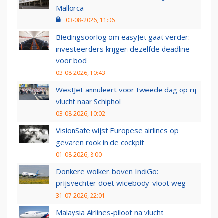
Mallorca
03-08-2026, 11:06
Biedingsoorlog om easyJet gaat verder:
investeerders krijgen dezelfde deadline
voor bod
03-08-2026, 10:43
WestJet annuleert voor tweede dag op rij
vlucht naar Schiphol
03-08-2026, 10:02
VisionSafe wijst Europese airlines op
gevaren rook in de cockpit
01-08-2026, 8:00
Donkere wolken boven IndiGo:
prijsvechter doet widebody-vloot weg
31-07-2026, 22:01
Malaysia Airlines-piloot na vlucht