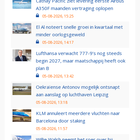
Cathay Pacific ziet levering eerste Airbus
A350F maanden vertraging oplopen
05-08-2026, 15:25
El Al noteert snelle groei in kwartaal met
minder oorlogsgeweld
05-08-2026, 14:17
Lufthansa verwacht 777-9’s nog steeds
begin 2027, maar maatschappij heeft ook
plan B
05-08-2026, 13:42
Oekraïense Antonov mogelijk ontsnapt
aan aanslag op luchthaven Leipzig
05-08-2026, 13:18
KLM annuleert meerdere vluchten naar
Barcelona door staking
05-08-2026, 11:57
Willie Walsh neemt het roer over bij