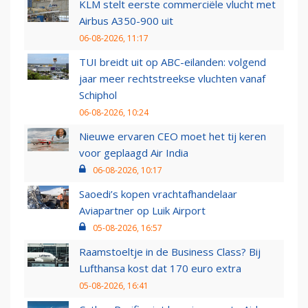
KLM stelt eerste commerciële vlucht met
Airbus A350-900 uit
06-08-2026, 11:17
TUI breidt uit op ABC-eilanden: volgend
jaar meer rechtstreekse vluchten vanaf
Schiphol
06-08-2026, 10:24
Nieuwe ervaren CEO moet het tij keren
voor geplaagd Air India
06-08-2026, 10:17
Saoedi’s kopen vrachtafhandelaar
Aviapartner op Luik Airport
05-08-2026, 16:57
Raamstoeltje in de Business Class? Bij
Lufthansa kost dat 170 euro extra
05-08-2026, 16:41