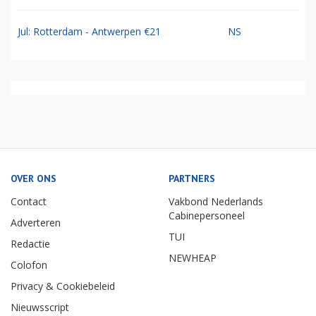
Jul: Rotterdam - Antwerpen €21
NS
OVER ONS
PARTNERS
Contact
Vakbond Nederlands
Cabinepersoneel
Adverteren
TUI
Redactie
NEWHEAP
Colofon
Privacy & Cookiebeleid
Nieuwsscript