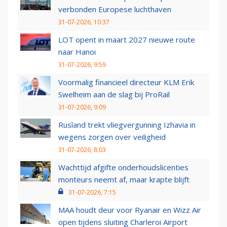
verbonden Europese luchthaven
31-07-2026, 10:37
LOT opent in maart 2027 nieuwe route
naar Hanoi
31-07-2026, 9:59
Voormalig financieel directeur KLM Erik
Swelheim aan de slag bij ProRail
31-07-2026, 9:09
Rusland trekt vliegvergunning Izhavia in
wegens zorgen over veiligheid
31-07-2026, 8:03
Wachttijd afgifte onderhoudslicenties
monteurs neemt af, maar krapte blijft
31-07-2026, 7:15
MAA houdt deur voor Ryanair en Wizz Air
open tijdens sluiting Charleroi Airport