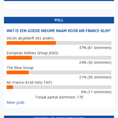
POLL
WAT IS EEN GOEDE NIEUWE NAAM VOOR AIR FRANCE-KLM?
Verzin alsjeblieft iets anders
47% (81 stemmen)
European Airlines Group (EAG)
24% (42 stemmen)
The Blue Group
21% (36 stemmen)
Air-France-KLM-SAS(-TAP)
6% (11 stemmen)
Totaal aantal stemmen: 170
Meer polls