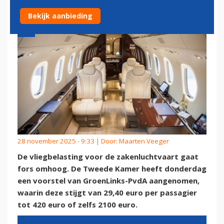
Bekijk aanbieding
28 november 2025 - 9:33 | Door:
Maarten Veeger
De vliegbelasting voor de zakenluchtvaart gaat
fors omhoog. De Tweede Kamer heeft donderdag
een voorstel van GroenLinks-PvdA aangenomen,
waarin deze stijgt van 29,40 euro per passagier
tot 420 euro of zelfs 2100 euro.