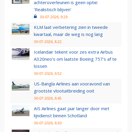
achteroverleunen is geen optie:
‘Realistisch blijven’
30-07-2026, 9:29
KLM laat verbetering zien in tweede
kwartaal, maar de weg is nog lang
30-07-2026, 8:22
Icelandair tekent voor zes extra Airbus
A320neo's om laatste Boeing 757's af te
lossen
30-07-2026, 6:52
US-Bangla Airlines aan vooravond van
grootste vlootuitbreiding ooit
30-07-2026, 6:45
AIS Airlines gaat jaar langer door met
lijndienst binnen Schotland
30-07-2026, 6:30