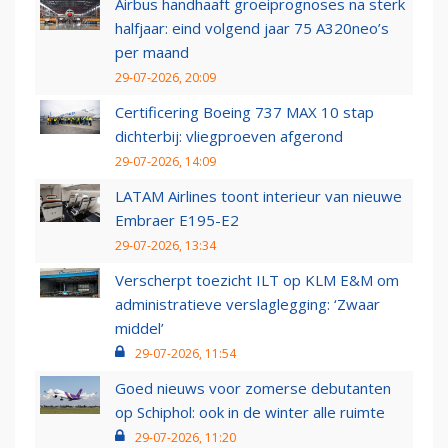
Airbus handhaaft groeiprognoses na sterk
halfjaar: eind volgend jaar 75 A320neo’s
per maand
29-07-2026, 20:09
Certificering Boeing 737 MAX 10 stap
dichterbij: vliegproeven afgerond
29-07-2026, 14:09
LATAM Airlines toont interieur van nieuwe
Embraer E195-E2
29-07-2026, 13:34
Verscherpt toezicht ILT op KLM E&M om
administratieve verslaglegging: ‘Zwaar
middel’
29-07-2026, 11:54
Goed nieuws voor zomerse debutanten
op Schiphol: ook in de winter alle ruimte
29-07-2026, 11:20