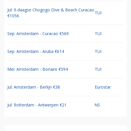
Jul: 9-daagse Chogogo Dive & Beach Curacao
TUI
€1056
Sep: Amsterdam - Curacao €569
TUI
Sep: Amsterdam - Aruba €614
TUI
Mei: Amsterdam - Bonaire €594
TUI
Jul: Amsterdam - Berlijn €38
Eurostar
Jul: Rotterdam - Antwerpen €21
NS