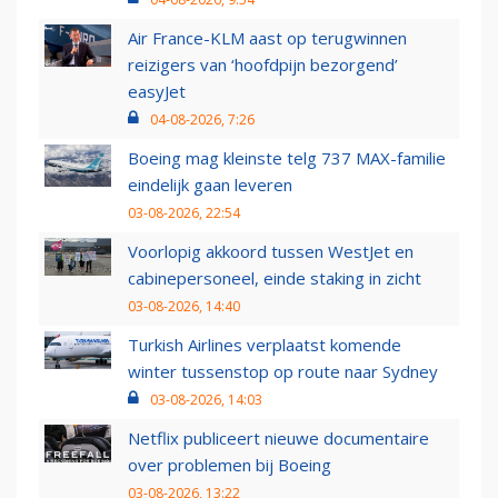
Air France-KLM aast op terugwinnen
reizigers van ‘hoofdpijn bezorgend’
easyJet
04-08-2026, 7:26
Boeing mag kleinste telg 737 MAX-familie
eindelijk gaan leveren
03-08-2026, 22:54
Voorlopig akkoord tussen WestJet en
cabinepersoneel, einde staking in zicht
03-08-2026, 14:40
Turkish Airlines verplaatst komende
winter tussenstop op route naar Sydney
03-08-2026, 14:03
Netflix publiceert nieuwe documentaire
over problemen bij Boeing
03-08-2026, 13:22