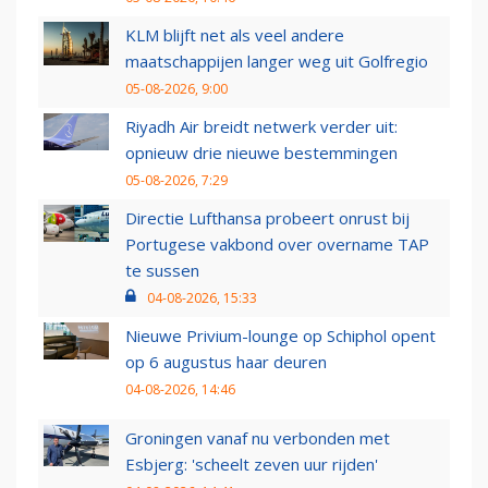
KLM blijft net als veel andere
maatschappijen langer weg uit Golfregio
05-08-2026, 9:00
Riyadh Air breidt netwerk verder uit:
opnieuw drie nieuwe bestemmingen
05-08-2026, 7:29
Directie Lufthansa probeert onrust bij
Portugese vakbond over overname TAP
te sussen
04-08-2026, 15:33
Nieuwe Privium-lounge op Schiphol opent
op 6 augustus haar deuren
04-08-2026, 14:46
Groningen vanaf nu verbonden met
Esbjerg: 'scheelt zeven uur rijden'