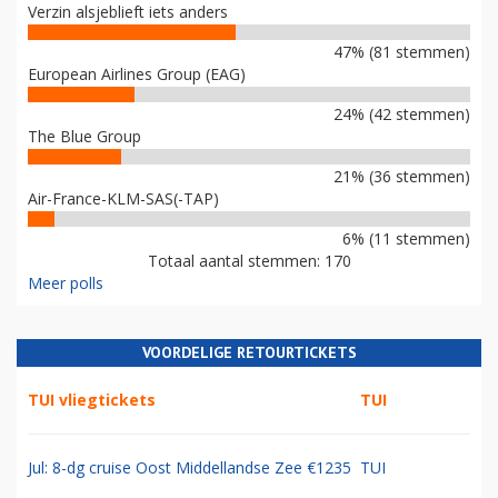
Verzin alsjeblieft iets anders
47% (81 stemmen)
European Airlines Group (EAG)
24% (42 stemmen)
The Blue Group
21% (36 stemmen)
Air-France-KLM-SAS(-TAP)
6% (11 stemmen)
Totaal aantal stemmen: 170
Meer polls
VOORDELIGE RETOURTICKETS
TUI vliegtickets
TUI
Jul: 8-dg cruise Oost Middellandse Zee €1235
TUI