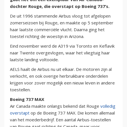
dochter Rouge, die overstapt op Boeing 737’s.
De uit 1996 stammende Airbus vloog tot afgelopen
zomerseizoen bij Rouge, en maakte op 5 september
haar laatste commerciële vlucht. Daarna ging het
toestel richting de woestijn in Arizona.
Eind november werd de A319 via Toronto en Keflavik
naar Twente overgevlogen, waar het vliegtuig haar
laatste landing voltooide.
AELS haalt de Airbus nu uit elkaar. De motoren zijn al
verkocht, en ook overige herbruikbare onderdelen
krijgen voor zover mogelijk een nieuw leven in andere
toestellen.
Boeing 737 MAX
Air Canada maakte onlangs bekend dat Rouge
volledig
overstapt
op de Boeing 737 MAX. Die komen allemaal
van het moederbedrijf. Een aantal Airbus-toestellen
van Rouge gaat richting Air Canada, maar voor