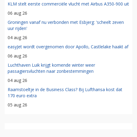
KLM stelt eerste commerciële vlucht met Airbus A350-900 uit
06 aug 26
Groningen vanaf nu verbonden met Esbjerg: 'scheelt zeven
uur rijden'
04 aug 26
easyJet wordt overgenomen door Apollo, Castlelake haakt af
06 aug 26
Luchthaven Luik krijgt komende winter weer
passagiersvluchten naar zonbestemmingen
04 aug 26
Raamstoeltje in de Business Class? Bij Lufthansa kost dat
170 euro extra
05 aug 26