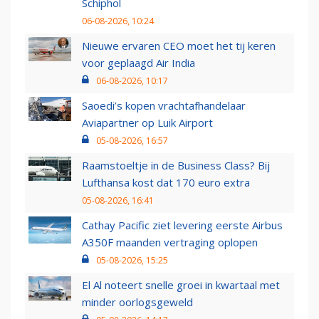
Schiphol
06-08-2026, 10:24
Nieuwe ervaren CEO moet het tij keren
voor geplaagd Air India
06-08-2026, 10:17
Saoedi’s kopen vrachtafhandelaar
Aviapartner op Luik Airport
05-08-2026, 16:57
Raamstoeltje in de Business Class? Bij
Lufthansa kost dat 170 euro extra
05-08-2026, 16:41
Cathay Pacific ziet levering eerste Airbus
A350F maanden vertraging oplopen
05-08-2026, 15:25
El Al noteert snelle groei in kwartaal met
minder oorlogsgeweld