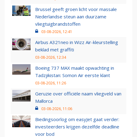
Brussel geeft groen licht voor massale
Nederlandse steun aan duurzame
vliegtuigbrandstoffen
03-08-2026, 12:41
Airbus A321neo in Wizz Air-kleurstelling
beklad met graffiti
03-08-2026, 12:34
Boeing 737 MAX maakt opwachting in
Tadzjikistan: Somon Air eerste klant
03-08-2026, 11:26
Geruzie over officiële naam vliegveld van
Mallorca
03-08-2026, 11:06
Biedingsoorlog om easyJet gaat verder:
investeerders krijgen dezelfde deadline
voor bod