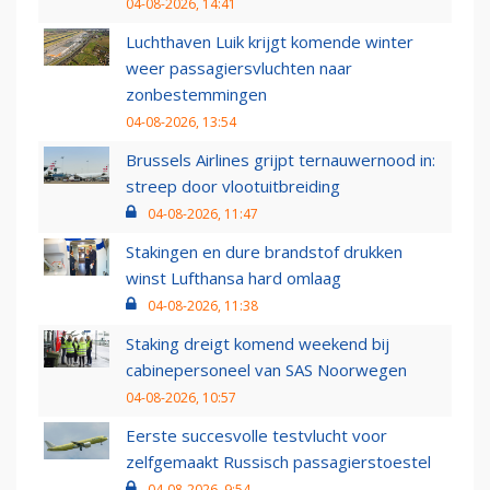
04-08-2026, 14:41
Luchthaven Luik krijgt komende winter
weer passagiersvluchten naar
zonbestemmingen
04-08-2026, 13:54
Brussels Airlines grijpt ternauwernood in:
streep door vlootuitbreiding
04-08-2026, 11:47
Stakingen en dure brandstof drukken
winst Lufthansa hard omlaag
04-08-2026, 11:38
Staking dreigt komend weekend bij
cabinepersoneel van SAS Noorwegen
04-08-2026, 10:57
Eerste succesvolle testvlucht voor
zelfgemaakt Russisch passagierstoestel
04-08-2026, 9:54