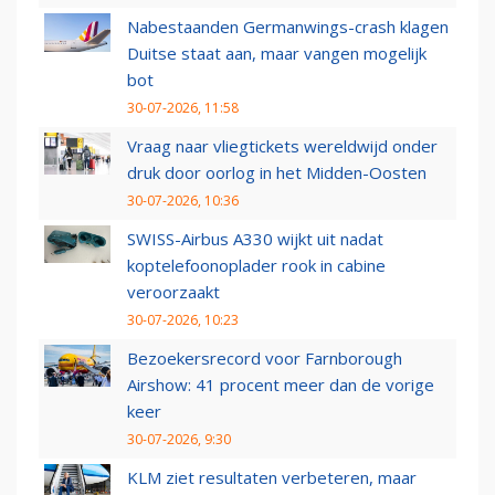
Nabestaanden Germanwings-crash klagen
Duitse staat aan, maar vangen mogelijk
bot
30-07-2026, 11:58
Vraag naar vliegtickets wereldwijd onder
druk door oorlog in het Midden-Oosten
30-07-2026, 10:36
SWISS-Airbus A330 wijkt uit nadat
koptelefoonoplader rook in cabine
veroorzaakt
30-07-2026, 10:23
Bezoekersrecord voor Farnborough
Airshow: 41 procent meer dan de vorige
keer
30-07-2026, 9:30
KLM ziet resultaten verbeteren, maar