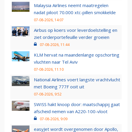
Malaysia Airlines neemt maatregelen
nadat piloot 70.000 xtc-pillen smokkelde
07-08-2026, 14:07
Airbus op koers voor leverdoelstelling en
ziet orderportefeuille verder groeien
07-08-2026, 11:44
KLM hervat na maandenlange opschorting
vluchten naar Tel Aviv
07-08-2026, 11:10
National Airlines voert langste vrachtvlucht
met Boeing 777F ooit uit
07-08-2026, 9:52
SWISS hakt knoop door: maatschappij gaat
afscheid nemen van A220-100-vloot
07-08-2026, 9:09
easyJet wordt overgenomen door Apollo,