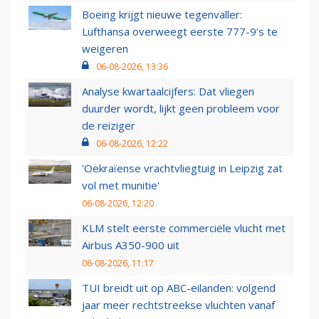
Boeing krijgt nieuwe tegenvaller:
Lufthansa overweegt eerste 777-9’s te
weigeren
06-08-2026, 13:36
Analyse kwartaalcijfers: Dat vliegen
duurder wordt, lijkt geen probleem voor
de reiziger
06-08-2026, 12:22
'Oekraïense vrachtvliegtuig in Leipzig zat
vol met munitie'
06-08-2026, 12:20
KLM stelt eerste commerciële vlucht met
Airbus A350-900 uit
06-08-2026, 11:17
TUI breidt uit op ABC-eilanden: volgend
jaar meer rechtstreekse vluchten vanaf