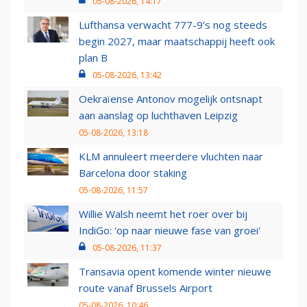
05-08-2026, 14:17
Lufthansa verwacht 777-9’s nog steeds
begin 2027, maar maatschappij heeft ook
plan B
05-08-2026, 13:42
Oekraïense Antonov mogelijk ontsnapt
aan aanslag op luchthaven Leipzig
05-08-2026, 13:18
KLM annuleert meerdere vluchten naar
Barcelona door staking
05-08-2026, 11:57
Willie Walsh neemt het roer over bij
IndiGo: 'op naar nieuwe fase van groei'
05-08-2026, 11:37
Transavia opent komende winter nieuwe
route vanaf Brussels Airport
05-08-2026, 10:46