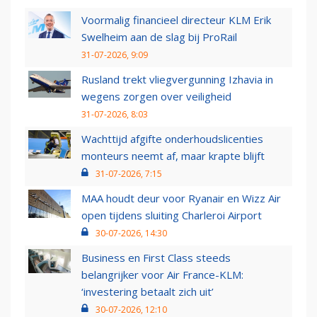
Voormalig financieel directeur KLM Erik
Swelheim aan de slag bij ProRail
31-07-2026, 9:09
Rusland trekt vliegvergunning Izhavia in
wegens zorgen over veiligheid
31-07-2026, 8:03
Wachttijd afgifte onderhoudslicenties
monteurs neemt af, maar krapte blijft
31-07-2026, 7:15
MAA houdt deur voor Ryanair en Wizz Air
open tijdens sluiting Charleroi Airport
30-07-2026, 14:30
Business en First Class steeds
belangrijker voor Air France-KLM:
‘investering betaalt zich uit’
30-07-2026, 12:10