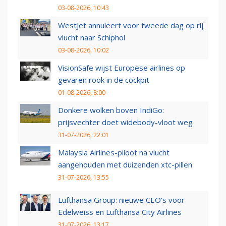
03-08-2026, 10:43
WestJet annuleert voor tweede dag op rij
vlucht naar Schiphol
03-08-2026, 10:02
VisionSafe wijst Europese airlines op
gevaren rook in de cockpit
01-08-2026, 8:00
Donkere wolken boven IndiGo:
prijsvechter doet widebody-vloot weg
31-07-2026, 22:01
Malaysia Airlines-piloot na vlucht
aangehouden met duizenden xtc-pillen
31-07-2026, 13:55
Lufthansa Group: nieuwe CEO’s voor
Edelweiss en Lufthansa City Airlines
31-07-2026, 13:17