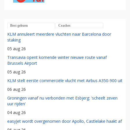
Best gelezen
Crashes
KLM annuleert meerdere vluchten naar Barcelona door
staking
05 aug 26
Transavia opent komende winter nieuwe route vanaf
Brussels Airport
05 aug 26
KLM stelt eerste commerciële vlucht met Airbus A350-900 uit
06 aug 26
Groningen vanaf nu verbonden met Esbjerg: 'scheelt zeven
uur rijden'
04 aug 26
easyJet wordt overgenomen door Apollo, Castlelake haakt af
06 aug 26