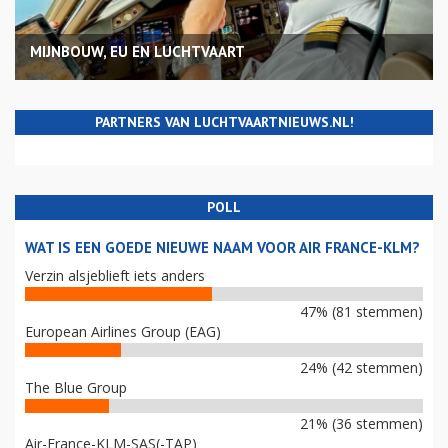
MIJNBOUW, EU EN LUCHTVAART
PARTNERS VAN LUCHTVAARTNIEUWS.NL!
POLL
WAT IS EEN GOEDE NIEUWE NAAM VOOR AIR FRANCE-KLM?
Verzin alsjeblieft iets anders
47% (81 stemmen)
European Airlines Group (EAG)
24% (42 stemmen)
The Blue Group
21% (36 stemmen)
Air-France-KLM-SAS(-TAP)