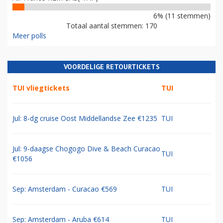
6% (11 stemmen)
Totaal aantal stemmen: 170
Meer polls
VOORDELIGE RETOURTICKETS
TUI vliegtickets
TUI
Jul: 8-dg cruise Oost Middellandse Zee €1235
TUI
Jul: 9-daagse Chogogo Dive & Beach Curacao
TUI
€1056
Sep: Amsterdam - Curacao €569
TUI
Sep: Amsterdam - Aruba €614
TUI