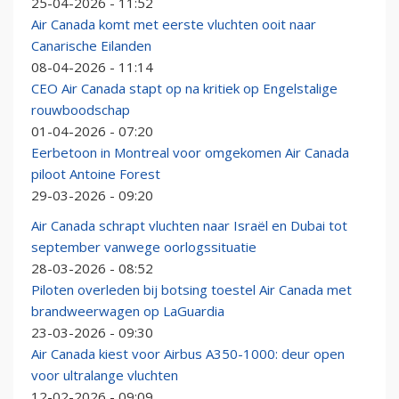
25-04-2026 - 11:52
Air Canada komt met eerste vluchten ooit naar
Canarische Eilanden
08-04-2026 - 11:14
CEO Air Canada stapt op na kritiek op Engelstalige
rouwboodschap
01-04-2026 - 07:20
Eerbetoon in Montreal voor omgekomen Air Canada
piloot Antoine Forest
29-03-2026 - 09:20
Air Canada schrapt vluchten naar Israël en Dubai tot
september vanwege oorlogssituatie
28-03-2026 - 08:52
Piloten overleden bij botsing toestel Air Canada met
brandweerwagen op LaGuardia
23-03-2026 - 09:30
Air Canada kiest voor Airbus A350-1000: deur open
voor ultralange vluchten
12-02-2026 - 09:09