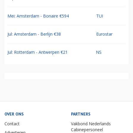
Mei: Amsterdam - Bonaire €594
TUI
Jul: Amsterdam - Berlijn €38
Eurostar
Jul: Rotterdam - Antwerpen €21
NS
OVER ONS
PARTNERS
Contact
Vakbond Nederlands
Cabinepersoneel
Adverteren