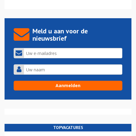
Meld u aan voor de
nieuwsbrief
TOPVACATURES