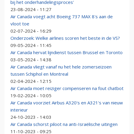
bij het onderhandelingsproces'
23-08-2024 - 11:27
Air Canada voegt acht Boeing 737 MAX 8's aan de
vloot toe
02-07-2024 - 16:29
Onderzoek: Welke airlines scoren het beste in de VS?
09-05-2024 - 11:45
Air Canada hervat lijndienst tussen Brussel en Toronto
03-05-2024 - 14:38
Air Canada vliegt vanaf nu het hele zomerseizoen
tussen Schiphol en Montreal
02-04-2024 - 12:15
Air Canada moet reiziger compenseren na fout chatbot
19-02-2024 - 10:05
Air Canada voorziet Airbus A320's en A321's van nieuw
interieur
24-10-2023 - 14:03
Air Canada schorst piloot na anti-Israëlische uitingen
11-10-2023 - 09:25