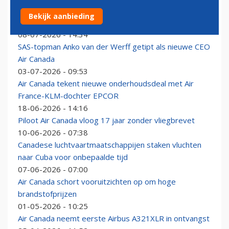
Anko van der Werff verruilt SAS begin 2027 voor Air
Bekijk aanbieding
Canada
08-07-2026 - 14:34
SAS-topman Anko van der Werff getipt als nieuwe CEO
Air Canada
03-07-2026 - 09:53
Air Canada tekent nieuwe onderhoudsdeal met Air
France-KLM-dochter EPCOR
18-06-2026 - 14:16
Piloot Air Canada vloog 17 jaar zonder vliegbrevet
10-06-2026 - 07:38
Canadese luchtvaartmaatschappijen staken vluchten
naar Cuba voor onbepaalde tijd
07-06-2026 - 07:00
Air Canada schort vooruitzichten op om hoge
brandstofprijzen
01-05-2026 - 10:25
Air Canada neemt eerste Airbus A321XLR in ontvangst