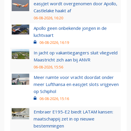
easyJet wordt overgenomen door Apollo,
Castlelake haakt af
06-08-2026, 16:20
Apollo geen onbekende jongen in de
luchtvaart
06-08-2026, 16:19
In jacht op vakantiegangers sluit vliegveld
Maastricht zich aan bij ANVR
06-08-2026, 15:56
Meer ruimte voor vracht doordat onder
meer Lufthansa en easyJet slots vrijgeven
op Schiphol
06-08-2026, 15:16
Embraer E195-E2 biedt LATAM kansen:
maatschappij zet in op nieuwe
bestemmingen