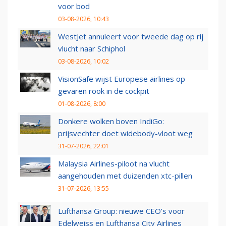
voor bod
03-08-2026, 10:43
WestJet annuleert voor tweede dag op rij
vlucht naar Schiphol
03-08-2026, 10:02
VisionSafe wijst Europese airlines op
gevaren rook in de cockpit
01-08-2026, 8:00
Donkere wolken boven IndiGo:
prijsvechter doet widebody-vloot weg
31-07-2026, 22:01
Malaysia Airlines-piloot na vlucht
aangehouden met duizenden xtc-pillen
31-07-2026, 13:55
Lufthansa Group: nieuwe CEO’s voor
Edelweiss en Lufthansa City Airlines