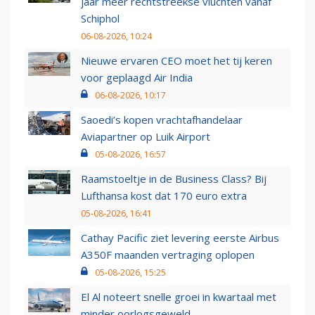
jaar meer rechtstreekse vluchten vanaf
Schiphol
06-08-2026, 10:24
Nieuwe ervaren CEO moet het tij keren
voor geplaagd Air India
06-08-2026, 10:17
Saoedi’s kopen vrachtafhandelaar
Aviapartner op Luik Airport
05-08-2026, 16:57
Raamstoeltje in de Business Class? Bij
Lufthansa kost dat 170 euro extra
05-08-2026, 16:41
Cathay Pacific ziet levering eerste Airbus
A350F maanden vertraging oplopen
05-08-2026, 15:25
El Al noteert snelle groei in kwartaal met
minder oorlogsgeweld