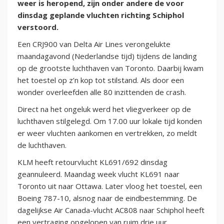
weer is heropend, zijn onder andere de voor
dinsdag geplande vluchten richting Schiphol
verstoord.
Een CRJ900 van Delta Air Lines verongelukte
maandagavond (Nederlandse tijd) tijdens de landing
op de grootste luchthaven van Toronto. Daarbij kwam
het toestel op z’n kop tot stilstand. Als door een
wonder overleefden alle 80 inzittenden de crash.
Direct na het ongeluk werd het vliegverkeer op de
luchthaven stilgelegd. Om 17.00 uur lokale tijd konden
er weer vluchten aankomen en vertrekken, zo meldt
de luchthaven.
KLM heeft retourvlucht KL691/692 dinsdag
geannuleerd. Maandag week vlucht KL691 naar
Toronto uit naar Ottawa. Later vloog het toestel, een
Boeing 787-10, alsnog naar de eindbestemming. De
dagelijkse Air Canada-vlucht AC808 naar Schiphol heeft
een vertraging opgelopen van ruim drie uur.