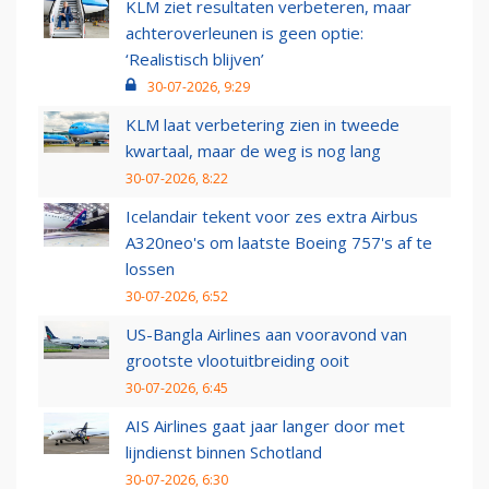
KLM ziet resultaten verbeteren, maar
achteroverleunen is geen optie:
‘Realistisch blijven’
30-07-2026, 9:29
KLM laat verbetering zien in tweede
kwartaal, maar de weg is nog lang
30-07-2026, 8:22
Icelandair tekent voor zes extra Airbus
A320neo's om laatste Boeing 757's af te
lossen
30-07-2026, 6:52
US-Bangla Airlines aan vooravond van
grootste vlootuitbreiding ooit
30-07-2026, 6:45
AIS Airlines gaat jaar langer door met
lijndienst binnen Schotland
30-07-2026, 6:30