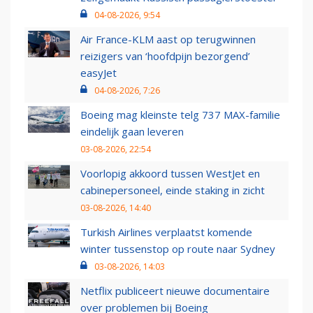
04-08-2026, 9:54
Air France-KLM aast op terugwinnen
reizigers van ‘hoofdpijn bezorgend’
easyJet
04-08-2026, 7:26
Boeing mag kleinste telg 737 MAX-familie
eindelijk gaan leveren
03-08-2026, 22:54
Voorlopig akkoord tussen WestJet en
cabinepersoneel, einde staking in zicht
03-08-2026, 14:40
Turkish Airlines verplaatst komende
winter tussenstop op route naar Sydney
03-08-2026, 14:03
Netflix publiceert nieuwe documentaire
over problemen bij Boeing