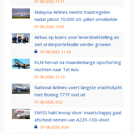
07-08-2026, 15:11
Malaysia Airlines neemt maatregelen
nadat piloot 70.000 xtc-pillen smokkelde
07-08-2026, 14:07
Airbus op koers voor leverdoelstelling en
ziet orderportefeuille verder groeien
07-08-2026, 11:44
KLM hervat na maandenlange opschorting
vluchten naar Tel Aviv
07-08-2026, 11:10
National Airlines voert langste vrachtvlucht
met Boeing 777F ooit uit
07-08-2026, 9:52
SWISS hakt knoop door: maatschappij gaat
afscheid nemen van A220-100-vloot
07-08-2026, 9:09