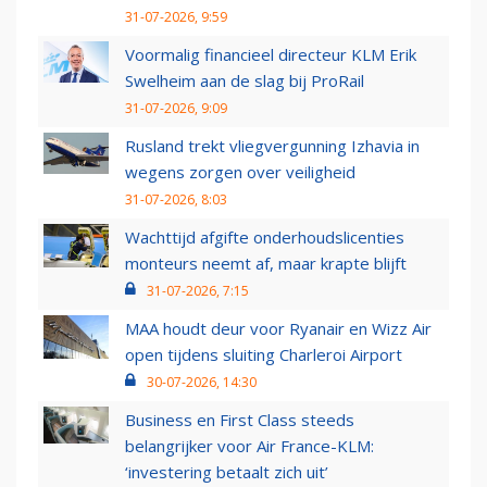
31-07-2026, 9:59
Voormalig financieel directeur KLM Erik
Swelheim aan de slag bij ProRail
31-07-2026, 9:09
Rusland trekt vliegvergunning Izhavia in
wegens zorgen over veiligheid
31-07-2026, 8:03
Wachttijd afgifte onderhoudslicenties
monteurs neemt af, maar krapte blijft
31-07-2026, 7:15
MAA houdt deur voor Ryanair en Wizz Air
open tijdens sluiting Charleroi Airport
30-07-2026, 14:30
Business en First Class steeds
belangrijker voor Air France-KLM:
‘investering betaalt zich uit’