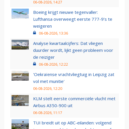
06-08-2026, 14:27
Boeing krijgt nieuwe tegenvaller:
Lufthansa overweegt eerste 777-9’s te
weigeren
06-08-2026, 13:36
Analyse kwartaalcijfers: Dat vliegen
duurder wordt, lijkt geen probleem voor
de reiziger
06-08-2026, 12:22
'Oekraïense vrachtvliegtuig in Leipzig zat
vol met munitie'
06-08-2026, 12:20
KLM stelt eerste commerciële vlucht met
Airbus A350-900 uit
06-08-2026, 11:17
TUI breidt uit op ABC-eilanden: volgend