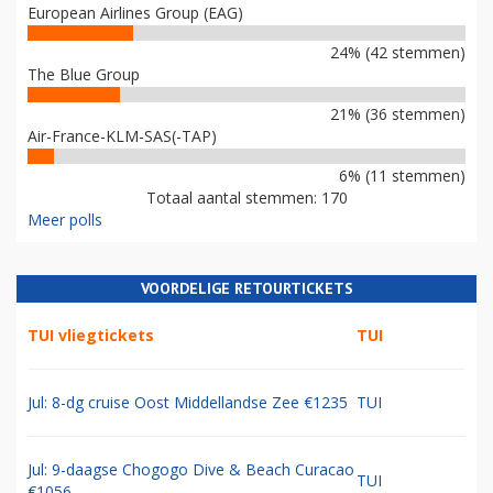
European Airlines Group (EAG)
24% (42 stemmen)
The Blue Group
21% (36 stemmen)
Air-France-KLM-SAS(-TAP)
6% (11 stemmen)
Totaal aantal stemmen: 170
Meer polls
VOORDELIGE RETOURTICKETS
TUI vliegtickets
TUI
Jul: 8-dg cruise Oost Middellandse Zee €1235
TUI
Jul: 9-daagse Chogogo Dive & Beach Curacao
TUI
€1056