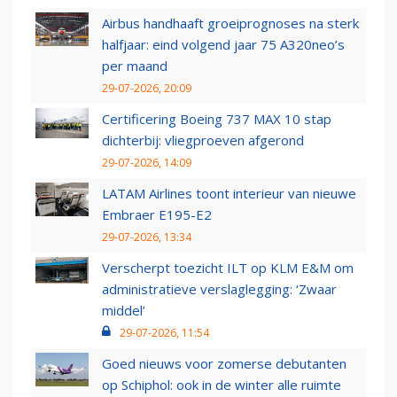
Airbus handhaaft groeiprognoses na sterk
halfjaar: eind volgend jaar 75 A320neo’s
per maand
29-07-2026, 20:09
Certificering Boeing 737 MAX 10 stap
dichterbij: vliegproeven afgerond
29-07-2026, 14:09
LATAM Airlines toont interieur van nieuwe
Embraer E195-E2
29-07-2026, 13:34
Verscherpt toezicht ILT op KLM E&M om
administratieve verslaglegging: ‘Zwaar
middel’
29-07-2026, 11:54
Goed nieuws voor zomerse debutanten
op Schiphol: ook in de winter alle ruimte