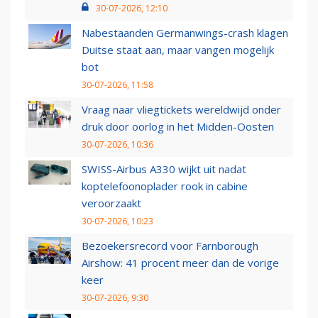
30-07-2026, 12:10
Nabestaanden Germanwings-crash klagen
Duitse staat aan, maar vangen mogelijk
bot
30-07-2026, 11:58
Vraag naar vliegtickets wereldwijd onder
druk door oorlog in het Midden-Oosten
30-07-2026, 10:36
SWISS-Airbus A330 wijkt uit nadat
koptelefoonoplader rook in cabine
veroorzaakt
30-07-2026, 10:23
Bezoekersrecord voor Farnborough
Airshow: 41 procent meer dan de vorige
keer
30-07-2026, 9:30