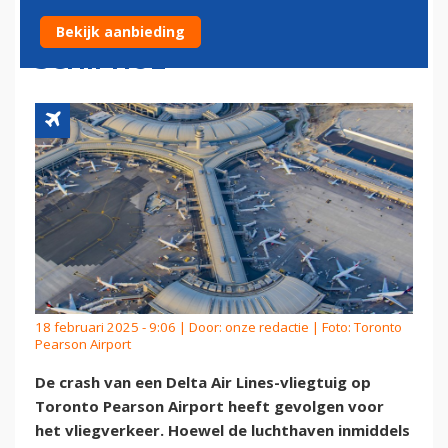
OOK GEVOLGEN VOOR
Bekijk aanbieding
SCHIPHOL
18 februari 2025 - 9:06 | Door:
onze redactie
| Foto: Toronto
Pearson Airport
De crash van een Delta Air Lines-vliegtuig op
Toronto Pearson Airport heeft gevolgen voor
het vliegverkeer. Hoewel de luchthaven inmiddels