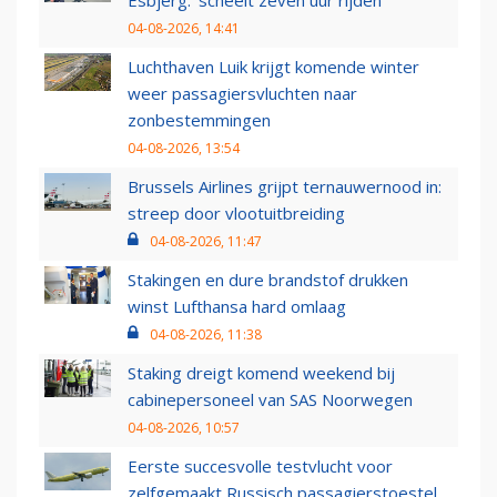
Esbjerg: 'scheelt zeven uur rijden'
04-08-2026, 14:41
Luchthaven Luik krijgt komende winter
weer passagiersvluchten naar
zonbestemmingen
04-08-2026, 13:54
Brussels Airlines grijpt ternauwernood in:
streep door vlootuitbreiding
04-08-2026, 11:47
Stakingen en dure brandstof drukken
winst Lufthansa hard omlaag
04-08-2026, 11:38
Staking dreigt komend weekend bij
cabinepersoneel van SAS Noorwegen
04-08-2026, 10:57
Eerste succesvolle testvlucht voor
zelfgemaakt Russisch passagierstoestel