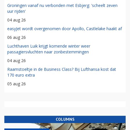
Groningen vanaf nu verbonden met Esbjerg: 'scheelt zeven
uur rijden'
04 aug 26
easyJet wordt overgenomen door Apollo, Castlelake haakt af
06 aug 26
Luchthaven Luik krijgt komende winter weer
passagiersvluchten naar zonbestemmingen
04 aug 26
Raamstoeltje in de Business Class? Bij Lufthansa kost dat
170 euro extra
05 aug 26
COLUMNS