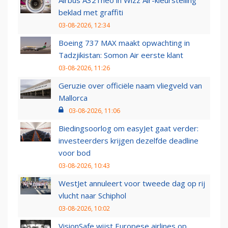
Airbus A321neo in Wizz Air-kleurstelling
beklad met graffiti
03-08-2026, 12:34
Boeing 737 MAX maakt opwachting in
Tadzjikistan: Somon Air eerste klant
03-08-2026, 11:26
Geruzie over officiële naam vliegveld van
Mallorca
03-08-2026, 11:06
Biedingsoorlog om easyJet gaat verder:
investeerders krijgen dezelfde deadline
voor bod
03-08-2026, 10:43
WestJet annuleert voor tweede dag op rij
vlucht naar Schiphol
03-08-2026, 10:02
VisionSafe wijst Europese airlines op