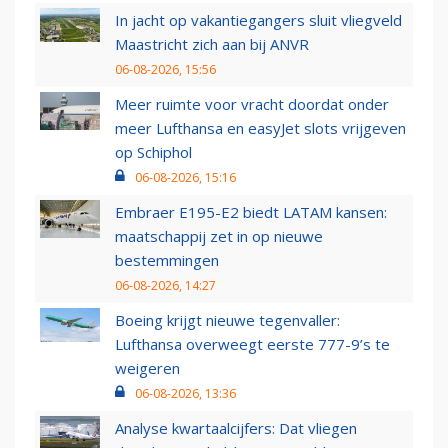
In jacht op vakantiegangers sluit vliegveld
Maastricht zich aan bij ANVR
06-08-2026, 15:56
Meer ruimte voor vracht doordat onder
meer Lufthansa en easyJet slots vrijgeven
op Schiphol
06-08-2026, 15:16
Embraer E195-E2 biedt LATAM kansen:
maatschappij zet in op nieuwe
bestemmingen
06-08-2026, 14:27
Boeing krijgt nieuwe tegenvaller:
Lufthansa overweegt eerste 777-9’s te
weigeren
06-08-2026, 13:36
Analyse kwartaalcijfers: Dat vliegen