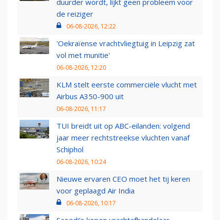
duurder wordt, lijkt geen probleem voor
de reiziger
06-08-2026, 12:22
'Oekraïense vrachtvliegtuig in Leipzig zat
vol met munitie'
06-08-2026, 12:20
KLM stelt eerste commerciële vlucht met
Airbus A350-900 uit
06-08-2026, 11:17
TUI breidt uit op ABC-eilanden: volgend
jaar meer rechtstreekse vluchten vanaf
Schiphol
06-08-2026, 10:24
Nieuwe ervaren CEO moet het tij keren
voor geplaagd Air India
06-08-2026, 10:17