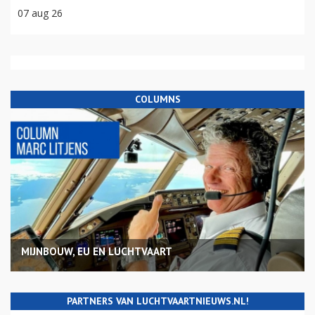
07 aug 26
COLUMNS
MIJNBOUW, EU EN LUCHTVAART
PARTNERS VAN LUCHTVAARTNIEUWS.NL!