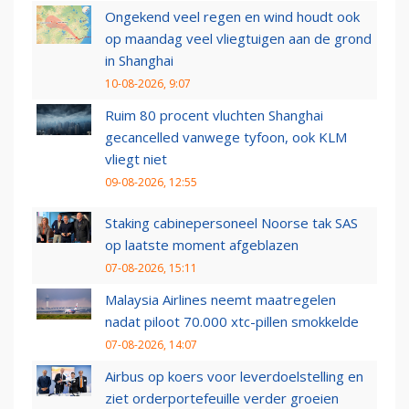
Ongekend veel regen en wind houdt ook
op maandag veel vliegtuigen aan de grond
in Shanghai
10-08-2026, 9:07
Ruim 80 procent vluchten Shanghai
gecancelled vanwege tyfoon, ook KLM
vliegt niet
09-08-2026, 12:55
Staking cabinepersoneel Noorse tak SAS
op laatste moment afgeblazen
07-08-2026, 15:11
Malaysia Airlines neemt maatregelen
nadat piloot 70.000 xtc-pillen smokkelde
07-08-2026, 14:07
Airbus op koers voor leverdoelstelling en
ziet orderportefeuille verder groeien