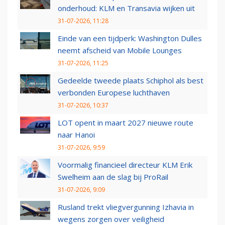
onderhoud: KLM en Transavia wijken uit
31-07-2026, 11:28
Einde van een tijdperk: Washington Dulles
neemt afscheid van Mobile Lounges
31-07-2026, 11:25
Gedeelde tweede plaats Schiphol als best
verbonden Europese luchthaven
31-07-2026, 10:37
LOT opent in maart 2027 nieuwe route
naar Hanoi
31-07-2026, 9:59
Voormalig financieel directeur KLM Erik
Swelheim aan de slag bij ProRail
31-07-2026, 9:09
Rusland trekt vliegvergunning Izhavia in
wegens zorgen over veiligheid