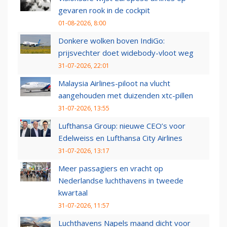
gevaren rook in de cockpit
01-08-2026, 8:00
Donkere wolken boven IndiGo:
prijsvechter doet widebody-vloot weg
31-07-2026, 22:01
Malaysia Airlines-piloot na vlucht
aangehouden met duizenden xtc-pillen
31-07-2026, 13:55
Lufthansa Group: nieuwe CEO’s voor
Edelweiss en Lufthansa City Airlines
31-07-2026, 13:17
Meer passagiers en vracht op
Nederlandse luchthavens in tweede
kwartaal
31-07-2026, 11:57
Luchthavens Napels maand dicht voor