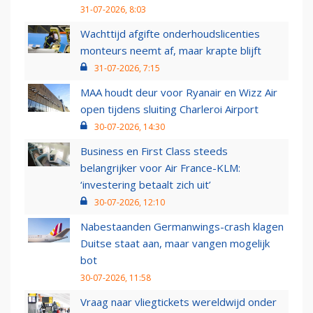
31-07-2026, 8:03
Wachttijd afgifte onderhoudslicenties
monteurs neemt af, maar krapte blijft
31-07-2026, 7:15
MAA houdt deur voor Ryanair en Wizz Air
open tijdens sluiting Charleroi Airport
30-07-2026, 14:30
Business en First Class steeds
belangrijker voor Air France-KLM:
‘investering betaalt zich uit’
30-07-2026, 12:10
Nabestaanden Germanwings-crash klagen
Duitse staat aan, maar vangen mogelijk
bot
30-07-2026, 11:58
Vraag naar vliegtickets wereldwijd onder