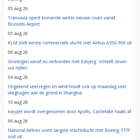
05 aug 26
Transavia opent komende winter nieuwe route vanaf
Brussels Airport
05 aug 26
KLM stelt eerste commerciële vlucht met Airbus A350-900 uit
06 aug 26
Groningen vanaf nu verbonden met Esbjerg: 'scheelt zeven
uur rijden'
04 aug 26
Ongekend veel regen en wind houdt ook op maandag veel
vliegtuigen aan de grond in Shanghai
10 aug 26
easyJet wordt overgenomen door Apollo, Castlelake haakt af
06 aug 26
National Airlines voert langste vrachtvlucht met Boeing 777F
ooit uit