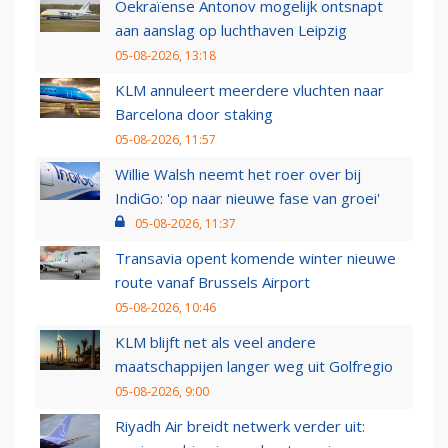
Oekraïense Antonov mogelijk ontsnapt
aan aanslag op luchthaven Leipzig
05-08-2026, 13:18
KLM annuleert meerdere vluchten naar
Barcelona door staking
05-08-2026, 11:57
Willie Walsh neemt het roer over bij
IndiGo: 'op naar nieuwe fase van groei'
05-08-2026, 11:37
Transavia opent komende winter nieuwe
route vanaf Brussels Airport
05-08-2026, 10:46
KLM blijft net als veel andere
maatschappijen langer weg uit Golfregio
05-08-2026, 9:00
Riyadh Air breidt netwerk verder uit: