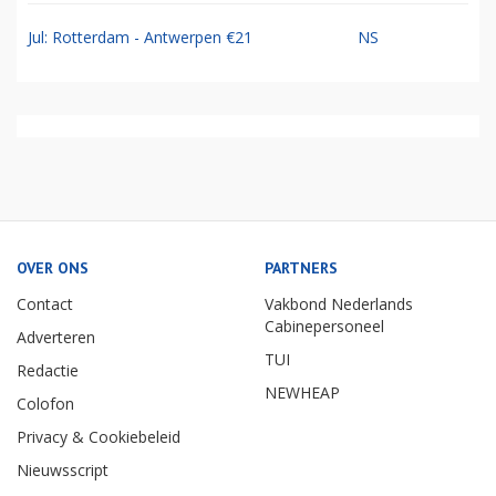
Jul: Rotterdam - Antwerpen €21
NS
OVER ONS
PARTNERS
Contact
Vakbond Nederlands
Cabinepersoneel
Adverteren
TUI
Redactie
NEWHEAP
Colofon
Privacy & Cookiebeleid
Nieuwsscript