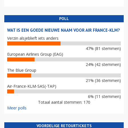
POLL
WAT IS EEN GOEDE NIEUWE NAAM VOOR AIR FRANCE-KLM?
Verzin alsjeblieft iets anders
47% (81 stemmen)
European Airlines Group (EAG)
24% (42 stemmen)
The Blue Group
21% (36 stemmen)
Air-France-KLM-SAS(-TAP)
6% (11 stemmen)
Totaal aantal stemmen: 170
Meer polls
VOORDELIGE RETOURTICKETS