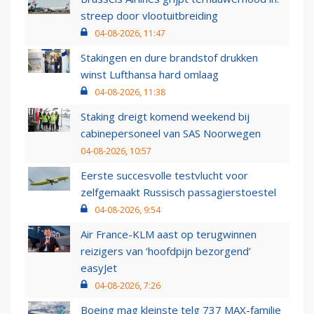
streep door vlootuitbreiding
04-08-2026, 11:47
Stakingen en dure brandstof drukken
winst Lufthansa hard omlaag
04-08-2026, 11:38
Staking dreigt komend weekend bij
cabinepersoneel van SAS Noorwegen
04-08-2026, 10:57
Eerste succesvolle testvlucht voor
zelfgemaakt Russisch passagierstoestel
04-08-2026, 9:54
Air France-KLM aast op terugwinnen
reizigers van ‘hoofdpijn bezorgend’
easyJet
04-08-2026, 7:26
Boeing mag kleinste telg 737 MAX-familie