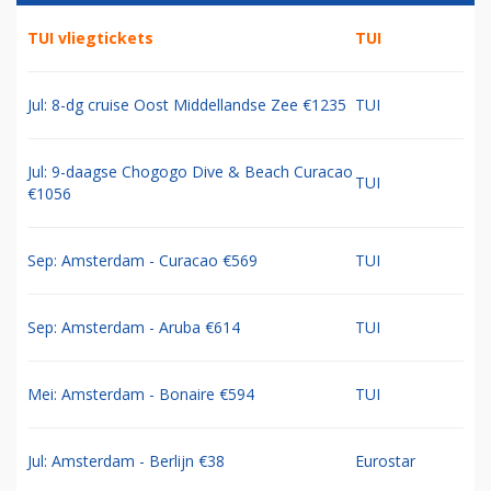
TUI vliegtickets
TUI
Jul: 8-dg cruise Oost Middellandse Zee €1235
TUI
Jul: 9-daagse Chogogo Dive & Beach Curacao
TUI
€1056
Sep: Amsterdam - Curacao €569
TUI
Sep: Amsterdam - Aruba €614
TUI
Mei: Amsterdam - Bonaire €594
TUI
Jul: Amsterdam - Berlijn €38
Eurostar