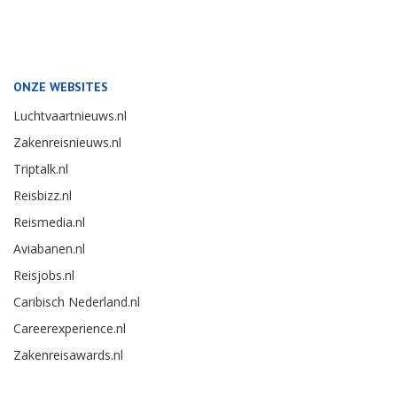
ONZE WEBSITES
Luchtvaartnieuws.nl
Zakenreisnieuws.nl
Triptalk.nl
Reisbizz.nl
Reismedia.nl
Aviabanen.nl
Reisjobs.nl
Caribisch Nederland.nl
Careerexperience.nl
Zakenreisawards.nl