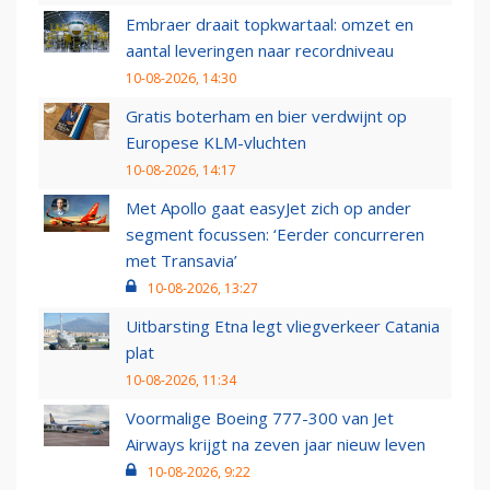
Embraer draait topkwartaal: omzet en
aantal leveringen naar recordniveau
10-08-2026, 14:30
Gratis boterham en bier verdwijnt op
Europese KLM-vluchten
10-08-2026, 14:17
Met Apollo gaat easyJet zich op ander
segment focussen: ‘Eerder concurreren
met Transavia’
10-08-2026, 13:27
Uitbarsting Etna legt vliegverkeer Catania
plat
10-08-2026, 11:34
Voormalige Boeing 777-300 van Jet
Airways krijgt na zeven jaar nieuw leven
10-08-2026, 9:22