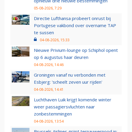
opnieuw drie nieuwe bestemmingen
05-08-2026, 7:29
Directie Lufthansa probeert onrust bij
Portugese vakbond over overname TAP
te sussen
04-08-2026, 15:33
Nieuwe Privium-lounge op Schiphol opent
op 6 augustus haar deuren
04-08-2026, 14:46
Groningen vanaf nu verbonden met
Esbjerg: 'scheelt zeven uur rijden'
04-08-2026, 14:41
Luchthaven Luik krijgt komende winter
weer passagiersvluchten naar
zonbestemmingen
04-08-2026, 13:54
Brussels Airlines grijpt ternauwernood in: