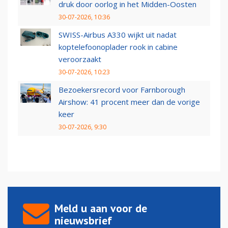
druk door oorlog in het Midden-Oosten
30-07-2026, 10:36
SWISS-Airbus A330 wijkt uit nadat
koptelefoonoplader rook in cabine
veroorzaakt
30-07-2026, 10:23
Bezoekersrecord voor Farnborough
Airshow: 41 procent meer dan de vorige
keer
30-07-2026, 9:30
Meld u aan voor de
nieuwsbrief