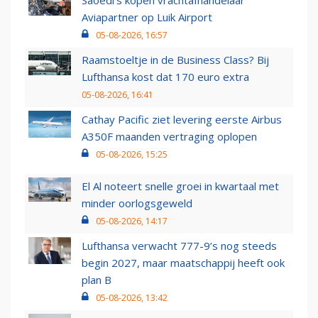
Saoedi’s kopen vrachtafhandelaar
Aviapartner op Luik Airport
05-08-2026, 16:57
Raamstoeltje in de Business Class? Bij
Lufthansa kost dat 170 euro extra
05-08-2026, 16:41
Cathay Pacific ziet levering eerste Airbus
A350F maanden vertraging oplopen
05-08-2026, 15:25
El Al noteert snelle groei in kwartaal met
minder oorlogsgeweld
05-08-2026, 14:17
Lufthansa verwacht 777-9’s nog steeds
begin 2027, maar maatschappij heeft ook
plan B
05-08-2026, 13:42