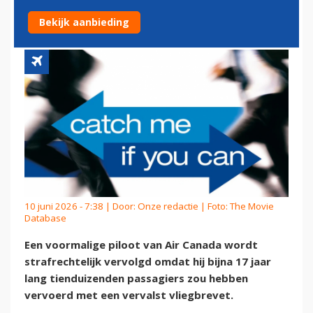
VLIEGBREVET
Bekijk aanbieding
10 juni 2026 - 7:38 | Door:
Onze redactie
| Foto: The Movie
Database
Een voormalige piloot van Air Canada wordt
strafrechtelijk vervolgd omdat hij bijna 17 jaar
lang tienduizenden passagiers zou hebben
vervoerd met een vervalst vliegbrevet.